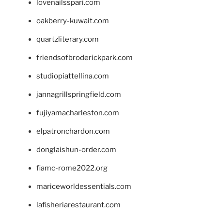
lovenailsspari.com
oakberry-kuwait.com
quartzliterary.com
friendsofbroderickpark.com
studiopiattellina.com
jannagrillspringfield.com
fujiyamacharleston.com
elpatronchardon.com
donglaishun-order.com
fiamc-rome2022.org
mariceworldessentials.com
lafisheriarestaurant.com