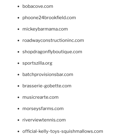
bobacove.com
phoone24brookfield.com
mickeybarmama.com
roadwayconstructioninc.com
shopdragonflyboutique.com
sportszilla.org
batchprovisionsbar.com
brasserie-gobette.com
musicrearte.com
morseysfarms.com
riverviewtennis.com
official-kelly-toys-squishmallows.com