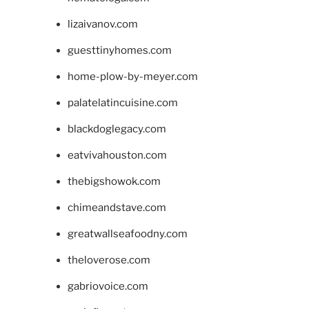
lizaivanov.com
guesttinyhomes.com
home-plow-by-meyer.com
palatelatincuisine.com
blackdoglegacy.com
eatvivahouston.com
thebigshowok.com
chimeandstave.com
greatwallseafoodny.com
theloverose.com
gabriovoice.com