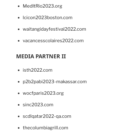
MedItRio2023.org
lcicon2023boston.com
waitangidayfestival2022.com
vacancesscolaires2022.com
MEDIA PARTNER II
isth2022.com
p2b2pabi2023-makassar.com
wocfparis2023.org
sinc2023.com
scdlqatar2022-qa.com
thecolumbiagrill.com