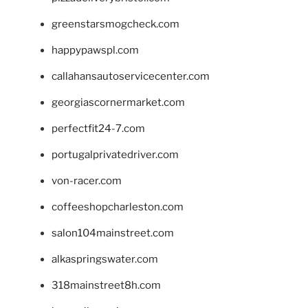
greenstarsmogcheck.com
happypawspl.com
callahansautoservicecenter.com
georgiascornermarket.com
perfectfit24-7.com
portugalprivatedriver.com
von-racer.com
coffeeshopcharleston.com
salon104mainstreet.com
alkaspringswater.com
318mainstreet8h.com