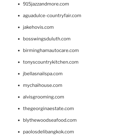
915jazzandmore.com
aguadulce-countryfair.com
jakehovis.com
bosswingsduluth.com
birminghamautocare.com
tonyscountrykitchen.com
jbellasnailspa.com
mychaihouse.com
alvisgrooming.com
thegeorginaestate.com
blythewoodseafood.com
paolosdelibangkok.com