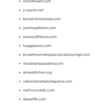
resinflowart.com
p-sports.net
korsairstreetwear.com
petshopallston.com
avenue26tacos.com
topgglasses.com
broadmoornailsspacoloradosprings.com
missblackpasadena.com
anneskitchen.org
valenciamarketytaqueria.com
reefrecordsllc.com
alawaffle.com