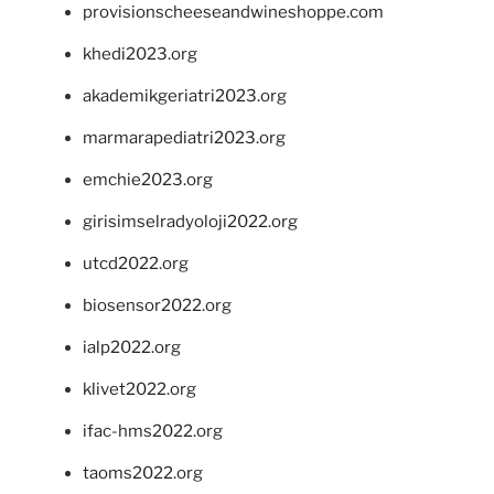
provisionscheeseandwineshoppe.com
khedi2023.org
akademikgeriatri2023.org
marmarapediatri2023.org
emchie2023.org
girisimselradyoloji2022.org
utcd2022.org
biosensor2022.org
ialp2022.org
klivet2022.org
ifac-hms2022.org
taoms2022.org