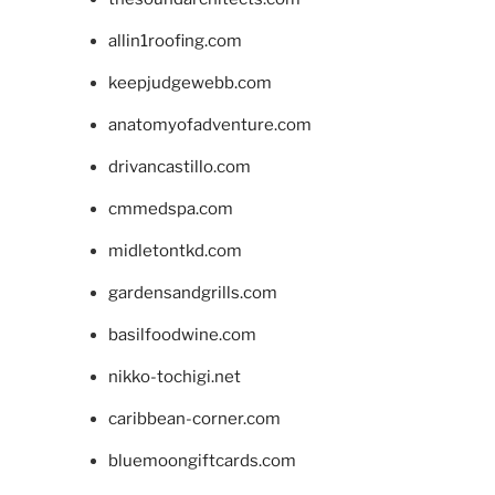
allin1roofing.com
keepjudgewebb.com
anatomyofadventure.com
drivancastillo.com
cmmedspa.com
midletontkd.com
gardensandgrills.com
basilfoodwine.com
nikko-tochigi.net
caribbean-corner.com
bluemoongiftcards.com