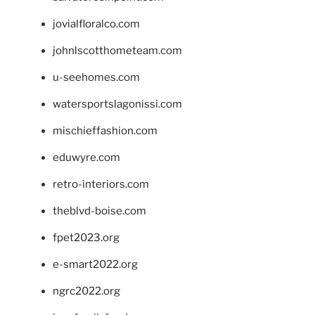
jovialfloralco.com
johnlscotthometeam.com
u-seehomes.com
watersportslagonissi.com
mischieffashion.com
eduwyre.com
retro-interiors.com
theblvd-boise.com
fpet2023.org
e-smart2022.org
ngrc2022.org