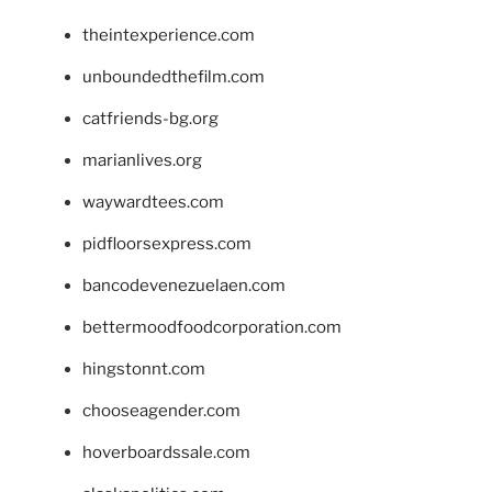
theintexperience.com
unboundedthefilm.com
catfriends-bg.org
marianlives.org
waywardtees.com
pidfloorsexpress.com
bancodevenezuelaen.com
bettermoodfoodcorporation.com
hingstonnt.com
chooseagender.com
hoverboardssale.com