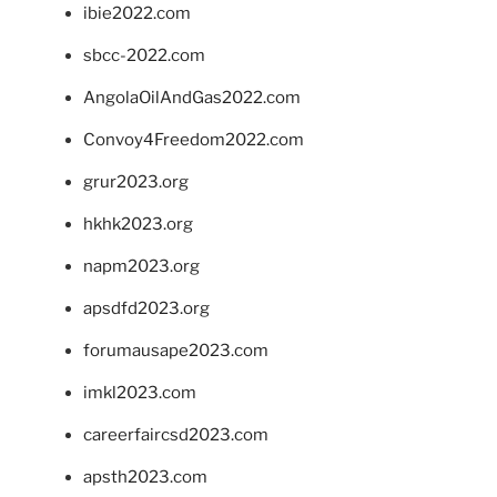
ibie2022.com
sbcc-2022.com
AngolaOilAndGas2022.com
Convoy4Freedom2022.com
grur2023.org
hkhk2023.org
napm2023.org
apsdfd2023.org
forumausape2023.com
imkl2023.com
careerfaircsd2023.com
apsth2023.com