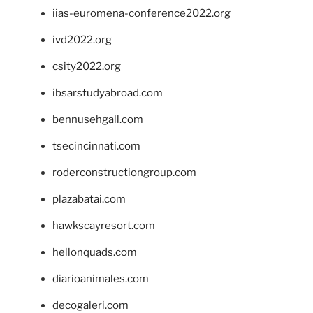
iias-euromena-conference2022.org
ivd2022.org
csity2022.org
ibsarstudyabroad.com
bennusehgall.com
tsecincinnati.com
roderconstructiongroup.com
plazabatai.com
hawkscayresort.com
hellonquads.com
diarioanimales.com
decogaleri.com