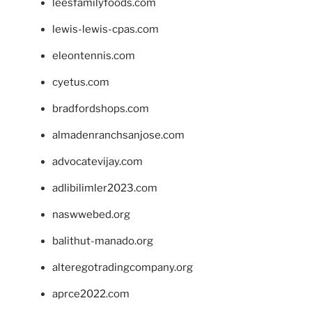
leesfamilyfoods.com
lewis-lewis-cpas.com
eleontennis.com
cyetus.com
bradfordshops.com
almadenranchsanjose.com
advocatevijay.com
adlibilimler2023.com
naswwebed.org
balithut-manado.org
alteregotradingcompany.org
aprce2022.com