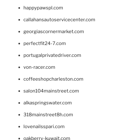
happypawspl.com
callahansautoservicecenter.com
georgiascornermarket.com
perfectfit24-7.com
portugalprivatedriver.com
von-racer.com
coffeeshopcharleston.com
salon104mainstreet.com
alkaspringswater.com
318mainstreet8h.com
lovenailsspari.com
oakberry-kuwait.com