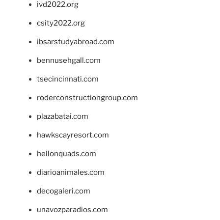
ivd2022.org
csity2022.org
ibsarstudyabroad.com
bennusehgall.com
tsecincinnati.com
roderconstructiongroup.com
plazabatai.com
hawkscayresort.com
hellonquads.com
diarioanimales.com
decogaleri.com
unavozparadios.com