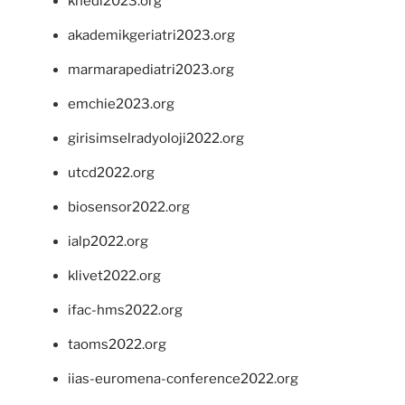
khedi2023.org
akademikgeriatri2023.org
marmarapediatri2023.org
emchie2023.org
girisimselradyoloji2022.org
utcd2022.org
biosensor2022.org
ialp2022.org
klivet2022.org
ifac-hms2022.org
taoms2022.org
iias-euromena-conference2022.org