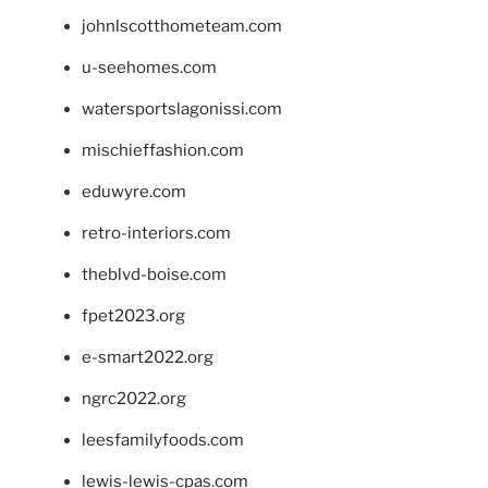
johnlscotthometeam.com
u-seehomes.com
watersportslagonissi.com
mischieffashion.com
eduwyre.com
retro-interiors.com
theblvd-boise.com
fpet2023.org
e-smart2022.org
ngrc2022.org
leesfamilyfoods.com
lewis-lewis-cpas.com