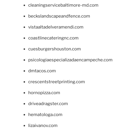
cleaningservicebaltimore-md.com
beckslandscapeandfence.com
vistaaltadelveramendi.com
coastlinecateringnc.com
cuesburgershouston.com
psicologiaespecializadaencampeche.com
dmtacos.com
crescentstreetprinting.com
hornopizza.com
driveadragster.com
hematologa.com
lizaivanov.com