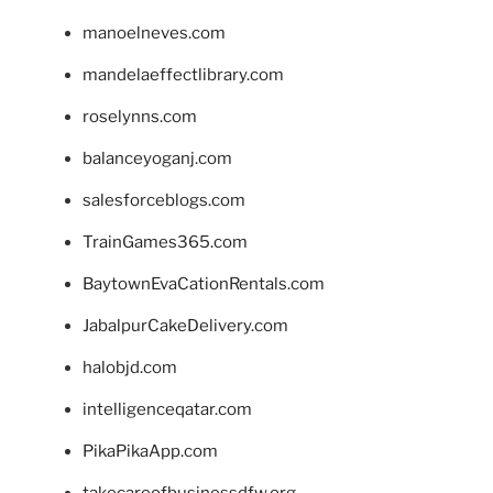
manoelneves.com
mandelaeffectlibrary.com
roselynns.com
balanceyoganj.com
salesforceblogs.com
TrainGames365.com
BaytownEvaCationRentals.com
JabalpurCakeDelivery.com
halobjd.com
intelligenceqatar.com
PikaPikaApp.com