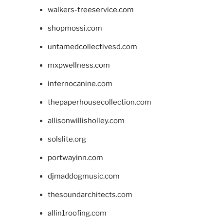
walkers-treeservice.com
shopmossi.com
untamedcollectivesd.com
mxpwellness.com
infernocanine.com
thepaperhousecollection.com
allisonwillisholley.com
solslite.org
portwayinn.com
djmaddogmusic.com
thesoundarchitects.com
allin1roofing.com