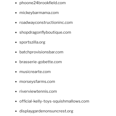
phoone24brookfield.com
mickeybarmama.com
roadwayconstructioninc.com
shopdragonflyboutique.com
sportszilla.org
batchprovisionsbar.com
brasserie-gobette.com
musicrearte.com
morseysfarms.com
riverviewtennis.com
official-kelly-toys-squishmallows.com
displaygardenonsuncrest.org