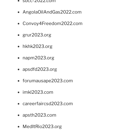
sbcc-2022.com
AngolaOilAndGas2022.com
Convoy4Freedom2022.com
grur2023.org
hkhk2023.org
napm2023.org
apsdfd2023.org
forumausape2023.com
imkl2023.com
careerfaircsd2023.com
apsth2023.com
MedItRio2023.org