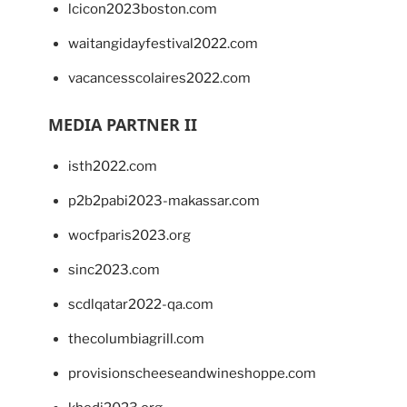
lcicon2023boston.com
waitangidayfestival2022.com
vacancesscolaires2022.com
MEDIA PARTNER II
isth2022.com
p2b2pabi2023-makassar.com
wocfparis2023.org
sinc2023.com
scdlqatar2022-qa.com
thecolumbiagrill.com
provisionscheeseandwineshoppe.com