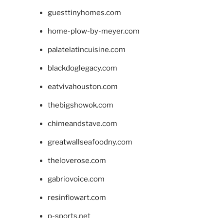
guesttinyhomes.com
home-plow-by-meyer.com
palatelatincuisine.com
blackdoglegacy.com
eatvivahouston.com
thebigshowok.com
chimeandstave.com
greatwallseafoodny.com
theloverose.com
gabriovoice.com
resinflowart.com
p-sports.net