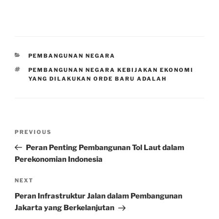
CATEGORIES
PEMBANGUNAN NEGARA
TAGS
PEMBANGUNAN NEGARA KEBIJAKAN EKONOMI
YANG DILAKUKAN ORDE BARU ADALAH
Post
Previous
PREVIOUS
navigation
Post
Peran Penting Pembangunan Tol Laut dalam
Perekonomian Indonesia
Next
NEXT
Post
Peran Infrastruktur Jalan dalam Pembangunan
Jakarta yang Berkelanjutan