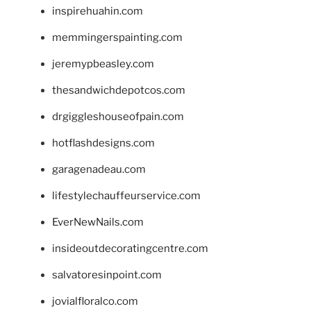
inspirehuahin.com
memmingerspainting.com
jeremypbeasley.com
thesandwichdepotcos.com
drgiggleshouseofpain.com
hotflashdesigns.com
garagenadeau.com
lifestylechauffeurservice.com
EverNewNails.com
insideoutdecoratingcentre.com
salvatoresinpoint.com
jovialfloralco.com