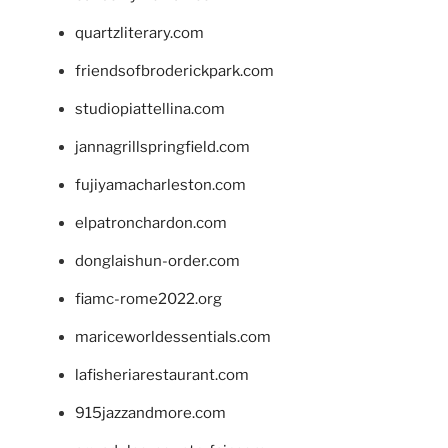
quartzliterary.com
friendsofbroderickpark.com
studiopiattellina.com
jannagrillspringfield.com
fujiyamacharleston.com
elpatronchardon.com
donglaishun-order.com
fiamc-rome2022.org
mariceworldessentials.com
lafisheriarestaurant.com
915jazzandmore.com