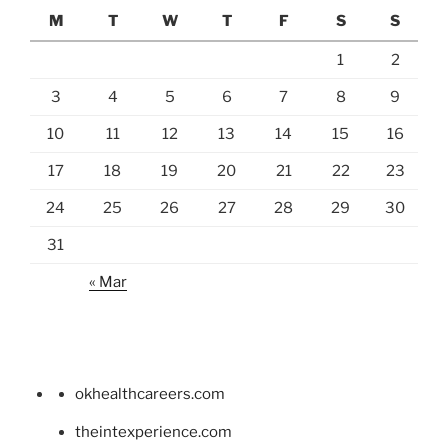
M
T
W
T
F
S
S
1
2
3
4
5
6
7
8
9
10
11
12
13
14
15
16
17
18
19
20
21
22
23
24
25
26
27
28
29
30
31
« Mar
okhealthcareers.com
theintexperience.com