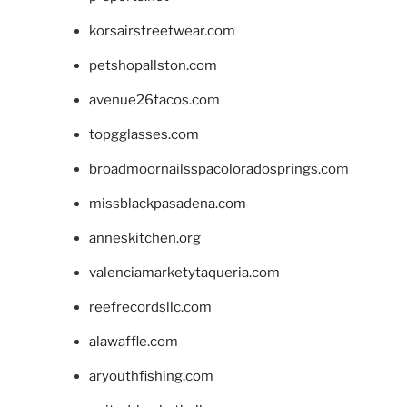
korsairstreetwear.com
petshopallston.com
avenue26tacos.com
topgglasses.com
broadmoornailsspacoloradosprings.com
missblackpasadena.com
anneskitchen.org
valenciamarketytaqueria.com
reefrecordsllc.com
alawaffle.com
aryouthfishing.com