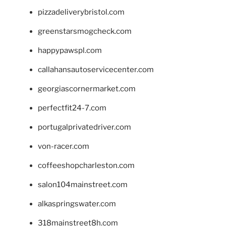
pizzadeliverybristol.com
greenstarsmogcheck.com
happypawspl.com
callahansautoservicecenter.com
georgiascornermarket.com
perfectfit24-7.com
portugalprivatedriver.com
von-racer.com
coffeeshopcharleston.com
salon104mainstreet.com
alkaspringswater.com
318mainstreet8h.com