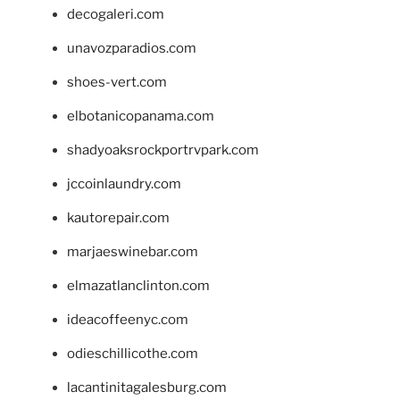
decogaleri.com
unavozparadios.com
shoes-vert.com
elbotanicopanama.com
shadyoaksrockportrvpark.com
jccoinlaundry.com
kautorepair.com
marjaeswinebar.com
elmazatlanclinton.com
ideacoffeenyc.com
odieschillicothe.com
lacantinitagalesburg.com