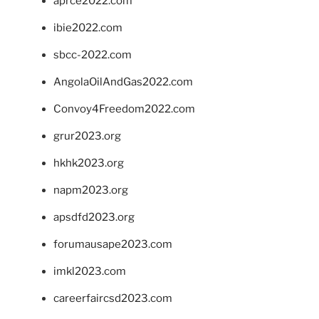
aprce2022.com
ibie2022.com
sbcc-2022.com
AngolaOilAndGas2022.com
Convoy4Freedom2022.com
grur2023.org
hkhk2023.org
napm2023.org
apsdfd2023.org
forumausape2023.com
imkl2023.com
careerfaircsd2023.com