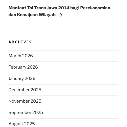
Post
Manfaat Tol Trans Jawa 2014 bagi Perekonomian
dan Kemajuan Wilayah
ARCHIVES
March 2026
February 2026
January 2026
December 2025
November 2025
September 2025
August 2025