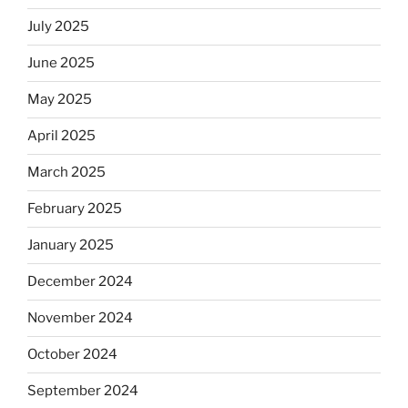
July 2025
June 2025
May 2025
April 2025
March 2025
February 2025
January 2025
December 2024
November 2024
October 2024
September 2024