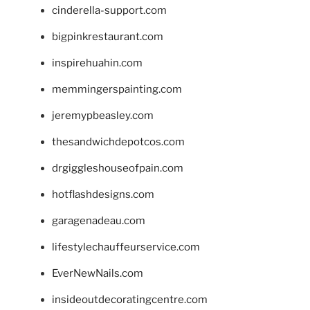
cinderella-support.com
bigpinkrestaurant.com
inspirehuahin.com
memmingerspainting.com
jeremypbeasley.com
thesandwichdepotcos.com
drgiggleshouseofpain.com
hotflashdesigns.com
garagenadeau.com
lifestylechauffeurservice.com
EverNewNails.com
insideoutdecoratingcentre.com