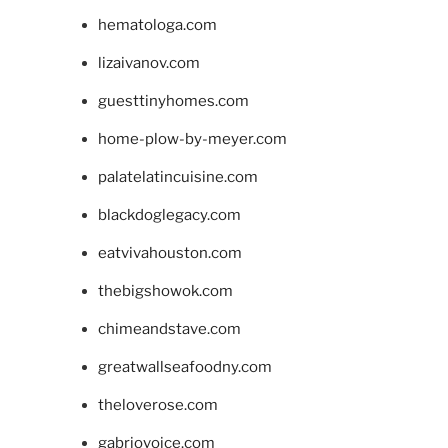
hematologa.com
lizaivanov.com
guesttinyhomes.com
home-plow-by-meyer.com
palatelatincuisine.com
blackdoglegacy.com
eatvivahouston.com
thebigshowok.com
chimeandstave.com
greatwallseafoodny.com
theloverose.com
gabriovoice.com