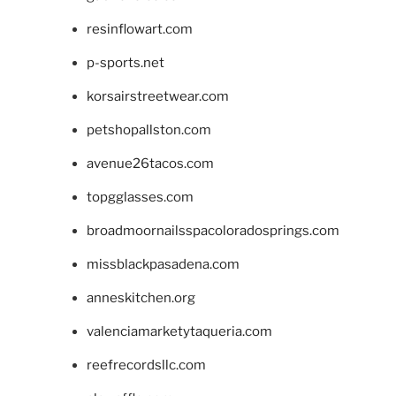
resinflowart.com
p-sports.net
korsairstreetwear.com
petshopallston.com
avenue26tacos.com
topgglasses.com
broadmoornailsspacoloradosprings.com
missblackpasadena.com
anneskitchen.org
valenciamarketytaqueria.com
reefrecordsllc.com