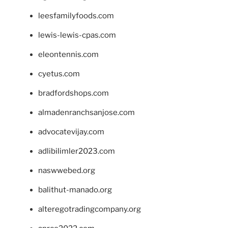
leesfamilyfoods.com
lewis-lewis-cpas.com
eleontennis.com
cyetus.com
bradfordshops.com
almadenranchsanjose.com
advocatevijay.com
adlibilimler2023.com
naswwebed.org
balithut-manado.org
alteregotradingcompany.org