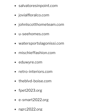
salvatoresinpoint.com
jovialfloralco.com
johnlscotthometeam.com
u-seehomes.com
watersportslagonissi.com
mischieffashion.com
eduwyre.com
retro-interiors.com
theblvd-boise.com
fpet2023.org
e-smart2022.org
ngrc2022.org