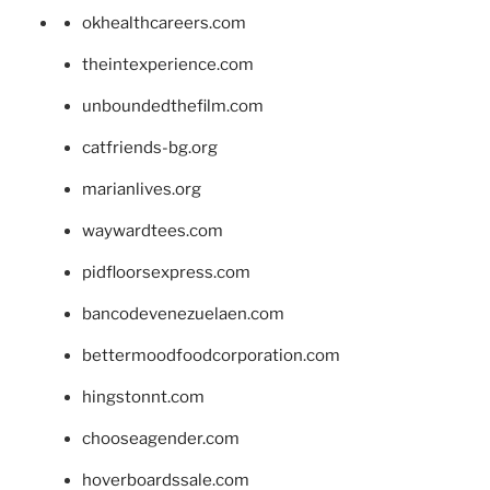
okhealthcareers.com
theintexperience.com
unboundedthefilm.com
catfriends-bg.org
marianlives.org
waywardtees.com
pidfloorsexpress.com
bancodevenezuelaen.com
bettermoodfoodcorporation.com
hingstonnt.com
chooseagender.com
hoverboardssale.com