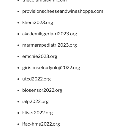
thecolumbiagrill.com
provisionscheeseandwineshoppe.com
khedi2023.org
akademikgeriatri2023.org
marmarapediatri2023.org
emchie2023.org
girisimselradyoloji2022.org
utcd2022.org
biosensor2022.org
ialp2022.org
klivet2022.org
ifac-hms2022.org