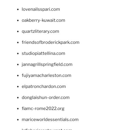
lovenailsspari.com
oakberry-kuwait.com
quartzliterary.com
friendsofbroderickpark.com
studiopiattellina.com
jannagrillspringfield.com
fujiyamacharleston.com
elpatronchardon.com
donglaishun-order.com
fiamc-rome2022.org
mariceworldessentials.com