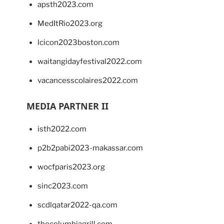
apsth2023.com
MedItRio2023.org
lcicon2023boston.com
waitangidayfestival2022.com
vacancesscolaires2022.com
MEDIA PARTNER II
isth2022.com
p2b2pabi2023-makassar.com
wocfparis2023.org
sinc2023.com
scdlqatar2022-qa.com