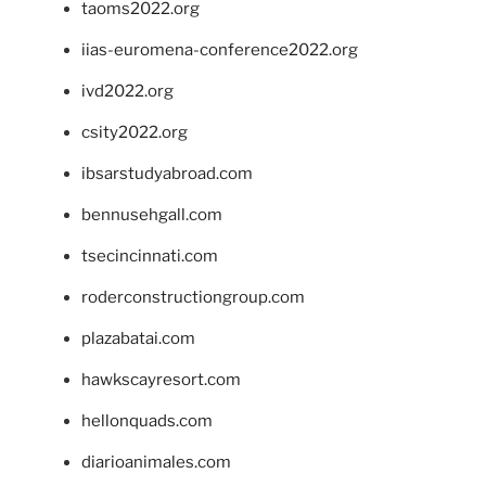
taoms2022.org
iias-euromena-conference2022.org
ivd2022.org
csity2022.org
ibsarstudyabroad.com
bennusehgall.com
tsecincinnati.com
roderconstructiongroup.com
plazabatai.com
hawkscayresort.com
hellonquads.com
diarioanimales.com