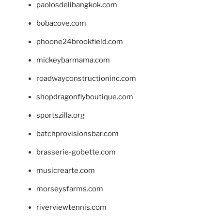
paolosdelibangkok.com
bobacove.com
phoone24brookfield.com
mickeybarmama.com
roadwayconstructioninc.com
shopdragonflyboutique.com
sportszilla.org
batchprovisionsbar.com
brasserie-gobette.com
musicrearte.com
morseysfarms.com
riverviewtennis.com