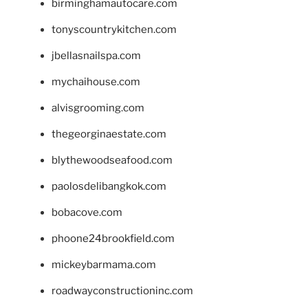
birminghamautocare.com
tonyscountrykitchen.com
jbellasnailspa.com
mychaihouse.com
alvisgrooming.com
thegeorginaestate.com
blythewoodseafood.com
paolosdelibangkok.com
bobacove.com
phoone24brookfield.com
mickeybarmama.com
roadwayconstructioninc.com