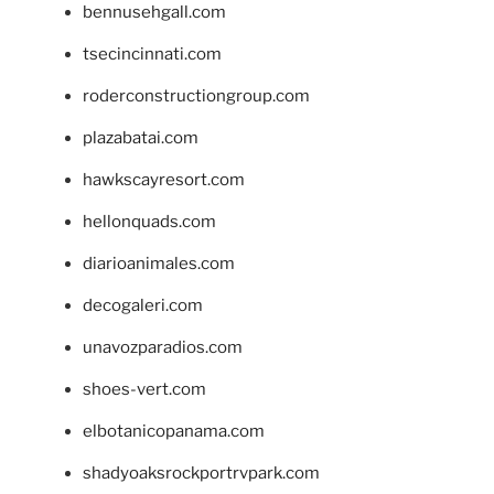
bennusehgall.com
tsecincinnati.com
roderconstructiongroup.com
plazabatai.com
hawkscayresort.com
hellonquads.com
diarioanimales.com
decogaleri.com
unavozparadios.com
shoes-vert.com
elbotanicopanama.com
shadyoaksrockportrvpark.com