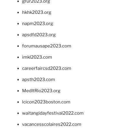
grur2023.org
hkhk2023.org
napm2023.org
apsdfd2023.org
forumausape2023.com
imkl2023.com
careerfaircsd2023.com
apsth2023.com
MedItRio2023.org
lcicon2023boston.com
waitangidayfestival2022.com
vacancesscolaires2022.com