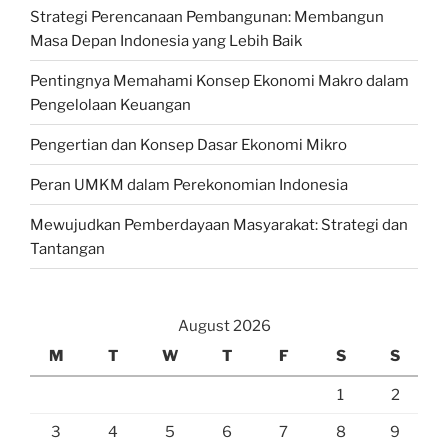
Strategi Perencanaan Pembangunan: Membangun
Masa Depan Indonesia yang Lebih Baik
Pentingnya Memahami Konsep Ekonomi Makro dalam
Pengelolaan Keuangan
Pengertian dan Konsep Dasar Ekonomi Mikro
Peran UMKM dalam Perekonomian Indonesia
Mewujudkan Pemberdayaan Masyarakat: Strategi dan
Tantangan
August 2026
M
T
W
T
F
S
S
1
2
3
4
5
6
7
8
9