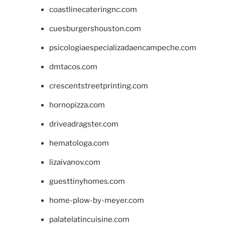
coastlinecateringnc.com
cuesburgershouston.com
psicologiaespecializadaencampeche.com
dmtacos.com
crescentstreetprinting.com
hornopizza.com
driveadragster.com
hematologa.com
lizaivanov.com
guesttinyhomes.com
home-plow-by-meyer.com
palatelatincuisine.com