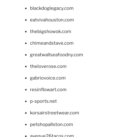
blackdoglegacy.com
eatvivahouston.com
thebigshowok.com
chimeandstave.com
greatwallseafoodny.com
theloverose.com
gabriovoice.com
resinflowart.com
p-sports.net
korsairstreetwear.com
petshopallston.com
avenue26tacos.com