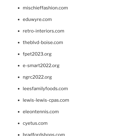
mischieffashion.com
eduwyre.com
retro-interiors.com
theblvd-boise.com
fpet2023.org
e-smart2022.org
ngrc2022.org
leesfamilyfoods.com
lewis-lewis-cpas.com
eleontennis.com
cyetus.com
bradfordshops.com