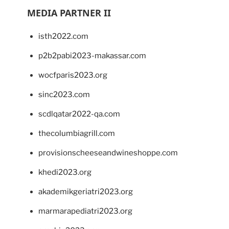
MEDIA PARTNER II
isth2022.com
p2b2pabi2023-makassar.com
wocfparis2023.org
sinc2023.com
scdlqatar2022-qa.com
thecolumbiagrill.com
provisionscheeseandwineshoppe.com
khedi2023.org
akademikgeriatri2023.org
marmarapediatri2023.org