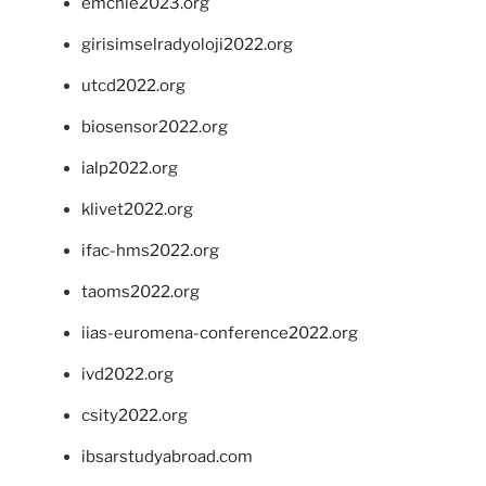
emchie2023.org
girisimselradyoloji2022.org
utcd2022.org
biosensor2022.org
ialp2022.org
klivet2022.org
ifac-hms2022.org
taoms2022.org
iias-euromena-conference2022.org
ivd2022.org
csity2022.org
ibsarstudyabroad.com