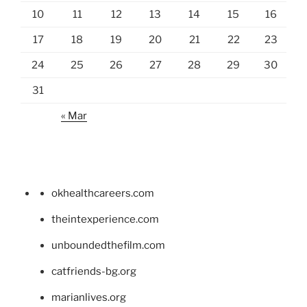
10
11
12
13
14
15
16
17
18
19
20
21
22
23
24
25
26
27
28
29
30
31
« Mar
okhealthcareers.com
theintexperience.com
unboundedthefilm.com
catfriends-bg.org
marianlives.org