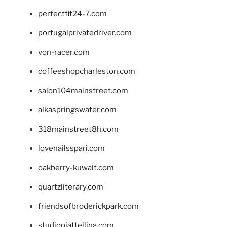
perfectfit24-7.com
portugalprivatedriver.com
von-racer.com
coffeeshopcharleston.com
salon104mainstreet.com
alkaspringswater.com
318mainstreet8h.com
lovenailsspari.com
oakberry-kuwait.com
quartzliterary.com
friendsofbroderickpark.com
studiopiattellina.com