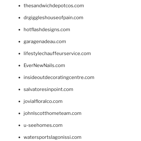
thesandwichdepotcos.com
drgiggleshouseofpain.com
hotflashdesigns.com
garagenadeau.com
lifestylechauffeurservice.com
EverNewNails.com
insideoutdecoratingcentre.com
salvatoresinpoint.com
jovialfloralco.com
johnlscotthometeam.com
u-seehomes.com
watersportslagonissi.com