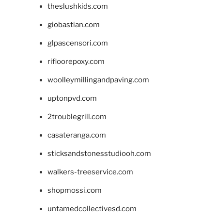
theslushkids.com
giobastian.com
glpascensori.com
rifloorepoxy.com
woolleymillingandpaving.com
uptonpvd.com
2troublegrill.com
casateranga.com
sticksandstonesstudiooh.com
walkers-treeservice.com
shopmossi.com
untamedcollectivesd.com