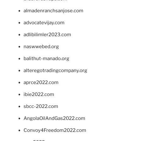
almadenranchsanjose.com
advocatevijay.com
adlibilimler2023.com
naswwebed.org
balithut-manado.org
alteregotradingcompany.org
aprce2022.com
ibie2022.com
sbcc-2022.com
AngolaOilAndGas2022.com
Convoy4Freedom2022.com