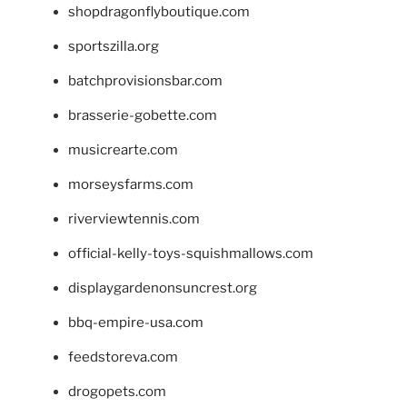
shopdragonflyboutique.com
sportszilla.org
batchprovisionsbar.com
brasserie-gobette.com
musicrearte.com
morseysfarms.com
riverviewtennis.com
official-kelly-toys-squishmallows.com
displaygardenonsuncrest.org
bbq-empire-usa.com
feedstoreva.com
drogopets.com