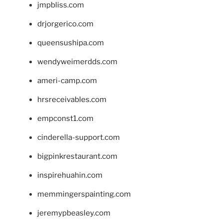
jmpbliss.com
drjorgerico.com
queensushipa.com
wendyweimerdds.com
ameri-camp.com
hrsreceivables.com
empconst1.com
cinderella-support.com
bigpinkrestaurant.com
inspirehuahin.com
memmingerspainting.com
jeremypbeasley.com