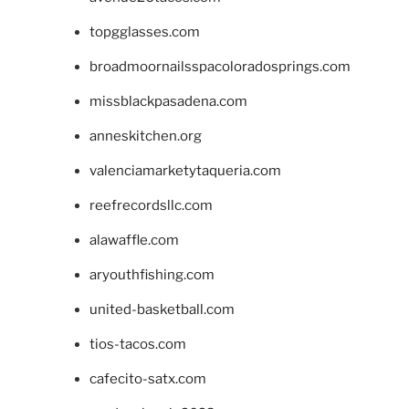
topgglasses.com
broadmoornailsspacoloradosprings.com
missblackpasadena.com
anneskitchen.org
valenciamarketytaqueria.com
reefrecordsllc.com
alawaffle.com
aryouthfishing.com
united-basketball.com
tios-tacos.com
cafecito-satx.com