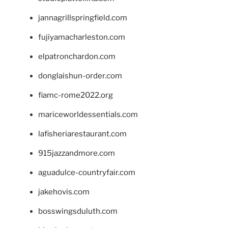
jannagrillspringfield.com
fujiyamacharleston.com
elpatronchardon.com
donglaishun-order.com
fiamc-rome2022.org
mariceworldessentials.com
lafisheriarestaurant.com
915jazzandmore.com
aguadulce-countryfair.com
jakehovis.com
bosswingsduluth.com