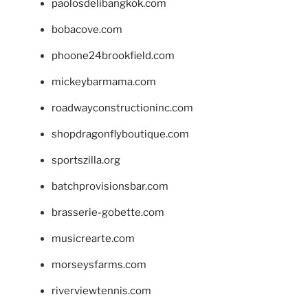
paolosdelibangkok.com
bobacove.com
phoone24brookfield.com
mickeybarmama.com
roadwayconstructioninc.com
shopdragonflyboutique.com
sportszilla.org
batchprovisionsbar.com
brasserie-gobette.com
musicrearte.com
morseysfarms.com
riverviewtennis.com