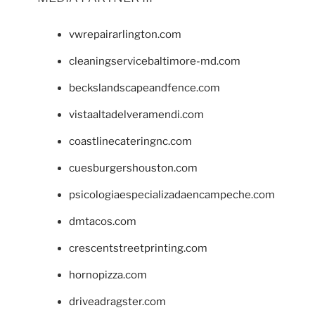
vwrepairarlington.com
cleaningservicebaltimore-md.com
beckslandscapeandfence.com
vistaaltadelveramendi.com
coastlinecateringnc.com
cuesburgershouston.com
psicologiaespecializadaencampeche.com
dmtacos.com
crescentstreetprinting.com
hornopizza.com
driveadragster.com