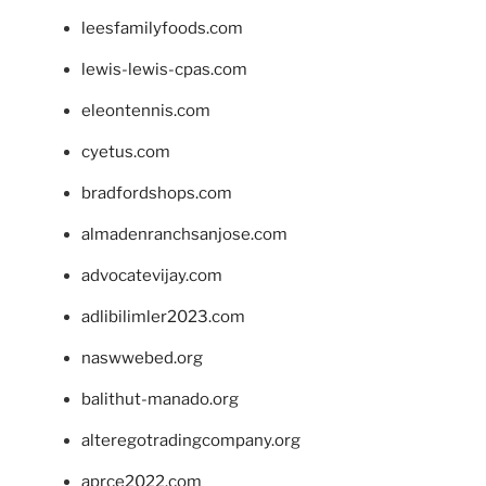
leesfamilyfoods.com
lewis-lewis-cpas.com
eleontennis.com
cyetus.com
bradfordshops.com
almadenranchsanjose.com
advocatevijay.com
adlibilimler2023.com
naswwebed.org
balithut-manado.org
alteregotradingcompany.org
aprce2022.com