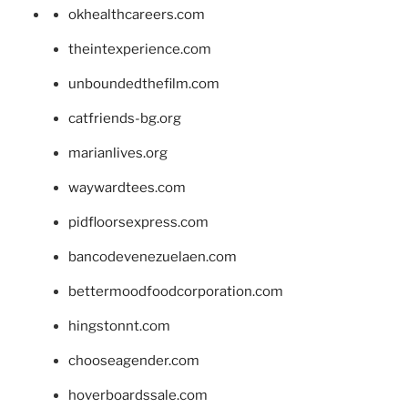
okhealthcareers.com
theintexperience.com
unboundedthefilm.com
catfriends-bg.org
marianlives.org
waywardtees.com
pidfloorsexpress.com
bancodevenezuelaen.com
bettermoodfoodcorporation.com
hingstonnt.com
chooseagender.com
hoverboardssale.com