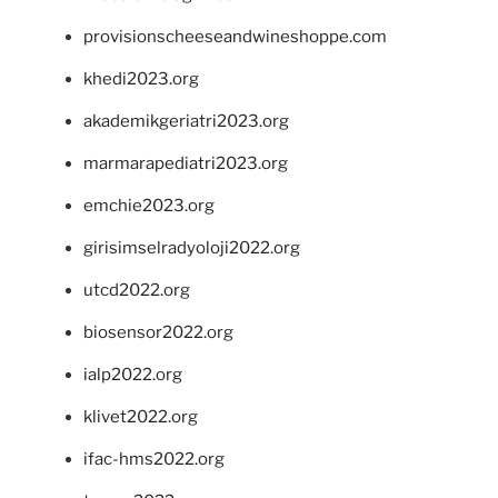
provisionscheeseandwineshoppe.com
khedi2023.org
akademikgeriatri2023.org
marmarapediatri2023.org
emchie2023.org
girisimselradyoloji2022.org
utcd2022.org
biosensor2022.org
ialp2022.org
klivet2022.org
ifac-hms2022.org