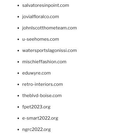
salvatoresinpoint.com
jovialfloralco.com
johnlscotthometeam.com
u-seehomes.com
watersportslagonissi.com
mischieffashion.com
eduwyre.com
retro-interiors.com
theblvd-boise.com
fpet2023.org
e-smart2022.org
ngrc2022.org