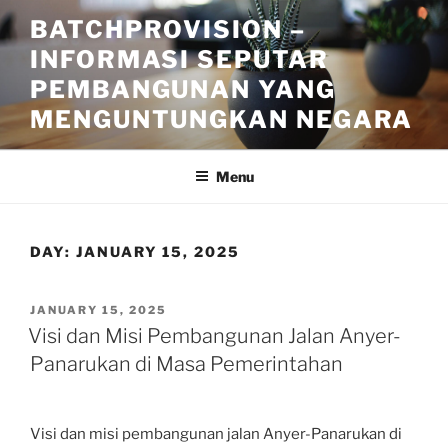
Skip
BATCHPROVISION –
to
INFORMASI SEPUTAR
content
PEMBANGUNAN YANG
MENGUNTUNGKAN NEGARA
Menu
DAY:
JANUARY 15, 2025
POSTED
JANUARY 15, 2025
ON
Visi dan Misi Pembangunan Jalan Anyer-
Panarukan di Masa Pemerintahan
Visi dan misi pembangunan jalan Anyer-Panarukan di