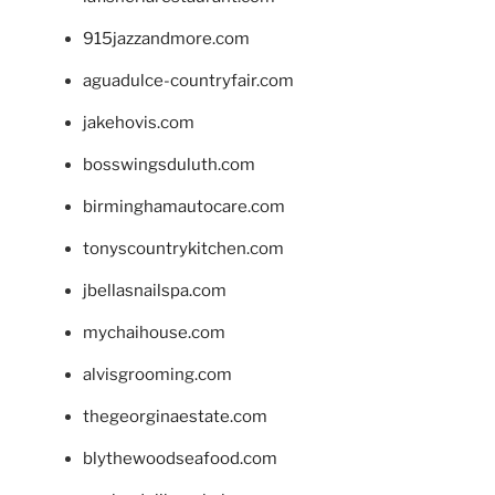
915jazzandmore.com
aguadulce-countryfair.com
jakehovis.com
bosswingsduluth.com
birminghamautocare.com
tonyscountrykitchen.com
jbellasnailspa.com
mychaihouse.com
alvisgrooming.com
thegeorginaestate.com
blythewoodseafood.com