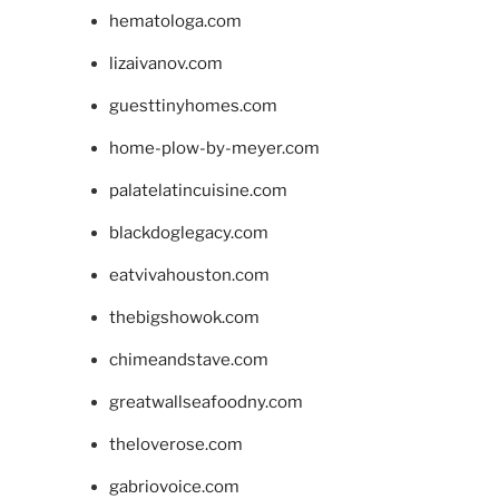
hematologa.com
lizaivanov.com
guesttinyhomes.com
home-plow-by-meyer.com
palatelatincuisine.com
blackdoglegacy.com
eatvivahouston.com
thebigshowok.com
chimeandstave.com
greatwallseafoodny.com
theloverose.com
gabriovoice.com