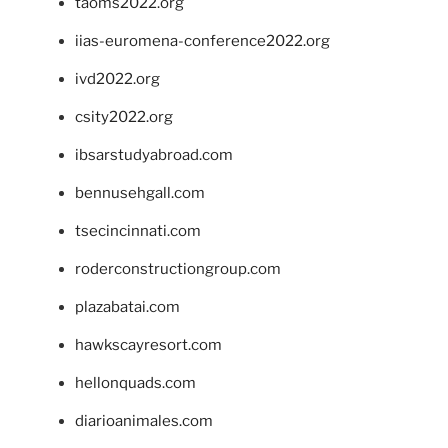
taoms2022.org
iias-euromena-conference2022.org
ivd2022.org
csity2022.org
ibsarstudyabroad.com
bennusehgall.com
tsecincinnati.com
roderconstructiongroup.com
plazabatai.com
hawkscayresort.com
hellonquads.com
diarioanimales.com