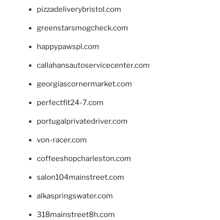
pizzadeliverybristol.com
greenstarsmogcheck.com
happypawspl.com
callahansautoservicecenter.com
georgiascornermarket.com
perfectfit24-7.com
portugalprivatedriver.com
von-racer.com
coffeeshopcharleston.com
salon104mainstreet.com
alkaspringswater.com
318mainstreet8h.com