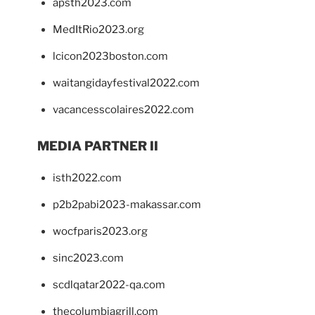
apsth2023.com
MedItRio2023.org
lcicon2023boston.com
waitangidayfestival2022.com
vacancesscolaires2022.com
MEDIA PARTNER II
isth2022.com
p2b2pabi2023-makassar.com
wocfparis2023.org
sinc2023.com
scdlqatar2022-qa.com
thecolumbiagrill.com