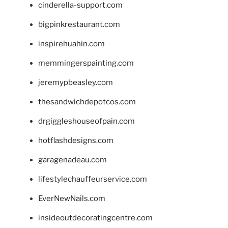
cinderella-support.com
bigpinkrestaurant.com
inspirehuahin.com
memmingerspainting.com
jeremypbeasley.com
thesandwichdepotcos.com
drgiggleshouseofpain.com
hotflashdesigns.com
garagenadeau.com
lifestylechauffeurservice.com
EverNewNails.com
insideoutdecoratingcentre.com