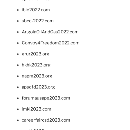
ibie2022.com
sbcc-2022.com
AngolaOilAndGas2022.com
Convoy4Freedom2022.com
grur2023.org
hkhk2023.org
napm2023.org
apsdfd2023.org
forumausape2023.com
imkl2023.com
careerfaircsd2023.com