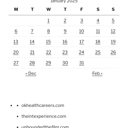
January 2025
M
T
W
T
F
S
S
1
2
3
4
5
6
7
8
9
10
11
12
13
14
15
16
17
18
19
20
21
22
23
24
25
26
27
28
29
30
31
« Dec
Feb »
okhealthcareers.com
theintexperience.com
unboundedthefilm.com