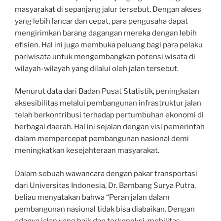
masyarakat di sepanjang jalur tersebut. Dengan akses
yang lebih lancar dan cepat, para pengusaha dapat
mengirimkan barang dagangan mereka dengan lebih
efisien. Hal ini juga membuka peluang bagi para pelaku
pariwisata untuk mengembangkan potensi wisata di
wilayah-wilayah yang dilalui oleh jalan tersebut.
Menurut data dari Badan Pusat Statistik, peningkatan
aksesibilitas melalui pembangunan infrastruktur jalan
telah berkontribusi terhadap pertumbuhan ekonomi di
berbagai daerah. Hal ini sejalan dengan visi pemerintah
dalam mempercepat pembangunan nasional demi
meningkatkan kesejahteraan masyarakat.
Dalam sebuah wawancara dengan pakar transportasi
dari Universitas Indonesia, Dr. Bambang Surya Putra,
beliau menyatakan bahwa “Peran jalan dalam
pembangunan nasional tidak bisa diabaikan. Dengan
adanya jalan yang baik dan terkoneksi, mobilitas