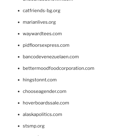
catfriends-bg.org
marianlives.org
waywardtees.com
pidfloorsexpress.com
bancodevenezuelaen.com
bettermoodfoodcorporation.com
hingstonnt.com
chooseagender.com
hoverboardssale.com
alaskapolitics.com
stsmp.org