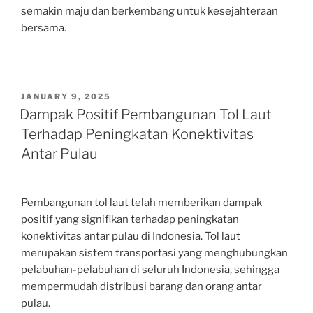
semakin maju dan berkembang untuk kesejahteraan
bersama.
POSTED
JANUARY 9, 2025
ON
Dampak Positif Pembangunan Tol Laut
Terhadap Peningkatan Konektivitas
Antar Pulau
Pembangunan tol laut telah memberikan dampak
positif yang signifikan terhadap peningkatan
konektivitas antar pulau di Indonesia. Tol laut
merupakan sistem transportasi yang menghubungkan
pelabuhan-pelabuhan di seluruh Indonesia, sehingga
mempermudah distribusi barang dan orang antar
pulau.