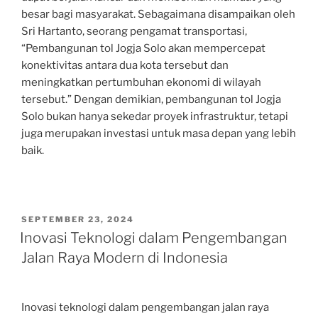
besar bagi masyarakat. Sebagaimana disampaikan oleh
Sri Hartanto, seorang pengamat transportasi,
“Pembangunan tol Jogja Solo akan mempercepat
konektivitas antara dua kota tersebut dan
meningkatkan pertumbuhan ekonomi di wilayah
tersebut.” Dengan demikian, pembangunan tol Jogja
Solo bukan hanya sekedar proyek infrastruktur, tetapi
juga merupakan investasi untuk masa depan yang lebih
baik.
POSTED
SEPTEMBER 23, 2024
ON
Inovasi Teknologi dalam Pengembangan
Jalan Raya Modern di Indonesia
Inovasi teknologi dalam pengembangan jalan raya