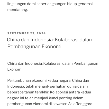
lingkungan demi keberlangsungan hidup generasi
mendatang.
POSTED
SEPTEMBER 23, 2024
ON
China dan Indonesia: Kolaborasi dalam
Pembangunan Ekonomi
China dan Indonesia: Kolaborasi dalam Pembangunan
Ekonomi
Pertumbuhan ekonomi kedua negara, China dan
Indonesia, telah menarik perhatian dunia dalam
beberapa tahun terakhir. Kolaborasi antara kedua
negara ini telah menjadi kunci penting dalam
pembangunan ekonomi di kawasan Asia Tenggara.