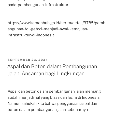
pada-pembangunan-infrastruktur
–
https://www.kemenhub.go.id/berita/detail/3785/pemb
angunan-tol-getaci-menjadi-awal-kemajuan-
infrastruktur-di-indonesia
POSTED
SEPTEMBER 23, 2024
ON
Aspal dan Beton dalam Pembangunan
Jalan: Ancaman bagi Lingkungan
Aspal dan beton dalam pembangunan jalan memang
sudah menjadi hal yang biasa dan lazim di Indonesia.
Namun, tahukah kita bahwa penggunaan aspal dan
beton dalam pembangunan jalan sebenarnya