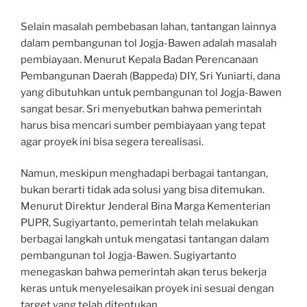
Selain masalah pembebasan lahan, tantangan lainnya
dalam pembangunan tol Jogja-Bawen adalah masalah
pembiayaan. Menurut Kepala Badan Perencanaan
Pembangunan Daerah (Bappeda) DIY, Sri Yuniarti, dana
yang dibutuhkan untuk pembangunan tol Jogja-Bawen
sangat besar. Sri menyebutkan bahwa pemerintah
harus bisa mencari sumber pembiayaan yang tepat
agar proyek ini bisa segera terealisasi.
Namun, meskipun menghadapi berbagai tantangan,
bukan berarti tidak ada solusi yang bisa ditemukan.
Menurut Direktur Jenderal Bina Marga Kementerian
PUPR, Sugiyartanto, pemerintah telah melakukan
berbagai langkah untuk mengatasi tantangan dalam
pembangunan tol Jogja-Bawen. Sugiyartanto
menegaskan bahwa pemerintah akan terus bekerja
keras untuk menyelesaikan proyek ini sesuai dengan
target yang telah ditentukan.