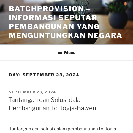
Skip
BATCHPROVISION –
to
INFORMASI SEPUTAR
content
PEMBANGUNAN YANG
MENGUNTUNGKAN NEGARA
Menu
DAY:
SEPTEMBER 23, 2024
POSTED
SEPTEMBER 23, 2024
ON
Tantangan dan Solusi dalam
Pembangunan Tol Jogja-Bawen
Tantangan dan solusi dalam pembangunan tol Jogja-