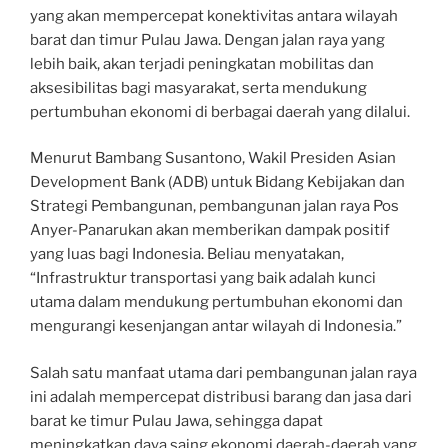
yang akan mempercepat konektivitas antara wilayah
barat dan timur Pulau Jawa. Dengan jalan raya yang
lebih baik, akan terjadi peningkatan mobilitas dan
aksesibilitas bagi masyarakat, serta mendukung
pertumbuhan ekonomi di berbagai daerah yang dilalui.
Menurut Bambang Susantono, Wakil Presiden Asian
Development Bank (ADB) untuk Bidang Kebijakan dan
Strategi Pembangunan, pembangunan jalan raya Pos
Anyer-Panarukan akan memberikan dampak positif
yang luas bagi Indonesia. Beliau menyatakan,
“Infrastruktur transportasi yang baik adalah kunci
utama dalam mendukung pertumbuhan ekonomi dan
mengurangi kesenjangan antar wilayah di Indonesia.”
Salah satu manfaat utama dari pembangunan jalan raya
ini adalah mempercepat distribusi barang dan jasa dari
barat ke timur Pulau Jawa, sehingga dapat
meningkatkan daya saing ekonomi daerah-daerah yang