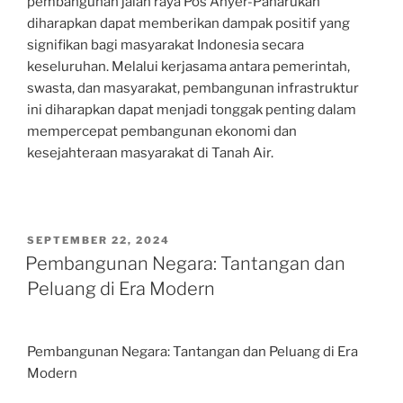
pembangunan jalan raya Pos Anyer-Panarukan
diharapkan dapat memberikan dampak positif yang
signifikan bagi masyarakat Indonesia secara
keseluruhan. Melalui kerjasama antara pemerintah,
swasta, dan masyarakat, pembangunan infrastruktur
ini diharapkan dapat menjadi tonggak penting dalam
mempercepat pembangunan ekonomi dan
kesejahteraan masyarakat di Tanah Air.
POSTED
SEPTEMBER 22, 2024
ON
Pembangunan Negara: Tantangan dan
Peluang di Era Modern
Pembangunan Negara: Tantangan dan Peluang di Era
Modern