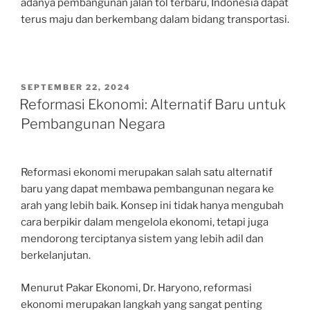
adanya pembangunan jalan tol terbaru, Indonesia dapat
terus maju dan berkembang dalam bidang transportasi.
POSTED
SEPTEMBER 22, 2024
ON
Reformasi Ekonomi: Alternatif Baru untuk
Pembangunan Negara
Reformasi ekonomi merupakan salah satu alternatif
baru yang dapat membawa pembangunan negara ke
arah yang lebih baik. Konsep ini tidak hanya mengubah
cara berpikir dalam mengelola ekonomi, tetapi juga
mendorong terciptanya sistem yang lebih adil dan
berkelanjutan.
Menurut Pakar Ekonomi, Dr. Haryono, reformasi
ekonomi merupakan langkah yang sangat penting