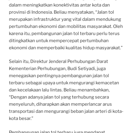
dalam meningkatkan konektivitas antar kota dan
provinsi di Indonesia. Beliau menyatakan, “Jalan tol
merupakan infrastruktur yang vital dalam mendukung
pertumbuhan ekonomi dan mobilitas masyarakat. Oleh
karena itu, pembangunan jalan tol terbaru perlu terus
ditingkatkan untuk mempercepat pertumbuhan
ekonomi dan memperbaiki kualitas hidup masyarakat.”
Selain itu, Direktur Jenderal Perhubungan Darat
Kementerian Perhubungan, Budi Setiyadi, juga
menegaskan pentingnya pembangunan jalan tol
terbaru sebagai upaya untuk mengurangi kemacetan
dan kecelakaan lalu lintas. Beliau menambahkan,
“Dengan adanya jalan tol yang terhubung secara
menyeluruh, diharapkan akan memperlancar arus
transportasi dan mengurangi beban jalan arteri di kota-
kota besar.”
Pembangunan jalan tol terbaru juga mendapat