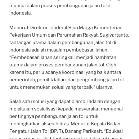
muncul dalam proses pembangunan jalan tol di
Indonesia.
Menurut Direktur Jenderal Bina Marga Kementerian
Pekerjaan Umum dan Perumahan Rakyat, Sugiyartanto,
tantangan utama dalam pembangunan jalan tol di
Indonesia adalah masalah pembebasan lahan.
“Pembebasan lahan seringkali menjadi hambatan
utama dalam proses pembangunan jalan tol. Oleh
karena itu, perlu adanya koordinasi yang baik antara
pemerintah, pemilik lahan, dan pengembang jalan tol
untuk menemukan solusi yang terbaik,” ujarnya.
Salah satu solusi yang dapat diambil adalah dengan
melakukan sosialisasi kepada masyarakat mengenai
pentingnya pembangunan jalan tol untuk
meningkatkan aksesibilitas. Menurut Kepala Badan
Pengatur Jalan Tol (BPJT), Danang Parikesit, “Edukasi
kepada masyarakat tentang manfaat jalan tol sangat