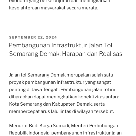
ekonomi yang berkelanjutan dan meningkatkan
kesejahteraan masyarakat secara merata.
POSTED
SEPTEMBER 22, 2024
ON
Pembangunan Infrastruktur Jalan Tol
Semarang Demak: Harapan dan Realisasi
Jalan tol Semarang Demak merupakan salah satu
proyek pembangunan infrastruktur yang sangat
penting di Jawa Tengah. Pembangunan jalan tol ini
diharapkan dapat meningkatkan konektivitas antara
Kota Semarang dan Kabupaten Demak, serta
mempercepat arus lalu lintas di wilayah tersebut.
Menurut Budi Karya Sumadi, Menteri Perhubungan
Republik Indonesia, pembangunan infrastruktur jalan