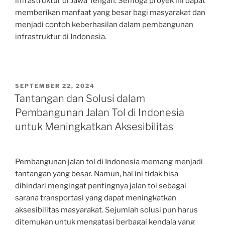
infrastruktur di Jawa Tengah. Semoga proyek ini dapat
memberikan manfaat yang besar bagi masyarakat dan
menjadi contoh keberhasilan dalam pembangunan
infrastruktur di Indonesia.
POSTED
SEPTEMBER 22, 2024
ON
Tantangan dan Solusi dalam
Pembangunan Jalan Tol di Indonesia
untuk Meningkatkan Aksesibilitas
Pembangunan jalan tol di Indonesia memang menjadi
tantangan yang besar. Namun, hal ini tidak bisa
dihindari mengingat pentingnya jalan tol sebagai
sarana transportasi yang dapat meningkatkan
aksesibilitas masyarakat. Sejumlah solusi pun harus
ditemukan untuk mengatasi berbagai kendala yang