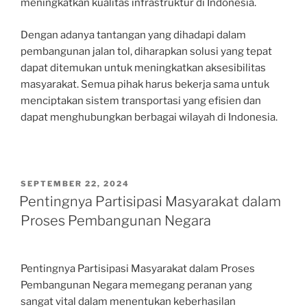
meningkatkan kualitas infrastruktur di Indonesia.
Dengan adanya tantangan yang dihadapi dalam
pembangunan jalan tol, diharapkan solusi yang tepat
dapat ditemukan untuk meningkatkan aksesibilitas
masyarakat. Semua pihak harus bekerja sama untuk
menciptakan sistem transportasi yang efisien dan
dapat menghubungkan berbagai wilayah di Indonesia.
POSTED
SEPTEMBER 22, 2024
ON
Pentingnya Partisipasi Masyarakat dalam
Proses Pembangunan Negara
Pentingnya Partisipasi Masyarakat dalam Proses
Pembangunan Negara memegang peranan yang
sangat vital dalam menentukan keberhasilan