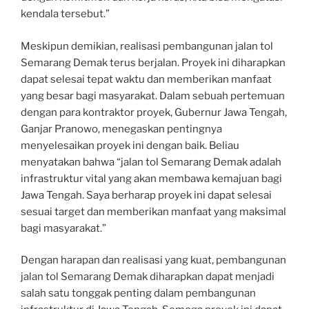
kendala tersebut.”
Meskipun demikian, realisasi pembangunan jalan tol
Semarang Demak terus berjalan. Proyek ini diharapkan
dapat selesai tepat waktu dan memberikan manfaat
yang besar bagi masyarakat. Dalam sebuah pertemuan
dengan para kontraktor proyek, Gubernur Jawa Tengah,
Ganjar Pranowo, menegaskan pentingnya
menyelesaikan proyek ini dengan baik. Beliau
menyatakan bahwa “jalan tol Semarang Demak adalah
infrastruktur vital yang akan membawa kemajuan bagi
Jawa Tengah. Saya berharap proyek ini dapat selesai
sesuai target dan memberikan manfaat yang maksimal
bagi masyarakat.”
Dengan harapan dan realisasi yang kuat, pembangunan
jalan tol Semarang Demak diharapkan dapat menjadi
salah satu tonggak penting dalam pembangunan