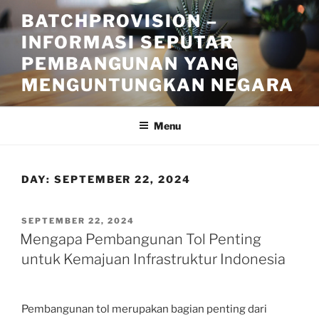
Skip
BATCHPROVISION –
to
INFORMASI SEPUTAR
content
PEMBANGUNAN YANG
MENGUNTUNGKAN NEGARA
Menu
DAY:
SEPTEMBER 22, 2024
POSTED
SEPTEMBER 22, 2024
ON
Mengapa Pembangunan Tol Penting
untuk Kemajuan Infrastruktur Indonesia
Pembangunan tol merupakan bagian penting dari