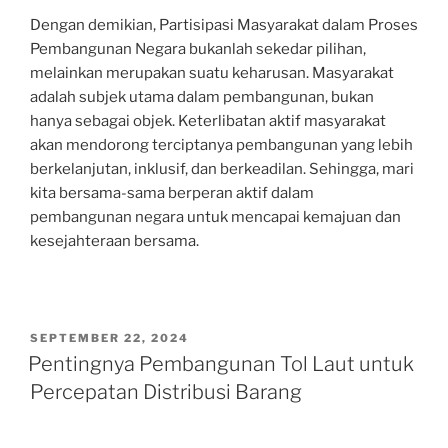
Dengan demikian, Partisipasi Masyarakat dalam Proses
Pembangunan Negara bukanlah sekedar pilihan,
melainkan merupakan suatu keharusan. Masyarakat
adalah subjek utama dalam pembangunan, bukan
hanya sebagai objek. Keterlibatan aktif masyarakat
akan mendorong terciptanya pembangunan yang lebih
berkelanjutan, inklusif, dan berkeadilan. Sehingga, mari
kita bersama-sama berperan aktif dalam
pembangunan negara untuk mencapai kemajuan dan
kesejahteraan bersama.
POSTED
SEPTEMBER 22, 2024
ON
Pentingnya Pembangunan Tol Laut untuk
Percepatan Distribusi Barang