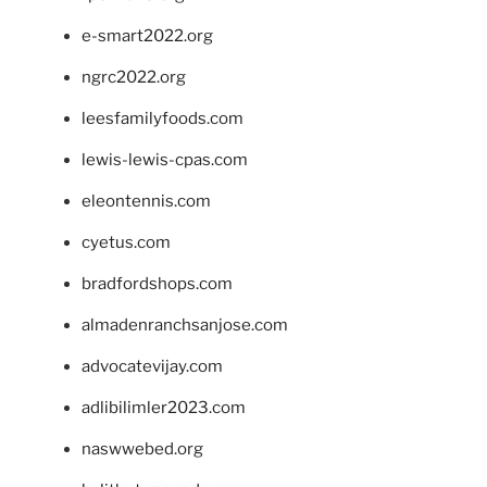
e-smart2022.org
ngrc2022.org
leesfamilyfoods.com
lewis-lewis-cpas.com
eleontennis.com
cyetus.com
bradfordshops.com
almadenranchsanjose.com
advocatevijay.com
adlibilimler2023.com
naswwebed.org