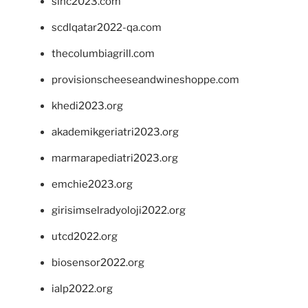
sinc2023.com
scdlqatar2022-qa.com
thecolumbiagrill.com
provisionscheeseandwineshoppe.com
khedi2023.org
akademikgeriatri2023.org
marmarapediatri2023.org
emchie2023.org
girisimselradyoloji2022.org
utcd2022.org
biosensor2022.org
ialp2022.org