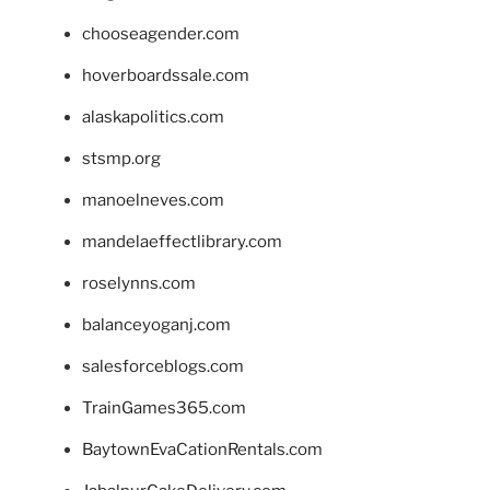
chooseagender.com
hoverboardssale.com
alaskapolitics.com
stsmp.org
manoelneves.com
mandelaeffectlibrary.com
roselynns.com
balanceyoganj.com
salesforceblogs.com
TrainGames365.com
BaytownEvaCationRentals.com