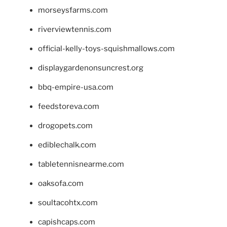
morseysfarms.com
riverviewtennis.com
official-kelly-toys-squishmallows.com
displaygardenonsuncrest.org
bbq-empire-usa.com
feedstoreva.com
drogopets.com
ediblechalk.com
tabletennisnearme.com
oaksofa.com
soultacohtx.com
capishcaps.com