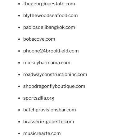
thegeorginaestate.com
blythewoodseafood.com
paolosdelibangkok.com
bobacove.com
phoone24brookfield.com
mickeybarmama.com
roadwayconstructioninc.com
shopdragonflyboutique.com
sportszilla.org
batchprovisionsbar.com
brasserie-gobette.com
musicrearte.com