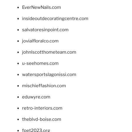
EverNewNails.com
insideoutdecoratingcentre.com
salvatoresinpoint.com
jovialfloralco.com
johnlscotthometeam.com
u-seehomes.com
watersportslagonissi.com
mischieffashion.com
eduwyre.com
retro-interiors.com
theblvd-boise.com
fpet2023.org