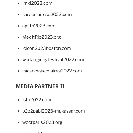
imkl2023.com
careerfaircsd2023.com
apsth2023.com
MedItRio2023.org
lcicon2023boston.com
waitangidayfestival2022.com
vacancesscolaires2022.com
MEDIA PARTNER II
isth2022.com
p2b2pabi2023-makassar.com
wocfparis2023.org