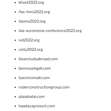
klivet2022.org
ifac-hms2022.org
taoms2022.org
iias-euromena-conference2022.org
ivd2022.org
csity2022.org
ibsarstudyabroad.com
bennusehgall.com
tsecincinnati.com
roderconstructiongroup.com
plazabatai.com
hawkscayresort.com