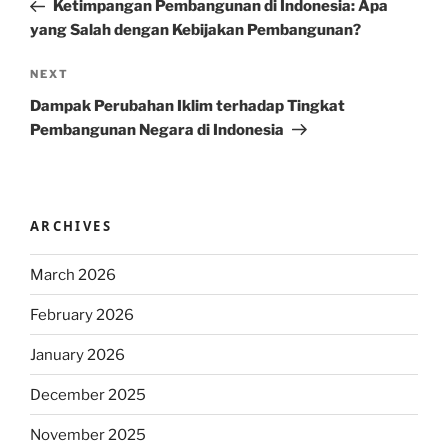
Post
Ketimpangan Pembangunan di Indonesia: Apa
yang Salah dengan Kebijakan Pembangunan?
Next
NEXT
Post
Dampak Perubahan Iklim terhadap Tingkat
Pembangunan Negara di Indonesia
ARCHIVES
March 2026
February 2026
January 2026
December 2025
November 2025