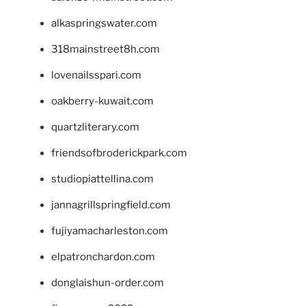
alkaspringswater.com
318mainstreet8h.com
lovenailsspari.com
oakberry-kuwait.com
quartzliterary.com
friendsofbroderickpark.com
studiopiattellina.com
jannagrillspringfield.com
fujiyamacharleston.com
elpatronchardon.com
donglaishun-order.com