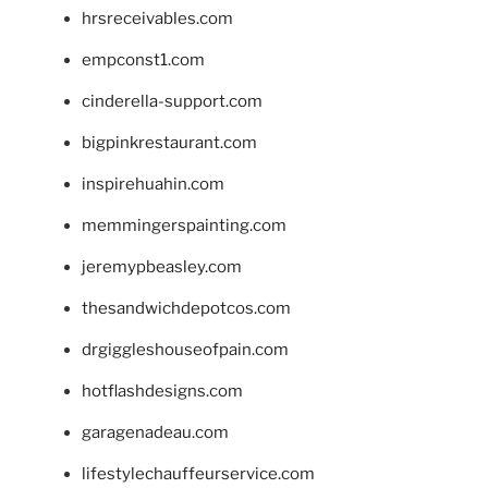
hrsreceivables.com
empconst1.com
cinderella-support.com
bigpinkrestaurant.com
inspirehuahin.com
memmingerspainting.com
jeremypbeasley.com
thesandwichdepotcos.com
drgiggleshouseofpain.com
hotflashdesigns.com
garagenadeau.com
lifestylechauffeurservice.com