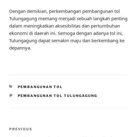
Dengan demikian, perkembangan pembangunan tol
Tulungagung memang menjadi sebuah langkah penting
dalam meningkatkan aksesibilitas dan pertumbuhan
ekonomi di daerah ini. Semoga dengan adanya tol ini,
Tulungagung dapat semakin maju dan berkembang ke
depannya.
CATEGORIES
PEMBANGUNAN TOL
TAGS
PEMBANGUNAN TOL TULUNGAGUNG
Post
Previous
PREVIOUS
navigation