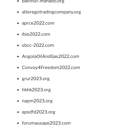
balithut-manado.org
alteregotradingcompany.org
aprce2022.com
ibie2022.com
sbcc-2022.com
AngolaOilAndGas2022.com
Convoy4Freedom2022.com
grur2023.org
hkhk2023.org
napm2023.org
apsdfd2023.org
forumausape2023.com