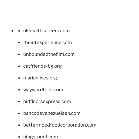
okhealthcareers.com
theintexperience.com
unboundedthefilm.com
catfriends-bg.org
marianlives.org
waywardtees.com
pidfloorsexpress.com
bancodevenezuelaen.com
bettermoodfoodcorporation.com
hingstonnt.com