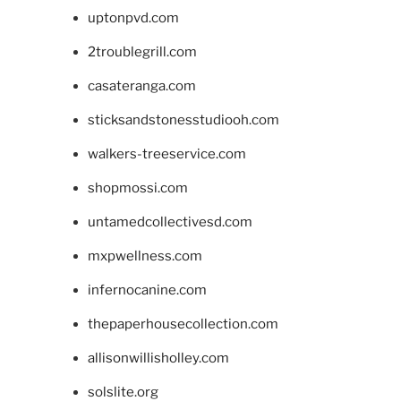
uptonpvd.com
2troublegrill.com
casateranga.com
sticksandstonesstudiooh.com
walkers-treeservice.com
shopmossi.com
untamedcollectivesd.com
mxpwellness.com
infernocanine.com
thepaperhousecollection.com
allisonwillisholley.com
solslite.org