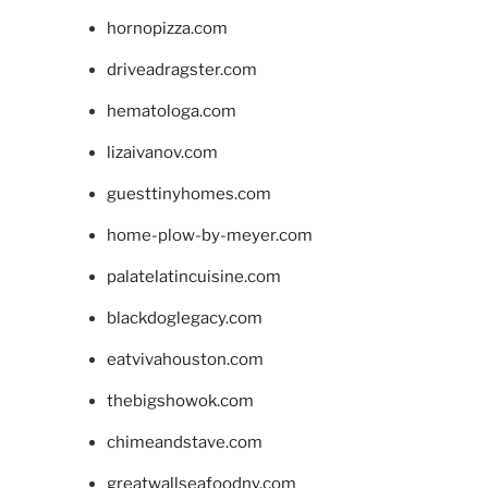
hornopizza.com
driveadragster.com
hematologa.com
lizaivanov.com
guesttinyhomes.com
home-plow-by-meyer.com
palatelatincuisine.com
blackdoglegacy.com
eatvivahouston.com
thebigshowok.com
chimeandstave.com
greatwallseafoodny.com