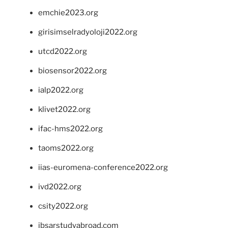
emchie2023.org
girisimselradyoloji2022.org
utcd2022.org
biosensor2022.org
ialp2022.org
klivet2022.org
ifac-hms2022.org
taoms2022.org
iias-euromena-conference2022.org
ivd2022.org
csity2022.org
ibsarstudyabroad.com