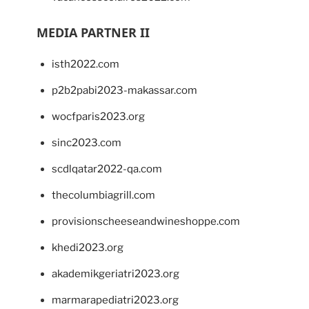
MEDIA PARTNER II
isth2022.com
p2b2pabi2023-makassar.com
wocfparis2023.org
sinc2023.com
scdlqatar2022-qa.com
thecolumbiagrill.com
provisionscheeseandwineshoppe.com
khedi2023.org
akademikgeriatri2023.org
marmarapediatri2023.org