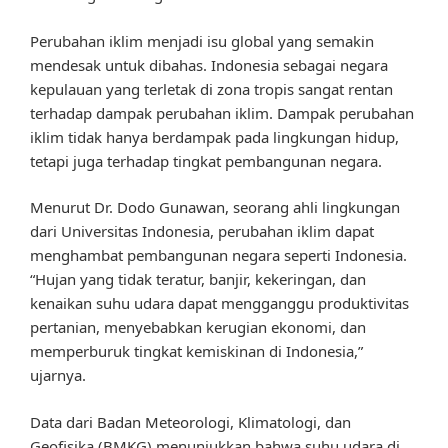
Perubahan iklim menjadi isu global yang semakin
mendesak untuk dibahas. Indonesia sebagai negara
kepulauan yang terletak di zona tropis sangat rentan
terhadap dampak perubahan iklim. Dampak perubahan
iklim tidak hanya berdampak pada lingkungan hidup,
tetapi juga terhadap tingkat pembangunan negara.
Menurut Dr. Dodo Gunawan, seorang ahli lingkungan
dari Universitas Indonesia, perubahan iklim dapat
menghambat pembangunan negara seperti Indonesia.
“Hujan yang tidak teratur, banjir, kekeringan, dan
kenaikan suhu udara dapat mengganggu produktivitas
pertanian, menyebabkan kerugian ekonomi, dan
memperburuk tingkat kemiskinan di Indonesia,”
ujarnya.
Data dari Badan Meteorologi, Klimatologi, dan
Geofisika (BMKG) menunjukkan bahwa suhu udara di