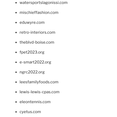
watersportslagonissi.com
mischieffashion.com
eduwyre.com
retro-interiors.com
theblvd-boise.com
fpet2023.org
e-smart2022.org
ngrc2022.org
leesfamilyfoods.com
lewis-lewis-cpas.com
eleontennis.com
cyetus.com