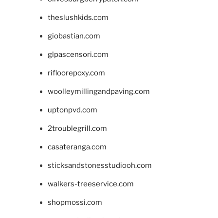
theslushkids.com
giobastian.com
glpascensori.com
rifloorepoxy.com
woolleymillingandpaving.com
uptonpvd.com
2troublegrill.com
casateranga.com
sticksandstonesstudiooh.com
walkers-treeservice.com
shopmossi.com