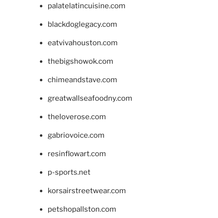
palatelatincuisine.com
blackdoglegacy.com
eatvivahouston.com
thebigshowok.com
chimeandstave.com
greatwallseafoodny.com
theloverose.com
gabriovoice.com
resinflowart.com
p-sports.net
korsairstreetwear.com
petshopallston.com