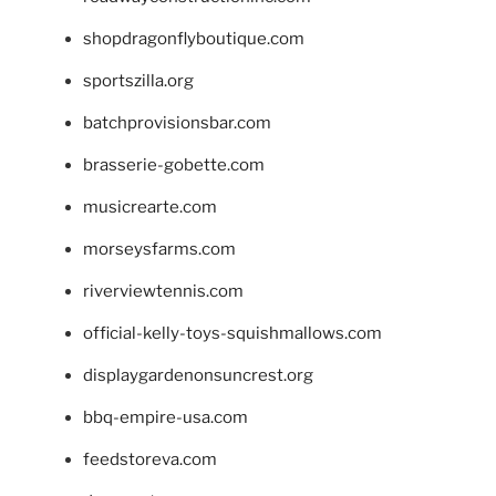
shopdragonflyboutique.com
sportszilla.org
batchprovisionsbar.com
brasserie-gobette.com
musicrearte.com
morseysfarms.com
riverviewtennis.com
official-kelly-toys-squishmallows.com
displaygardenonsuncrest.org
bbq-empire-usa.com
feedstoreva.com