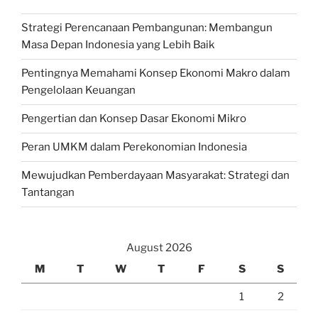
Strategi Perencanaan Pembangunan: Membangun
Masa Depan Indonesia yang Lebih Baik
Pentingnya Memahami Konsep Ekonomi Makro dalam
Pengelolaan Keuangan
Pengertian dan Konsep Dasar Ekonomi Mikro
Peran UMKM dalam Perekonomian Indonesia
Mewujudkan Pemberdayaan Masyarakat: Strategi dan
Tantangan
August 2026
M
T
W
T
F
S
S
1
2