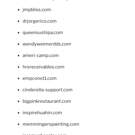
jmpbliss.com
drjorgerico.com
queensushipa.com
wendyweimerdds.com
ameri-camp.com
hrsreceivables.com
empconst1.com
cinderella-support.com
bigpinkrestaurant.com
inspirehuahin.com
memmingerspainting.com