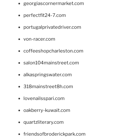
georgiascornermarket.com
perfectfit24-7.com
portugalprivatedriver.com
von-racer.com
coffeeshopcharleston.com
salon104mainstreet.com
alkaspringswater.com
318mainstreet8h.com
lovenailsspari.com
oakberry-kuwait.com
quartzliterary.com
friendsofbroderickpark.com