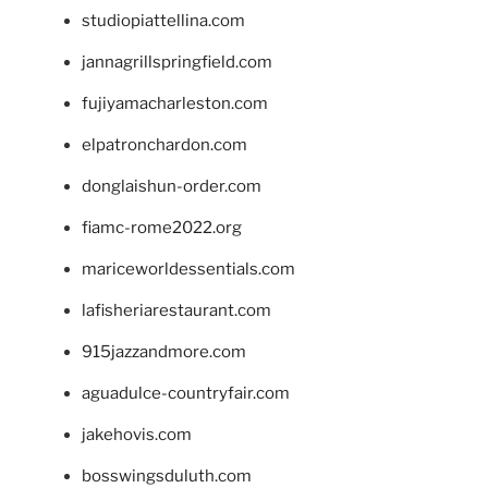
studiopiattellina.com
jannagrillspringfield.com
fujiyamacharleston.com
elpatronchardon.com
donglaishun-order.com
fiamc-rome2022.org
mariceworldessentials.com
lafisheriarestaurant.com
915jazzandmore.com
aguadulce-countryfair.com
jakehovis.com
bosswingsduluth.com