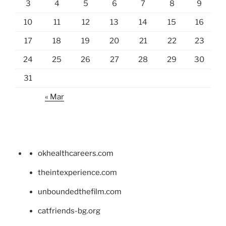
3
4
5
6
7
8
9
10
11
12
13
14
15
16
17
18
19
20
21
22
23
24
25
26
27
28
29
30
31
« Mar
okhealthcareers.com
theintexperience.com
unboundedthefilm.com
catfriends-bg.org