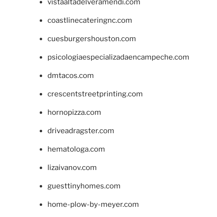
vistaaltadelveramendi.com
coastlinecateringnc.com
cuesburgershouston.com
psicologiaespecializadaencampeche.com
dmtacos.com
crescentstreetprinting.com
hornopizza.com
driveadragster.com
hematologa.com
lizaivanov.com
guesttinyhomes.com
home-plow-by-meyer.com