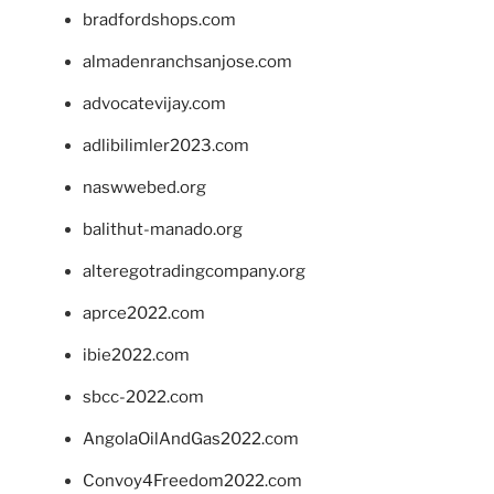
bradfordshops.com
almadenranchsanjose.com
advocatevijay.com
adlibilimler2023.com
naswwebed.org
balithut-manado.org
alteregotradingcompany.org
aprce2022.com
ibie2022.com
sbcc-2022.com
AngolaOilAndGas2022.com
Convoy4Freedom2022.com