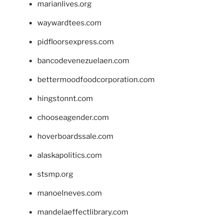
marianlives.org
waywardtees.com
pidfloorsexpress.com
bancodevenezuelaen.com
bettermoodfoodcorporation.com
hingstonnt.com
chooseagender.com
hoverboardssale.com
alaskapolitics.com
stsmp.org
manoelneves.com
mandelaeffectlibrary.com