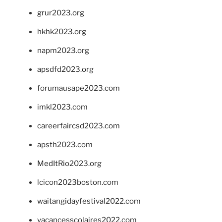
grur2023.org
hkhk2023.org
napm2023.org
apsdfd2023.org
forumausape2023.com
imkl2023.com
careerfaircsd2023.com
apsth2023.com
MedItRio2023.org
lcicon2023boston.com
waitangidayfestival2022.com
vacancesscolaires2022.com