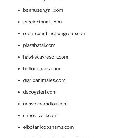
bennusehgall.com
tsecincinnati.com
roderconstructiongroup.com
plazabatai.com
hawkscayresort.com
hellonquads.com
diarioanimales.com
decogaleri.com
unavozparadios.com
shoes-vert.com
elbotanicopanama.com