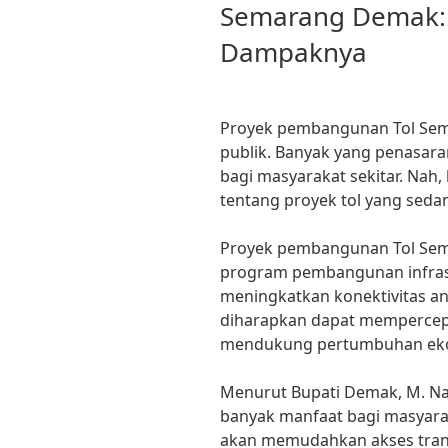
Semarang Demak:
Dampaknya
Proyek pembangunan Tol Sem
publik. Banyak yang penasar
bagi masyarakat sekitar. Nah, 
tentang proyek tol yang sedan
Proyek pembangunan Tol Sem
program pembangunan infras
meningkatkan konektivitas anta
diharapkan dapat mempercepa
mendukung pertumbuhan ekon
Menurut Bupati Demak, M. Nat
banyak manfaat bagi masyarak
akan memudahkan akses trans