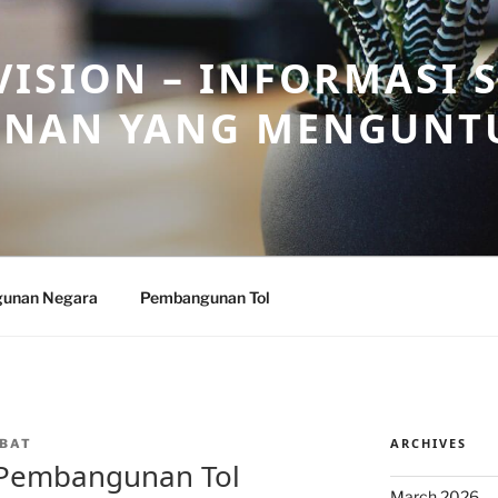
ISION – INFORMASI 
NAN YANG MENGUNT
unan Negara
Pembangunan Tol
ARCHIVES
BAT
 Pembangunan Tol
March 2026