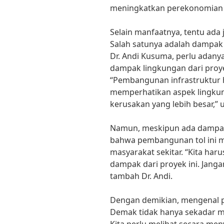
meningkatkan perekonomian m
Selain manfaatnya, tentu ada
Salah satunya adalah dampak 
Dr. Andi Kusuma, perlu adan
dampak lingkungan dari proyek
“Pembangunan infrastruktur 
memperhatikan aspek lingku
kerusakan yang lebih besar,” 
Namun, meskipun ada dampak 
bahwa pembangunan tol ini m
masyarakat sekitar. “Kita har
dampak dari proyek ini. Jangan
tambah Dr. Andi.
Dengan demikian, mengenal 
Demak tidak hanya sekadar me