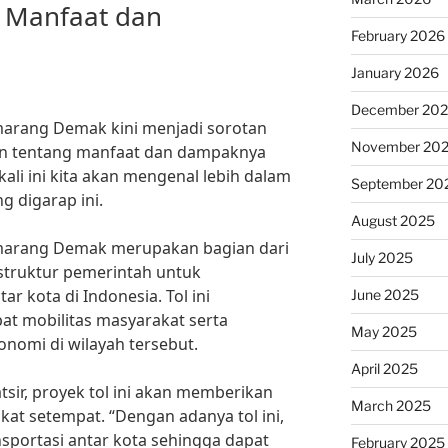
 Manfaat dan
February 2026
January 2026
December 20
arang Demak kini menjadi sorotan
November 20
an tentang manfaat dan dampaknya
kali ini kita akan mengenal lebih dalam
September 20
g digarap ini.
August 2025
arang Demak merupakan bagian dari
July 2025
truktur pemerintah untuk
r kota di Indonesia. Tol ini
June 2025
t mobilitas masyarakat serta
May 2025
omi di wilayah tersebut.
April 2025
sir, proyek tol ini akan memberikan
March 2025
at setempat. “Dengan adanya tol ini,
portasi antar kota sehingga dapat
February 2025