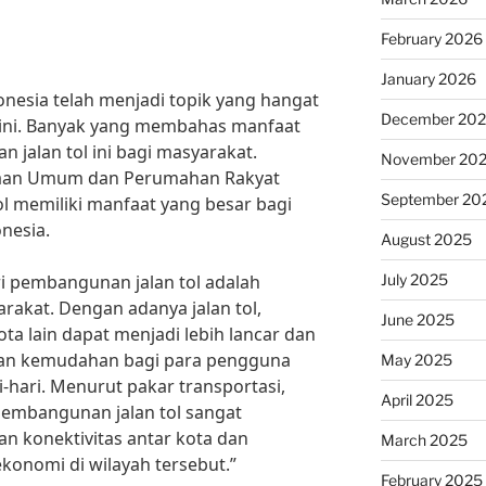
February 2026
January 2026
onesia telah menjadi topik yang hangat
December 20
ini. Banyak yang membahas manfaat
jalan tol ini bagi masyarakat.
November 20
jaan Umum dan Perumahan Rakyat
September 20
l memiliki manfaat yang besar bagi
nesia.
August 2025
July 2025
i pembangunan jalan tol adalah
akat. Dengan adanya jalan tol,
June 2025
ota lain dapat menjadi lebih lancar dan
ikan kemudahan bagi para pengguna
May 2025
i-hari. Menurut pakar transportasi,
April 2025
“Pembangunan jalan tol sangat
n konektivitas antar kota dan
March 2025
nomi di wilayah tersebut.”
February 2025