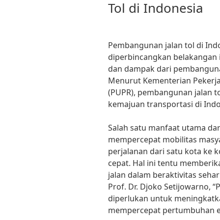
Tol di Indonesia
Pembangunan jalan tol di Ind
diperbincangkan belakangan 
dan dampak dari pembangunan 
Menurut Kementerian Peker
(PUPR), pembangunan jalan to
kemajuan transportasi di Indo
Salah satu manfaat utama dar
mempercepat mobilitas masyar
perjalanan dari satu kota ke k
cepat. Hal ini tentu member
jalan dalam beraktivitas sehar
Prof. Dr. Djoko Setijowarno, 
diperlukan untuk meningkatka
mempercepat pertumbuhan eko