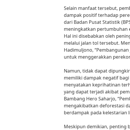
Selain manfaat tersebut, pemb
dampak positif terhadap per
dari Badan Pusat Statistik (B
meningkatkan pertumbuhan e
Hal ini disebabkan oleh peni
melalui jalan tol tersebut. M
Hadimuljono, “Pembangunan ja
untuk menggerakkan perekon
Namun, tidak dapat dipungkir
memiliki dampak negatif bagi
menyatakan keprihatinan ter
yang dapat terjadi akibat pemb
Bambang Hero Saharjo, “Pemb
mengakibatkan deforestasi d
berdampak pada kelestarian 
Meskipun demikian, penting 