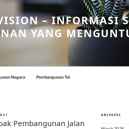
ISION – INFORMASI 
NAN YANG MENGUNT
unan Negara
Pembangunan Tol
ARCHIVES
BAT
pak Pembangunan Jalan
March 2026