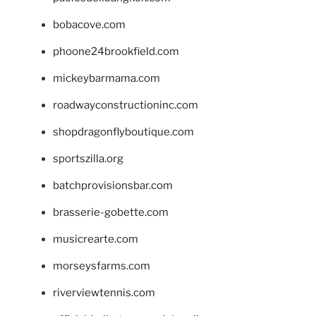
bobacove.com
phoone24brookfield.com
mickeybarmama.com
roadwayconstructioninc.com
shopdragonflyboutique.com
sportszilla.org
batchprovisionsbar.com
brasserie-gobette.com
musicrearte.com
morseysfarms.com
riverviewtennis.com