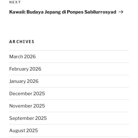
Next
NEXT
Post
Kawaii: Budaya Jepang di Ponpes Sabilurrosyad
ARCHIVES
March 2026
February 2026
January 2026
December 2025
November 2025
September 2025
August 2025