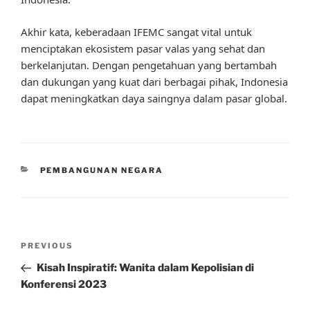
Akhir kata, keberadaan IFEMC sangat vital untuk
menciptakan ekosistem pasar valas yang sehat dan
berkelanjutan. Dengan pengetahuan yang bertambah
dan dukungan yang kuat dari berbagai pihak, Indonesia
dapat meningkatkan daya saingnya dalam pasar global.
CATEGORIES
PEMBANGUNAN NEGARA
Post
Previous
PREVIOUS
navigation
Post
Kisah Inspiratif: Wanita dalam Kepolisian di
Konferensi 2023