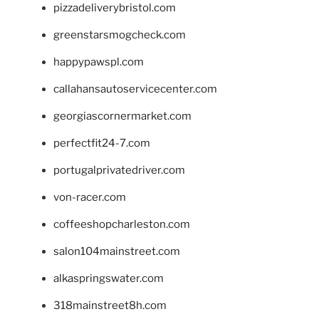
pizzadeliverybristol.com
greenstarsmogcheck.com
happypawspl.com
callahansautoservicecenter.com
georgiascornermarket.com
perfectfit24-7.com
portugalprivatedriver.com
von-racer.com
coffeeshopcharleston.com
salon104mainstreet.com
alkaspringswater.com
318mainstreet8h.com