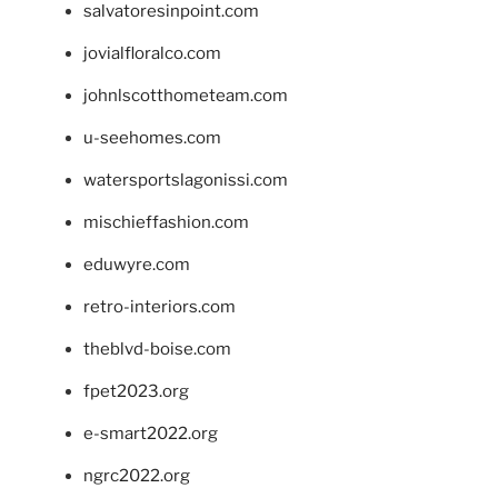
salvatoresinpoint.com
jovialfloralco.com
johnlscotthometeam.com
u-seehomes.com
watersportslagonissi.com
mischieffashion.com
eduwyre.com
retro-interiors.com
theblvd-boise.com
fpet2023.org
e-smart2022.org
ngrc2022.org