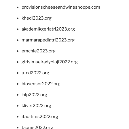
provisionscheeseandwineshoppe.com
khedi2023.org
akademikgeriatri2023.org
marmarapediatri2023.org
emchie2023.org
girisimselradyoloji2022.org
utcd2022.org
biosensor2022.org
ialp2022.org
klivet2022.org
ifac-hms2022.org
taoms2022.org