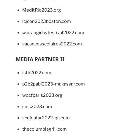
MedItRio2023.org
lcicon2023boston.com
waitangidayfestival2022.com
vacancesscolaires2022.com
MEDIA PARTNER II
isth2022.com
p2b2pabi2023-makassar.com
wocfparis2023.org
sinc2023.com
scdlqatar2022-qa.com
thecolumbiagrill.com