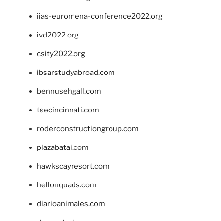
iias-euromena-conference2022.org
ivd2022.org
csity2022.org
ibsarstudyabroad.com
bennusehgall.com
tsecincinnati.com
roderconstructiongroup.com
plazabatai.com
hawkscayresort.com
hellonquads.com
diarioanimales.com