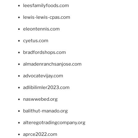
leesfamilyfoods.com
lewis-lewis-cpas.com
eleontennis.com
cyetus.com
bradfordshops.com
almadenranchsanjose.com
advocatevijay.com
adlibilimler2023.com
naswwebed.org
balithut-manado.org
alteregotradingcompany.org
aprce2022.com