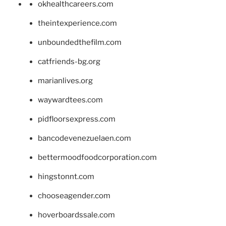
okhealthcareers.com
theintexperience.com
unboundedthefilm.com
catfriends-bg.org
marianlives.org
waywardtees.com
pidfloorsexpress.com
bancodevenezuelaen.com
bettermoodfoodcorporation.com
hingstonnt.com
chooseagender.com
hoverboardssale.com