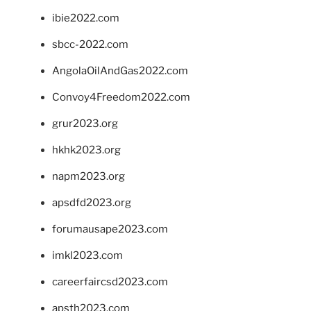
ibie2022.com
sbcc-2022.com
AngolaOilAndGas2022.com
Convoy4Freedom2022.com
grur2023.org
hkhk2023.org
napm2023.org
apsdfd2023.org
forumausape2023.com
imkl2023.com
careerfaircsd2023.com
apsth2023.com