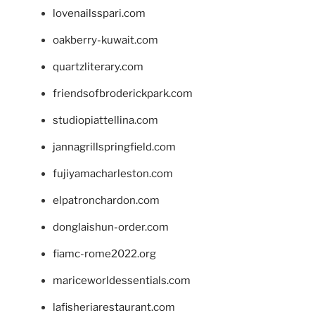
lovenailsspari.com
oakberry-kuwait.com
quartzliterary.com
friendsofbroderickpark.com
studiopiattellina.com
jannagrillspringfield.com
fujiyamacharleston.com
elpatronchardon.com
donglaishun-order.com
fiamc-rome2022.org
mariceworldessentials.com
lafisheriarestaurant.com