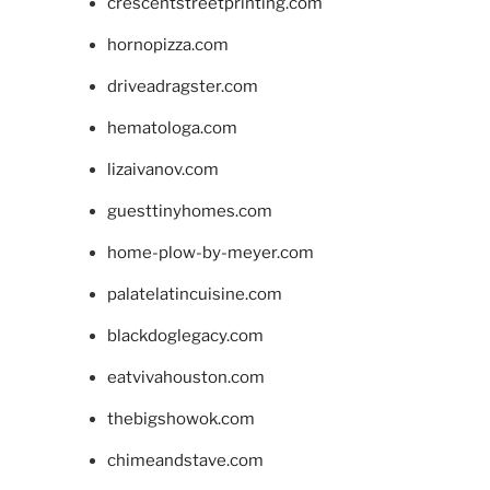
crescentstreetprinting.com
hornopizza.com
driveadragster.com
hematologa.com
lizaivanov.com
guesttinyhomes.com
home-plow-by-meyer.com
palatelatincuisine.com
blackdoglegacy.com
eatvivahouston.com
thebigshowok.com
chimeandstave.com