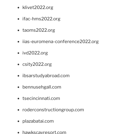
klivet2022.org
ifac-hms2022.org
taoms2022.org
iias-euromena-conference2022.org
ivd2022.org
csity2022.org
ibsarstudyabroad.com
bennusehgall.com
tsecincinnati.com
roderconstructiongroup.com
plazabatai.com
hawkscayresort.com