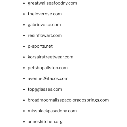
greatwallseafoodny.com
theloverose.com
gabriovoice.com
resinflowart.com
p-sports.net
korsairstreetwear.com
petshopallston.com
avenue26tacos.com
topgglasses.com
broadmoornailsspacoloradosprings.com
missblackpasadena.com
anneskitchen.org