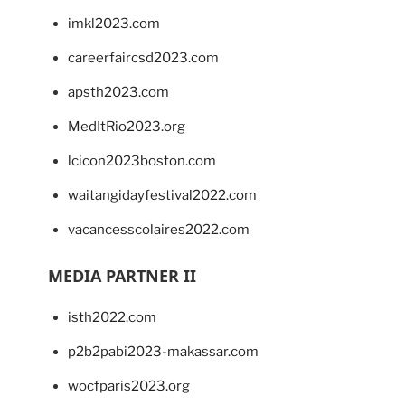
imkl2023.com
careerfaircsd2023.com
apsth2023.com
MedItRio2023.org
lcicon2023boston.com
waitangidayfestival2022.com
vacancesscolaires2022.com
MEDIA PARTNER II
isth2022.com
p2b2pabi2023-makassar.com
wocfparis2023.org