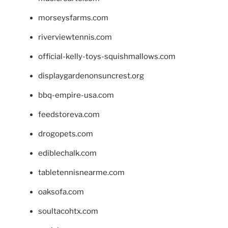
morseysfarms.com
riverviewtennis.com
official-kelly-toys-squishmallows.com
displaygardenonsuncrest.org
bbq-empire-usa.com
feedstoreva.com
drogopets.com
ediblechalk.com
tabletennisnearme.com
oaksofa.com
soultacohtx.com