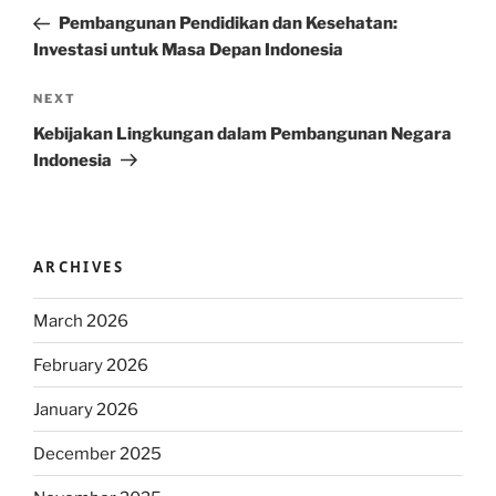
navigation
Post
Pembangunan Pendidikan dan Kesehatan:
Investasi untuk Masa Depan Indonesia
Next
NEXT
Post
Kebijakan Lingkungan dalam Pembangunan Negara
Indonesia
ARCHIVES
March 2026
February 2026
January 2026
December 2025