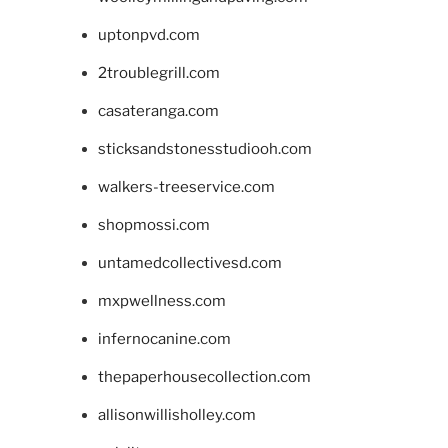
uptonpvd.com
2troublegrill.com
casateranga.com
sticksandstonesstudiooh.com
walkers-treeservice.com
shopmossi.com
untamedcollectivesd.com
mxpwellness.com
infernocanine.com
thepaperhousecollection.com
allisonwillisholley.com