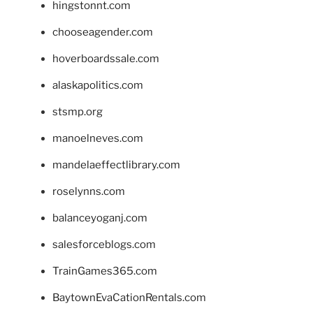
hingstonnt.com
chooseagender.com
hoverboardssale.com
alaskapolitics.com
stsmp.org
manoelneves.com
mandelaeffectlibrary.com
roselynns.com
balanceyoganj.com
salesforceblogs.com
TrainGames365.com
BaytownEvaCationRentals.com