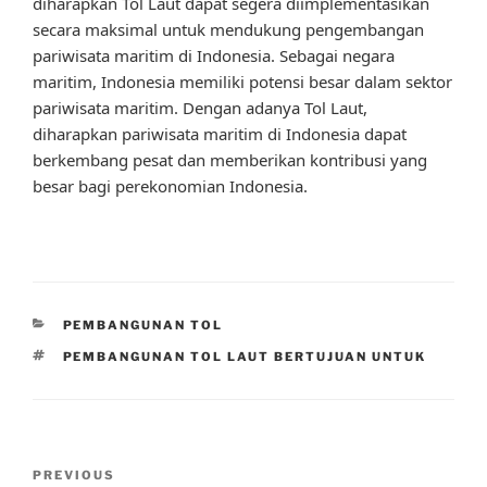
diharapkan Tol Laut dapat segera diimplementasikan
secara maksimal untuk mendukung pengembangan
pariwisata maritim di Indonesia. Sebagai negara
maritim, Indonesia memiliki potensi besar dalam sektor
pariwisata maritim. Dengan adanya Tol Laut,
diharapkan pariwisata maritim di Indonesia dapat
berkembang pesat dan memberikan kontribusi yang
besar bagi perekonomian Indonesia.
CATEGORIES
PEMBANGUNAN TOL
TAGS
PEMBANGUNAN TOL LAUT BERTUJUAN UNTUK
Post
Previous
PREVIOUS