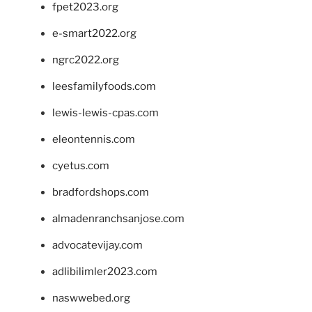
fpet2023.org
e-smart2022.org
ngrc2022.org
leesfamilyfoods.com
lewis-lewis-cpas.com
eleontennis.com
cyetus.com
bradfordshops.com
almadenranchsanjose.com
advocatevijay.com
adlibilimler2023.com
naswwebed.org