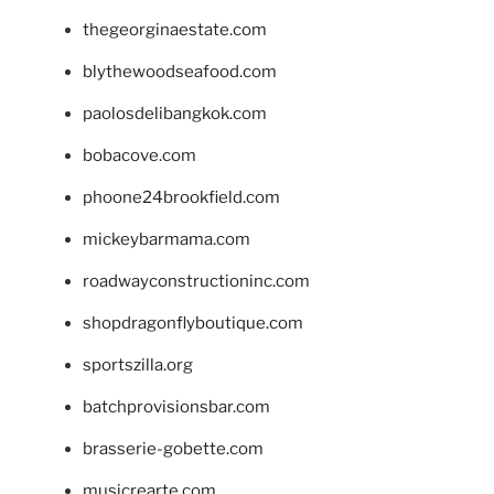
thegeorginaestate.com
blythewoodseafood.com
paolosdelibangkok.com
bobacove.com
phoone24brookfield.com
mickeybarmama.com
roadwayconstructioninc.com
shopdragonflyboutique.com
sportszilla.org
batchprovisionsbar.com
brasserie-gobette.com
musicrearte.com