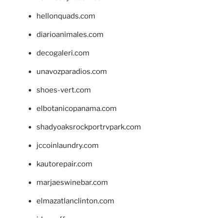
hellonquads.com
diarioanimales.com
decogaleri.com
unavozparadios.com
shoes-vert.com
elbotanicopanama.com
shadyoaksrockportrvpark.com
jccoinlaundry.com
kautorepair.com
marjaeswinebar.com
elmazatlanclinton.com