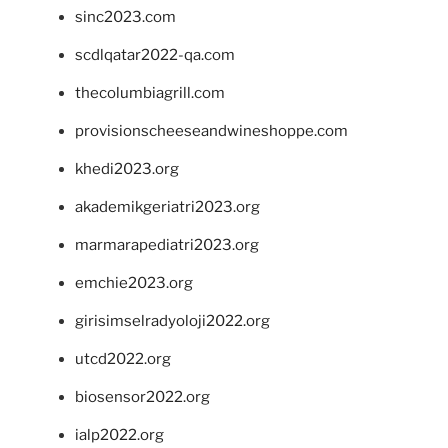
sinc2023.com
scdlqatar2022-qa.com
thecolumbiagrill.com
provisionscheeseandwineshoppe.com
khedi2023.org
akademikgeriatri2023.org
marmarapediatri2023.org
emchie2023.org
girisimselradyoloji2022.org
utcd2022.org
biosensor2022.org
ialp2022.org