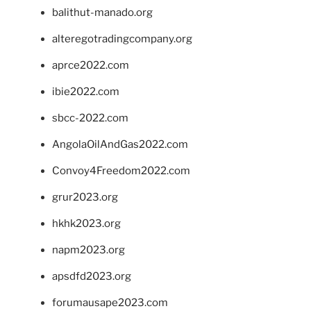
balithut-manado.org
alteregotradingcompany.org
aprce2022.com
ibie2022.com
sbcc-2022.com
AngolaOilAndGas2022.com
Convoy4Freedom2022.com
grur2023.org
hkhk2023.org
napm2023.org
apsdfd2023.org
forumausape2023.com