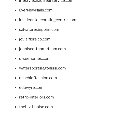
lifestylechauffeurservice.com
EverNewNails.com
insideoutdecoratingcentre.com
salvatoresinpoint.com
jovialfloralco.com
johnlscotthometeam.com
u-seehomes.com
watersportslagonissi.com
mischieffashion.com
eduwyre.com
retro-interiors.com
theblvd-boise.com