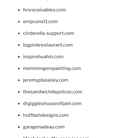
hrsreceivables.com
empconst1.com
cinderella-support.com
bigpinkrestaurant.com
inspirehuahin.com
memmingerspainting.com
jeremypbeasley.com
thesandwichdepotcos.com
drgiggleshouseofpain.com
hotflashdesigns.com
garagenadeau.com