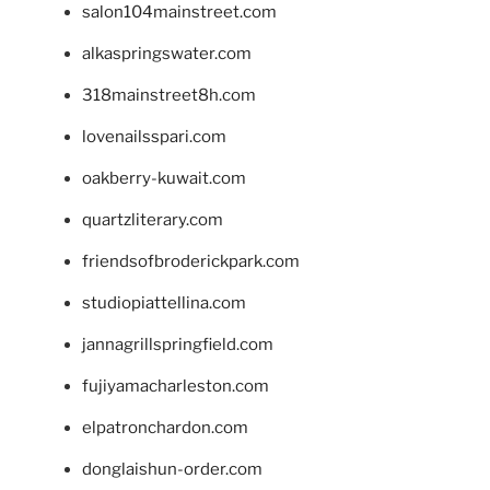
salon104mainstreet.com
alkaspringswater.com
318mainstreet8h.com
lovenailsspari.com
oakberry-kuwait.com
quartzliterary.com
friendsofbroderickpark.com
studiopiattellina.com
jannagrillspringfield.com
fujiyamacharleston.com
elpatronchardon.com
donglaishun-order.com