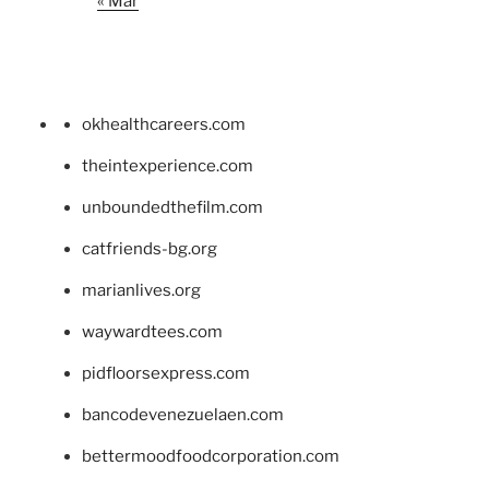
« Mar
okhealthcareers.com
theintexperience.com
unboundedthefilm.com
catfriends-bg.org
marianlives.org
waywardtees.com
pidfloorsexpress.com
bancodevenezuelaen.com
bettermoodfoodcorporation.com