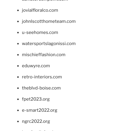
jovialfloralco.com
johnlscotthometeam.com
u-seehomes.com
watersportslagonissi.com
mischieffashion.com
eduwyre.com
retro-interiors.com
theblvd-boise.com
fpet2023.org
e-smart2022.org
ngrc2022.org