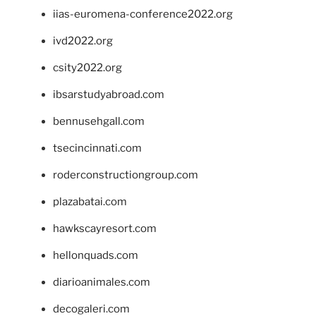
iias-euromena-conference2022.org
ivd2022.org
csity2022.org
ibsarstudyabroad.com
bennusehgall.com
tsecincinnati.com
roderconstructiongroup.com
plazabatai.com
hawkscayresort.com
hellonquads.com
diarioanimales.com
decogaleri.com