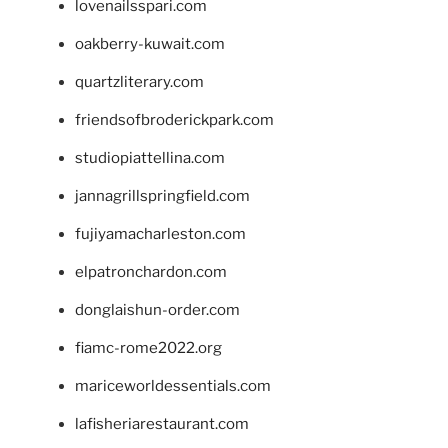
lovenailsspari.com
oakberry-kuwait.com
quartzliterary.com
friendsofbroderickpark.com
studiopiattellina.com
jannagrillspringfield.com
fujiyamacharleston.com
elpatronchardon.com
donglaishun-order.com
fiamc-rome2022.org
mariceworldessentials.com
lafisheriarestaurant.com