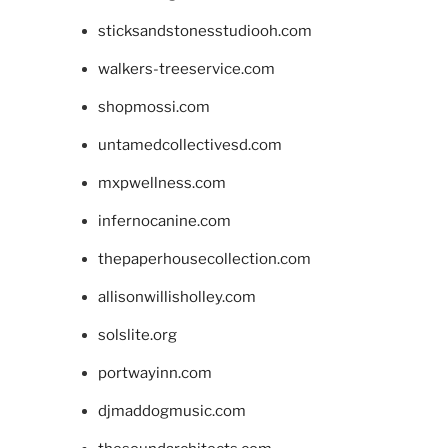
sticksandstonesstudiooh.com
walkers-treeservice.com
shopmossi.com
untamedcollectivesd.com
mxpwellness.com
infernocanine.com
thepaperhousecollection.com
allisonwillisholley.com
solslite.org
portwayinn.com
djmaddogmusic.com