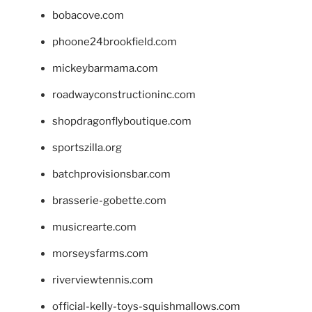
bobacove.com
phoone24brookfield.com
mickeybarmama.com
roadwayconstructioninc.com
shopdragonflyboutique.com
sportszilla.org
batchprovisionsbar.com
brasserie-gobette.com
musicrearte.com
morseysfarms.com
riverviewtennis.com
official-kelly-toys-squishmallows.com