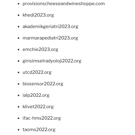
provisionscheeseandwineshoppe.com
khedi2023.org
akademikgeriatri2023.org
marmarapediatri2023.org
emchie2023.org
girisimselradyoloji2022.org
utcd2022.org
biosensor2022.org
ialp2022.org
klivet2022.org
ifac-hms2022.org
taoms2022.org