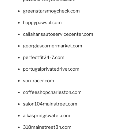
greenstarsmogcheck.com
happypawspl.com
callahansautoservicecenter.com
georgiascornermarket.com
perfectfit24-7.com
portugalprivatedriver.com
von-racer.com
coffeeshopcharleston.com
salon104mainstreet.com
alkaspringswater.com
318mainstreet8h.com