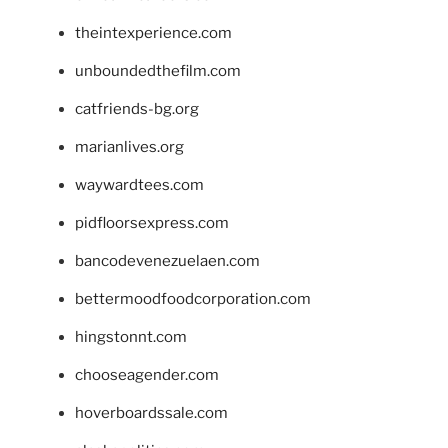
theintexperience.com
unboundedthefilm.com
catfriends-bg.org
marianlives.org
waywardtees.com
pidfloorsexpress.com
bancodevenezuelaen.com
bettermoodfoodcorporation.com
hingstonnt.com
chooseagender.com
hoverboardssale.com