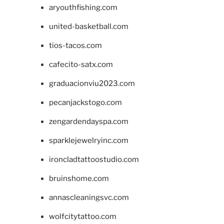
aryouthfishing.com
united-basketball.com
tios-tacos.com
cafecito-satx.com
graduacionviu2023.com
pecanjackstogo.com
zengardendayspa.com
sparklejewelryinc.com
ironcladtattoostudio.com
bruinshome.com
annascleaningsvc.com
wolfcitytattoo.com