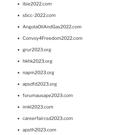
ibie2022.com
sbcc-2022.com
AngolaOilAndGas2022.com
Convoy4Freedom2022.com
grur2023.org
hkhk2023.org
napm2023.org
apsdfd2023.org
forumausape2023.com
imkl2023.com
careerfaircsd2023.com
apsth2023.com