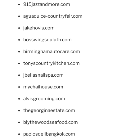
915jazzandmore.com
aguadulce-countryfair.com
jakehovis.com
bosswingsduluth.com
birminghamautocare.com
tonyscountrykitchen.com
jbellasnailspa.com
mychaihouse.com
alvisgrooming.com
thegeorginaestate.com
blythewoodseafood.com
paolosdelibangkok.com