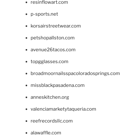
resinflowart.com
p-sports.net
korsairstreetwear.com
petshopallston.com
avenue26tacos.com
topgglasses.com
broadmoornailsspacoloradosprings.com
missblackpasadena.com
anneskitchen.org
valenciamarketytaqueria.com
reefrecordsllc.com
alawaffle.com