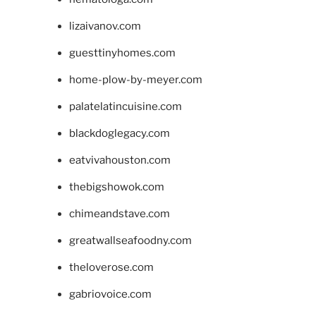
lizaivanov.com
guesttinyhomes.com
home-plow-by-meyer.com
palatelatincuisine.com
blackdoglegacy.com
eatvivahouston.com
thebigshowok.com
chimeandstave.com
greatwallseafoodny.com
theloverose.com
gabriovoice.com