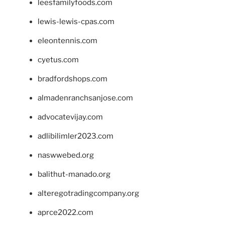
leesfamilyfoods.com
lewis-lewis-cpas.com
eleontennis.com
cyetus.com
bradfordshops.com
almadenranchsanjose.com
advocatevijay.com
adlibilimler2023.com
naswwebed.org
balithut-manado.org
alteregotradingcompany.org
aprce2022.com