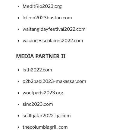
MedItRio2023.org
lcicon2023boston.com
waitangidayfestival2022.com
vacancesscolaires2022.com
MEDIA PARTNER II
isth2022.com
p2b2pabi2023-makassar.com
wocfparis2023.org
sinc2023.com
scdlqatar2022-qa.com
thecolumbiagrill.com