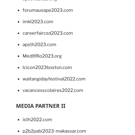
forumausape2023.com
imkl2023.com
careerfaircsd2023.com
apsth2023.com
MedItRio2023.org
lcicon2023boston.com
waitangidayfestival2022.com
vacancesscolaires2022.com
MEDIA PARTNER II
isth2022.com
p2b2pabi2023-makassar.com