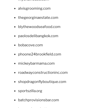
alvisgrooming.com
thegeorginaestate.com
blythewoodseafood.com
paolosdelibangkok.com
bobacove.com
phoone24brookfield.com
mickeybarmama.com
roadwayconstructioninc.com
shopdragonflyboutique.com
sportszilla.org
batchprovisionsbar.com