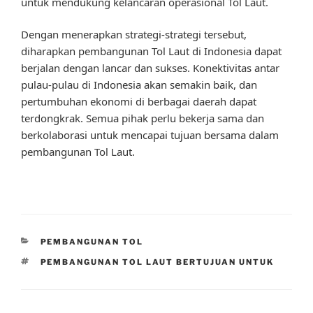
untuk mendukung kelancaran operasional Tol Laut.
Dengan menerapkan strategi-strategi tersebut,
diharapkan pembangunan Tol Laut di Indonesia dapat
berjalan dengan lancar dan sukses. Konektivitas antar
pulau-pulau di Indonesia akan semakin baik, dan
pertumbuhan ekonomi di berbagai daerah dapat
terdongkrak. Semua pihak perlu bekerja sama dan
berkolaborasi untuk mencapai tujuan bersama dalam
pembangunan Tol Laut.
CATEGORIES
PEMBANGUNAN TOL
TAGS
PEMBANGUNAN TOL LAUT BERTUJUAN UNTUK