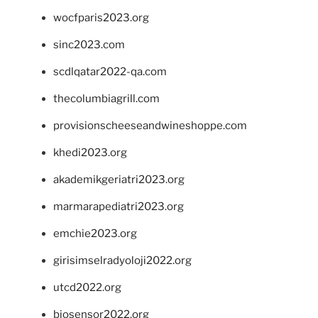
wocfparis2023.org
sinc2023.com
scdlqatar2022-qa.com
thecolumbiagrill.com
provisionscheeseandwineshoppe.com
khedi2023.org
akademikgeriatri2023.org
marmarapediatri2023.org
emchie2023.org
girisimselradyoloji2022.org
utcd2022.org
biosensor2022.org