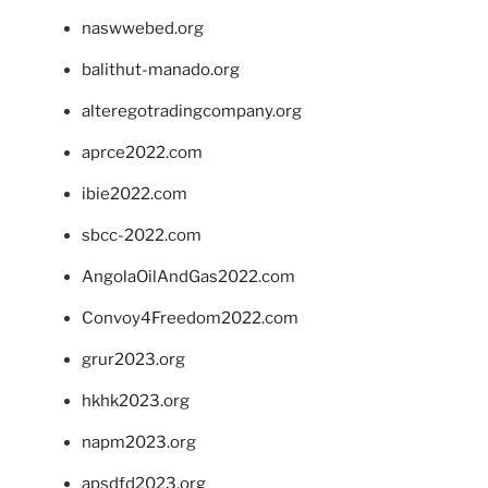
naswwebed.org
balithut-manado.org
alteregotradingcompany.org
aprce2022.com
ibie2022.com
sbcc-2022.com
AngolaOilAndGas2022.com
Convoy4Freedom2022.com
grur2023.org
hkhk2023.org
napm2023.org
apsdfd2023.org