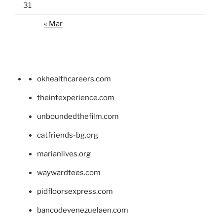
31
« Mar
okhealthcareers.com
theintexperience.com
unboundedthefilm.com
catfriends-bg.org
marianlives.org
waywardtees.com
pidfloorsexpress.com
bancodevenezuelaen.com