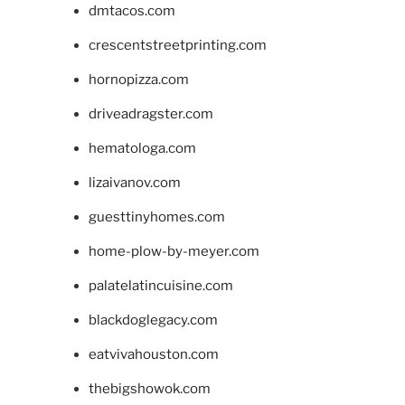
dmtacos.com
crescentstreetprinting.com
hornopizza.com
driveadragster.com
hematologa.com
lizaivanov.com
guesttinyhomes.com
home-plow-by-meyer.com
palatelatincuisine.com
blackdoglegacy.com
eatvivahouston.com
thebigshowok.com