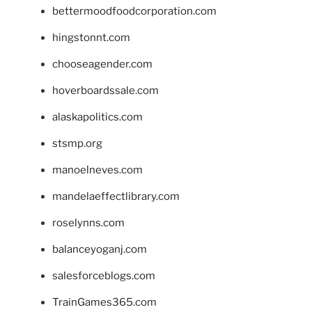
bettermoodfoodcorporation.com
hingstonnt.com
chooseagender.com
hoverboardssale.com
alaskapolitics.com
stsmp.org
manoelneves.com
mandelaeffectlibrary.com
roselynns.com
balanceyoganj.com
salesforceblogs.com
TrainGames365.com