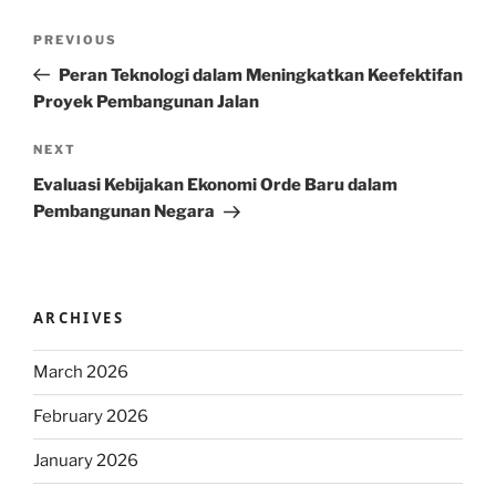
Post
Previous
PREVIOUS
navigation
Post
Peran Teknologi dalam Meningkatkan Keefektifan
Proyek Pembangunan Jalan
Next
NEXT
Post
Evaluasi Kebijakan Ekonomi Orde Baru dalam
Pembangunan Negara
ARCHIVES
March 2026
February 2026
January 2026