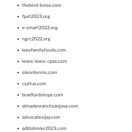
theblvd-boise.com
fpet2023.org
e-smart2022.org
ngrc2022.org
leesfamilyfoods.com
lewis-lewis-cpas.com
eleontennis.com
cyetus.com
bradfordshops.com
almadenranchsanjose.com
advocatevijay.com
adlibilimler2023.com