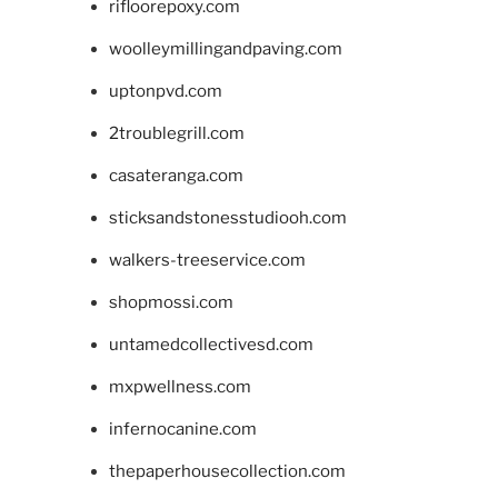
rifloorepoxy.com
woolleymillingandpaving.com
uptonpvd.com
2troublegrill.com
casateranga.com
sticksandstonesstudiooh.com
walkers-treeservice.com
shopmossi.com
untamedcollectivesd.com
mxpwellness.com
infernocanine.com
thepaperhousecollection.com