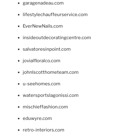
garagenadeau.com
lifestylechauffeurservice.com
EverNewNails.com
insideoutdecoratingcentre.com
salvatoresinpoint.com
jovialfloralco.com
johnlscotthometeam.com
u-seehomes.com
watersportslagonissi.com
mischieffashion.com
eduwyre.com
retro-interiors.com