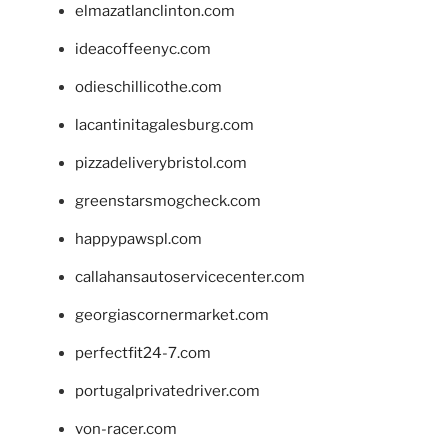
elmazatlanclinton.com
ideacoffeenyc.com
odieschillicothe.com
lacantinitagalesburg.com
pizzadeliverybristol.com
greenstarsmogcheck.com
happypawspl.com
callahansautoservicecenter.com
georgiascornermarket.com
perfectfit24-7.com
portugalprivatedriver.com
von-racer.com