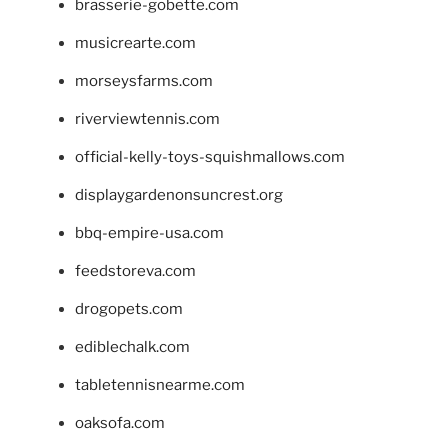
brasserie-gobette.com
musicrearte.com
morseysfarms.com
riverviewtennis.com
official-kelly-toys-squishmallows.com
displaygardenonsuncrest.org
bbq-empire-usa.com
feedstoreva.com
drogopets.com
ediblechalk.com
tabletennisnearme.com
oaksofa.com