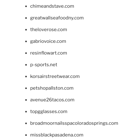
chimeandstave.com
greatwallseafoodny.com
theloverose.com
gabriovoice.com
resinflowart.com
p-sports.net
korsairstreetwear.com
petshopallston.com
avenue26tacos.com
topgglasses.com
broadmoornailsspacoloradosprings.com
missblackpasadena.com