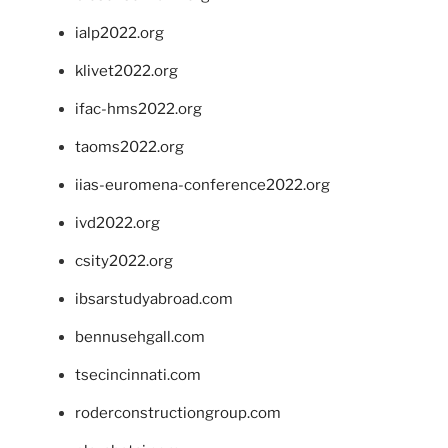
ialp2022.org
klivet2022.org
ifac-hms2022.org
taoms2022.org
iias-euromena-conference2022.org
ivd2022.org
csity2022.org
ibsarstudyabroad.com
bennusehgall.com
tsecincinnati.com
roderconstructiongroup.com