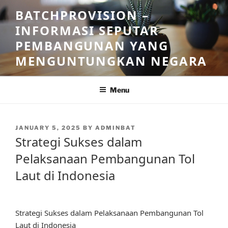
Skip
BATCHPROVISION –
to
INFORMASI SEPUTAR
content
PEMBANGUNAN YANG
MENGUNTUNGKAN NEGARA
Menu
POSTED
JANUARY 5, 2025
BY
ADMINBAT
ON
Strategi Sukses dalam
Pelaksanaan Pembangunan Tol
Laut di Indonesia
Strategi Sukses dalam Pelaksanaan Pembangunan Tol
Laut di Indonesia