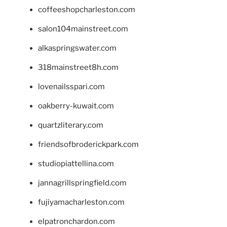
coffeeshopcharleston.com
salon104mainstreet.com
alkaspringswater.com
318mainstreet8h.com
lovenailsspari.com
oakberry-kuwait.com
quartzliterary.com
friendsofbroderickpark.com
studiopiattellina.com
jannagrillspringfield.com
fujiyamacharleston.com
elpatronchardon.com