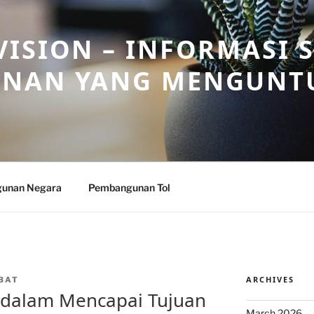
ISION – INFORMASI 
NAN YANG MENGUNT
unan Negara
Pembangunan Tol
ARCHIVES
BAT
 dalam Mencapai Tujuan
March 2026