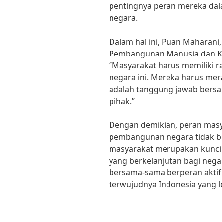
pentingnya peran mereka da
negara.
Dalam hal ini, Puan Maharani
Pembangunan Manusia dan 
“Masyarakat harus memiliki 
negara ini. Mereka harus m
adalah tanggung jawab bers
pihak.”
Dengan demikian, peran masy
pembangunan negara tidak bis
masyarakat merupakan kunci
yang berkelanjutan bagi negara
bersama-sama berperan aktif
terwujudnya Indonesia yang l