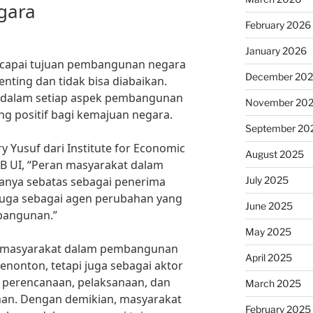
gara
February 2026
January 2026
capai tujuan pembangunan negara
December 20
nting dan tidak bisa diabaikan.
at dalam setiap aspek pembangunan
November 20
 positif bagi kemajuan negara.
September 20
y Yusuf dari Institute for Economic
August 2025
EB UI, “Peran masyarakat dalam
July 2025
anya sebatas sebagai penerima
 juga sebagai agen perubahan yang
June 2025
mbangunan.”
May 2025
asi masyarakat dalam pembangunan
April 2025
enonton, tetapi juga sebagai aktor
 perencanaan, pelaksanaan, dan
March 2025
an. Dengan demikian, masyarakat
February 2025