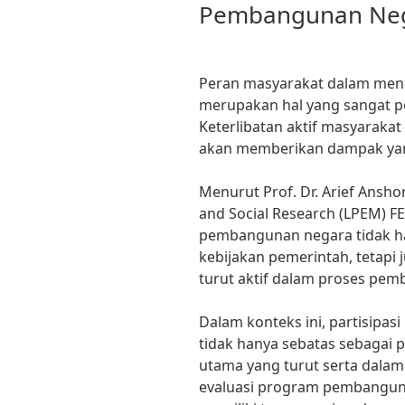
Pembangunan Ne
Peran masyarakat dalam men
merupakan hal yang sangat pe
Keterlibatan aktif masyarak
akan memberikan dampak yang
Menurut Prof. Dr. Arief Anshor
and Social Research (LPEM) F
pembangunan negara tidak h
kebijakan pemerintah, tetapi
turut aktif dalam proses pe
Dalam konteks ini, partisip
tidak hanya sebatas sebagai p
utama yang turut serta dalam
evaluasi program pembangun