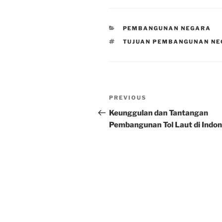
CATEGORIES
PEMBANGUNAN NEGARA
TAGS
TUJUAN PEMBANGUNAN NE
Post
Previous
PREVIOUS
navigation
Post
Keunggulan dan Tantangan
Pembangunan Tol Laut di Indon