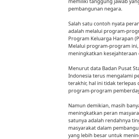
memiliki tanggung jawab yan
pembangunan negara.
Salah satu contoh nyata pe
adalah melalui program-pro
Program Keluarga Harapan (P
Melalui program-program ini
meningkatkan kesejahteraan e
Menurut data Badan Pusat Stat
Indonesia terus mengalami 
terakhir, hal ini tidak terlepa
program-program pemberdaya
Namun demikian, masih banya
meningkatkan peran masyara
satunya adalah rendahnya tin
masyarakat dalam pembanguna
yang lebih besar untuk meni