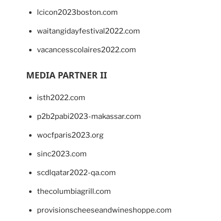
lcicon2023boston.com
waitangidayfestival2022.com
vacancesscolaires2022.com
MEDIA PARTNER II
isth2022.com
p2b2pabi2023-makassar.com
wocfparis2023.org
sinc2023.com
scdlqatar2022-qa.com
thecolumbiagrill.com
provisionscheeseandwineshoppe.com