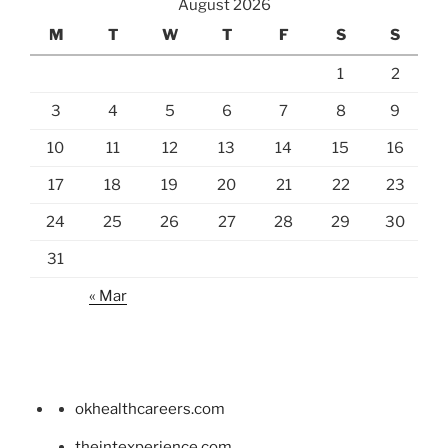
August 2026
M
T
W
T
F
S
S
1
2
3
4
5
6
7
8
9
10
11
12
13
14
15
16
17
18
19
20
21
22
23
24
25
26
27
28
29
30
31
« Mar
okhealthcareers.com
theintexperience.com