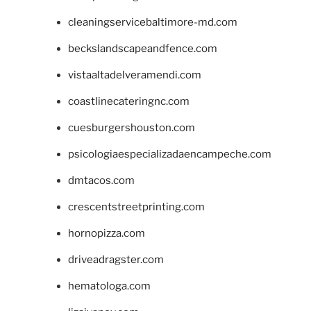
cleaningservicebaltimore-md.com
beckslandscapeandfence.com
vistaaltadelveramendi.com
coastlinecateringnc.com
cuesburgershouston.com
psicologiaespecializadaencampeche.com
dmtacos.com
crescentstreetprinting.com
hornopizza.com
driveadragster.com
hematologa.com