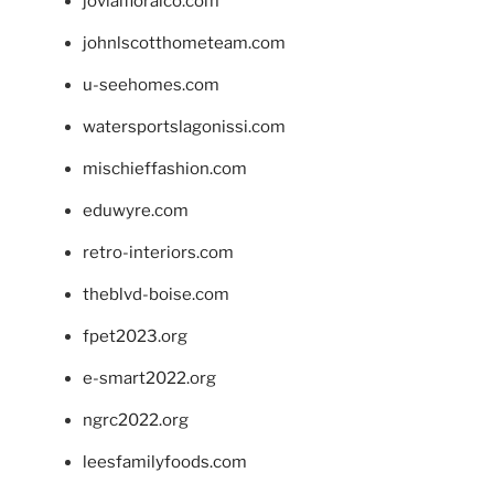
jovialfloralco.com
johnlscotthometeam.com
u-seehomes.com
watersportslagonissi.com
mischieffashion.com
eduwyre.com
retro-interiors.com
theblvd-boise.com
fpet2023.org
e-smart2022.org
ngrc2022.org
leesfamilyfoods.com