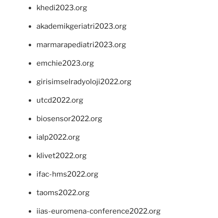
khedi2023.org
akademikgeriatri2023.org
marmarapediatri2023.org
emchie2023.org
girisimselradyoloji2022.org
utcd2022.org
biosensor2022.org
ialp2022.org
klivet2022.org
ifac-hms2022.org
taoms2022.org
iias-euromena-conference2022.org