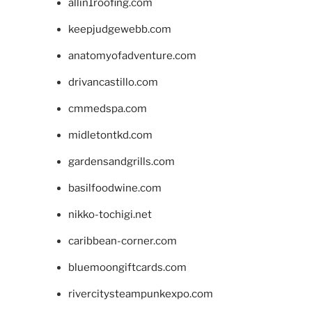
allin1roofing.com
keepjudgewebb.com
anatomyofadventure.com
drivancastillo.com
cmmedspa.com
midletontkd.com
gardensandgrills.com
basilfoodwine.com
nikko-tochigi.net
caribbean-corner.com
bluemoongiftcards.com
rivercitysteampunkexpo.com