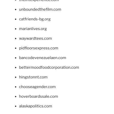
unboundedthefilm.com
catfriends-bg.org
marianlives.org
waywardtees.com
pidfloorsexpress.com
bancodevenezuelaen.com
bettermoodfoodcorporation.com
hingstonnt.com
chooseagender.com
hoverboardssale.com
alaskapolitics.com