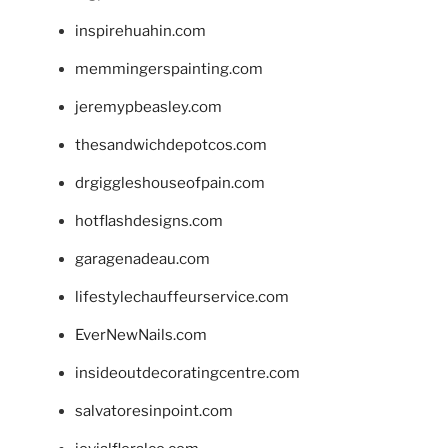
inspirehuahin.com
memmingerspainting.com
jeremypbeasley.com
thesandwichdepotcos.com
drgiggleshouseofpain.com
hotflashdesigns.com
garagenadeau.com
lifestylechauffeurservice.com
EverNewNails.com
insideoutdecoratingcentre.com
salvatoresinpoint.com