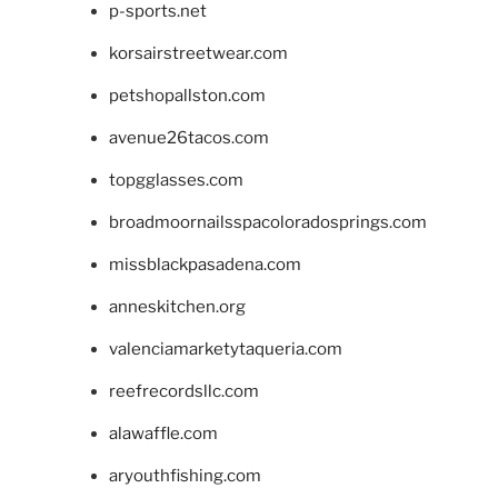
p-sports.net
korsairstreetwear.com
petshopallston.com
avenue26tacos.com
topgglasses.com
broadmoornailsspacoloradosprings.com
missblackpasadena.com
anneskitchen.org
valenciamarketytaqueria.com
reefrecordsllc.com
alawaffle.com
aryouthfishing.com