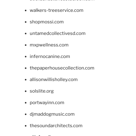
walkers-treeservice.com
shopmossi.com
untamedcollectivesd.com
mxpwellness.com
infernocanine.com
thepaperhousecollection.com
allisonwillisholley.com
solslite.org
portwayinn.com
djmaddogmusic.com
thesoundarchitects.com