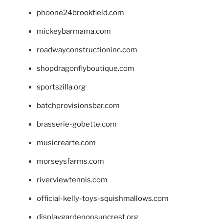
phoone24brookfield.com
mickeybarmama.com
roadwayconstructioninc.com
shopdragonflyboutique.com
sportszilla.org
batchprovisionsbar.com
brasserie-gobette.com
musicrearte.com
morseysfarms.com
riverviewtennis.com
official-kelly-toys-squishmallows.com
displaygardenonsuncrest.org