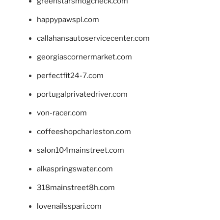
greenstarsmogcheck.com
happypawspl.com
callahansautoservicecenter.com
georgiascornermarket.com
perfectfit24-7.com
portugalprivatedriver.com
von-racer.com
coffeeshopcharleston.com
salon104mainstreet.com
alkaspringswater.com
318mainstreet8h.com
lovenailsspari.com