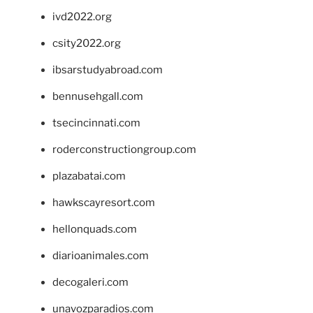
ivd2022.org
csity2022.org
ibsarstudyabroad.com
bennusehgall.com
tsecincinnati.com
roderconstructiongroup.com
plazabatai.com
hawkscayresort.com
hellonquads.com
diarioanimales.com
decogaleri.com
unavozparadios.com