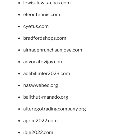
lewis-lewis-cpas.com
eleontennis.com
cyetus.com
bradfordshops.com
almadenranchsanjose.com
advocatevijay.com
adlibilimler2023.com
naswwebed.org
balithut-manado.org
alteregotradingcompany.org
aprce2022.com
ibie2022.com