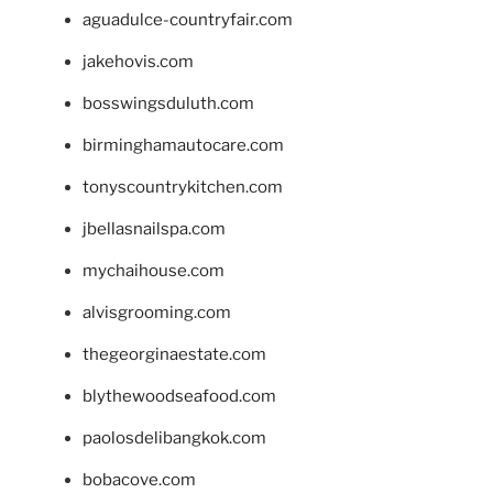
aguadulce-countryfair.com
jakehovis.com
bosswingsduluth.com
birminghamautocare.com
tonyscountrykitchen.com
jbellasnailspa.com
mychaihouse.com
alvisgrooming.com
thegeorginaestate.com
blythewoodseafood.com
paolosdelibangkok.com
bobacove.com