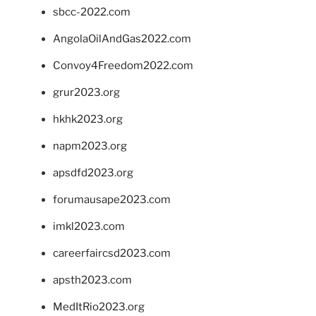
sbcc-2022.com
AngolaOilAndGas2022.com
Convoy4Freedom2022.com
grur2023.org
hkhk2023.org
napm2023.org
apsdfd2023.org
forumausape2023.com
imkl2023.com
careerfaircsd2023.com
apsth2023.com
MedItRio2023.org