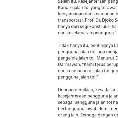
Selain itu, kesejahteraan peng
Kondisi jalan tol yang teraw
kenyamanan dan keamanan ba
transportasi, Prof. Dr. Djoko S
hanya dari segi konstruksi fi
dan keselamatan pengguna.”
Tidak hanya itu, pentingnya 
pengguna jalan tol juga menj
pengelola jalan tol. Menurut 
Darmawan, “Kami terus beru
dan keamanan di jalan tol g
pengguna jalan tol.”
Dengan demikian, kesadaran 
kesejahteraan pengguna jalan 
sebagai pengguna jalan tol har
bertanggung jawab demi menj
orang lain. Semoga dengan up