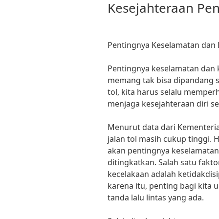
Kesejahteraan Pen
Pentingnya Keselamatan dan 
Pentingnya keselamatan dan k
memang tak bisa dipandang s
tol, kita harus selalu mempe
menjaga kesejahteraan diri se
Menurut data dari Kementeria
jalan tol masih cukup tinggi
akan pentingnya keselamatan 
ditingkatkan. Salah satu fakt
kecelakaan adalah ketidakdisip
karena itu, penting bagi kita 
tanda lalu lintas yang ada.