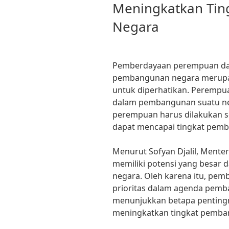
Meningkatkan Ti
Negara
Pemberdayaan perempuan da
pembangunan negara merupak
untuk diperhatikan. Perempua
dalam pembangunan suatu ne
perempuan harus dilakukan s
dapat mencapai tingkat pemb
Menurut Sofyan Djalil, Ment
memiliki potensi yang besar
negara. Oleh karena itu, pe
prioritas dalam agenda pemba
menunjukkan betapa penting
meningkatkan tingkat pemba