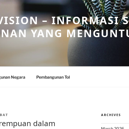
ISION – INFORMASI 
NAN YANG MENGUNT
unan Negara
Pembangunan Tol
ARCHIVES
BAT
rempuan dalam
March 2026