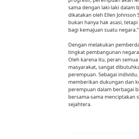
progresif, perempuan akan l
sama dengan laki-laki dalam b
dikatakan oleh Ellen Johnson
bukan hanya hak asasi, tetap
bagi kemajuan suatu negara.”
Dengan melakukan pemberda
tingkat pembangunan negara 
Oleh karena itu, peran semua
masyarakat, sangat dibutuh
perempuan. Sebagai individu,
memberikan dukungan dan k
perempuan dalam berbagai bi
bersama-sama menciptakan su
sejahtera.