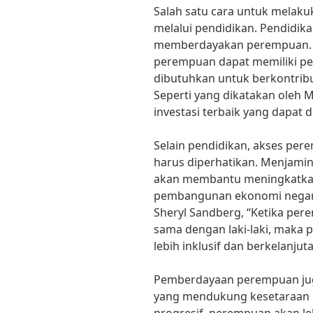
Salah satu cara untuk mela
melalui pendidikan. Pendidi
memberdayakan perempuan. D
perempuan dapat memiliki p
dibutuhkan untuk berkontri
Seperti yang dikatakan oleh 
investasi terbaik yang dapat
Selain pendidikan, akses per
harus diperhatikan. Menjamin
akan membantu meningkatkan
pembangunan ekonomi negara
Sheryl Sandberg, “Ketika pe
sama dengan laki-laki, maka
lebih inklusif dan berkelanjuta
Pemberdayaan perempuan juga
yang mendukung kesetaraan 