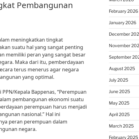
ngkat Pembangunan
February 2026
January 2026
December 20
lam meningkatkan tingkat
November 20
an suatu hal yang sangat penting
n memiliki peran yang sangat besar
September 20
gara. Maka dari itu, pemberdayaan
August 2025
ecara terus menerus agar negara
angunan yang optimal.
July 2025
eri PPN/Kepala Bappenas, “Perempuan
June 2025
 dalam pembangunan ekonomi suatu
May 2025
mberdayaan perempuan harus menjadi
ngunan nasional.” Hal ini
April 2025
nya peran perempuan dalam
March 2025
ngunan negara.
February 2025