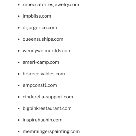
rebeccatorresjewelry.com
jmpbliss.com
drjorgerico.com
queensushipa.com
wendyweimerdds.com
ameri-camp.com
hrsreceivables.com
empconst1.com
cinderella-support.com
bigpinkrestaurant.com
inspirehuahin.com
memmingerspainting.com