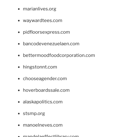
marianlives.org
waywardtees.com
pidfloorsexpress.com
bancodevenezuelaen.com
bettermoodfoodcorporation.com
hingstonnt.com
chooseagender.com
hoverboardssale.com
alaskapolitics.com
stsmp.org
manoelneves.com
mandelaeffectlibrary.com