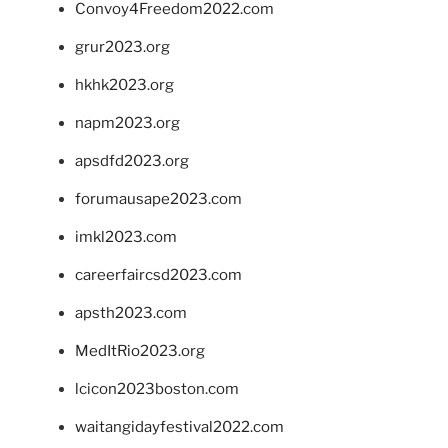
Convoy4Freedom2022.com
grur2023.org
hkhk2023.org
napm2023.org
apsdfd2023.org
forumausape2023.com
imkl2023.com
careerfaircsd2023.com
apsth2023.com
MedItRio2023.org
lcicon2023boston.com
waitangidayfestival2022.com