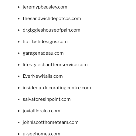
jeremypbeasley.com
thesandwichdepotcos.com
drgiggleshouseofpain.com
hotflashdesigns.com
garagenadeau.com
lifestylechauffeurservice.com
EverNewNails.com
insideoutdecoratingcentre.com
salvatoresinpoint.com
jovialfloralco.com
johnlscotthometeam.com
u-seehomes.com