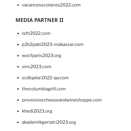
vacancesscolaires2022.com
MEDIA PARTNER II
isth2022.com
p2b2pabi2023-makassar.com
wocfparis2023.org
sinc2023.com
scdlqatar2022-qa.com
thecolumbiagrill.com
provisionscheeseandwineshoppe.com
khedi2023.org
akademikgeriatri2023.org