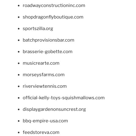
roadwayconstructioninc.com
shopdragonflyboutique.com
sportszilla.org
batchprovisionsbar.com
brasserie-gobette.com
musicrearte.com
morseysfarms.com
riverviewtennis.com
official-kelly-toys-squishmallows.com
displaygardenonsuncrest.org
bbq-empire-usa.com
feedstoreva.com