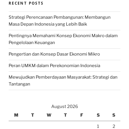
RECENT POSTS
Strategi Perencanaan Pembangunan: Membangun
Masa Depan Indonesia yang Lebih Baik
Pentingnya Memahami Konsep Ekonomi Makro dalam
Pengelolaan Keuangan
Pengertian dan Konsep Dasar Ekonomi Mikro
Peran UMKM dalam Perekonomian Indonesia
Mewujudkan Pemberdayaan Masyarakat: Strategi dan
Tantangan
August 2026
M
T
W
T
F
S
S
1
2