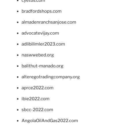
cyetus.com
bradfordshops.com
almadenranchsanjose.com
advocatevijay.com
adlibilimler2023.com
naswwebed.org
balithut-manado.org
alteregotradingcompany.org
aprce2022.com
ibie2022.com
sbcc-2022.com
AngolaOilAndGas2022.com