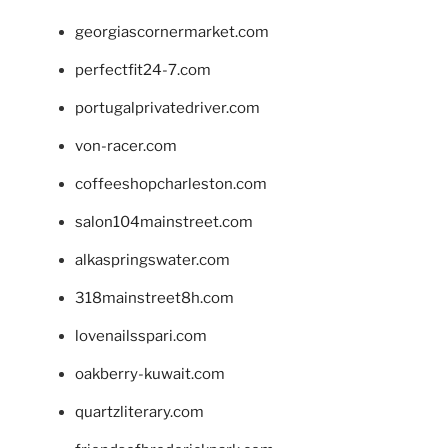
georgiascornermarket.com
perfectfit24-7.com
portugalprivatedriver.com
von-racer.com
coffeeshopcharleston.com
salon104mainstreet.com
alkaspringswater.com
318mainstreet8h.com
lovenailsspari.com
oakberry-kuwait.com
quartzliterary.com