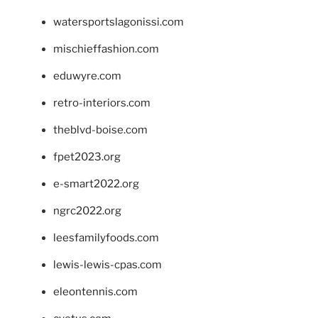
watersportslagonissi.com
mischieffashion.com
eduwyre.com
retro-interiors.com
theblvd-boise.com
fpet2023.org
e-smart2022.org
ngrc2022.org
leesfamilyfoods.com
lewis-lewis-cpas.com
eleontennis.com