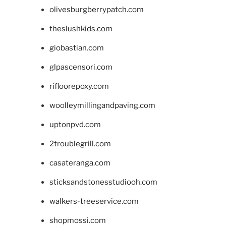
olivesburgberrypatch.com
theslushkids.com
giobastian.com
glpascensori.com
rifloorepoxy.com
woolleymillingandpaving.com
uptonpvd.com
2troublegrill.com
casateranga.com
sticksandstonesstudiooh.com
walkers-treeservice.com
shopmossi.com