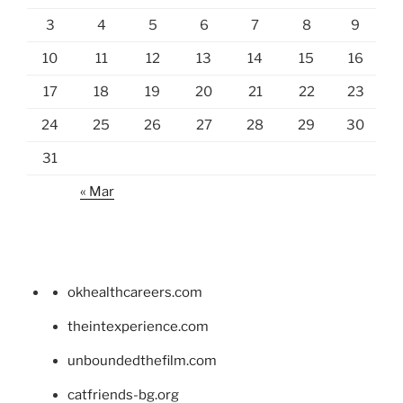
3
4
5
6
7
8
9
10
11
12
13
14
15
16
17
18
19
20
21
22
23
24
25
26
27
28
29
30
31
« Mar
okhealthcareers.com
theintexperience.com
unboundedthefilm.com
catfriends-bg.org