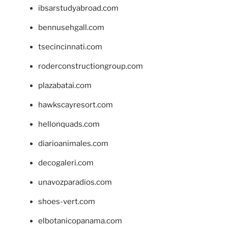
ibsarstudyabroad.com
bennusehgall.com
tsecincinnati.com
roderconstructiongroup.com
plazabatai.com
hawkscayresort.com
hellonquads.com
diarioanimales.com
decogaleri.com
unavozparadios.com
shoes-vert.com
elbotanicopanama.com