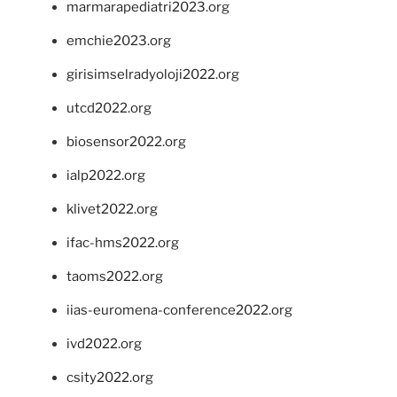
marmarapediatri2023.org
emchie2023.org
girisimselradyoloji2022.org
utcd2022.org
biosensor2022.org
ialp2022.org
klivet2022.org
ifac-hms2022.org
taoms2022.org
iias-euromena-conference2022.org
ivd2022.org
csity2022.org