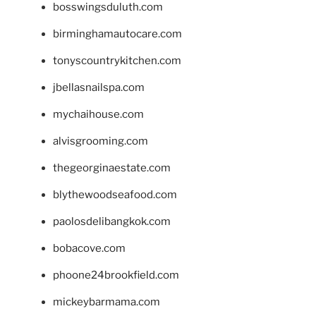
bosswingsduluth.com
birminghamautocare.com
tonyscountrykitchen.com
jbellasnailspa.com
mychaihouse.com
alvisgrooming.com
thegeorginaestate.com
blythewoodseafood.com
paolosdelibangkok.com
bobacove.com
phoone24brookfield.com
mickeybarmama.com