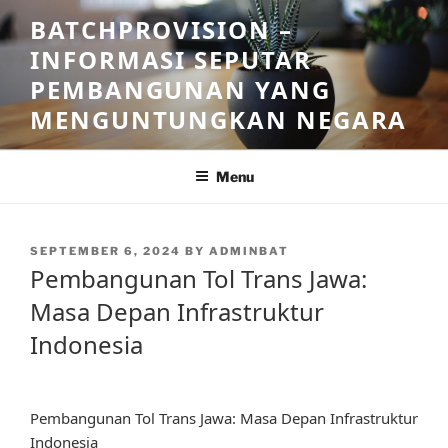
Skip
BATCHPROVISION –
to
INFORMASI SEPUTAR
content
PEMBANGUNAN YANG
MENGUNTUNGKAN NEGARA
Menu
POSTED
SEPTEMBER 6, 2024
BY
ADMINBAT
ON
Pembangunan Tol Trans Jawa:
Masa Depan Infrastruktur
Indonesia
Pembangunan Tol Trans Jawa: Masa Depan Infrastruktur
Indonesia