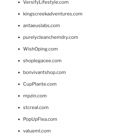
VersifyLifestyle.com
kingscreekadventures.com
antaeuslabs.com
purelycleanchemdry.com
WishOping.com
shoplegacee.com
bonvivantshop.com
CupPlante.com
mpzin.com
stcreal.com
PopUpFlea.com
valueml.com