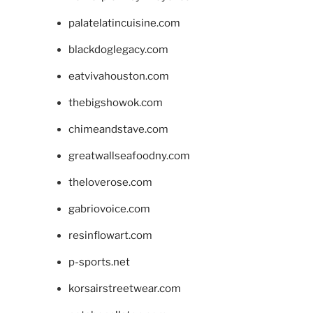
palatelatincuisine.com
blackdoglegacy.com
eatvivahouston.com
thebigshowok.com
chimeandstave.com
greatwallseafoodny.com
theloverose.com
gabriovoice.com
resinflowart.com
p-sports.net
korsairstreetwear.com