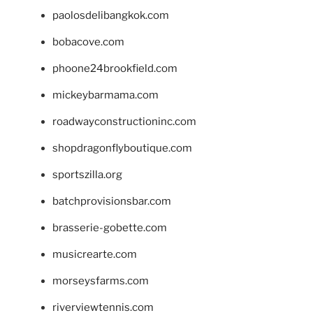
paolosdelibangkok.com
bobacove.com
phoone24brookfield.com
mickeybarmama.com
roadwayconstructioninc.com
shopdragonflyboutique.com
sportszilla.org
batchprovisionsbar.com
brasserie-gobette.com
musicrearte.com
morseysfarms.com
riverviewtennis.com