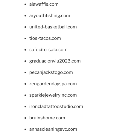
alawaffle.com
aryouthfishing.com
united-basketball.com
tios-tacos.com
cafecito-satx.com
graduacionviu2023.com
pecanjackstogo.com
zengardendayspa.com
sparklejewelryinc.com
ironcladtattoostudio.com
bruinshome.com
annascleaningsvc.com