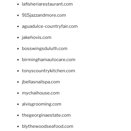
lafisheriarestaurant.com
915jazzandmore.com
aguadulce-countryfair.com
jakehovis.com
bosswingsduluth.com
birminghamautocare.com
tonyscountrykitchen.com
jbellasnailspa.com
mychaihouse.com
alvisgrooming.com
thegeorginaestate.com
blythewoodseafood.com