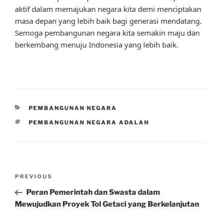
aktif dalam memajukan negara kita demi menciptakan
masa depan yang lebih baik bagi generasi mendatang.
Semoga pembangunan negara kita semakin maju dan
berkembang menuju Indonesia yang lebih baik.
CATEGORIES
PEMBANGUNAN NEGARA
TAGS
PEMBANGUNAN NEGARA ADALAH
Post
Previous
PREVIOUS
navigation
Post
Peran Pemerintah dan Swasta dalam
Mewujudkan Proyek Tol Getaci yang Berkelanjutan