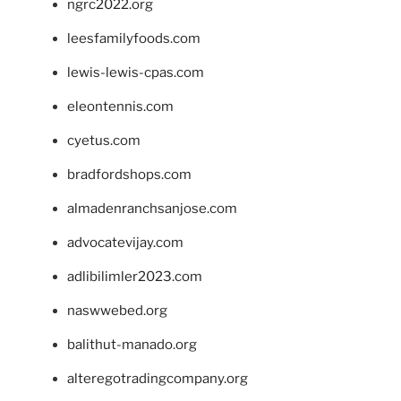
ngrc2022.org
leesfamilyfoods.com
lewis-lewis-cpas.com
eleontennis.com
cyetus.com
bradfordshops.com
almadenranchsanjose.com
advocatevijay.com
adlibilimler2023.com
naswwebed.org
balithut-manado.org
alteregotradingcompany.org