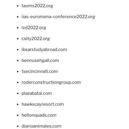
taoms2022.org
iias-euromena-conference2022.org
ivd2022.org
csity2022.org
ibsarstudyabroad.com
bennusehgall.com
tsecincinnati.com
roderconstructiongroup.com
plazabatai.com
hawkscayresort.com
hellonquads.com
diarioanimales.com