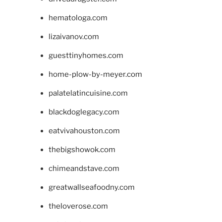
hematologa.com
lizaivanov.com
guesttinyhomes.com
home-plow-by-meyer.com
palatelatincuisine.com
blackdoglegacy.com
eatvivahouston.com
thebigshowok.com
chimeandstave.com
greatwallseafoodny.com
theloverose.com