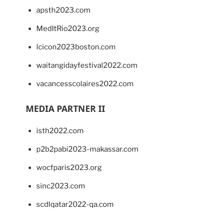
apsth2023.com
MedItRio2023.org
lcicon2023boston.com
waitangidayfestival2022.com
vacancesscolaires2022.com
MEDIA PARTNER II
isth2022.com
p2b2pabi2023-makassar.com
wocfparis2023.org
sinc2023.com
scdlqatar2022-qa.com