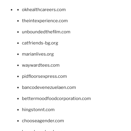
okhealthcareers.com
theintexperience.com
unboundedthefilm.com
catfriends-bg.org
marianlives.org
waywardtees.com
pidfloorsexpress.com
bancodevenezuelaen.com
bettermoodfoodcorporation.com
hingstonnt.com
chooseagender.com