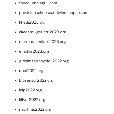
thecolumbiagrill.com
provisionscheeseandwineshoppe.com
khedi2023.org
akademikgeriatri2023.org
marmarapediatri2023.org
emchie2023.org
girisimselradyoloji2022.org
utcd2022.org
biosensor2022.org
ialp2022.org
klivet2022.org
ifac-hms2022.org