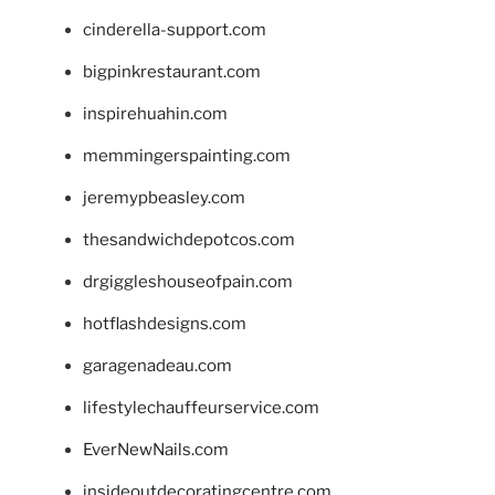
cinderella-support.com
bigpinkrestaurant.com
inspirehuahin.com
memmingerspainting.com
jeremypbeasley.com
thesandwichdepotcos.com
drgiggleshouseofpain.com
hotflashdesigns.com
garagenadeau.com
lifestylechauffeurservice.com
EverNewNails.com
insideoutdecoratingcentre.com