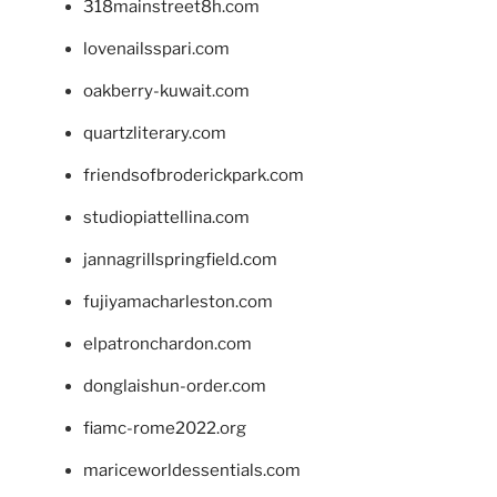
318mainstreet8h.com
lovenailsspari.com
oakberry-kuwait.com
quartzliterary.com
friendsofbroderickpark.com
studiopiattellina.com
jannagrillspringfield.com
fujiyamacharleston.com
elpatronchardon.com
donglaishun-order.com
fiamc-rome2022.org
mariceworldessentials.com