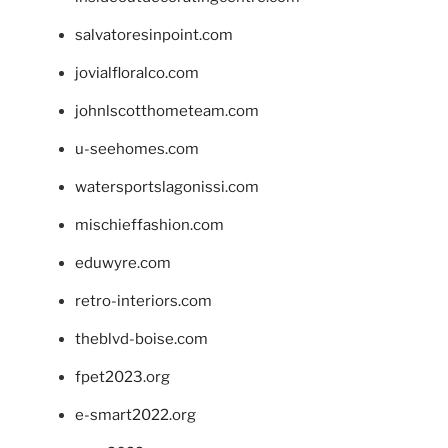
salvatoresinpoint.com
jovialfloralco.com
johnlscotthometeam.com
u-seehomes.com
watersportslagonissi.com
mischieffashion.com
eduwyre.com
retro-interiors.com
theblvd-boise.com
fpet2023.org
e-smart2022.org