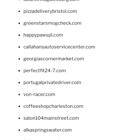
pizzadeliverybristol.com
greenstarsmogcheck.com
happypawspl.com
callahansautoservicecenter.com
georgiascornermarket.com
perfectfit24-7.com
portugalprivatedriver.com
von-racer.com
coffeeshopcharleston.com
salon104mainstreet.com
alkaspringswater.com