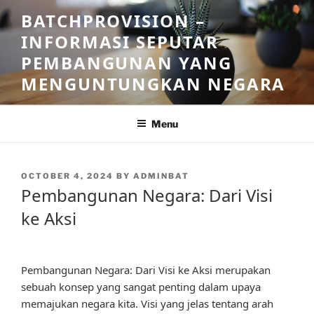
Skip
BATCHPROVISION –
to
INFORMASI SEPUTAR
content
PEMBANGUNAN YANG
MENGUNTUNGKAN NEGARA
Menu
POSTED
OCTOBER 4, 2024
BY
ADMINBAT
ON
Pembangunan Negara: Dari Visi
ke Aksi
Pembangunan Negara: Dari Visi ke Aksi merupakan
sebuah konsep yang sangat penting dalam upaya
memajukan negara kita. Visi yang jelas tentang arah