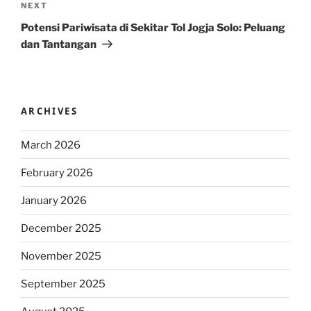
Next
NEXT
Post
Potensi Pariwisata di Sekitar Tol Jogja Solo: Peluang
dan Tantangan
ARCHIVES
March 2026
February 2026
January 2026
December 2025
November 2025
September 2025