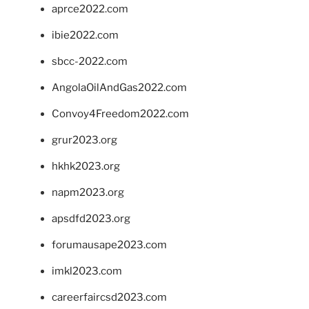
aprce2022.com
ibie2022.com
sbcc-2022.com
AngolaOilAndGas2022.com
Convoy4Freedom2022.com
grur2023.org
hkhk2023.org
napm2023.org
apsdfd2023.org
forumausape2023.com
imkl2023.com
careerfaircsd2023.com