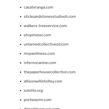
casateranga.com
sticksandstonesstudiooh.com
walkers-treeservice.com
shopmossi.com
untamedcollectivesd.com
mxpwellness.com
infernocanine.com
thepaperhousecollection.com
allisonwillisholley.com
solslite.org
portwayinn.com