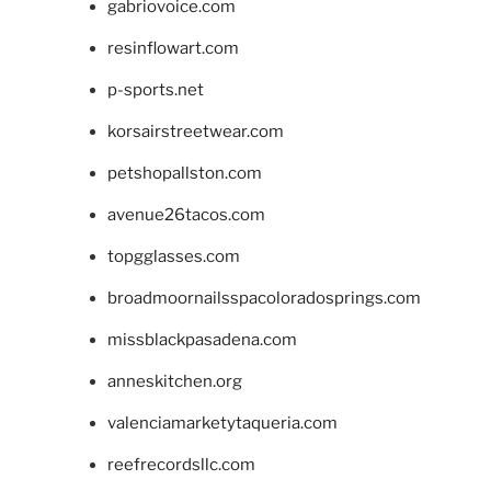
gabriovoice.com
resinflowart.com
p-sports.net
korsairstreetwear.com
petshopallston.com
avenue26tacos.com
topgglasses.com
broadmoornailsspacoloradosprings.com
missblackpasadena.com
anneskitchen.org
valenciamarketytaqueria.com
reefrecordsllc.com