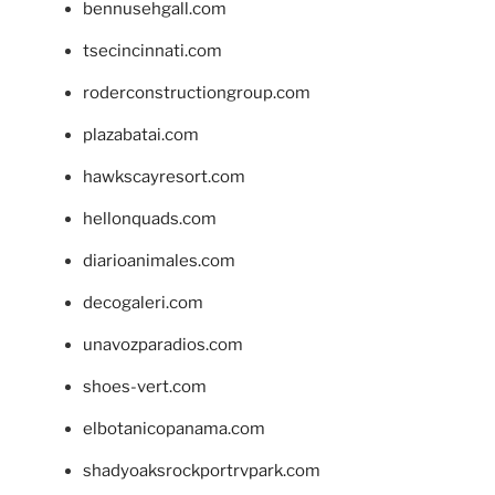
bennusehgall.com
tsecincinnati.com
roderconstructiongroup.com
plazabatai.com
hawkscayresort.com
hellonquads.com
diarioanimales.com
decogaleri.com
unavozparadios.com
shoes-vert.com
elbotanicopanama.com
shadyoaksrockportrvpark.com