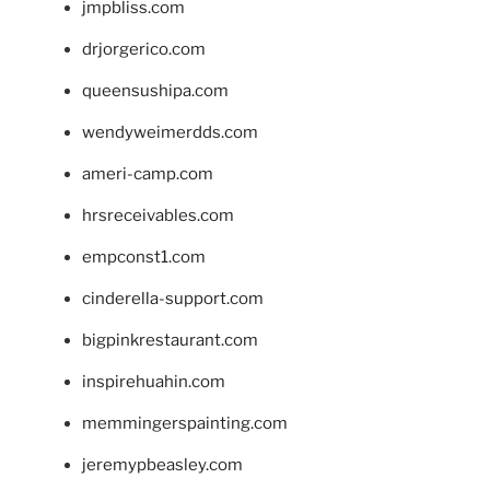
jmpbliss.com
drjorgerico.com
queensushipa.com
wendyweimerdds.com
ameri-camp.com
hrsreceivables.com
empconst1.com
cinderella-support.com
bigpinkrestaurant.com
inspirehuahin.com
memmingerspainting.com
jeremypbeasley.com