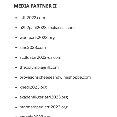
MEDIA PARTNER II
isth2022.com
p2b2pabi2023-makassar.com
wocfparis2023.org
sinc2023.com
scdlqatar2022-qa.com
thecolumbiagrill.com
provisionscheeseandwineshoppe.com
khedi2023.org
akademikgeriatri2023.org
marmarapediatri2023.org
emchie2023.org