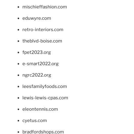
mischieffashion.com
eduwyre.com
retro-interiors.com
theblvd-boise.com
fpet2023.org
e-smart2022.org
ngrc2022.org
leesfamilyfoods.com
lewis-lewis-cpas.com
eleontennis.com
cyetus.com
bradfordshops.com