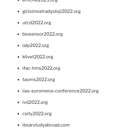
girisimselradyoloji2022.org
utcd2022.org
biosensor2022.org
ialp2022.org
klivet2022.org
ifac-hms2022.org
taoms2022.org
iias-euromena-conference2022.org
ivd2022.org
csity2022.org
ibsarstudyabroad.com