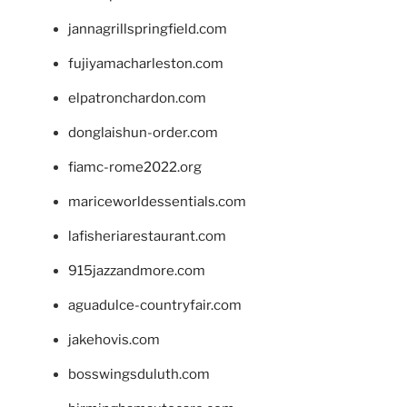
jannagrillspringfield.com
fujiyamacharleston.com
elpatronchardon.com
donglaishun-order.com
fiamc-rome2022.org
mariceworldessentials.com
lafisheriarestaurant.com
915jazzandmore.com
aguadulce-countryfair.com
jakehovis.com
bosswingsduluth.com