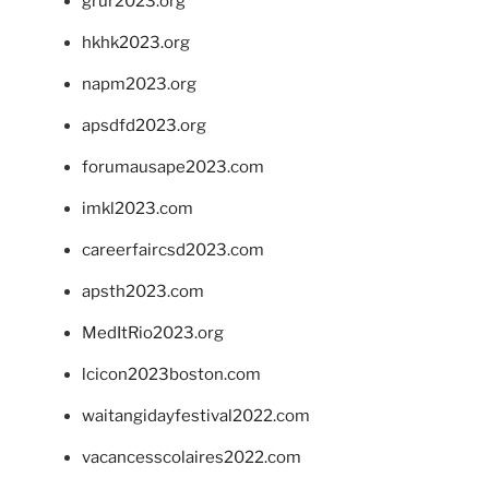
grur2023.org
hkhk2023.org
napm2023.org
apsdfd2023.org
forumausape2023.com
imkl2023.com
careerfaircsd2023.com
apsth2023.com
MedItRio2023.org
lcicon2023boston.com
waitangidayfestival2022.com
vacancesscolaires2022.com