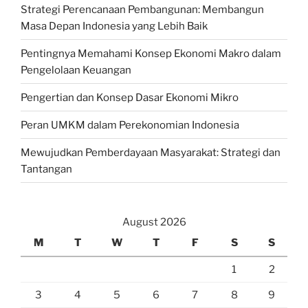
Strategi Perencanaan Pembangunan: Membangun
Masa Depan Indonesia yang Lebih Baik
Pentingnya Memahami Konsep Ekonomi Makro dalam
Pengelolaan Keuangan
Pengertian dan Konsep Dasar Ekonomi Mikro
Peran UMKM dalam Perekonomian Indonesia
Mewujudkan Pemberdayaan Masyarakat: Strategi dan
Tantangan
August 2026
M
T
W
T
F
S
S
1
2
3
4
5
6
7
8
9