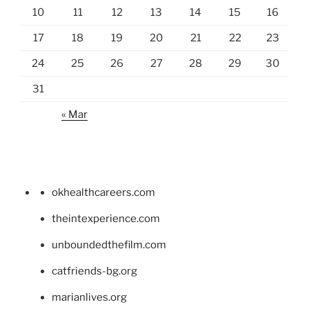
10
11
12
13
14
15
16
17
18
19
20
21
22
23
24
25
26
27
28
29
30
31
« Mar
okhealthcareers.com
theintexperience.com
unboundedthefilm.com
catfriends-bg.org
marianlives.org