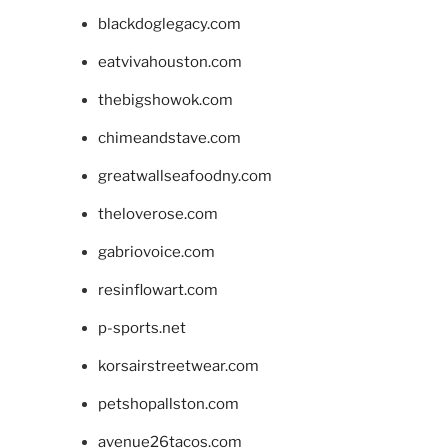
blackdoglegacy.com
eatvivahouston.com
thebigshowok.com
chimeandstave.com
greatwallseafoodny.com
theloverose.com
gabriovoice.com
resinflowart.com
p-sports.net
korsairstreetwear.com
petshopallston.com
avenue26tacos.com