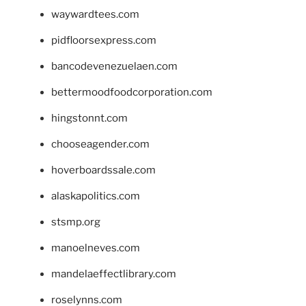
waywardtees.com
pidfloorsexpress.com
bancodevenezuelaen.com
bettermoodfoodcorporation.com
hingstonnt.com
chooseagender.com
hoverboardssale.com
alaskapolitics.com
stsmp.org
manoelneves.com
mandelaeffectlibrary.com
roselynns.com