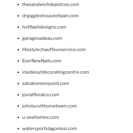
thesandwichdepotcos.com
drgiggleshouseofpain.com
hotflashdesigns.com
garagenadeau.com
lifestylechauffeurservice.com
EverNewNails.com
insideoutdecoratingcentre.com
salvatoresinpoint.com
jovialfloralco.com
johnlscotthometeam.com
u-seehomes.com
watersportslagonissi.com