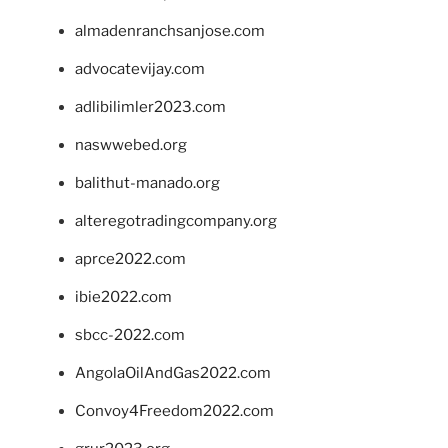
almadenranchsanjose.com
advocatevijay.com
adlibilimler2023.com
naswwebed.org
balithut-manado.org
alteregotradingcompany.org
aprce2022.com
ibie2022.com
sbcc-2022.com
AngolaOilAndGas2022.com
Convoy4Freedom2022.com