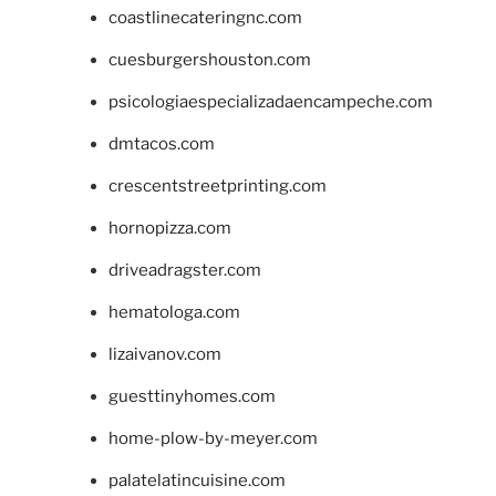
coastlinecateringnc.com
cuesburgershouston.com
psicologiaespecializadaencampeche.com
dmtacos.com
crescentstreetprinting.com
hornopizza.com
driveadragster.com
hematologa.com
lizaivanov.com
guesttinyhomes.com
home-plow-by-meyer.com
palatelatincuisine.com