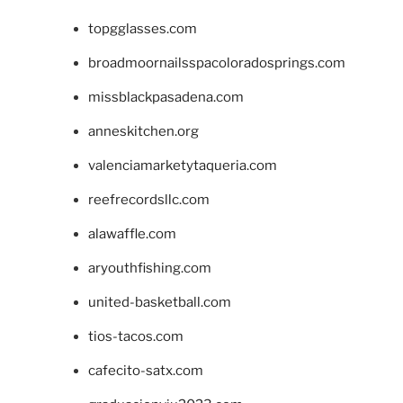
topgglasses.com
broadmoornailsspacoloradosprings.com
missblackpasadena.com
anneskitchen.org
valenciamarketytaqueria.com
reefrecordsllc.com
alawaffle.com
aryouthfishing.com
united-basketball.com
tios-tacos.com
cafecito-satx.com