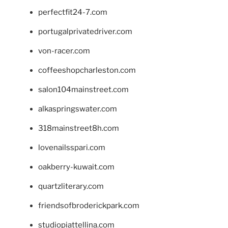
perfectfit24-7.com
portugalprivatedriver.com
von-racer.com
coffeeshopcharleston.com
salon104mainstreet.com
alkaspringswater.com
318mainstreet8h.com
lovenailsspari.com
oakberry-kuwait.com
quartzliterary.com
friendsofbroderickpark.com
studiopiattellina.com