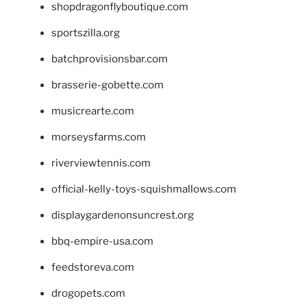
shopdragonflyboutique.com
sportszilla.org
batchprovisionsbar.com
brasserie-gobette.com
musicrearte.com
morseysfarms.com
riverviewtennis.com
official-kelly-toys-squishmallows.com
displaygardenonsuncrest.org
bbq-empire-usa.com
feedstoreva.com
drogopets.com