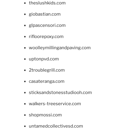
theslushkids.com
giobastian.com
glpascensori.com
rifloorepoxy.com
woolleymillingandpaving.com
uptonpvd.com
2troublegrill.com
casateranga.com
sticksandstonesstudiooh.com
walkers-treeservice.com
shopmossi.com
untamedcollectivesd.com