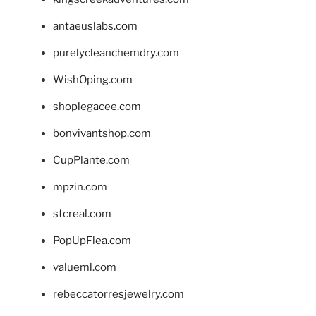
antaeuslabs.com
purelycleanchemdry.com
WishOping.com
shoplegacee.com
bonvivantshop.com
CupPlante.com
mpzin.com
stcreal.com
PopUpFlea.com
valueml.com
rebeccatorresjewelry.com