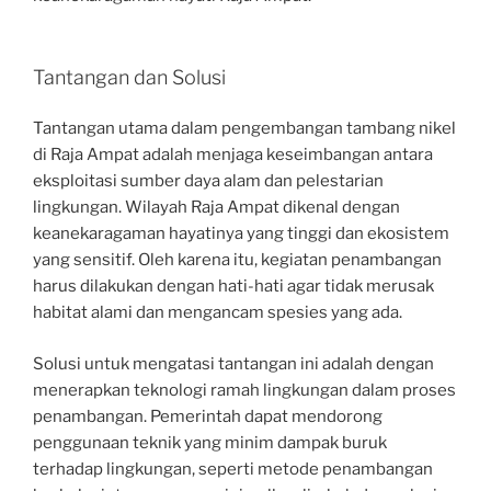
Tantangan dan Solusi
Tantangan utama dalam pengembangan tambang nikel
di Raja Ampat adalah menjaga keseimbangan antara
eksploitasi sumber daya alam dan pelestarian
lingkungan. Wilayah Raja Ampat dikenal dengan
keanekaragaman hayatinya yang tinggi dan ekosistem
yang sensitif. Oleh karena itu, kegiatan penambangan
harus dilakukan dengan hati-hati agar tidak merusak
habitat alami dan mengancam spesies yang ada.
Solusi untuk mengatasi tantangan ini adalah dengan
menerapkan teknologi ramah lingkungan dalam proses
penambangan. Pemerintah dapat mendorong
penggunaan teknik yang minim dampak buruk
terhadap lingkungan, seperti metode penambangan