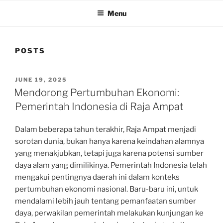
Menu
POSTS
POSTED
JUNE 19, 2025
ON
Mendorong Pertumbuhan Ekonomi:
Pemerintah Indonesia di Raja Ampat
Dalam beberapa tahun terakhir, Raja Ampat menjadi
sorotan dunia, bukan hanya karena keindahan alamnya
yang menakjubkan, tetapi juga karena potensi sumber
daya alam yang dimilikinya. Pemerintah Indonesia telah
mengakui pentingnya daerah ini dalam konteks
pertumbuhan ekonomi nasional. Baru-baru ini, untuk
mendalami lebih jauh tentang pemanfaatan sumber
daya, perwakilan pemerintah melakukan kunjungan ke