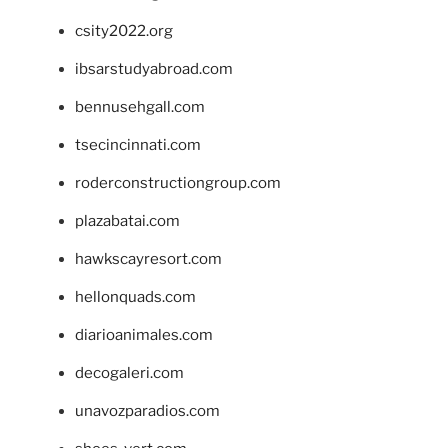
csity2022.org
ibsarstudyabroad.com
bennusehgall.com
tsecincinnati.com
roderconstructiongroup.com
plazabatai.com
hawkscayresort.com
hellonquads.com
diarioanimales.com
decogaleri.com
unavozparadios.com