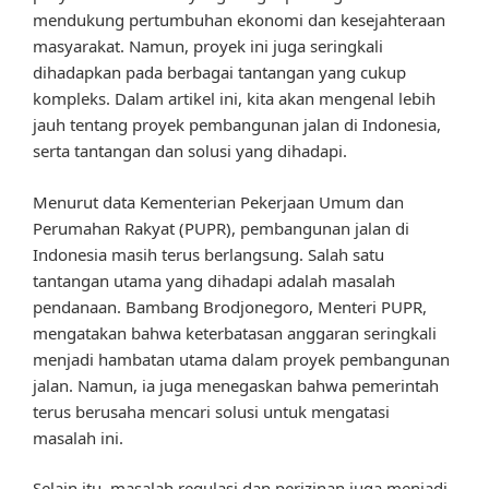
mendukung pertumbuhan ekonomi dan kesejahteraan
masyarakat. Namun, proyek ini juga seringkali
dihadapkan pada berbagai tantangan yang cukup
kompleks. Dalam artikel ini, kita akan mengenal lebih
jauh tentang proyek pembangunan jalan di Indonesia,
serta tantangan dan solusi yang dihadapi.
Menurut data Kementerian Pekerjaan Umum dan
Perumahan Rakyat (PUPR), pembangunan jalan di
Indonesia masih terus berlangsung. Salah satu
tantangan utama yang dihadapi adalah masalah
pendanaan. Bambang Brodjonegoro, Menteri PUPR,
mengatakan bahwa keterbatasan anggaran seringkali
menjadi hambatan utama dalam proyek pembangunan
jalan. Namun, ia juga menegaskan bahwa pemerintah
terus berusaha mencari solusi untuk mengatasi
masalah ini.
Selain itu, masalah regulasi dan perizinan juga menjadi