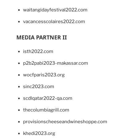
waitangidayfestival2022.com
vacancesscolaires2022.com
MEDIA PARTNER II
isth2022.com
p2b2pabi2023-makassar.com
wocfparis2023.org
sinc2023.com
scdlqatar2022-qa.com
thecolumbiagrill.com
provisionscheeseandwineshoppe.com
khedi2023.org