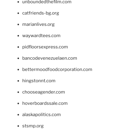
unboundedthefilm.com
catfriends-bg.org
marianlives.org
waywardtees.com
pidfloorsexpress.com
bancodevenezuelaen.com
bettermoodfoodcorporation.com
hingstonnt.com
chooseagender.com
hoverboardssale.com
alaskapolitics.com
stsmp.org