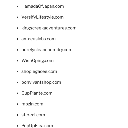
HamadaOfJapan.com
VersifyLifestyle.com
kingscreekadventures.com
antaeuslabs.com
purelycleanchemdry.com
WishOping.com
shoplegacee.com
bonvivantshop.com
CupPlante.com
mpzin.com
stcreal.com
PopUpFlea.com