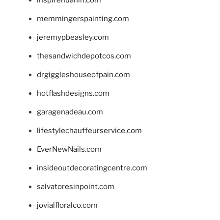
memmingerspainting.com
jeremypbeasley.com
thesandwichdepotcos.com
drgiggleshouseofpain.com
hotflashdesigns.com
garagenadeau.com
lifestylechauffeurservice.com
EverNewNails.com
insideoutdecoratingcentre.com
salvatoresinpoint.com
jovialfloralco.com