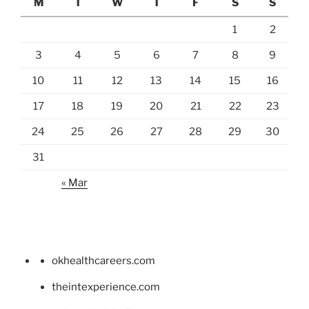
M
T
W
T
F
S
S
1
2
3
4
5
6
7
8
9
10
11
12
13
14
15
16
17
18
19
20
21
22
23
24
25
26
27
28
29
30
31
« Mar
okhealthcareers.com
theintexperience.com