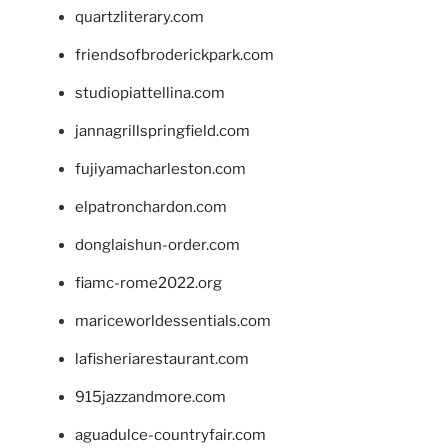
quartzliterary.com
friendsofbroderickpark.com
studiopiattellina.com
jannagrillspringfield.com
fujiyamacharleston.com
elpatronchardon.com
donglaishun-order.com
fiamc-rome2022.org
mariceworldessentials.com
lafisheriarestaurant.com
915jazzandmore.com
aguadulce-countryfair.com