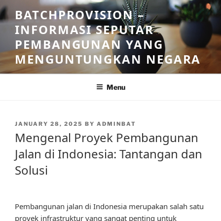
Skip
BATCHPROVISION –
to
INFORMASI SEPUTAR
content
PEMBANGUNAN YANG
MENGUNTUNGKAN NEGARA
Menu
POSTED
JANUARY 28, 2025
BY
ADMINBAT
ON
Mengenal Proyek Pembangunan
Jalan di Indonesia: Tantangan dan
Solusi
Pembangunan jalan di Indonesia merupakan salah satu
proyek infrastruktur yang sangat penting untuk