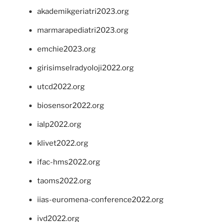
akademikgeriatri2023.org
marmarapediatri2023.org
emchie2023.org
girisimselradyoloji2022.org
utcd2022.org
biosensor2022.org
ialp2022.org
klivet2022.org
ifac-hms2022.org
taoms2022.org
iias-euromena-conference2022.org
ivd2022.org