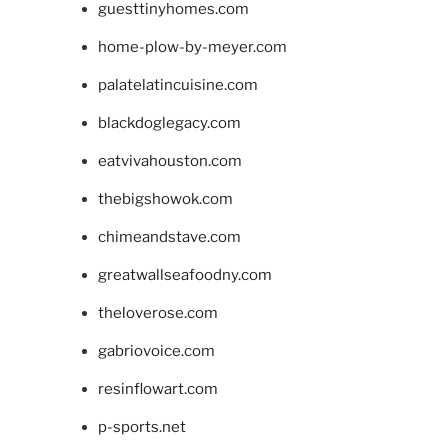
guesttinyhomes.com
home-plow-by-meyer.com
palatelatincuisine.com
blackdoglegacy.com
eatvivahouston.com
thebigshowok.com
chimeandstave.com
greatwallseafoodny.com
theloverose.com
gabriovoice.com
resinflowart.com
p-sports.net