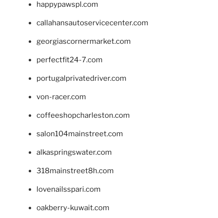
happypawspl.com
callahansautoservicecenter.com
georgiascornermarket.com
perfectfit24-7.com
portugalprivatedriver.com
von-racer.com
coffeeshopcharleston.com
salon104mainstreet.com
alkaspringswater.com
318mainstreet8h.com
lovenailsspari.com
oakberry-kuwait.com