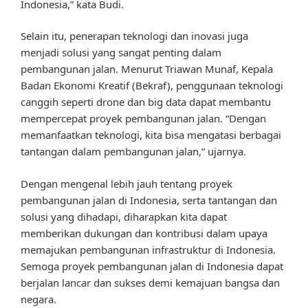
Indonesia,” kata Budi.
Selain itu, penerapan teknologi dan inovasi juga
menjadi solusi yang sangat penting dalam
pembangunan jalan. Menurut Triawan Munaf, Kepala
Badan Ekonomi Kreatif (Bekraf), penggunaan teknologi
canggih seperti drone dan big data dapat membantu
mempercepat proyek pembangunan jalan. “Dengan
memanfaatkan teknologi, kita bisa mengatasi berbagai
tantangan dalam pembangunan jalan,” ujarnya.
Dengan mengenal lebih jauh tentang proyek
pembangunan jalan di Indonesia, serta tantangan dan
solusi yang dihadapi, diharapkan kita dapat
memberikan dukungan dan kontribusi dalam upaya
memajukan pembangunan infrastruktur di Indonesia.
Semoga proyek pembangunan jalan di Indonesia dapat
berjalan lancar dan sukses demi kemajuan bangsa dan
negara.