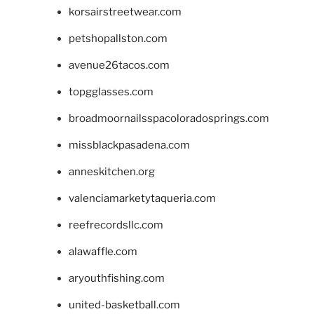
korsairstreetwear.com
petshopallston.com
avenue26tacos.com
topgglasses.com
broadmoornailsspacoloradosprings.com
missblackpasadena.com
anneskitchen.org
valenciamarketytaqueria.com
reefrecordsllc.com
alawaffle.com
aryouthfishing.com
united-basketball.com