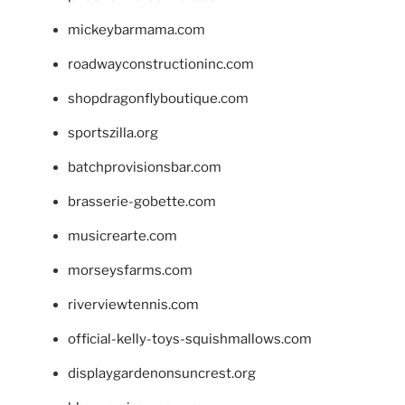
mickeybarmama.com
roadwayconstructioninc.com
shopdragonflyboutique.com
sportszilla.org
batchprovisionsbar.com
brasserie-gobette.com
musicrearte.com
morseysfarms.com
riverviewtennis.com
official-kelly-toys-squishmallows.com
displaygardenonsuncrest.org