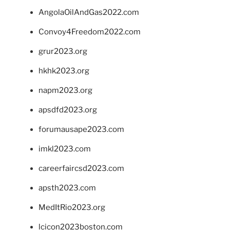
AngolaOilAndGas2022.com
Convoy4Freedom2022.com
grur2023.org
hkhk2023.org
napm2023.org
apsdfd2023.org
forumausape2023.com
imkl2023.com
careerfaircsd2023.com
apsth2023.com
MedItRio2023.org
lcicon2023boston.com