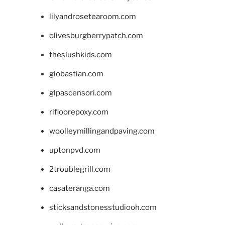
lilyandrosetearoom.com
olivesburgberrypatch.com
theslushkids.com
giobastian.com
glpascensori.com
rifloorepoxy.com
woolleymillingandpaving.com
uptonpvd.com
2troublegrill.com
casateranga.com
sticksandstonesstudiooh.com