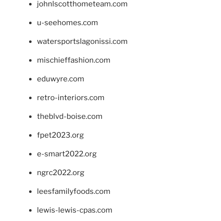
johnlscotthometeam.com
u-seehomes.com
watersportslagonissi.com
mischieffashion.com
eduwyre.com
retro-interiors.com
theblvd-boise.com
fpet2023.org
e-smart2022.org
ngrc2022.org
leesfamilyfoods.com
lewis-lewis-cpas.com