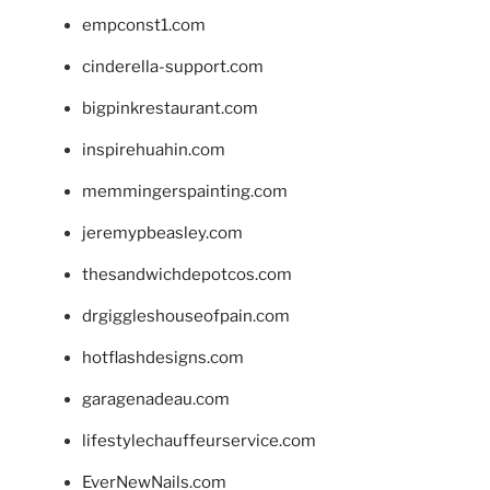
empconst1.com
cinderella-support.com
bigpinkrestaurant.com
inspirehuahin.com
memmingerspainting.com
jeremypbeasley.com
thesandwichdepotcos.com
drgiggleshouseofpain.com
hotflashdesigns.com
garagenadeau.com
lifestylechauffeurservice.com
EverNewNails.com