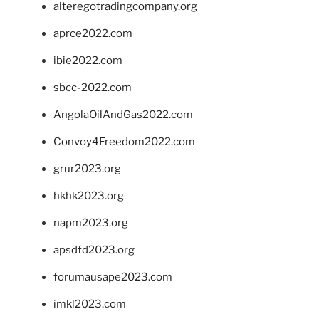
alteregotradingcompany.org
aprce2022.com
ibie2022.com
sbcc-2022.com
AngolaOilAndGas2022.com
Convoy4Freedom2022.com
grur2023.org
hkhk2023.org
napm2023.org
apsdfd2023.org
forumausape2023.com
imkl2023.com