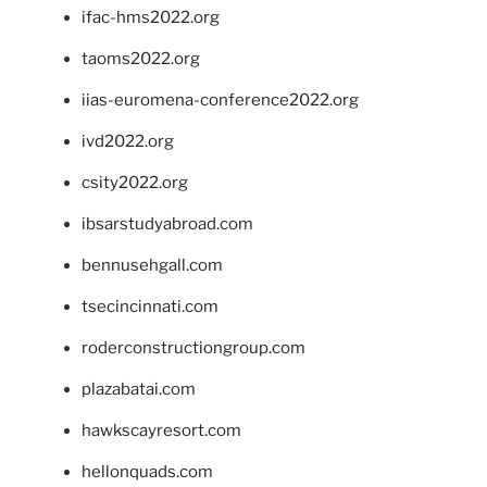
ifac-hms2022.org
taoms2022.org
iias-euromena-conference2022.org
ivd2022.org
csity2022.org
ibsarstudyabroad.com
bennusehgall.com
tsecincinnati.com
roderconstructiongroup.com
plazabatai.com
hawkscayresort.com
hellonquads.com