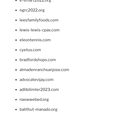
e-smart2022.org
ngrc2022.org
leesfamilyfoods.com
lewis-lewis-cpas.com
eleontennis.com
cyetus.com
bradfordshops.com
almadenranchsanjose.com
advocatevijay.com
adlibilimler2023.com
naswwebed.org
balithut-manado.org