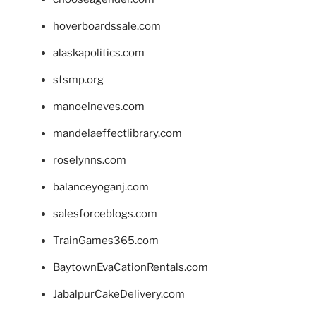
hoverboardssale.com
alaskapolitics.com
stsmp.org
manoelneves.com
mandelaeffectlibrary.com
roselynns.com
balanceyoganj.com
salesforceblogs.com
TrainGames365.com
BaytownEvaCationRentals.com
JabalpurCakeDelivery.com