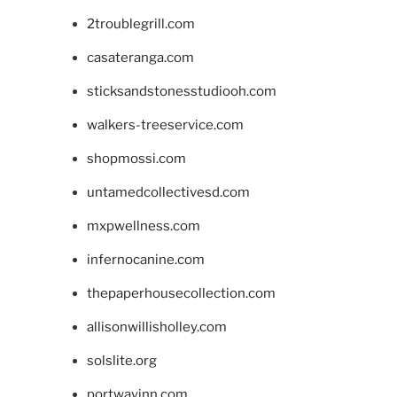
2troublegrill.com
casateranga.com
sticksandstonesstudiooh.com
walkers-treeservice.com
shopmossi.com
untamedcollectivesd.com
mxpwellness.com
infernocanine.com
thepaperhousecollection.com
allisonwillisholley.com
solslite.org
portwayinn.com