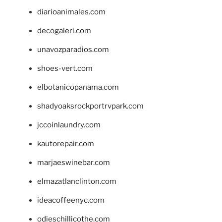
diarioanimales.com
decogaleri.com
unavozparadios.com
shoes-vert.com
elbotanicopanama.com
shadyoaksrockportrvpark.com
jccoinlaundry.com
kautorepair.com
marjaeswinebar.com
elmazatlanclinton.com
ideacoffeenyc.com
odieschillicothe.com