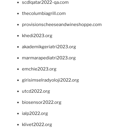
scdlqatar2022-qa.com
thecolumbiagrill.com
provisionscheeseandwineshoppe.com
khedi2023.org
akademikgeriatri2023.org
marmarapediatri2023.org
emchie2023.org
girisimselradyoloji2022.org
utcd2022.org
biosensor2022.org
ialp2022.org
klivet2022.org