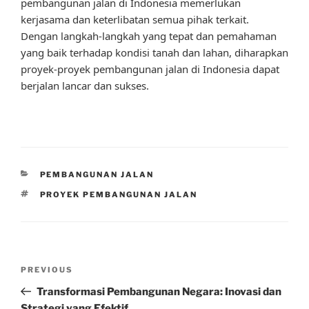
pembangunan jalan di Indonesia memerlukan
kerjasama dan keterlibatan semua pihak terkait.
Dengan langkah-langkah yang tepat dan pemahaman
yang baik terhadap kondisi tanah dan lahan, diharapkan
proyek-proyek pembangunan jalan di Indonesia dapat
berjalan lancar dan sukses.
CATEGORIES
PEMBANGUNAN JALAN
TAGS
PROYEK PEMBANGUNAN JALAN
Post
Previous
PREVIOUS
navigation
Post
Transformasi Pembangunan Negara: Inovasi dan
Strategi yang Efektif