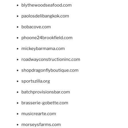
blythewoodseafood.com
paolosdelibangkok.com
bobacove.com
phoone24brookfield.com
mickeybarmama.com
roadwayconstructioninc.com
shopdragonflyboutique.com
sportszilla.org
batchprovisionsbar.com
brasserie-gobette.com
musicrearte.com
morseysfarms.com