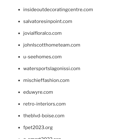
insideoutdecoratingcentre.com
salvatoresinpoint.com
jovialfloralco.com
johnlscotthometeam.com
u-seehomes.com
watersportslagonissi.com
mischieffashion.com
eduwyre.com
retro-interiors.com
theblvd-boise.com
fpet2023.org