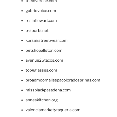
theloverose.com
gabriovoice.com
resinflowart.com
p-sports.net
korsairstreetwear.com
petshopallston.com
avenue26tacos.com
topgglasses.com
broadmoornailsspacoloradosprings.com
missblackpasadena.com
anneskitchen.org
valenciamarketytaqueria.com