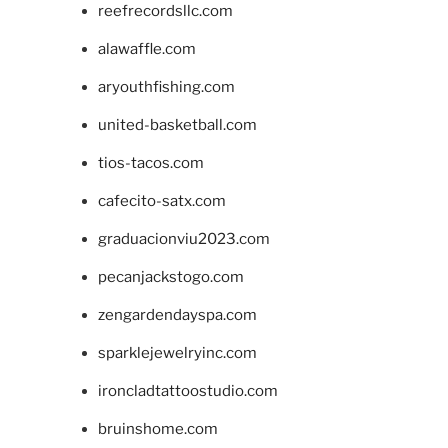
reefrecordsllc.com
alawaffle.com
aryouthfishing.com
united-basketball.com
tios-tacos.com
cafecito-satx.com
graduacionviu2023.com
pecanjackstogo.com
zengardendayspa.com
sparklejewelryinc.com
ironcladtattoostudio.com
bruinshome.com