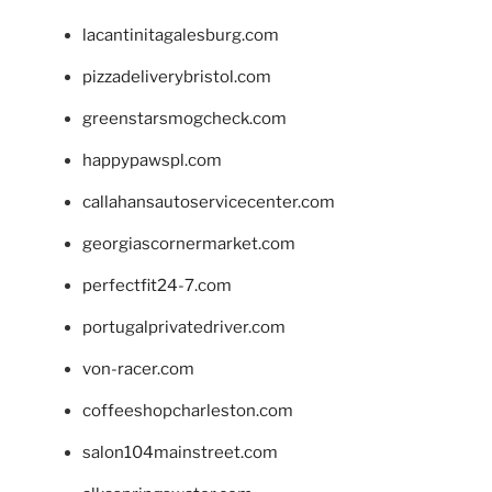
lacantinitagalesburg.com
pizzadeliverybristol.com
greenstarsmogcheck.com
happypawspl.com
callahansautoservicecenter.com
georgiascornermarket.com
perfectfit24-7.com
portugalprivatedriver.com
von-racer.com
coffeeshopcharleston.com
salon104mainstreet.com