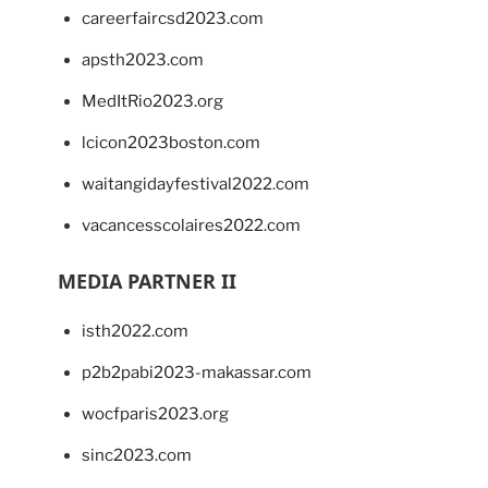
careerfaircsd2023.com
apsth2023.com
MedItRio2023.org
lcicon2023boston.com
waitangidayfestival2022.com
vacancesscolaires2022.com
MEDIA PARTNER II
isth2022.com
p2b2pabi2023-makassar.com
wocfparis2023.org
sinc2023.com