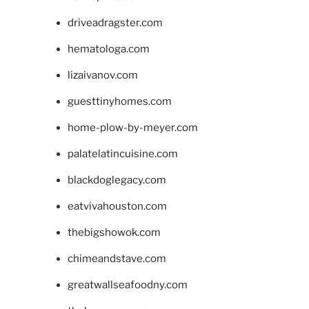
driveadragster.com
hematologa.com
lizaivanov.com
guesttinyhomes.com
home-plow-by-meyer.com
palatelatincuisine.com
blackdoglegacy.com
eatvivahouston.com
thebigshowok.com
chimeandstave.com
greatwallseafoodny.com