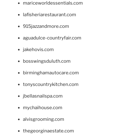
mariceworldessentials.com
lafisheriarestaurant.com
915jazzandmore.com
aguadulce-countryfair.com
jakehovis.com
bosswingsduluth.com
birminghamautocare.com
tonyscountrykitchen.com
jbellasnailspa.com
mychaihouse.com
alvisgrooming.com
thegeorginaestate.com