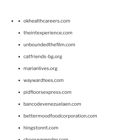
okhealthcareers.com
theintexperience.com
unboundedthefilm.com
catfriends-bg.org
marianlives.org
waywardtees.com
pidfloorsexpress.com
bancodevenezuelaen.com
bettermoodfoodcorporation.com
hingstonnt.com
chooseagender.com