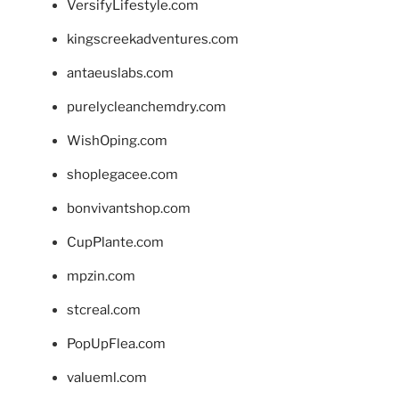
VersifyLifestyle.com
kingscreekadventures.com
antaeuslabs.com
purelycleanchemdry.com
WishOping.com
shoplegacee.com
bonvivantshop.com
CupPlante.com
mpzin.com
stcreal.com
PopUpFlea.com
valueml.com