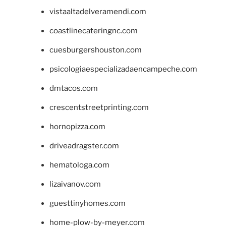
vistaaltadelveramendi.com
coastlinecateringnc.com
cuesburgershouston.com
psicologiaespecializadaencampeche.com
dmtacos.com
crescentstreetprinting.com
hornopizza.com
driveadragster.com
hematologa.com
lizaivanov.com
guesttinyhomes.com
home-plow-by-meyer.com