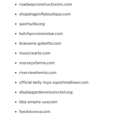
roadwayconstructioninc.com
shopdragonflyboutique.com
sportszilla.org
batchprovisionsbar.com
brasserie-gobette.com
musicrearte.com
morseysfarms.com
riverviewtennis.com
official-kelly-toys-squishmallows.com
displaygardenonsuncrest.org
bbq-empire-usa.com
feedstoreva.com