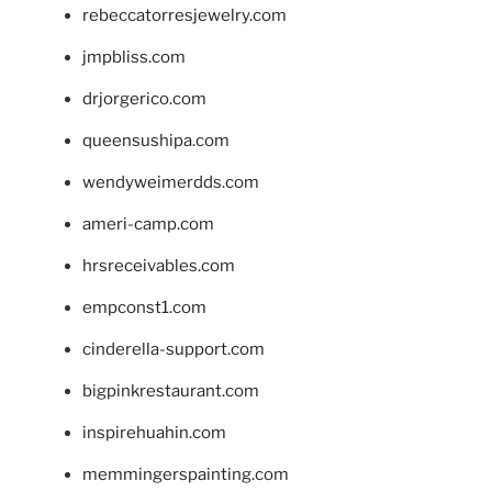
rebeccatorresjewelry.com
jmpbliss.com
drjorgerico.com
queensushipa.com
wendyweimerdds.com
ameri-camp.com
hrsreceivables.com
empconst1.com
cinderella-support.com
bigpinkrestaurant.com
inspirehuahin.com
memmingerspainting.com