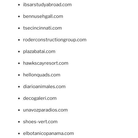
ibsarstudyabroad.com
bennusehgall.com
tsecincinnati.com
roderconstructiongroup.com
plazabatai.com
hawkscayresort.com
hellonquads.com
diarioanimales.com
decogaleri.com
unavozparadios.com
shoes-vert.com
elbotanicopanama.com