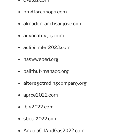
bradfordshops.com
almadenranchsanjose.com
advocatevijay.com
adlibilimler2023.com
naswwebed.org
balithut-manado.org
alteregotradingcompany.org
aprce2022.com
ibie2022.com
sbcc-2022.com
AngolaOilAndGas2022.com