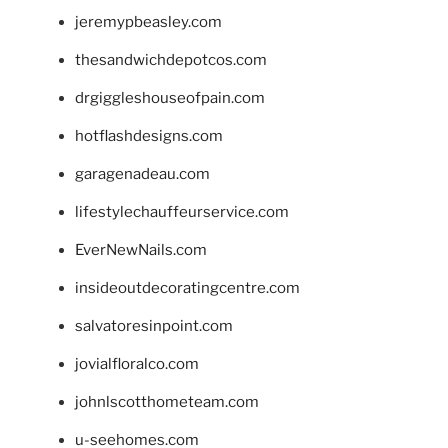
jeremypbeasley.com
thesandwichdepotcos.com
drgiggleshouseofpain.com
hotflashdesigns.com
garagenadeau.com
lifestylechauffeurservice.com
EverNewNails.com
insideoutdecoratingcentre.com
salvatoresinpoint.com
jovialfloralco.com
johnlscotthometeam.com
u-seehomes.com