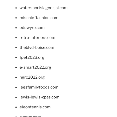
watersportslagonissi.com
mischieffashion.com
eduwyre.com
retro-interiors.com
theblvd-boise.com
fpet2023.org
e-smart2022.org
ngrc2022.org
leesfamilyfoods.com
lewis-lewis-cpas.com
eleontennis.com
cyetus.com