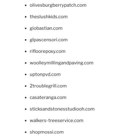
olivesburgberrypatch.com
theslushkids.com
giobastian.com
glpascensori.com
rifloorepoxy.com
woolleymillingandpaving.com
uptonpvd.com
2troublegrill.com
casateranga.com
sticksandstonesstudiooh.com
walkers-treeservice.com
shopmossi.com