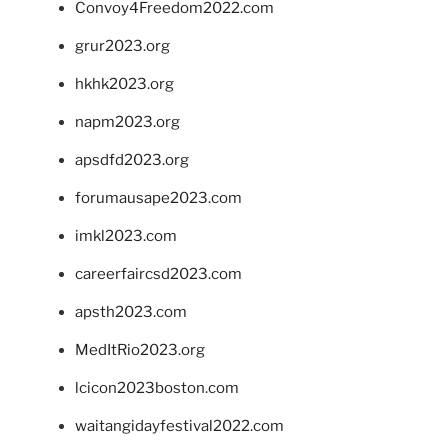
Convoy4Freedom2022.com
grur2023.org
hkhk2023.org
napm2023.org
apsdfd2023.org
forumausape2023.com
imkl2023.com
careerfaircsd2023.com
apsth2023.com
MedItRio2023.org
lcicon2023boston.com
waitangidayfestival2022.com