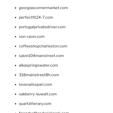
georgiascornermarket.com
perfectfit24-7.com
portugalprivatedriver.com
von-racer.com
coffeeshopcharleston.com
salon104mainstreet.com
alkaspringswater.com
318mainstreet8h.com
lovenailsspari.com
oakberry-kuwait.com
quartzliterary.com