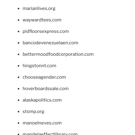
marianlives.org
waywardtees.com
pidfloorsexpress.com
bancodevenezuelaen.com
bettermoodfoodcorporation.com
hingstonnt.com
chooseagender.com
hoverboardssale.com
alaskapolitics.com
stsmp.org
manoelneves.com
mandelaeffectlibrary.com