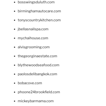
bosswingsduluth.com
birminghamautocare.com
tonyscountrykitchen.com
jbellasnailspa.com
mychaihouse.com
alvisgrooming.com
thegeorginaestate.com
blythewoodseafood.com
paolosdelibangkok.com
bobacove.com
phoone24brookfield.com
mickeybarmama.com