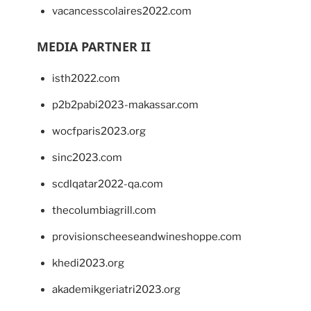
vacancesscolaires2022.com
MEDIA PARTNER II
isth2022.com
p2b2pabi2023-makassar.com
wocfparis2023.org
sinc2023.com
scdlqatar2022-qa.com
thecolumbiagrill.com
provisionscheeseandwineshoppe.com
khedi2023.org
akademikgeriatri2023.org