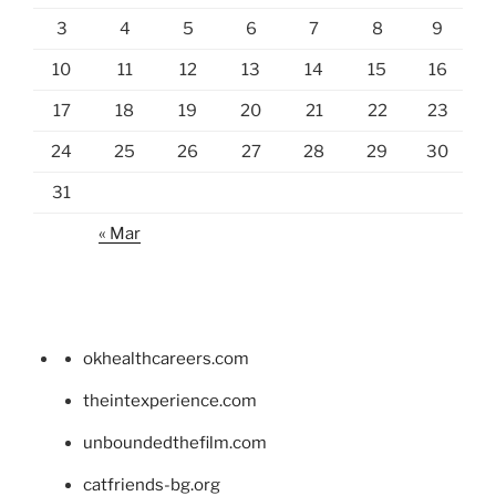
3
4
5
6
7
8
9
10
11
12
13
14
15
16
17
18
19
20
21
22
23
24
25
26
27
28
29
30
31
« Mar
okhealthcareers.com
theintexperience.com
unboundedthefilm.com
catfriends-bg.org