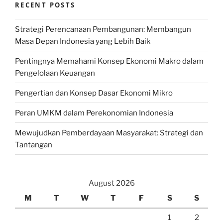
RECENT POSTS
Strategi Perencanaan Pembangunan: Membangun
Masa Depan Indonesia yang Lebih Baik
Pentingnya Memahami Konsep Ekonomi Makro dalam
Pengelolaan Keuangan
Pengertian dan Konsep Dasar Ekonomi Mikro
Peran UMKM dalam Perekonomian Indonesia
Mewujudkan Pemberdayaan Masyarakat: Strategi dan
Tantangan
August 2026
M
T
W
T
F
S
S
1
2