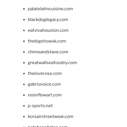
palatelatincuisine.com
blackdoglegacy.com
eatvivahouston.com
thebigshowok.com
chimeandstave.com
greatwallseafoodny.com
theloverose.com
gabriovoice.com
resinflowart.com
p-sports.net
korsairstreetwear.com