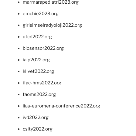
marmarapediatri2023.org
emchie2023.org
girisimselradyoloji2022.org
utcd2022.org
biosensor2022.org
ialp2022.org
klivet2022.org
ifac-hms2022.org
taoms2022.org
iias-euromena-conference2022.org
ivd2022.org
csity2022.org