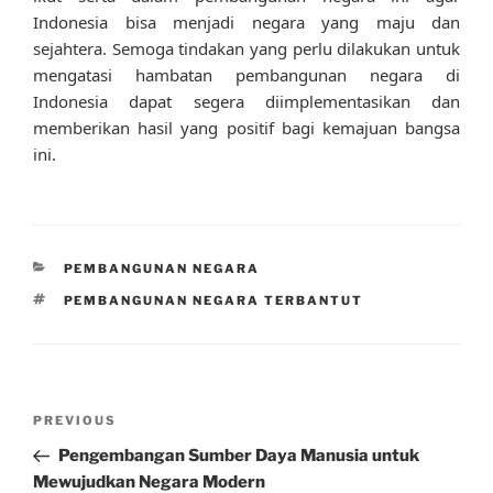
Indonesia bisa menjadi negara yang maju dan
sejahtera. Semoga tindakan yang perlu dilakukan untuk
mengatasi hambatan pembangunan negara di
Indonesia dapat segera diimplementasikan dan
memberikan hasil yang positif bagi kemajuan bangsa
ini.
CATEGORIES
PEMBANGUNAN NEGARA
TAGS
PEMBANGUNAN NEGARA TERBANTUT
Post
Previous
PREVIOUS
navigation
Post
Pengembangan Sumber Daya Manusia untuk
Mewujudkan Negara Modern