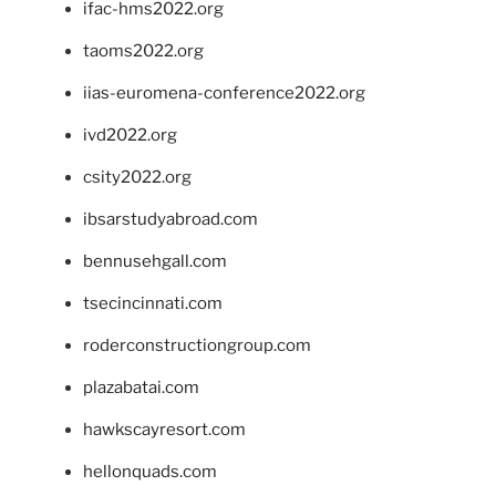
ifac-hms2022.org
taoms2022.org
iias-euromena-conference2022.org
ivd2022.org
csity2022.org
ibsarstudyabroad.com
bennusehgall.com
tsecincinnati.com
roderconstructiongroup.com
plazabatai.com
hawkscayresort.com
hellonquads.com