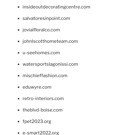
insideoutdecoratingcentre.com
salvatoresinpoint.com
jovialfloralco.com
johnlscotthometeam.com
u-seehomes.com
watersportslagonissi.com
mischieffashion.com
eduwyre.com
retro-interiors.com
theblvd-boise.com
fpet2023.org
e-smart2022.org