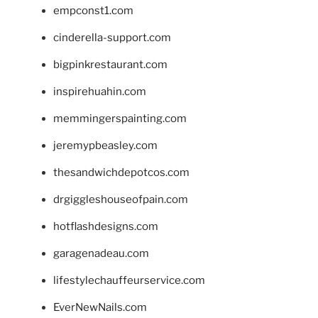
empconst1.com
cinderella-support.com
bigpinkrestaurant.com
inspirehuahin.com
memmingerspainting.com
jeremypbeasley.com
thesandwichdepotcos.com
drgiggleshouseofpain.com
hotflashdesigns.com
garagenadeau.com
lifestylechauffeurservice.com
EverNewNails.com