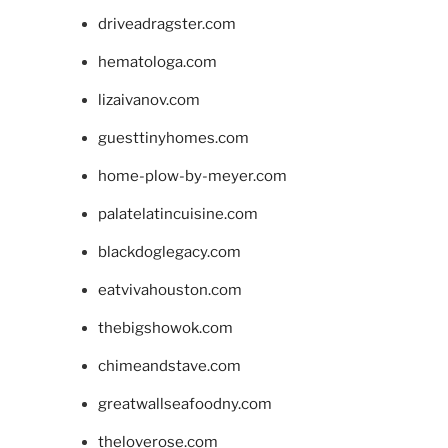
driveadragster.com
hematologa.com
lizaivanov.com
guesttinyhomes.com
home-plow-by-meyer.com
palatelatincuisine.com
blackdoglegacy.com
eatvivahouston.com
thebigshowok.com
chimeandstave.com
greatwallseafoodny.com
theloverose.com