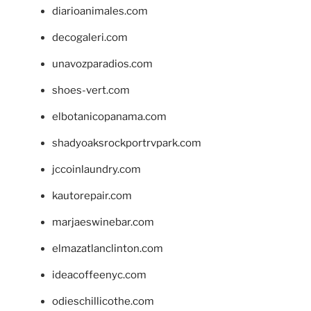
diarioanimales.com
decogaleri.com
unavozparadios.com
shoes-vert.com
elbotanicopanama.com
shadyoaksrockportrvpark.com
jccoinlaundry.com
kautorepair.com
marjaeswinebar.com
elmazatlanclinton.com
ideacoffeenyc.com
odieschillicothe.com