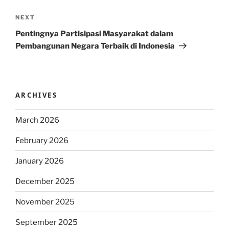
Next
NEXT
Post
Pentingnya Partisipasi Masyarakat dalam
Pembangunan Negara Terbaik di Indonesia
ARCHIVES
March 2026
February 2026
January 2026
December 2025
November 2025
September 2025