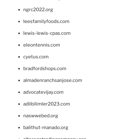
ngrc2022.org
leesfamilyfoods.com
lewis-lewis-cpas.com
eleontennis.com
cyetus.com
bradfordshops.com
almadenranchsanjose.com
advocatevijay.com
adlibilimler2023.com
naswwebed.org
balithut-manado.org