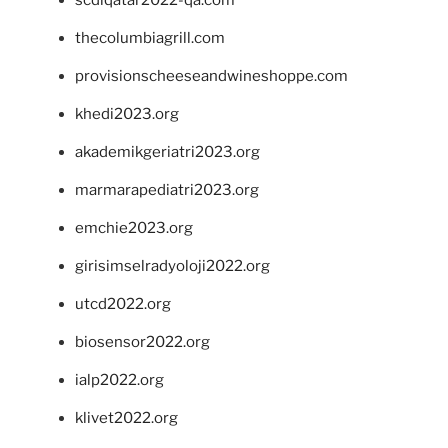
thecolumbiagrill.com
provisionscheeseandwineshoppe.com
khedi2023.org
akademikgeriatri2023.org
marmarapediatri2023.org
emchie2023.org
girisimselradyoloji2022.org
utcd2022.org
biosensor2022.org
ialp2022.org
klivet2022.org