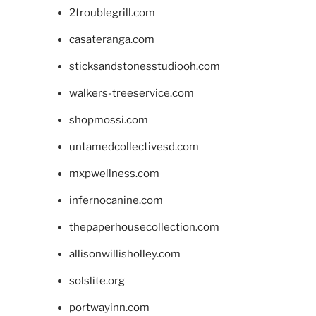
2troublegrill.com
casateranga.com
sticksandstonesstudiooh.com
walkers-treeservice.com
shopmossi.com
untamedcollectivesd.com
mxpwellness.com
infernocanine.com
thepaperhousecollection.com
allisonwillisholley.com
solslite.org
portwayinn.com