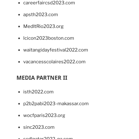
careerfaircsd2023.com
apsth2023.com
MedItRio2023.org
lcicon2023boston.com
waitangidayfestival2022.com
vacancesscolaires2022.com
MEDIA PARTNER II
isth2022.com
p2b2pabi2023-makassar.com
wocfparis2023.org
sinc2023.com
scdlqatar2022-qa.com