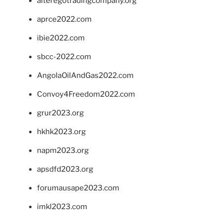
alteregotradingcompany.org
aprce2022.com
ibie2022.com
sbcc-2022.com
AngolaOilAndGas2022.com
Convoy4Freedom2022.com
grur2023.org
hkhk2023.org
napm2023.org
apsdfd2023.org
forumausape2023.com
imkl2023.com