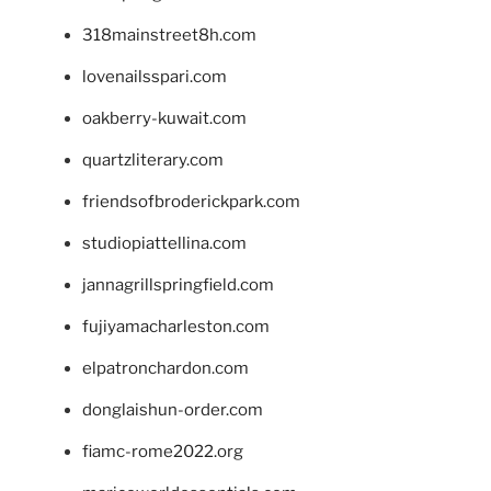
318mainstreet8h.com
lovenailsspari.com
oakberry-kuwait.com
quartzliterary.com
friendsofbroderickpark.com
studiopiattellina.com
jannagrillspringfield.com
fujiyamacharleston.com
elpatronchardon.com
donglaishun-order.com
fiamc-rome2022.org