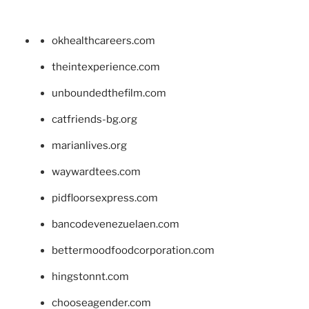
okhealthcareers.com
theintexperience.com
unboundedthefilm.com
catfriends-bg.org
marianlives.org
waywardtees.com
pidfloorsexpress.com
bancodevenezuelaen.com
bettermoodfoodcorporation.com
hingstonnt.com
chooseagender.com