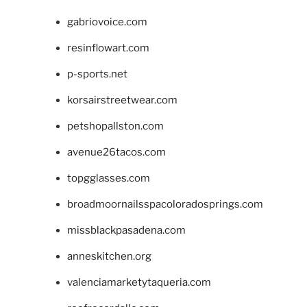
gabriovoice.com
resinflowart.com
p-sports.net
korsairstreetwear.com
petshopallston.com
avenue26tacos.com
topgglasses.com
broadmoornailsspacoloradosprings.com
missblackpasadena.com
anneskitchen.org
valenciamarketytaqueria.com