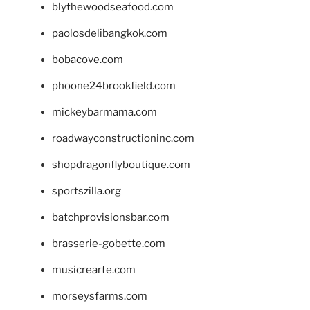
blythewoodseafood.com
paolosdelibangkok.com
bobacove.com
phoone24brookfield.com
mickeybarmama.com
roadwayconstructioninc.com
shopdragonflyboutique.com
sportszilla.org
batchprovisionsbar.com
brasserie-gobette.com
musicrearte.com
morseysfarms.com