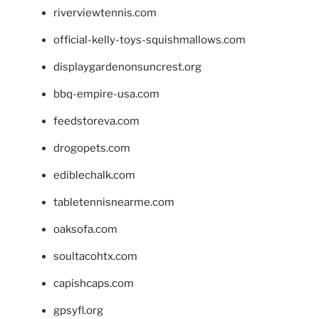
riverviewtennis.com
official-kelly-toys-squishmallows.com
displaygardenonsuncrest.org
bbq-empire-usa.com
feedstoreva.com
drogopets.com
ediblechalk.com
tabletennisnearme.com
oaksofa.com
soultacohtx.com
capishcaps.com
gpsyfl.org