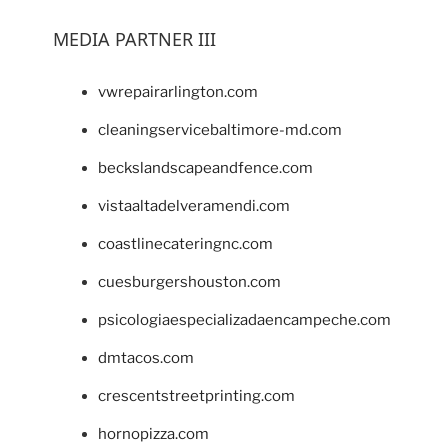
MEDIA PARTNER III
vwrepairarlington.com
cleaningservicebaltimore-md.com
beckslandscapeandfence.com
vistaaltadelveramendi.com
coastlinecateringnc.com
cuesburgershouston.com
psicologiaespecializadaencampeche.com
dmtacos.com
crescentstreetprinting.com
hornopizza.com