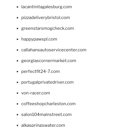
lacantinitagalesburg.com
pizzadeliverybristol.com
greenstarsmogcheck.com
happypawspl.com
callahansautoservicecenter.com
georgiascornermarket.com
perfectfit24-7.com
portugalprivatedriver.com
von-racer.com
coffeeshopcharleston.com
salon104mainstreet.com
alkaspringswater.com