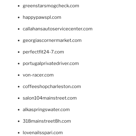
greenstarsmogcheck.com
happypawspl.com
callahansautoservicecenter.com
georgiascornermarket.com
perfectfit24-7.com
portugalprivatedriver.com
von-racer.com
coffeeshopcharleston.com
salon104mainstreet.com
alkaspringswater.com
318mainstreet8h.com
lovenailsspari.com