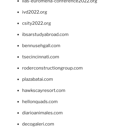
iias-euromena-conference2022.org
ivd2022.org
csity2022.org
ibsarstudyabroad.com
bennusehgall.com
tsecincinnati.com
roderconstructiongroup.com
plazabatai.com
hawkscayresort.com
hellonquads.com
diarioanimales.com
decogaleri.com