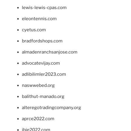
lewis-lewis-cpas.com
eleontennis.com
cyetus.com
bradfordshops.com
almadenranchsanjose.com
advocatevijay.com
adlibilimler2023.com
naswwebed.org
balithut-manado.org
alteregotradingcompany.org
aprce2022.com
ibie2022.com