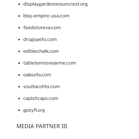
displaygardenonsuncrest.org
bbq-empire-usa.com
feedstoreva.com
drogopets.com
ediblechalk.com
tabletennisnearme.com
oaksofa.com
soultacohtx.com
capishcaps.com
gpsyfl.org
MEDIA PARTNER III