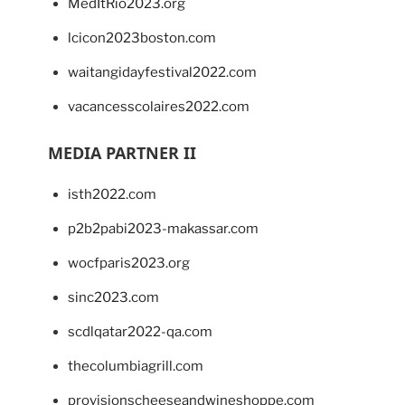
MedItRio2023.org
lcicon2023boston.com
waitangidayfestival2022.com
vacancesscolaires2022.com
MEDIA PARTNER II
isth2022.com
p2b2pabi2023-makassar.com
wocfparis2023.org
sinc2023.com
scdlqatar2022-qa.com
thecolumbiagrill.com
provisionscheeseandwineshoppe.com