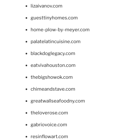
lizaivanov.com
guesttinyhomes.com
home-plow-by-meyer.com
palatelatincuisine.com
blackdoglegacy.com
eatvivahouston.com
thebigshowok.com
chimeandstave.com
greatwallseafoodny.com
theloverose.com
gabriovoice.com
resinflowart.com