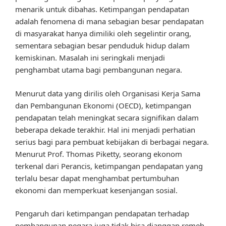
menarik untuk dibahas. Ketimpangan pendapatan
adalah fenomena di mana sebagian besar pendapatan
di masyarakat hanya dimiliki oleh segelintir orang,
sementara sebagian besar penduduk hidup dalam
kemiskinan. Masalah ini seringkali menjadi
penghambat utama bagi pembangunan negara.
Menurut data yang dirilis oleh Organisasi Kerja Sama
dan Pembangunan Ekonomi (OECD), ketimpangan
pendapatan telah meningkat secara signifikan dalam
beberapa dekade terakhir. Hal ini menjadi perhatian
serius bagi para pembuat kebijakan di berbagai negara.
Menurut Prof. Thomas Piketty, seorang ekonom
terkenal dari Perancis, ketimpangan pendapatan yang
terlalu besar dapat menghambat pertumbuhan
ekonomi dan memperkuat kesenjangan sosial.
Pengaruh dari ketimpangan pendapatan terhadap
pembangunan negara juga tidak bisa dianggap remeh.