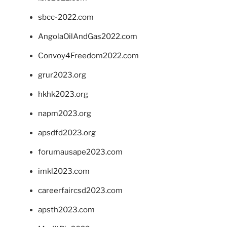
sbcc-2022.com
AngolaOilAndGas2022.com
Convoy4Freedom2022.com
grur2023.org
hkhk2023.org
napm2023.org
apsdfd2023.org
forumausape2023.com
imkl2023.com
careerfaircsd2023.com
apsth2023.com