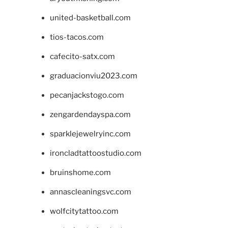
united-basketball.com
tios-tacos.com
cafecito-satx.com
graduacionviu2023.com
pecanjackstogo.com
zengardendayspa.com
sparklejewelryinc.com
ironcladtattoostudio.com
bruinshome.com
annascleaningsvc.com
wolfcitytattoo.com