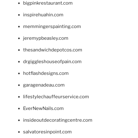
bigpinkrestaurant.com
inspirehuahin.com
memmingerspainting.com
jeremypbeasley.com
thesandwichdepotcos.com
drgiggleshouseofpain.com
hotflashdesigns.com
garagenadeau.com
lifestylechauffeurservice.com
EverNewNails.com
insideoutdecoratingcentre.com
salvatoresinpoint.com