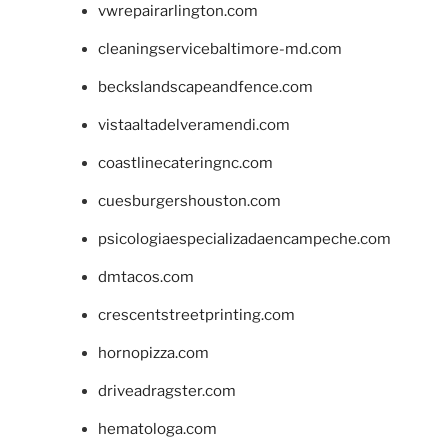
vwrepairarlington.com
cleaningservicebaltimore-md.com
beckslandscapeandfence.com
vistaaltadelveramendi.com
coastlinecateringnc.com
cuesburgershouston.com
psicologiaespecializadaencampeche.com
dmtacos.com
crescentstreetprinting.com
hornopizza.com
driveadragster.com
hematologa.com