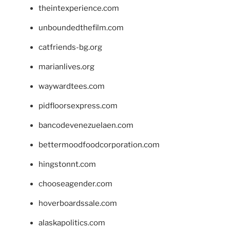
theintexperience.com
unboundedthefilm.com
catfriends-bg.org
marianlives.org
waywardtees.com
pidfloorsexpress.com
bancodevenezuelaen.com
bettermoodfoodcorporation.com
hingstonnt.com
chooseagender.com
hoverboardssale.com
alaskapolitics.com