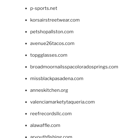
p-sports.net
korsairstreetwear.com
petshopallston.com
avenue26tacos.com
topgglasses.com
broadmoornailsspacoloradosprings.com
missblackpasadena.com
anneskitchen.org
valenciamarketytaqueria.com
reefrecordsllc.com
alawaffle.com
aryouthfishing.com