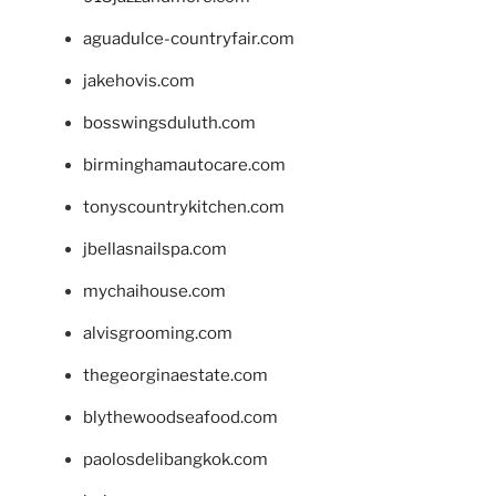
aguadulce-countryfair.com
jakehovis.com
bosswingsduluth.com
birminghamautocare.com
tonyscountrykitchen.com
jbellasnailspa.com
mychaihouse.com
alvisgrooming.com
thegeorginaestate.com
blythewoodseafood.com
paolosdelibangkok.com