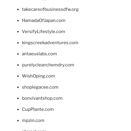
takecareofbusinessdfw.org
HamadaOfJapan.com
VersifyLifestyle.com
kingscreekadventures.com
antaeuslabs.com
purelycleanchemdry.com
WishOping.com
shoplegacee.com
bonvivantshop.com
CupPlante.com
mpzin.com