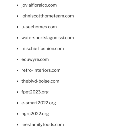
jovialfloralco.com
johnlscotthometeam.com
u-seehomes.com
watersportslagonissi.com
mischieffashion.com
eduwyre.com
retro-interiors.com
theblvd-boise.com
fpet2023.org
e-smart2022.org
ngrc2022.org
leesfamilyfoods.com