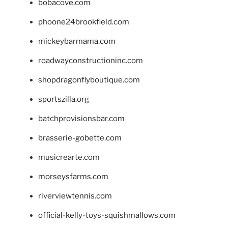
bobacove.com
phoone24brookfield.com
mickeybarmama.com
roadwayconstructioninc.com
shopdragonflyboutique.com
sportszilla.org
batchprovisionsbar.com
brasserie-gobette.com
musicrearte.com
morseysfarms.com
riverviewtennis.com
official-kelly-toys-squishmallows.com