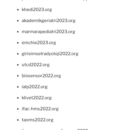
khedi2023.org
akademikgeriatri2023.org
marmarapediatri2023.org
emchie2023.org
girisimselradyoloji2022.org
utcd2022.org
biosensor2022.org
ialp2022.org
klivet2022.org
ifac-hms2022.org
taoms2022.org