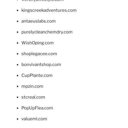
kingscreekadventures.com
antaeuslabs.com
purelycleanchemdry.com
WishOping.com
shoplegacee.com
bonvivantshop.com
CupPlante.com
mpzin.com
stcreal.com
PopUpFlea.com
valueml.com