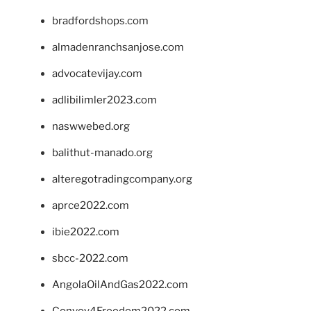
bradfordshops.com
almadenranchsanjose.com
advocatevijay.com
adlibilimler2023.com
naswwebed.org
balithut-manado.org
alteregotradingcompany.org
aprce2022.com
ibie2022.com
sbcc-2022.com
AngolaOilAndGas2022.com