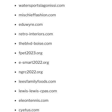
watersportslagonissi.com
mischieffashion.com
eduwyre.com
retro-interiors.com
theblvd-boise.com
fpet2023.org
e-smart2022.org
ngrc2022.org
leesfamilyfoods.com
lewis-lewis-cpas.com
eleontennis.com
cyetus.com