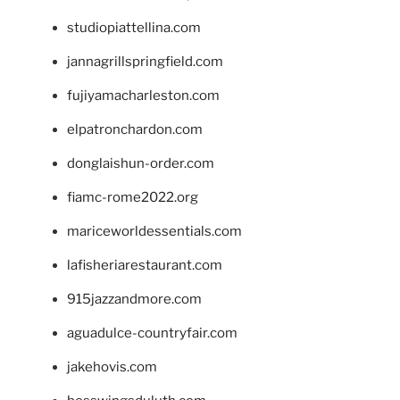
studiopiattellina.com
jannagrillspringfield.com
fujiyamacharleston.com
elpatronchardon.com
donglaishun-order.com
fiamc-rome2022.org
mariceworldessentials.com
lafisheriarestaurant.com
915jazzandmore.com
aguadulce-countryfair.com
jakehovis.com