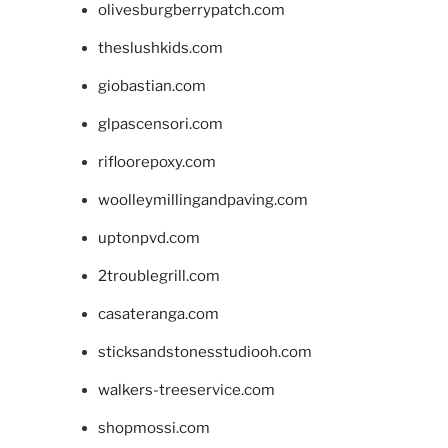
olivesburgberrypatch.com
theslushkids.com
giobastian.com
glpascensori.com
rifloorepoxy.com
woolleymillingandpaving.com
uptonpvd.com
2troublegrill.com
casateranga.com
sticksandstonesstudiooh.com
walkers-treeservice.com
shopmossi.com