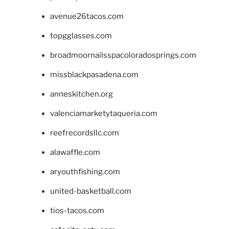
avenue26tacos.com
topgglasses.com
broadmoornailsspacoloradosprings.com
missblackpasadena.com
anneskitchen.org
valenciamarketytaqueria.com
reefrecordsllc.com
alawaffle.com
aryouthfishing.com
united-basketball.com
tios-tacos.com