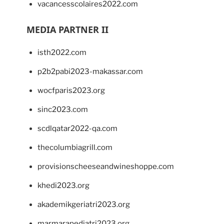
vacancesscolaires2022.com
MEDIA PARTNER II
isth2022.com
p2b2pabi2023-makassar.com
wocfparis2023.org
sinc2023.com
scdlqatar2022-qa.com
thecolumbiagrill.com
provisionscheeseandwineshoppe.com
khedi2023.org
akademikgeriatri2023.org
marmarapediatri2023.org