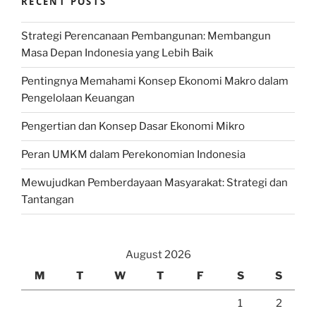
RECENT POSTS
Strategi Perencanaan Pembangunan: Membangun
Masa Depan Indonesia yang Lebih Baik
Pentingnya Memahami Konsep Ekonomi Makro dalam
Pengelolaan Keuangan
Pengertian dan Konsep Dasar Ekonomi Mikro
Peran UMKM dalam Perekonomian Indonesia
Mewujudkan Pemberdayaan Masyarakat: Strategi dan
Tantangan
August 2026
M
T
W
T
F
S
S
1
2