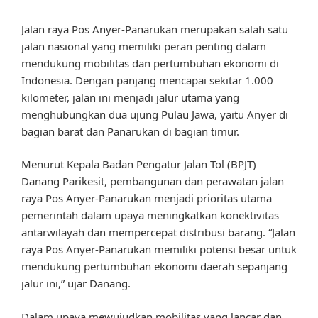
Jalan raya Pos Anyer-Panarukan merupakan salah satu
jalan nasional yang memiliki peran penting dalam
mendukung mobilitas dan pertumbuhan ekonomi di
Indonesia. Dengan panjang mencapai sekitar 1.000
kilometer, jalan ini menjadi jalur utama yang
menghubungkan dua ujung Pulau Jawa, yaitu Anyer di
bagian barat dan Panarukan di bagian timur.
Menurut Kepala Badan Pengatur Jalan Tol (BPJT)
Danang Parikesit, pembangunan dan perawatan jalan
raya Pos Anyer-Panarukan menjadi prioritas utama
pemerintah dalam upaya meningkatkan konektivitas
antarwilayah dan mempercepat distribusi barang. “Jalan
raya Pos Anyer-Panarukan memiliki potensi besar untuk
mendukung pertumbuhan ekonomi daerah sepanjang
jalur ini,” ujar Danang.
Dalam upaya mewujudkan mobilitas yang lancar dan