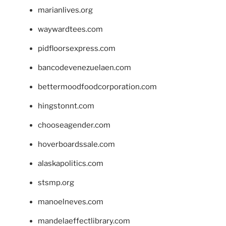
marianlives.org
waywardtees.com
pidfloorsexpress.com
bancodevenezuelaen.com
bettermoodfoodcorporation.com
hingstonnt.com
chooseagender.com
hoverboardssale.com
alaskapolitics.com
stsmp.org
manoelneves.com
mandelaeffectlibrary.com