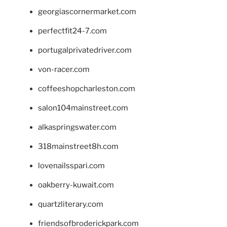
georgiascornermarket.com
perfectfit24-7.com
portugalprivatedriver.com
von-racer.com
coffeeshopcharleston.com
salon104mainstreet.com
alkaspringswater.com
318mainstreet8h.com
lovenailsspari.com
oakberry-kuwait.com
quartzliterary.com
friendsofbroderickpark.com