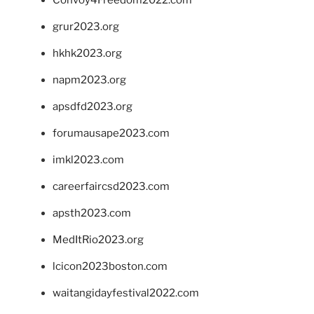
Convoy4Freedom2022.com
grur2023.org
hkhk2023.org
napm2023.org
apsdfd2023.org
forumausape2023.com
imkl2023.com
careerfaircsd2023.com
apsth2023.com
MedItRio2023.org
lcicon2023boston.com
waitangidayfestival2022.com