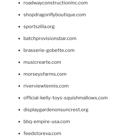
roadwayconstructioninc.com
shopdragonflyboutique.com
sportszilla.org
batchprovisionsbar.com
brasserie-gobette.com
musicrearte.com
morseysfarms.com
riverviewtennis.com
official-kelly-toys-squishmallows.com
displaygardenonsuncrest.org
bbq-empire-usa.com
feedstoreva.com