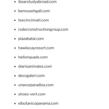
ibsarstudyabroad.com
bennusehgall.com
tsecincinnati.com
roderconstructiongroup.com
plazabatai.com
hawkscayresort.com
hellonquads.com
diarioanimales.com
decogaleri.com
unavozparadios.com
shoes-vert.com
elbotanicopanama.com