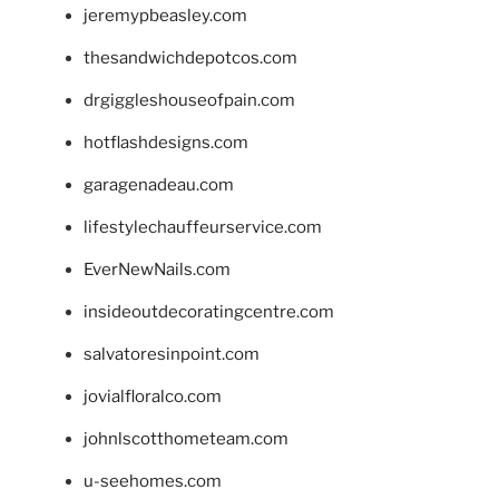
jeremypbeasley.com
thesandwichdepotcos.com
drgiggleshouseofpain.com
hotflashdesigns.com
garagenadeau.com
lifestylechauffeurservice.com
EverNewNails.com
insideoutdecoratingcentre.com
salvatoresinpoint.com
jovialfloralco.com
johnlscotthometeam.com
u-seehomes.com