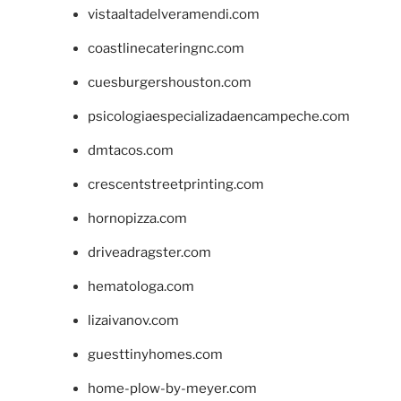
vistaaltadelveramendi.com
coastlinecateringnc.com
cuesburgershouston.com
psicologiaespecializadaencampeche.com
dmtacos.com
crescentstreetprinting.com
hornopizza.com
driveadragster.com
hematologa.com
lizaivanov.com
guesttinyhomes.com
home-plow-by-meyer.com