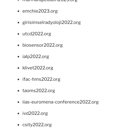
emchie2023.org
girisimselradyoloji2022.org
utcd2022.org
biosensor2022.org
ialp2022.org
klivet2022.org
ifac-hms2022.org
taoms2022.org
iias-euromena-conference2022.org
ivd2022.org
csity2022.org