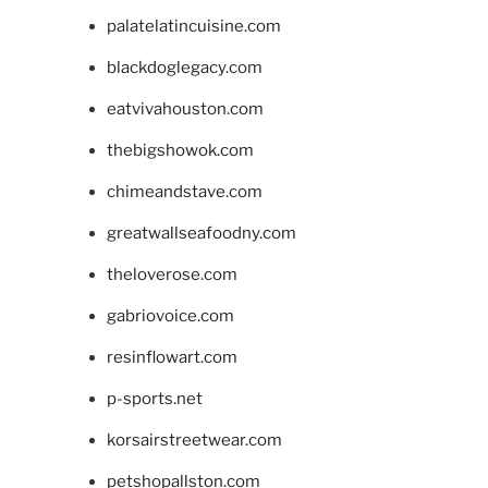
palatelatincuisine.com
blackdoglegacy.com
eatvivahouston.com
thebigshowok.com
chimeandstave.com
greatwallseafoodny.com
theloverose.com
gabriovoice.com
resinflowart.com
p-sports.net
korsairstreetwear.com
petshopallston.com