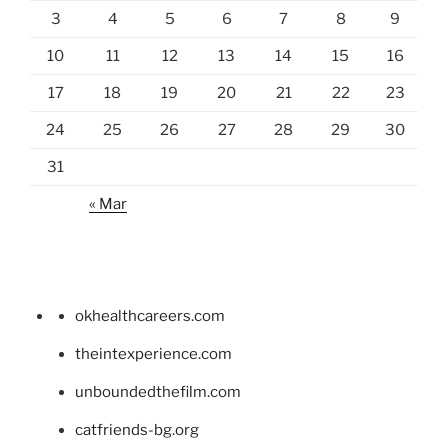
3
4
5
6
7
8
9
10
11
12
13
14
15
16
17
18
19
20
21
22
23
24
25
26
27
28
29
30
31
« Mar
okhealthcareers.com
theintexperience.com
unboundedthefilm.com
catfriends-bg.org