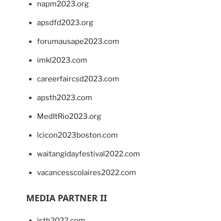
napm2023.org
apsdfd2023.org
forumausape2023.com
imkl2023.com
careerfaircsd2023.com
apsth2023.com
MedItRio2023.org
lcicon2023boston.com
waitangidayfestival2022.com
vacancesscolaires2022.com
MEDIA PARTNER II
isth2022.com