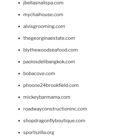
jbellasnailspa.com
mychaihouse.com
alvisgrooming.com
thegeorginaestate.com
blythewoodseafood.com
paolosdelibangkok.com
bobacove.com
phoone24brookfield.com
mickeybarmama.com
roadwayconstructioninc.com
shopdragonflyboutique.com
sportszilla.org