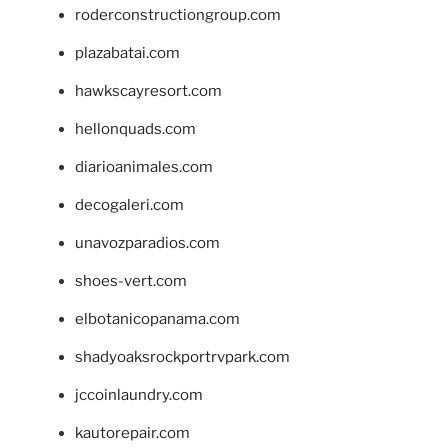
roderconstructiongroup.com
plazabatai.com
hawkscayresort.com
hellonquads.com
diarioanimales.com
decogaleri.com
unavozparadios.com
shoes-vert.com
elbotanicopanama.com
shadyoaksrockportrvpark.com
jccoinlaundry.com
kautorepair.com