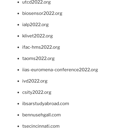
utcd2022.org
biosensor2022.org
ialp2022.org
klivet2022.org
ifac-hms2022.org
taoms2022.org
iias-euromena-conference2022.org
ivd2022.org
csity2022.org
ibsarstudyabroad.com
bennusehgall.com
tsecincinnati.com