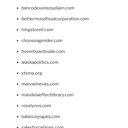
bancodevenezuelaen.com
bettermoodfoodcorporation.com
hingstonnt.com
chooseagender.com
hoverboardssale.com
alaskapolitics.com
stsmp.org
manoelneves.com
mandelaeffectlibrary.com
roselynns.com
balanceyoganj.com
salesforceblogs.com