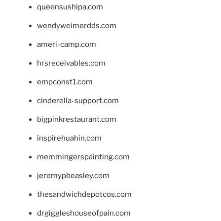
queensushipa.com
wendyweimerdds.com
ameri-camp.com
hrsreceivables.com
empconst1.com
cinderella-support.com
bigpinkrestaurant.com
inspirehuahin.com
memmingerspainting.com
jeremypbeasley.com
thesandwichdepotcos.com
drgiggleshouseofpain.com