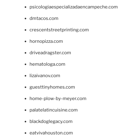
psicologiaespecializadaencampeche.com
dmtacos.com
crescentstreetprinting.com
hornopizza.com
driveadragster.com
hematologa.com
lizaivanov.com
guesttinyhomes.com
home-plow-by-meyer.com
palatelatincuisine.com
blackdoglegacy.com
eatvivahouston.com