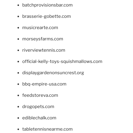
batchprovisionsbar.com
brasserie-gobette.com
musicrearte.com
morseysfarms.com
riverviewtennis.com
official-kelly-toys-squishmallows.com
displaygardenonsuncrest.org
bbq-empire-usa.com
feedstoreva.com
drogopets.com
ediblechalk.com
tabletennisnearme.com