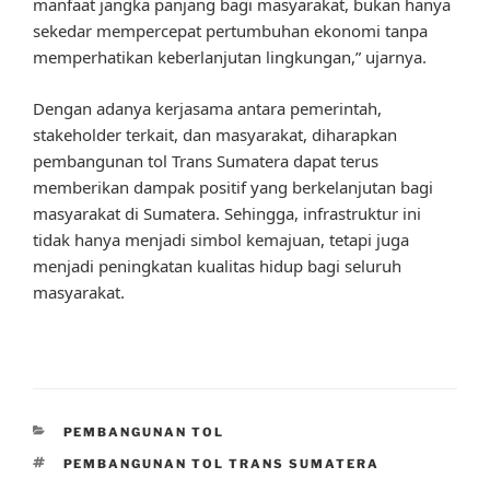
manfaat jangka panjang bagi masyarakat, bukan hanya
sekedar mempercepat pertumbuhan ekonomi tanpa
memperhatikan keberlanjutan lingkungan,” ujarnya.
Dengan adanya kerjasama antara pemerintah,
stakeholder terkait, dan masyarakat, diharapkan
pembangunan tol Trans Sumatera dapat terus
memberikan dampak positif yang berkelanjutan bagi
masyarakat di Sumatera. Sehingga, infrastruktur ini
tidak hanya menjadi simbol kemajuan, tetapi juga
menjadi peningkatan kualitas hidup bagi seluruh
masyarakat.
CATEGORIES
PEMBANGUNAN TOL
TAGS
PEMBANGUNAN TOL TRANS SUMATERA