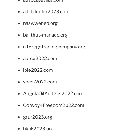
adlibilimler2023.com
naswwebed.org
balithut-manado.org
alteregotradingcompany.org
aprce2022.com
ibie2022.com
sbcc-2022.com
AngolaOilAndGas2022.com
Convoy4Freedom2022.com
grur2023.org
hkhk2023.org