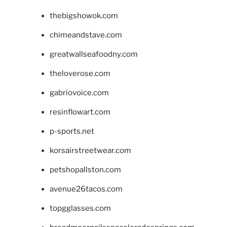
thebigshowok.com
chimeandstave.com
greatwallseafoodny.com
theloverose.com
gabriovoice.com
resinflowart.com
p-sports.net
korsairstreetwear.com
petshopallston.com
avenue26tacos.com
topgglasses.com