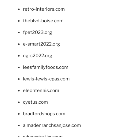
retro-interiors.com
theblvd-boise.com
fpet2023.org
e-smart2022.org
ngrc2022.org
leesfamilyfoods.com
lewis-lewis-cpas.com
eleontennis.com
cyetus.com
bradfordshops.com
almadenranchsanjose.com
advocatevijay.com