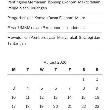
Pentingnya Memahami Konsep Ekonomi Makro dalam
Pengelolaan Keuangan
Pengertian dan Konsep Dasar Ekonomi Mikro
Peran UMKM dalam Perekonomian Indonesia
Mewujudkan Pemberdayaan Masyarakat: Strategi dan
Tantangan
August 2026
M
T
W
T
F
S
S
1
2
3
4
5
6
7
8
9
10
11
12
13
14
15
16
17
18
19
20
21
22
23