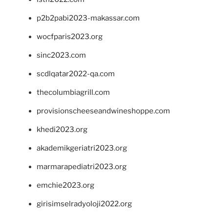
p2b2pabi2023-makassar.com
wocfparis2023.org
sinc2023.com
scdlqatar2022-qa.com
thecolumbiagrill.com
provisionscheeseandwineshoppe.com
khedi2023.org
akademikgeriatri2023.org
marmarapediatri2023.org
emchie2023.org
girisimselradyoloji2022.org