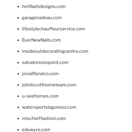
hotflashdesigns.com
garagenadeau.com
lifestylechauffeurservice.com
EverNewNails.com
insideoutdecoratingcentre.com
salvatoresinpoint.com
jovialfloralco.com
johnlscotthometeam.com
u-seehomes.com
watersportslagonissi.com
mischieffashion.com
eduwyre.com