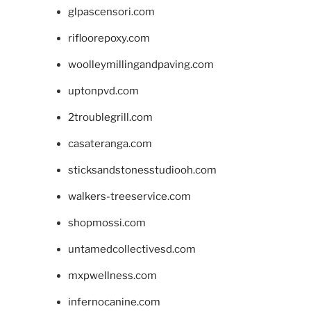
glpascensori.com
rifloorepoxy.com
woolleymillingandpaving.com
uptonpvd.com
2troublegrill.com
casateranga.com
sticksandstonesstudiooh.com
walkers-treeservice.com
shopmossi.com
untamedcollectivesd.com
mxpwellness.com
infernocanine.com