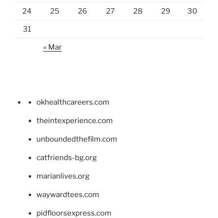
24
25
26
27
28
29
30
31
« Mar
okhealthcareers.com
theintexperience.com
unboundedthefilm.com
catfriends-bg.org
marianlives.org
waywardtees.com
pidfloorsexpress.com