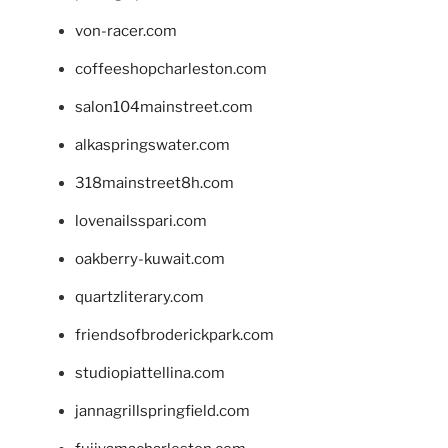
von-racer.com
coffeeshopcharleston.com
salon104mainstreet.com
alkaspringswater.com
318mainstreet8h.com
lovenailsspari.com
oakberry-kuwait.com
quartzliterary.com
friendsofbroderickpark.com
studiopiattellina.com
jannagrillspringfield.com