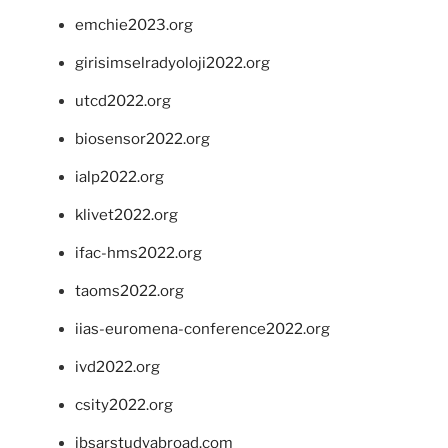
emchie2023.org
girisimselradyoloji2022.org
utcd2022.org
biosensor2022.org
ialp2022.org
klivet2022.org
ifac-hms2022.org
taoms2022.org
iias-euromena-conference2022.org
ivd2022.org
csity2022.org
ibsarstudyabroad.com