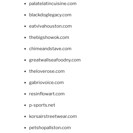
palatelatincuisine.com
blackdoglegacy.com
eatvivahouston.com
thebigshowok.com
chimeandstave.com
greatwallseafoodny.com
theloverose.com
gabriovoice.com
resinflowart.com
p-sports.net
korsairstreetwear.com
petshopallston.com