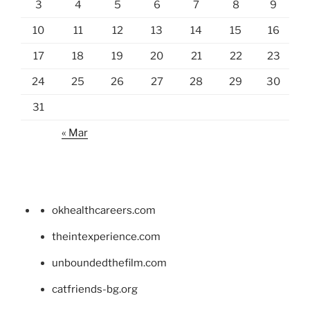
3
4
5
6
7
8
9
10
11
12
13
14
15
16
17
18
19
20
21
22
23
24
25
26
27
28
29
30
31
« Mar
okhealthcareers.com
theintexperience.com
unboundedthefilm.com
catfriends-bg.org