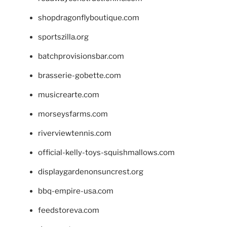
shopdragonflyboutique.com
sportszilla.org
batchprovisionsbar.com
brasserie-gobette.com
musicrearte.com
morseysfarms.com
riverviewtennis.com
official-kelly-toys-squishmallows.com
displaygardenonsuncrest.org
bbq-empire-usa.com
feedstoreva.com