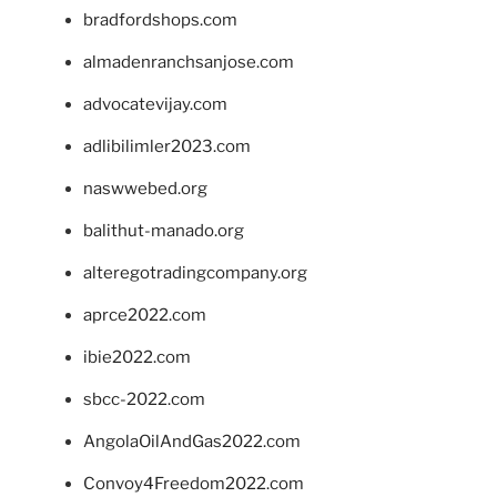
bradfordshops.com
almadenranchsanjose.com
advocatevijay.com
adlibilimler2023.com
naswwebed.org
balithut-manado.org
alteregotradingcompany.org
aprce2022.com
ibie2022.com
sbcc-2022.com
AngolaOilAndGas2022.com
Convoy4Freedom2022.com