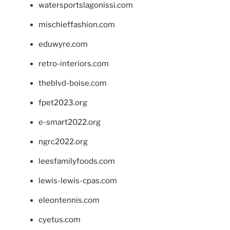
watersportslagonissi.com
mischieffashion.com
eduwyre.com
retro-interiors.com
theblvd-boise.com
fpet2023.org
e-smart2022.org
ngrc2022.org
leesfamilyfoods.com
lewis-lewis-cpas.com
eleontennis.com
cyetus.com