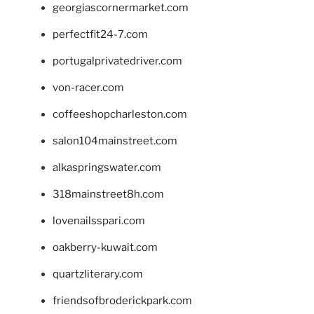
georgiascornermarket.com
perfectfit24-7.com
portugalprivatedriver.com
von-racer.com
coffeeshopcharleston.com
salon104mainstreet.com
alkaspringswater.com
318mainstreet8h.com
lovenailsspari.com
oakberry-kuwait.com
quartzliterary.com
friendsofbroderickpark.com