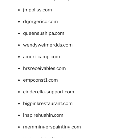
jmpbliss.com
drjorgerico.com
queensushipa.com
wendyweimerdds.com
ameri-camp.com
hrsreceivables.com
empconst1.com
cinderella-support.com
bigpinkrestaurant.com
inspirehuahin.com
memmingerspainting.com