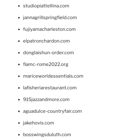
studiopiattellina.com
jannagrillspringfield.com
fujiyamacharleston.com
elpatronchardon.com
donglaishun-order.com
fiamc-rome2022.org
mariceworldessentials.com
lafisheriarestaurant.com
915jazzandmore.com
aguadulce-countryfair.com
jakehovis.com
bosswingsduluth.com