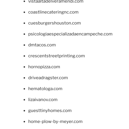
vistaaltadelveramendi.com
coastlinecateringnc.com
cuesburgershouston.com
psicologiaespecializadaencampeche.com
dmtacos.com
crescentstreetprinting.com
hornopizza.com
driveadragster.com
hematologa.com
lizaivanov.com
guesttinyhomes.com
home-plow-by-meyer.com