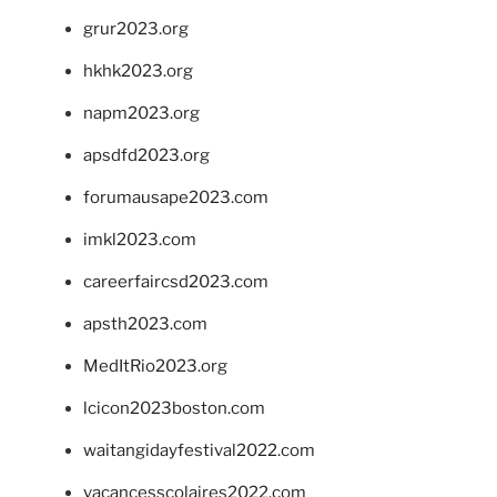
grur2023.org
hkhk2023.org
napm2023.org
apsdfd2023.org
forumausape2023.com
imkl2023.com
careerfaircsd2023.com
apsth2023.com
MedItRio2023.org
lcicon2023boston.com
waitangidayfestival2022.com
vacancesscolaires2022.com