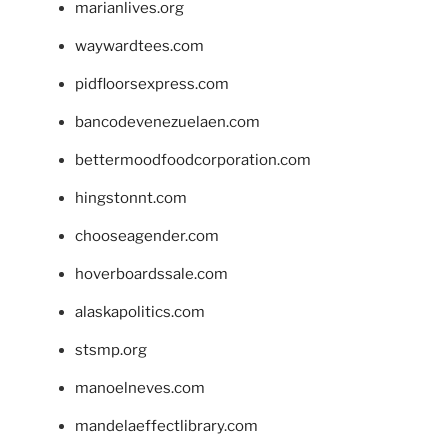
marianlives.org
waywardtees.com
pidfloorsexpress.com
bancodevenezuelaen.com
bettermoodfoodcorporation.com
hingstonnt.com
chooseagender.com
hoverboardssale.com
alaskapolitics.com
stsmp.org
manoelneves.com
mandelaeffectlibrary.com