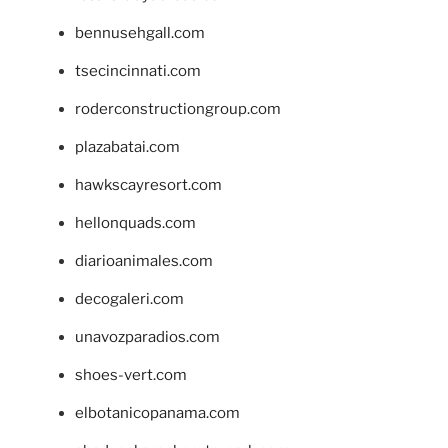
bennusehgall.com
tsecincinnati.com
roderconstructiongroup.com
plazabatai.com
hawkscayresort.com
hellonquads.com
diarioanimales.com
decogaleri.com
unavozparadios.com
shoes-vert.com
elbotanicopanama.com