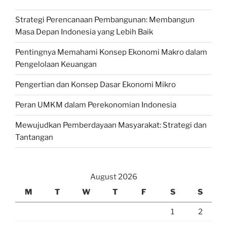
Strategi Perencanaan Pembangunan: Membangun
Masa Depan Indonesia yang Lebih Baik
Pentingnya Memahami Konsep Ekonomi Makro dalam
Pengelolaan Keuangan
Pengertian dan Konsep Dasar Ekonomi Mikro
Peran UMKM dalam Perekonomian Indonesia
Mewujudkan Pemberdayaan Masyarakat: Strategi dan
Tantangan
August 2026
M
T
W
T
F
S
S
1
2