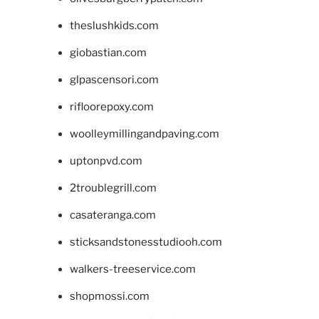
theslushkids.com
giobastian.com
glpascensori.com
rifloorepoxy.com
woolleymillingandpaving.com
uptonpvd.com
2troublegrill.com
casateranga.com
sticksandstonesstudiooh.com
walkers-treeservice.com
shopmossi.com