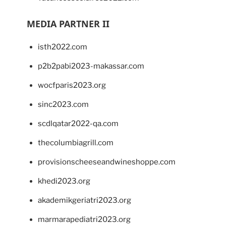
MEDIA PARTNER II
isth2022.com
p2b2pabi2023-makassar.com
wocfparis2023.org
sinc2023.com
scdlqatar2022-qa.com
thecolumbiagrill.com
provisionscheeseandwineshoppe.com
khedi2023.org
akademikgeriatri2023.org
marmarapediatri2023.org