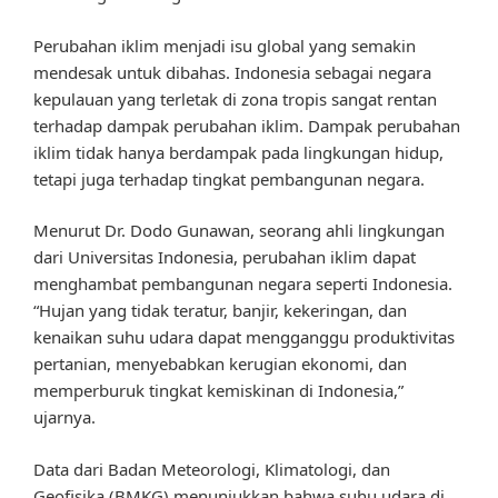
Perubahan iklim menjadi isu global yang semakin
mendesak untuk dibahas. Indonesia sebagai negara
kepulauan yang terletak di zona tropis sangat rentan
terhadap dampak perubahan iklim. Dampak perubahan
iklim tidak hanya berdampak pada lingkungan hidup,
tetapi juga terhadap tingkat pembangunan negara.
Menurut Dr. Dodo Gunawan, seorang ahli lingkungan
dari Universitas Indonesia, perubahan iklim dapat
menghambat pembangunan negara seperti Indonesia.
“Hujan yang tidak teratur, banjir, kekeringan, dan
kenaikan suhu udara dapat mengganggu produktivitas
pertanian, menyebabkan kerugian ekonomi, dan
memperburuk tingkat kemiskinan di Indonesia,”
ujarnya.
Data dari Badan Meteorologi, Klimatologi, dan
Geofisika (BMKG) menunjukkan bahwa suhu udara di