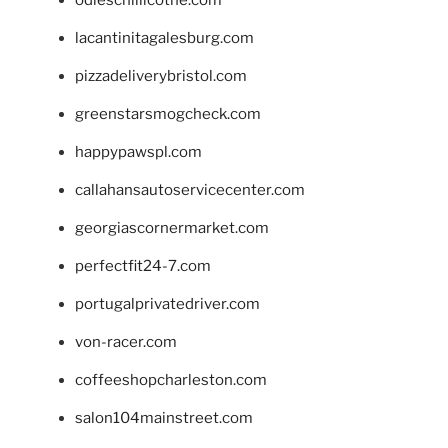
lacantinitagalesburg.com
pizzadeliverybristol.com
greenstarsmogcheck.com
happypawspl.com
callahansautoservicecenter.com
georgiascornermarket.com
perfectfit24-7.com
portugalprivatedriver.com
von-racer.com
coffeeshopcharleston.com
salon104mainstreet.com