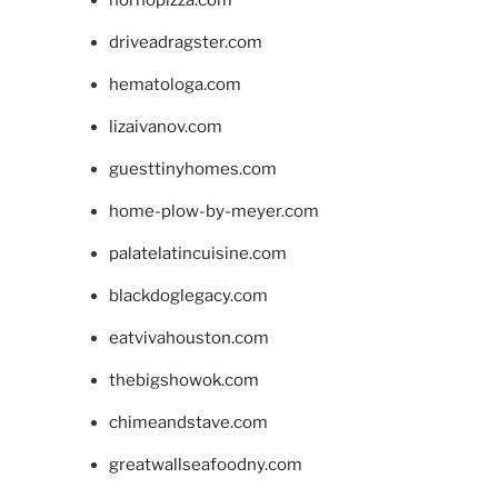
hornopizza.com
driveadragster.com
hematologa.com
lizaivanov.com
guesttinyhomes.com
home-plow-by-meyer.com
palatelatincuisine.com
blackdoglegacy.com
eatvivahouston.com
thebigshowok.com
chimeandstave.com
greatwallseafoodny.com