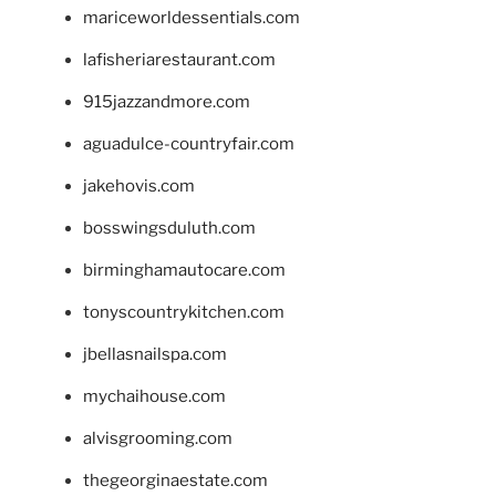
mariceworldessentials.com
lafisheriarestaurant.com
915jazzandmore.com
aguadulce-countryfair.com
jakehovis.com
bosswingsduluth.com
birminghamautocare.com
tonyscountrykitchen.com
jbellasnailspa.com
mychaihouse.com
alvisgrooming.com
thegeorginaestate.com