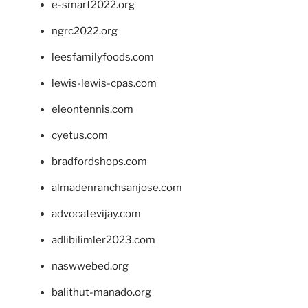
e-smart2022.org
ngrc2022.org
leesfamilyfoods.com
lewis-lewis-cpas.com
eleontennis.com
cyetus.com
bradfordshops.com
almadenranchsanjose.com
advocatevijay.com
adlibilimler2023.com
naswwebed.org
balithut-manado.org