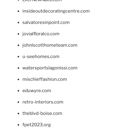
insideoutdecoratingcentre.com
salvatoresinpoint.com
jovialfloralco.com
johnlscotthometeam.com
u-seehomes.com
watersportslagonissi.com
mischieffashion.com
eduwyre.com
retro-interiors.com
theblvd-boise.com
fpet2023.org