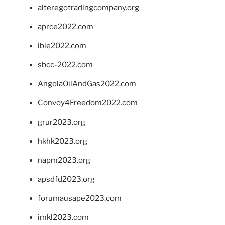
alteregotradingcompany.org
aprce2022.com
ibie2022.com
sbcc-2022.com
AngolaOilAndGas2022.com
Convoy4Freedom2022.com
grur2023.org
hkhk2023.org
napm2023.org
apsdfd2023.org
forumausape2023.com
imkl2023.com