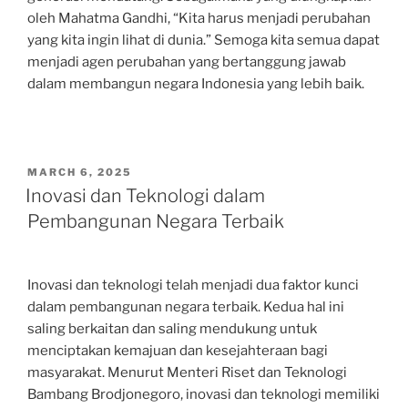
oleh Mahatma Gandhi, “Kita harus menjadi perubahan
yang kita ingin lihat di dunia.” Semoga kita semua dapat
menjadi agen perubahan yang bertanggung jawab
dalam membangun negara Indonesia yang lebih baik.
POSTED
MARCH 6, 2025
ON
Inovasi dan Teknologi dalam
Pembangunan Negara Terbaik
Inovasi dan teknologi telah menjadi dua faktor kunci
dalam pembangunan negara terbaik. Kedua hal ini
saling berkaitan dan saling mendukung untuk
menciptakan kemajuan dan kesejahteraan bagi
masyarakat. Menurut Menteri Riset dan Teknologi
Bambang Brodjonegoro, inovasi dan teknologi memiliki