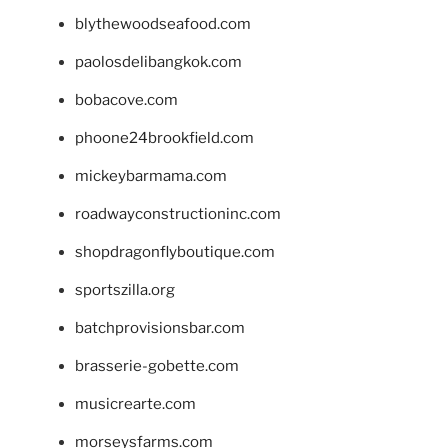
blythewoodseafood.com
paolosdelibangkok.com
bobacove.com
phoone24brookfield.com
mickeybarmama.com
roadwayconstructioninc.com
shopdragonflyboutique.com
sportszilla.org
batchprovisionsbar.com
brasserie-gobette.com
musicrearte.com
morseysfarms.com