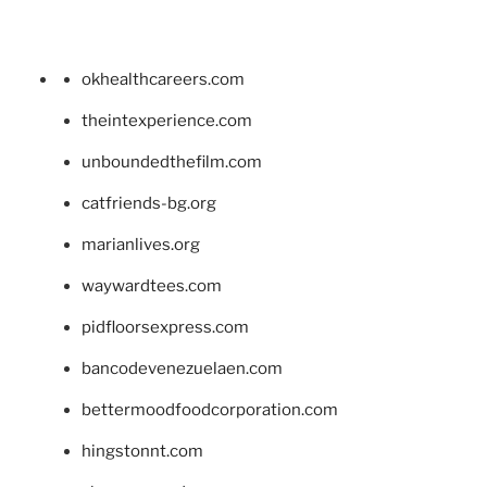
okhealthcareers.com
theintexperience.com
unboundedthefilm.com
catfriends-bg.org
marianlives.org
waywardtees.com
pidfloorsexpress.com
bancodevenezuelaen.com
bettermoodfoodcorporation.com
hingstonnt.com