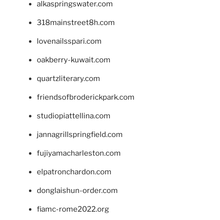
alkaspringswater.com
318mainstreet8h.com
lovenailsspari.com
oakberry-kuwait.com
quartzliterary.com
friendsofbroderickpark.com
studiopiattellina.com
jannagrillspringfield.com
fujiyamacharleston.com
elpatronchardon.com
donglaishun-order.com
fiamc-rome2022.org