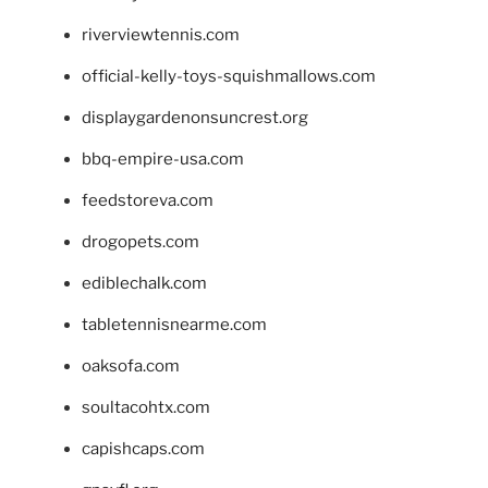
riverviewtennis.com
official-kelly-toys-squishmallows.com
displaygardenonsuncrest.org
bbq-empire-usa.com
feedstoreva.com
drogopets.com
ediblechalk.com
tabletennisnearme.com
oaksofa.com
soultacohtx.com
capishcaps.com