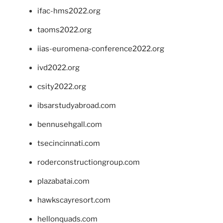
ifac-hms2022.org
taoms2022.org
iias-euromena-conference2022.org
ivd2022.org
csity2022.org
ibsarstudyabroad.com
bennusehgall.com
tsecincinnati.com
roderconstructiongroup.com
plazabatai.com
hawkscayresort.com
hellonquads.com