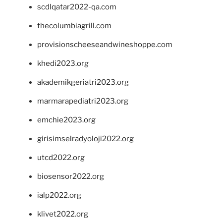
scdlqatar2022-qa.com
thecolumbiagrill.com
provisionscheeseandwineshoppe.com
khedi2023.org
akademikgeriatri2023.org
marmarapediatri2023.org
emchie2023.org
girisimselradyoloji2022.org
utcd2022.org
biosensor2022.org
ialp2022.org
klivet2022.org