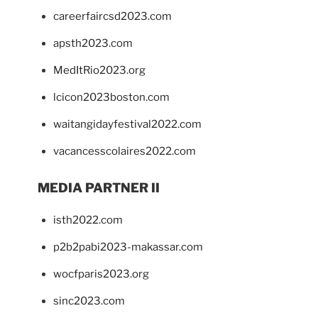
careerfaircsd2023.com
apsth2023.com
MedItRio2023.org
lcicon2023boston.com
waitangidayfestival2022.com
vacancesscolaires2022.com
MEDIA PARTNER II
isth2022.com
p2b2pabi2023-makassar.com
wocfparis2023.org
sinc2023.com