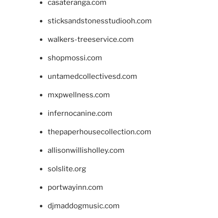
casateranga.com
sticksandstonesstudiooh.com
walkers-treeservice.com
shopmossi.com
untamedcollectivesd.com
mxpwellness.com
infernocanine.com
thepaperhousecollection.com
allisonwillisholley.com
solslite.org
portwayinn.com
djmaddogmusic.com