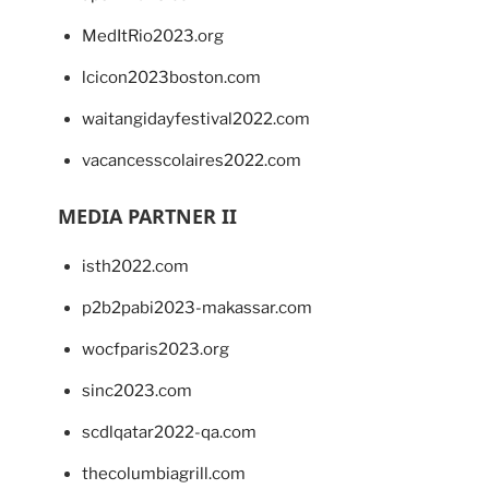
MedItRio2023.org
lcicon2023boston.com
waitangidayfestival2022.com
vacancesscolaires2022.com
MEDIA PARTNER II
isth2022.com
p2b2pabi2023-makassar.com
wocfparis2023.org
sinc2023.com
scdlqatar2022-qa.com
thecolumbiagrill.com