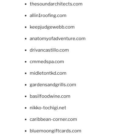
thesoundarchitects.com
allin1roofing.com
keepjudgewebb.com
anatomyofadventure.com
drivancastillo.com
cmmedspa.com
midletontkd.com
gardensandgrills.com
basilfoodwine.com
nikko-tochigi.net
caribbean-corner.com
bluemoongiftcards.com