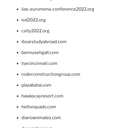
iias-euromena-conference2022.org
ivd2022.org
csity2022.org
ibsarstudyabroad.com
bennusehgall.com
tsecincinnati.com
roderconstructiongroup.com
plazabatai.com
hawkscayresort.com
hellonquads.com
diarioanimales.com