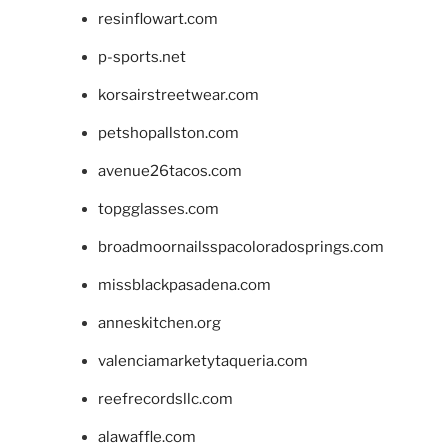
resinflowart.com
p-sports.net
korsairstreetwear.com
petshopallston.com
avenue26tacos.com
topgglasses.com
broadmoornailsspacoloradosprings.com
missblackpasadena.com
anneskitchen.org
valenciamarketytaqueria.com
reefrecordsllc.com
alawaffle.com