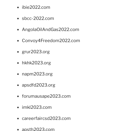
ibie2022.com
sbcc-2022.com
AngolaOilAndGas2022.com
Convoy4Freedom2022.com
grur2023.org
hkhk2023.org
napm2023.org
apsdfd2023.org
forumausape2023.com
imkl2023.com
careerfaircsd2023.com
apsth2023.com