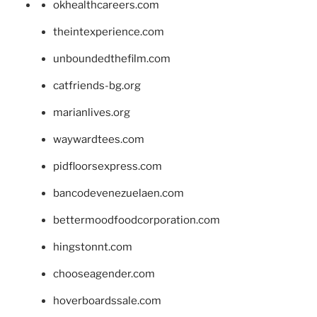
okhealthcareers.com
theintexperience.com
unboundedthefilm.com
catfriends-bg.org
marianlives.org
waywardtees.com
pidfloorsexpress.com
bancodevenezuelaen.com
bettermoodfoodcorporation.com
hingstonnt.com
chooseagender.com
hoverboardssale.com