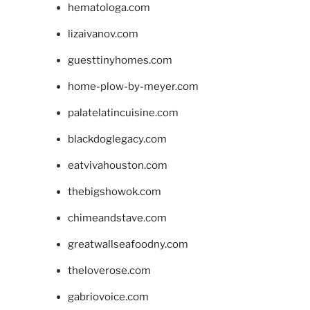
hematologa.com
lizaivanov.com
guesttinyhomes.com
home-plow-by-meyer.com
palatelatincuisine.com
blackdoglegacy.com
eatvivahouston.com
thebigshowok.com
chimeandstave.com
greatwallseafoodny.com
theloverose.com
gabriovoice.com