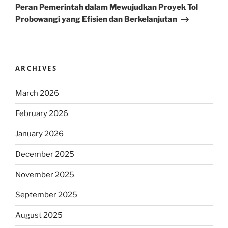
Post
Peran Pemerintah dalam Mewujudkan Proyek Tol
Probowangi yang Efisien dan Berkelanjutan
ARCHIVES
March 2026
February 2026
January 2026
December 2025
November 2025
September 2025
August 2025