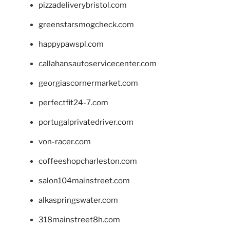
pizzadeliverybristol.com
greenstarsmogcheck.com
happypawspl.com
callahansautoservicecenter.com
georgiascornermarket.com
perfectfit24-7.com
portugalprivatedriver.com
von-racer.com
coffeeshopcharleston.com
salon104mainstreet.com
alkaspringswater.com
318mainstreet8h.com