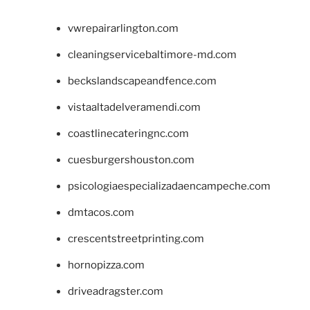
vwrepairarlington.com
cleaningservicebaltimore-md.com
beckslandscapeandfence.com
vistaaltadelveramendi.com
coastlinecateringnc.com
cuesburgershouston.com
psicologiaespecializadaencampeche.com
dmtacos.com
crescentstreetprinting.com
hornopizza.com
driveadragster.com