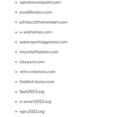
salvatoresinpoint.com
jovialfloralco.com
johnlscotthometeam.com
u-seehomes.com
watersportslagonissi.com
mischieffashion.com
eduwyre.com
retro-interiors.com
theblvd-boise.com
fpet2023.org
e-smart2022.org
ngrc2022.org