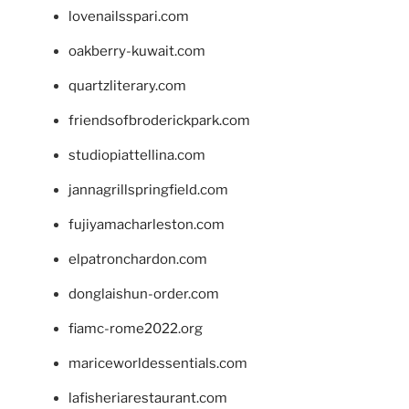
lovenailsspari.com
oakberry-kuwait.com
quartzliterary.com
friendsofbroderickpark.com
studiopiattellina.com
jannagrillspringfield.com
fujiyamacharleston.com
elpatronchardon.com
donglaishun-order.com
fiamc-rome2022.org
mariceworldessentials.com
lafisheriarestaurant.com