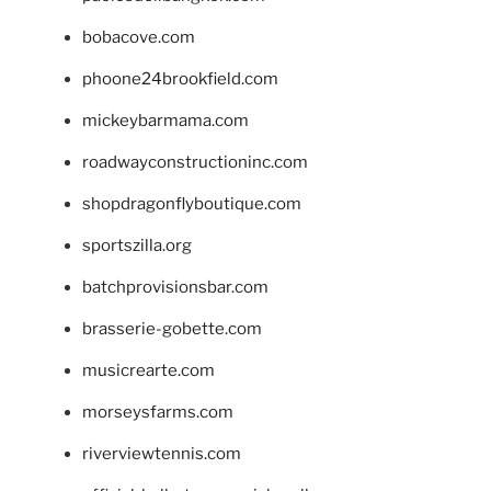
bobacove.com
phoone24brookfield.com
mickeybarmama.com
roadwayconstructioninc.com
shopdragonflyboutique.com
sportszilla.org
batchprovisionsbar.com
brasserie-gobette.com
musicrearte.com
morseysfarms.com
riverviewtennis.com