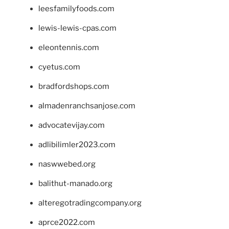
leesfamilyfoods.com
lewis-lewis-cpas.com
eleontennis.com
cyetus.com
bradfordshops.com
almadenranchsanjose.com
advocatevijay.com
adlibilimler2023.com
naswwebed.org
balithut-manado.org
alteregotradingcompany.org
aprce2022.com