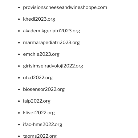
provisionscheeseandwineshoppe.com
khedi2023.org
akademikgeriatri2023.org
marmarapediatri2023.org
emchie2023.org
girisimselradyoloji2022.org
utcd2022.org
biosensor2022.org
ialp2022.org
klivet2022.org
ifac-hms2022.org
taoms2022.org