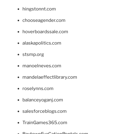
hingstonnt.com
chooseagender.com
hoverboardssale.com
alaskapolitics.com
stsmp.org
manoelneves.com
mandelaeffectlibrary.com
roselynns.com
balanceyoganj.com
salesforceblogs.com
TrainGames365.com