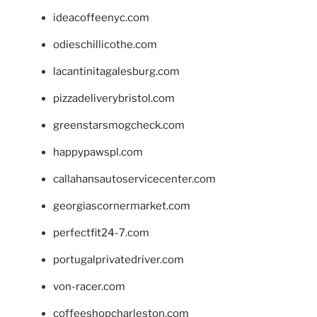
ideacoffeenyc.com
odieschillicothe.com
lacantinitagalesburg.com
pizzadeliverybristol.com
greenstarsmogcheck.com
happypawspl.com
callahansautoservicecenter.com
georgiascornermarket.com
perfectfit24-7.com
portugalprivatedriver.com
von-racer.com
coffeeshopcharleston.com