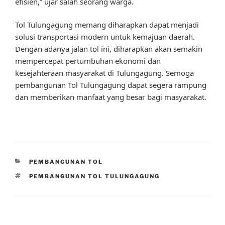
efisien,” ujar salah seorang warga.
Tol Tulungagung memang diharapkan dapat menjadi
solusi transportasi modern untuk kemajuan daerah.
Dengan adanya jalan tol ini, diharapkan akan semakin
mempercepat pertumbuhan ekonomi dan
kesejahteraan masyarakat di Tulungagung. Semoga
pembangunan Tol Tulungagung dapat segera rampung
dan memberikan manfaat yang besar bagi masyarakat.
CATEGORIES
PEMBANGUNAN TOL
TAGS
PEMBANGUNAN TOL TULUNGAGUNG