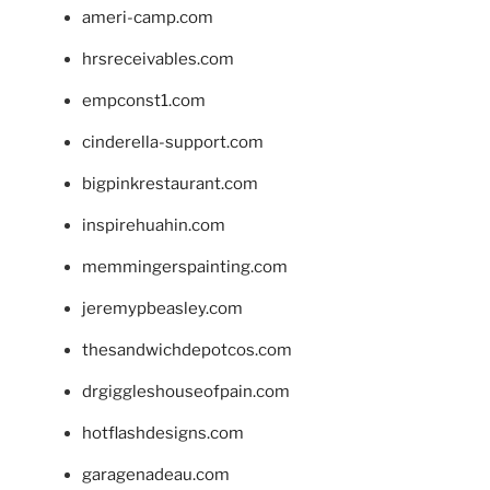
ameri-camp.com
hrsreceivables.com
empconst1.com
cinderella-support.com
bigpinkrestaurant.com
inspirehuahin.com
memmingerspainting.com
jeremypbeasley.com
thesandwichdepotcos.com
drgiggleshouseofpain.com
hotflashdesigns.com
garagenadeau.com