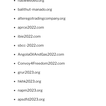
naswwebed.org
balithut-manado.org
alteregotradingcompany.org
aprce2022.com
ibie2022.com
sbcc-2022.com
AngolaOilAndGas2022.com
Convoy4Freedom2022.com
grur2023.org
hkhk2023.org
napm2023.org
apsdfd2023.org