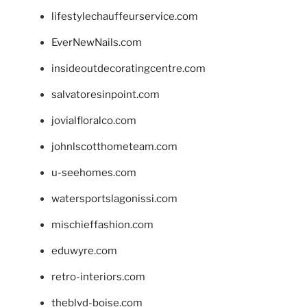
lifestylechauffeurservice.com
EverNewNails.com
insideoutdecoratingcentre.com
salvatoresinpoint.com
jovialfloralco.com
johnlscotthometeam.com
u-seehomes.com
watersportslagonissi.com
mischieffashion.com
eduwyre.com
retro-interiors.com
theblvd-boise.com