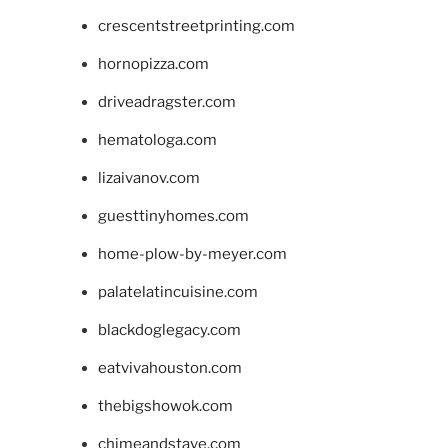
crescentstreetprinting.com
hornopizza.com
driveadragster.com
hematologa.com
lizaivanov.com
guesttinyhomes.com
home-plow-by-meyer.com
palatelatincuisine.com
blackdoglegacy.com
eatvivahouston.com
thebigshowok.com
chimeandstave.com