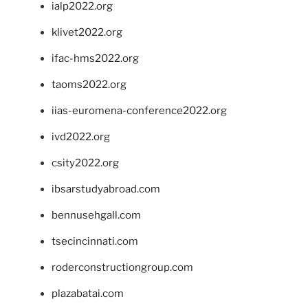
ialp2022.org
klivet2022.org
ifac-hms2022.org
taoms2022.org
iias-euromena-conference2022.org
ivd2022.org
csity2022.org
ibsarstudyabroad.com
bennusehgall.com
tsecincinnati.com
roderconstructiongroup.com
plazabatai.com