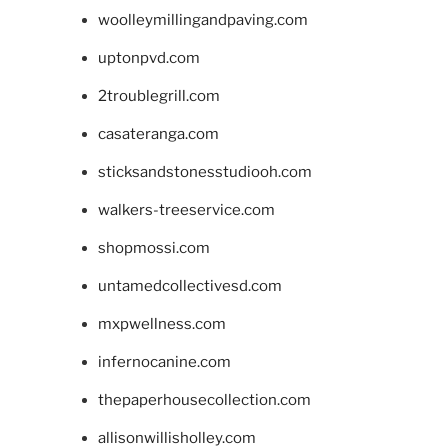
woolleymillingandpaving.com
uptonpvd.com
2troublegrill.com
casateranga.com
sticksandstonesstudiooh.com
walkers-treeservice.com
shopmossi.com
untamedcollectivesd.com
mxpwellness.com
infernocanine.com
thepaperhousecollection.com
allisonwillisholley.com