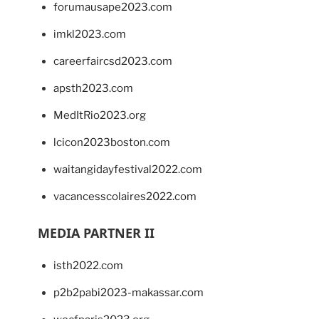
forumausape2023.com
imkl2023.com
careerfaircsd2023.com
apsth2023.com
MedItRio2023.org
lcicon2023boston.com
waitangidayfestival2022.com
vacancesscolaires2022.com
MEDIA PARTNER II
isth2022.com
p2b2pabi2023-makassar.com