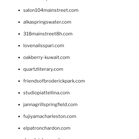
salon104mainstreet.com
alkaspringswater.com
318mainstreet8h.com
lovenailsspari.com
oakberry-kuwait.com
quartzliterary.com
friendsofbroderickpark.com
studiopiattellina.com
jannagrillspringfield.com
fujiyamacharleston.com
elpatronchardon.com