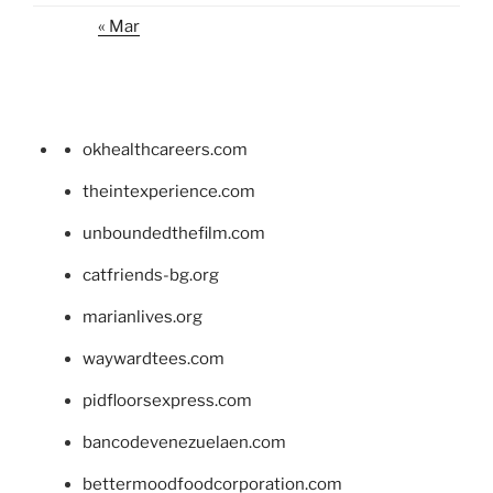
« Mar
okhealthcareers.com
theintexperience.com
unboundedthefilm.com
catfriends-bg.org
marianlives.org
waywardtees.com
pidfloorsexpress.com
bancodevenezuelaen.com
bettermoodfoodcorporation.com