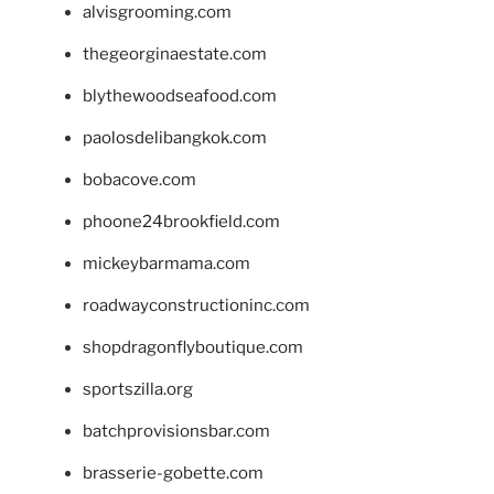
alvisgrooming.com
thegeorginaestate.com
blythewoodseafood.com
paolosdelibangkok.com
bobacove.com
phoone24brookfield.com
mickeybarmama.com
roadwayconstructioninc.com
shopdragonflyboutique.com
sportszilla.org
batchprovisionsbar.com
brasserie-gobette.com