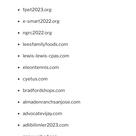
fpet2023.org
e-smart2022.org
ngrc2022.org
leesfamilyfoods.com
lewis-lewis-cpas.com
eleontennis.com
cyetus.com
bradfordshops.com
almadenranchsanjose.com
advocatevijay.com
adlibilimler2023.com