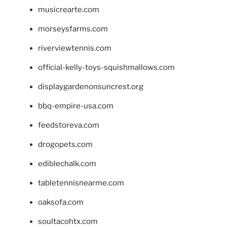
musicrearte.com
morseysfarms.com
riverviewtennis.com
official-kelly-toys-squishmallows.com
displaygardenonsuncrest.org
bbq-empire-usa.com
feedstoreva.com
drogopets.com
ediblechalk.com
tabletennisnearme.com
oaksofa.com
soultacohtx.com