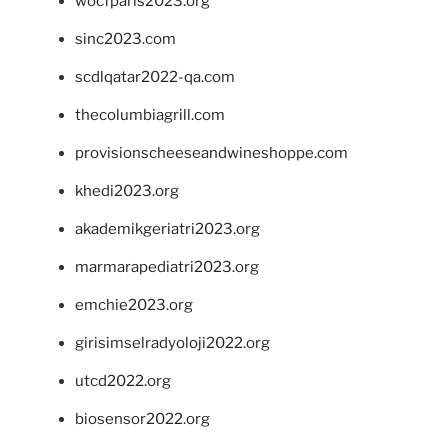
wocfparis2023.org
sinc2023.com
scdlqatar2022-qa.com
thecolumbiagrill.com
provisionscheeseandwineshoppe.com
khedi2023.org
akademikgeriatri2023.org
marmarapediatri2023.org
emchie2023.org
girisimselradyoloji2022.org
utcd2022.org
biosensor2022.org