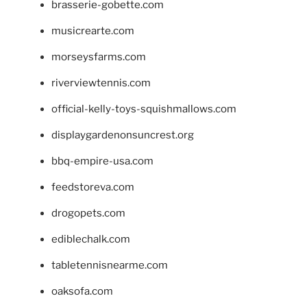
brasserie-gobette.com
musicrearte.com
morseysfarms.com
riverviewtennis.com
official-kelly-toys-squishmallows.com
displaygardenonsuncrest.org
bbq-empire-usa.com
feedstoreva.com
drogopets.com
ediblechalk.com
tabletennisnearme.com
oaksofa.com