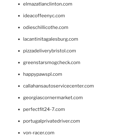
elmazatlanclinton.com
ideacoffeenyc.com
odieschillicothe.com
lacantinitagalesburg.com
pizzadeliverybristol.com
greenstarsmogcheck.com
happypawspl.com
callahansautoservicecenter.com
georgiascornermarket.com
perfectfit24-7.com
portugalprivatedriver.com
von-racer.com