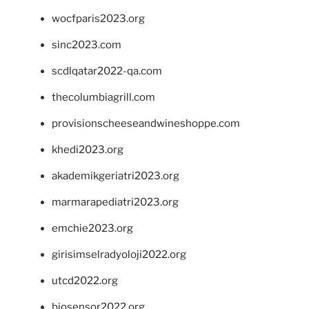
wocfparis2023.org
sinc2023.com
scdlqatar2022-qa.com
thecolumbiagrill.com
provisionscheeseandwineshoppe.com
khedi2023.org
akademikgeriatri2023.org
marmarapediatri2023.org
emchie2023.org
girisimselradyoloji2022.org
utcd2022.org
biosensor2022.org