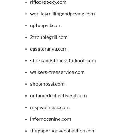
rifloorepoxy.com
woolleymillingandpaving.com
uptonpvd.com
2troublegrill.com
casateranga.com
sticksandstonesstudiooh.com
walkers-treeservice.com
shopmossi.com
untamedcollectivesd.com
mxpwellness.com
infernocanine.com
thepaperhousecollection.com