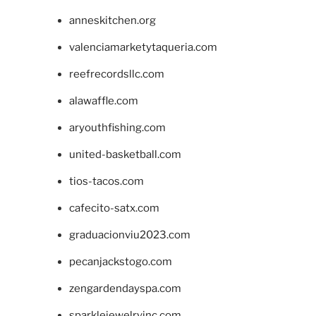
anneskitchen.org
valenciamarketytaqueria.com
reefrecordsllc.com
alawaffle.com
aryouthfishing.com
united-basketball.com
tios-tacos.com
cafecito-satx.com
graduacionviu2023.com
pecanjackstogo.com
zengardendayspa.com
sparklejewelryinc.com