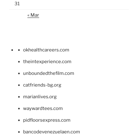
31
« Mar
okhealthcareers.com
theintexperience.com
unboundedthefilm.com
catfriends-bg.org
marianlives.org
waywardtees.com
pidfloorsexpress.com
bancodevenezuelaen.com