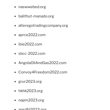
naswwebed.org
balithut-manado.org
alteregotradingcompany.org
aprce2022.com
ibie2022.com
sbcc-2022.com
AngolaOilAndGas2022.com
Convoy4Freedom2022.com
grur2023.org
hkhk2023.org
napm2023.org
apsdfd2023.org