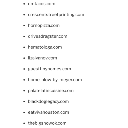
dmtacos.com
crescentstreetprinting.com
hornopizza.com
driveadragster.com
hematologa.com
lizaivanov.com
guesttinyhomes.com
home-plow-by-meyer.com
palatelatincuisine.com
blackdoglegacy.com
eatvivahouston.com
thebigshowok.com