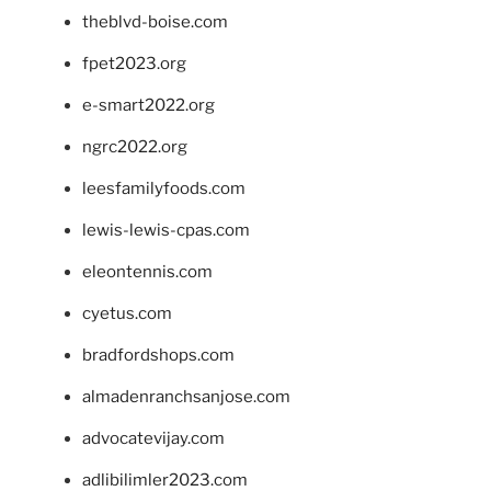
theblvd-boise.com
fpet2023.org
e-smart2022.org
ngrc2022.org
leesfamilyfoods.com
lewis-lewis-cpas.com
eleontennis.com
cyetus.com
bradfordshops.com
almadenranchsanjose.com
advocatevijay.com
adlibilimler2023.com