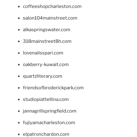
coffeeshopcharleston.com
salon104mainstreet.com
alkaspringswater.com
318mainstreet8h.com
lovenailsspari.com
oakberry-kuwait.com
quartzliterary.com
friendsofbroderickpark.com
studiopiattellina.com
jannagrillspringfield.com
fujiyamacharleston.com
elpatronchardon.com