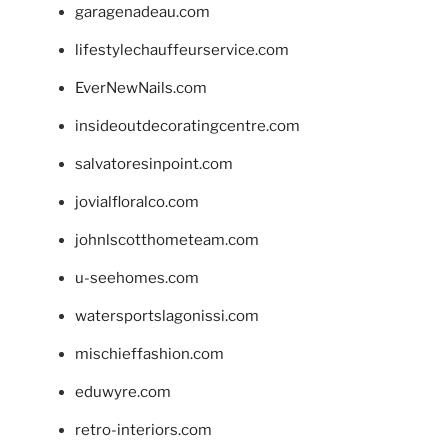
garagenadeau.com
lifestylechauffeurservice.com
EverNewNails.com
insideoutdecoratingcentre.com
salvatoresinpoint.com
jovialfloralco.com
johnlscotthometeam.com
u-seehomes.com
watersportslagonissi.com
mischieffashion.com
eduwyre.com
retro-interiors.com