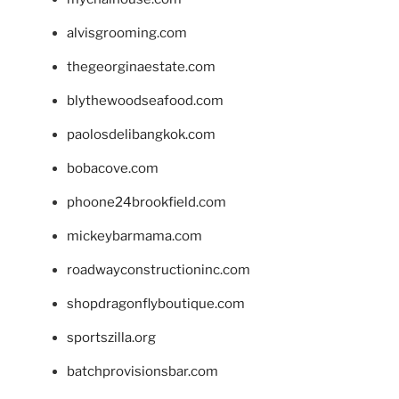
alvisgrooming.com
thegeorginaestate.com
blythewoodseafood.com
paolosdelibangkok.com
bobacove.com
phoone24brookfield.com
mickeybarmama.com
roadwayconstructioninc.com
shopdragonflyboutique.com
sportszilla.org
batchprovisionsbar.com