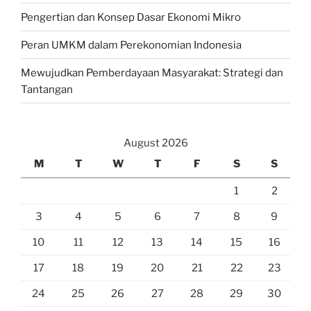
Pengertian dan Konsep Dasar Ekonomi Mikro
Peran UMKM dalam Perekonomian Indonesia
Mewujudkan Pemberdayaan Masyarakat: Strategi dan
Tantangan
August 2026
M
T
W
T
F
S
S
1
2
3
4
5
6
7
8
9
10
11
12
13
14
15
16
17
18
19
20
21
22
23
24
25
26
27
28
29
30