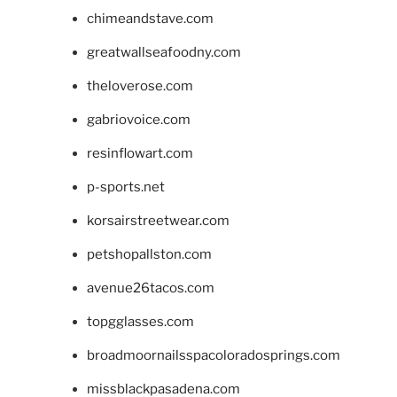
chimeandstave.com
greatwallseafoodny.com
theloverose.com
gabriovoice.com
resinflowart.com
p-sports.net
korsairstreetwear.com
petshopallston.com
avenue26tacos.com
topgglasses.com
broadmoornailsspacoloradosprings.com
missblackpasadena.com