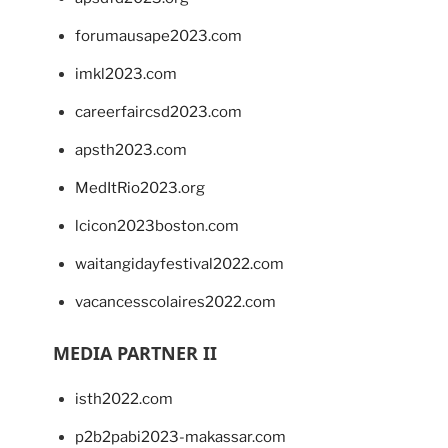
forumausape2023.com
imkl2023.com
careerfaircsd2023.com
apsth2023.com
MedItRio2023.org
lcicon2023boston.com
waitangidayfestival2022.com
vacancesscolaires2022.com
MEDIA PARTNER II
isth2022.com
p2b2pabi2023-makassar.com