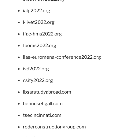
ialp2022.org
klivet2022.org
ifac-hms2022.org
taoms2022.org
iias-euromena-conference2022.org
ivd2022.org
csity2022.org
ibsarstudyabroad.com
bennusehgall.com
tsecincinnati.com
roderconstructiongroup.com