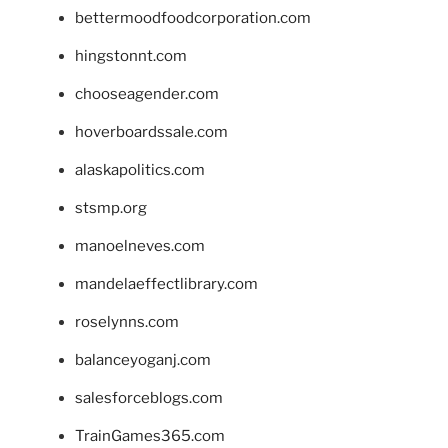
bettermoodfoodcorporation.com
hingstonnt.com
chooseagender.com
hoverboardssale.com
alaskapolitics.com
stsmp.org
manoelneves.com
mandelaeffectlibrary.com
roselynns.com
balanceyoganj.com
salesforceblogs.com
TrainGames365.com