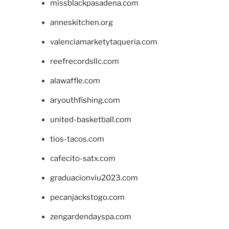
missblackpasadena.com
anneskitchen.org
valenciamarketytaqueria.com
reefrecordsllc.com
alawaffle.com
aryouthfishing.com
united-basketball.com
tios-tacos.com
cafecito-satx.com
graduacionviu2023.com
pecanjackstogo.com
zengardendayspa.com