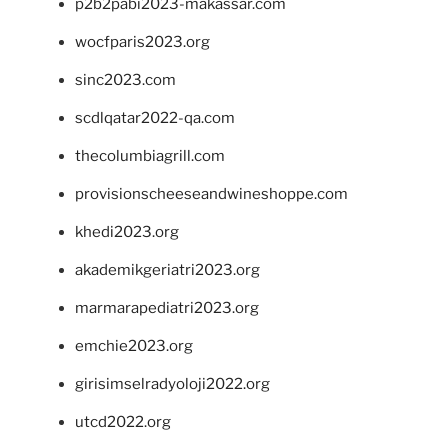
p2b2pabi2023-makassar.com
wocfparis2023.org
sinc2023.com
scdlqatar2022-qa.com
thecolumbiagrill.com
provisionscheeseandwineshoppe.com
khedi2023.org
akademikgeriatri2023.org
marmarapediatri2023.org
emchie2023.org
girisimselradyoloji2022.org
utcd2022.org