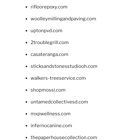
rifloorepoxy.com
woolleymillingandpaving.com
uptonpvd.com
2troublegrill.com
casateranga.com
sticksandstonesstudiooh.com
walkers-treeservice.com
shopmossi.com
untamedcollectivesd.com
mxpwellness.com
infernocanine.com
thepaperhousecollection.com