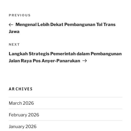
Post
Previous
PREVIOUS
navigation
Post
Mengenal Lebih Dekat Pembangunan Tol Trans
Jawa
Next
NEXT
Post
Langkah Strategis Pemerintah dalam Pembangunan
Jalan Raya Pos Anyer-Panarukan
ARCHIVES
March 2026
February 2026
January 2026