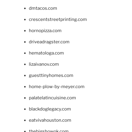
dmtacos.com
crescentstreetprinting.com
hornopizza.com
driveadragster.com
hematologa.com
lizaivanov.com
guesttinyhomes.com
home-plow-by-meyer.com
palatelatincuisine.com
blackdoglegacy.com
eatvivahouston.com
thebigshowok.com