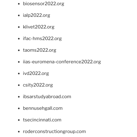
biosensor2022.org
ialp2022.org
klivet2022.org
ifac-hms2022.org
taoms2022.org
iias-euromena-conference2022.org
ivd2022.org
csity2022.org
ibsarstudyabroad.com
bennusehgall.com
tsecincinnati.com
roderconstructiongroup.com