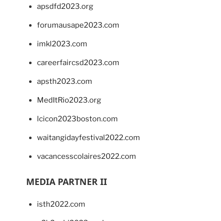
apsdfd2023.org
forumausape2023.com
imkl2023.com
careerfaircsd2023.com
apsth2023.com
MedItRio2023.org
lcicon2023boston.com
waitangidayfestival2022.com
vacancesscolaires2022.com
MEDIA PARTNER II
isth2022.com