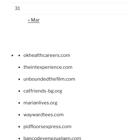
31
« Mar
okhealthcareers.com
theintexperience.com
unboundedthefilm.com
catfriends-bg.org
marianlives.org
waywardtees.com
pidfloorsexpress.com
bancodevenezuelaen.com