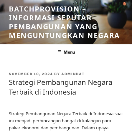
Skip
BATCHPROVISION –
to
INFORMASI SEPUTAR
content
PEMBANGUNAN YANG
MENGUNTUNGKAN NEGARA
Menu
POSTED
NOVEMBER 10, 2024
BY
ADMINBAT
ON
Strategi Pembangunan Negara
Terbaik di Indonesia
Strategi Pembangunan Negara Terbaik di Indonesia saat
ini menjadi perbincangan hangat di kalangan para
pakar ekonomi dan pembangunan. Dalam upaya