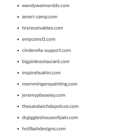
wendyweimerdds.com
ameri-camp.com
hrsreceivables.com
empconst1.com
cinderella-support.com
bigpinkrestaurant.com
inspirehuahin.com
memmingerspainting.com
jeremypbeasley.com
thesandwichdepotcos.com
drgiggleshouseofpain.com
hotflashdesigns.com