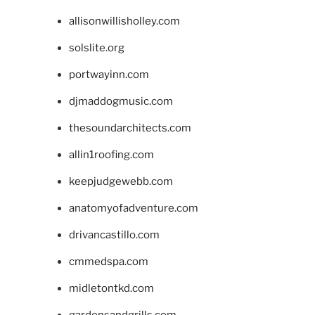
allisonwillisholley.com
solslite.org
portwayinn.com
djmaddogmusic.com
thesoundarchitects.com
allin1roofing.com
keepjudgewebb.com
anatomyofadventure.com
drivancastillo.com
cmmedspa.com
midletontkd.com