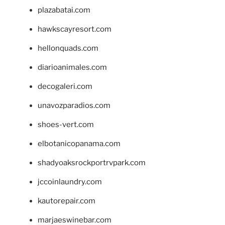
plazabatai.com
hawkscayresort.com
hellonquads.com
diarioanimales.com
decogaleri.com
unavozparadios.com
shoes-vert.com
elbotanicopanama.com
shadyoaksrockportrvpark.com
jccoinlaundry.com
kautorepair.com
marjaeswinebar.com