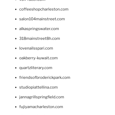
coffeeshopcharleston.com
salon104mainstreet.com
alkaspringswater.com
318mainstreet8h.com
lovenailsspari.com
oakberry-kuwait.com
quartzliterary.com
friendsofbroderickpark.com
studiopiattellina.com
jannagrillspringfield.com
fujiyamacharleston.com