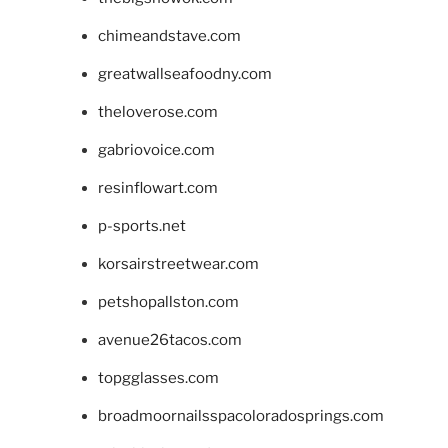
chimeandstave.com
greatwallseafoodny.com
theloverose.com
gabriovoice.com
resinflowart.com
p-sports.net
korsairstreetwear.com
petshopallston.com
avenue26tacos.com
topgglasses.com
broadmoornailsspacoloradosprings.com