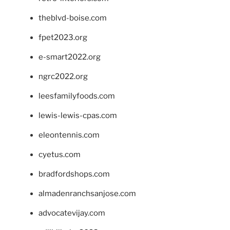
theblvd-boise.com
fpet2023.org
e-smart2022.org
ngrc2022.org
leesfamilyfoods.com
lewis-lewis-cpas.com
eleontennis.com
cyetus.com
bradfordshops.com
almadenranchsanjose.com
advocatevijay.com