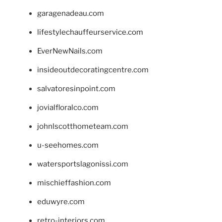
garagenadeau.com
lifestylechauffeurservice.com
EverNewNails.com
insideoutdecoratingcentre.com
salvatoresinpoint.com
jovialfloralco.com
johnlscotthometeam.com
u-seehomes.com
watersportslagonissi.com
mischieffashion.com
eduwyre.com
retro-interiors.com