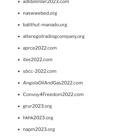
adlibilimler2023.com
naswwebed.org
balithut-manado.org
alteregotradingcompany.org
aprce2022.com
ibie2022.com
sbcc-2022.com
AngolaOilAndGas2022.com
Convoy4Freedom2022.com
grur2023.org
hkhk2023.org
napm2023.org