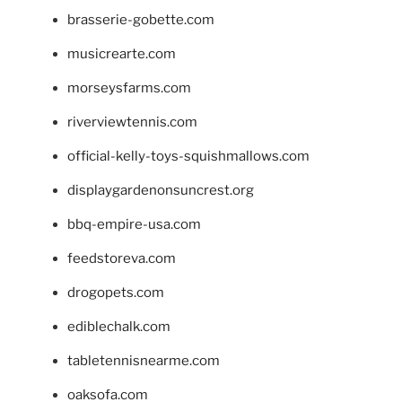
brasserie-gobette.com
musicrearte.com
morseysfarms.com
riverviewtennis.com
official-kelly-toys-squishmallows.com
displaygardenonsuncrest.org
bbq-empire-usa.com
feedstoreva.com
drogopets.com
ediblechalk.com
tabletennisnearme.com
oaksofa.com