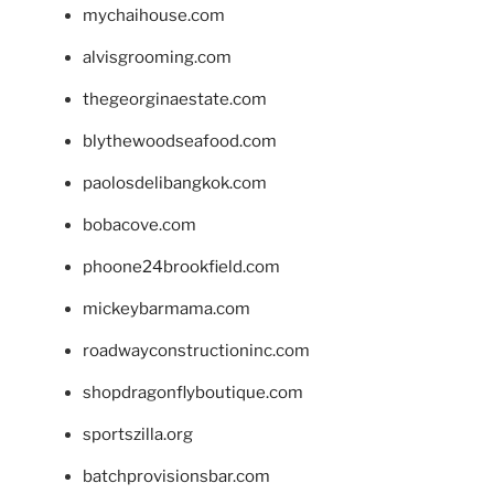
mychaihouse.com
alvisgrooming.com
thegeorginaestate.com
blythewoodseafood.com
paolosdelibangkok.com
bobacove.com
phoone24brookfield.com
mickeybarmama.com
roadwayconstructioninc.com
shopdragonflyboutique.com
sportszilla.org
batchprovisionsbar.com