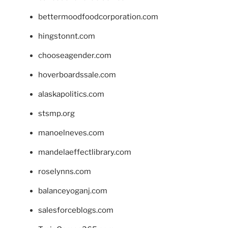
bettermoodfoodcorporation.com
hingstonnt.com
chooseagender.com
hoverboardssale.com
alaskapolitics.com
stsmp.org
manoelneves.com
mandelaeffectlibrary.com
roselynns.com
balanceyoganj.com
salesforceblogs.com