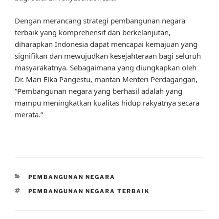
Dengan merancang strategi pembangunan negara
terbaik yang komprehensif dan berkelanjutan,
diharapkan Indonesia dapat mencapai kemajuan yang
signifikan dan mewujudkan kesejahteraan bagi seluruh
masyarakatnya. Sebagaimana yang diungkapkan oleh
Dr. Mari Elka Pangestu, mantan Menteri Perdagangan,
“Pembangunan negara yang berhasil adalah yang
mampu meningkatkan kualitas hidup rakyatnya secara
merata.”
CATEGORIES
PEMBANGUNAN NEGARA
TAGS
PEMBANGUNAN NEGARA TERBAIK