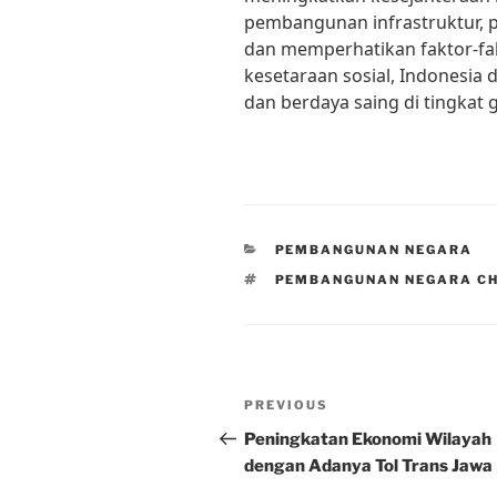
pembangunan infrastruktur, 
dan memperhatikan faktor-fa
kesetaraan sosial, Indonesia 
dan berdaya saing di tingkat g
CATEGORIES
PEMBANGUNAN NEGARA
TAGS
PEMBANGUNAN NEGARA C
Post
Previous
PREVIOUS
navigation
Post
Peningkatan Ekonomi Wilayah
dengan Adanya Tol Trans Jawa