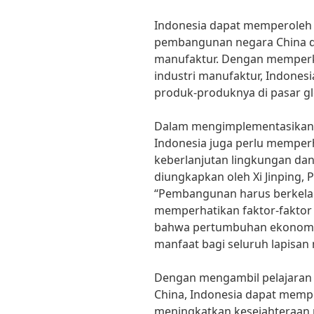
Indonesia dapat memperoleh p
pembangunan negara China d
manufaktur. Dengan memperku
industri manufaktur, Indones
produk-produknya di pasar g
Dalam mengimplementasikan 
Indonesia juga perlu memperh
keberlanjutan lingkungan dan 
diungkapkan oleh Xi Jinping, 
“Pembangunan harus berkelan
memperhatikan faktor-faktor 
bahwa pertumbuhan ekonomi 
manfaat bagi seluruh lapisan
Dengan mengambil pelajaran 
China, Indonesia dapat mem
meningkatkan kesejahteraan 