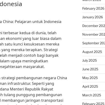
ndonesia
February 2026
January 2026
 China: Pelajaran untuk Indonesia
December 20
 terbesar kedua di dunia, telah
November 20
an ekonomi yang luar biasa dalam
September 20
lah satu kunci kesuksesan mereka
 yang mereka terapkan. Strategi
August 2025
lah menjadi contoh bagi banyak
July 2025
 dalam upaya meningkatkan
sejahteraan masyarakat.
June 2025
am strategi pembangunan negara China
May 2025
n infrastruktur. Seperti yang
April 2025
rdana Menteri Republik Rakyat
alah tulang punggung pembangunan
March 2025
il membangun jaringan transportasi
February 2025