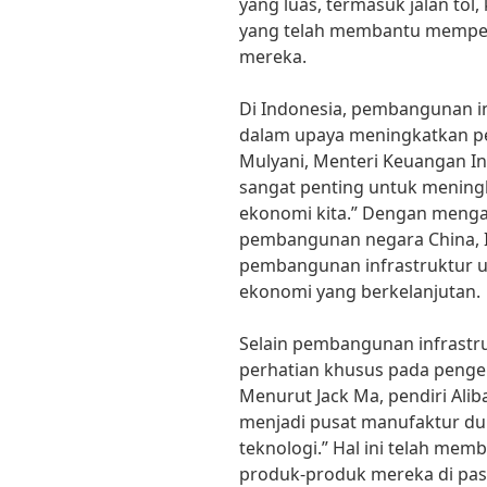
yang luas, termasuk jalan tol
yang telah membantu mempe
mereka.
Di Indonesia, pembangunan in
dalam upaya meningkatkan p
Mulyani, Menteri Keuangan Ind
sangat penting untuk meningk
ekonomi kita.” Dengan mengam
pembangunan negara China, 
pembangunan infrastruktur
ekonomi yang berkelanjutan.
Selain pembangunan infrastr
perhatian khusus pada penge
Menurut Jack Ma, pendiri Alib
menjadi pusat manufaktur dun
teknologi.” Hal ini telah me
produk-produk mereka di pasa