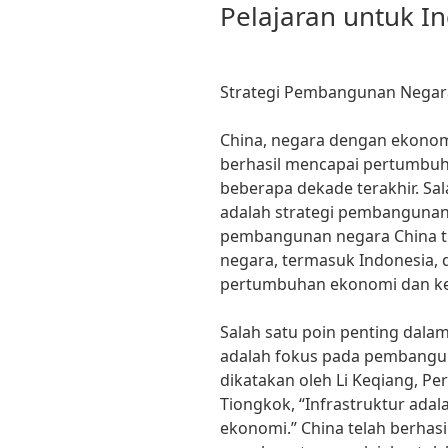
Pelajaran untuk I
Strategi Pembangunan Negara
China, negara dengan ekonomi
berhasil mencapai pertumbuh
beberapa dekade terakhir. Sa
adalah strategi pembangunan
pembangunan negara China te
negara, termasuk Indonesia,
pertumbuhan ekonomi dan ke
Salah satu poin penting dal
adalah fokus pada pembanguna
dikatakan oleh Li Keqiang, Pe
Tiongkok, “Infrastruktur ad
ekonomi.” China telah berhas