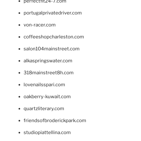
perfectfit24-7.com
portugalprivatedriver.com
von-racer.com
coffeeshopcharleston.com
salon104mainstreet.com
alkaspringswater.com
318mainstreet8h.com
lovenailsspari.com
oakberry-kuwait.com
quartzliterary.com
friendsofbroderickpark.com
studiopiattellina.com