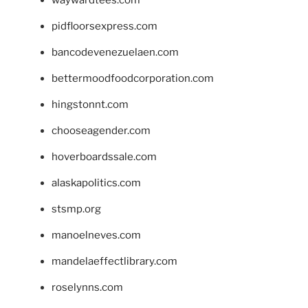
pidfloorsexpress.com
bancodevenezuelaen.com
bettermoodfoodcorporation.com
hingstonnt.com
chooseagender.com
hoverboardssale.com
alaskapolitics.com
stsmp.org
manoelneves.com
mandelaeffectlibrary.com
roselynns.com