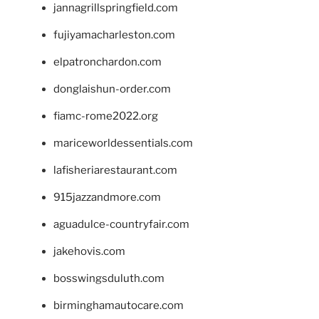
jannagrillspringfield.com
fujiyamacharleston.com
elpatronchardon.com
donglaishun-order.com
fiamc-rome2022.org
mariceworldessentials.com
lafisheriarestaurant.com
915jazzandmore.com
aguadulce-countryfair.com
jakehovis.com
bosswingsduluth.com
birminghamautocare.com