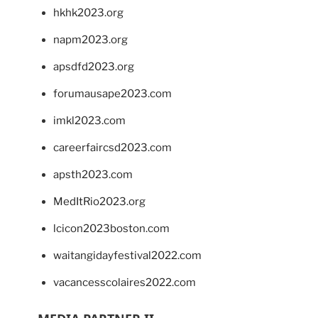
hkhk2023.org
napm2023.org
apsdfd2023.org
forumausape2023.com
imkl2023.com
careerfaircsd2023.com
apsth2023.com
MedItRio2023.org
lcicon2023boston.com
waitangidayfestival2022.com
vacancesscolaires2022.com