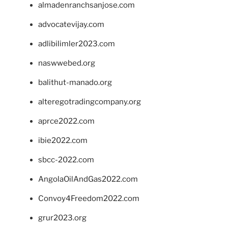
almadenranchsanjose.com
advocatevijay.com
adlibilimler2023.com
naswwebed.org
balithut-manado.org
alteregotradingcompany.org
aprce2022.com
ibie2022.com
sbcc-2022.com
AngolaOilAndGas2022.com
Convoy4Freedom2022.com
grur2023.org