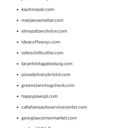
kautorepair.com
marjaeswinebar.com
elmazatlanclinton.com
ideacoffeenyc.com
odieschillicothe.com
lacantinitagalesburg.com
pizzadeliverybristol.com
greenstarsmogcheck.com
happypawspl.com
callahansautoservicecenter.com
georgiascornermarket.com