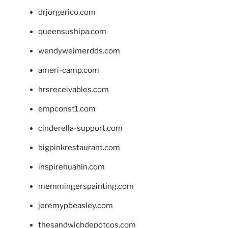
drjorgerico.com
queensushipa.com
wendyweimerdds.com
ameri-camp.com
hrsreceivables.com
empconst1.com
cinderella-support.com
bigpinkrestaurant.com
inspirehuahin.com
memmingerspainting.com
jeremypbeasley.com
thesandwichdepotcos.com