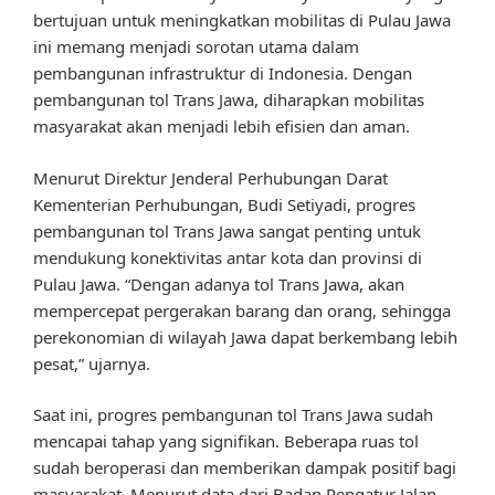
bertujuan untuk meningkatkan mobilitas di Pulau Jawa
ini memang menjadi sorotan utama dalam
pembangunan infrastruktur di Indonesia. Dengan
pembangunan tol Trans Jawa, diharapkan mobilitas
masyarakat akan menjadi lebih efisien dan aman.
Menurut Direktur Jenderal Perhubungan Darat
Kementerian Perhubungan, Budi Setiyadi, progres
pembangunan tol Trans Jawa sangat penting untuk
mendukung konektivitas antar kota dan provinsi di
Pulau Jawa. “Dengan adanya tol Trans Jawa, akan
mempercepat pergerakan barang dan orang, sehingga
perekonomian di wilayah Jawa dapat berkembang lebih
pesat,” ujarnya.
Saat ini, progres pembangunan tol Trans Jawa sudah
mencapai tahap yang signifikan. Beberapa ruas tol
sudah beroperasi dan memberikan dampak positif bagi
masyarakat. Menurut data dari Badan Pengatur Jalan