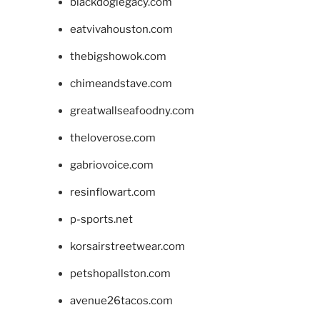
blackdoglegacy.com
eatvivahouston.com
thebigshowok.com
chimeandstave.com
greatwallseafoodny.com
theloverose.com
gabriovoice.com
resinflowart.com
p-sports.net
korsairstreetwear.com
petshopallston.com
avenue26tacos.com