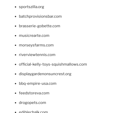
sportszilla.org
batchprovisionsbar.com
brasserie-gobette.com
musicrearte.com
morseysfarms.com
riverviewtennis.com
official-kelly-toys-squishmallows.com
displaygardenonsuncrest.org
bbq-empire-usa.com
feedstoreva.com
drogopets.com
ediblechalk.com