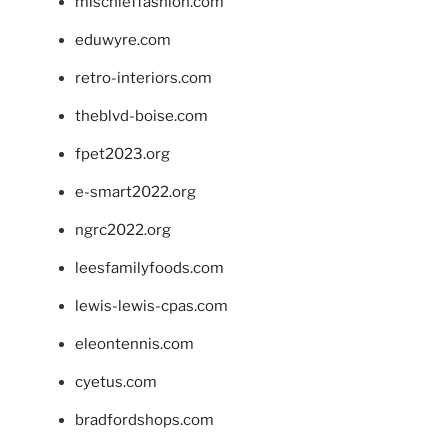
mischieffashion.com
eduwyre.com
retro-interiors.com
theblvd-boise.com
fpet2023.org
e-smart2022.org
ngrc2022.org
leesfamilyfoods.com
lewis-lewis-cpas.com
eleontennis.com
cyetus.com
bradfordshops.com