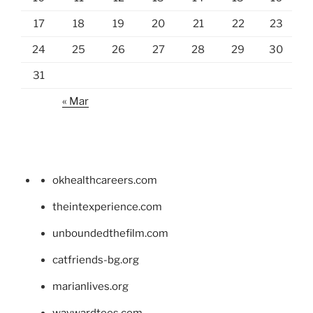
17
18
19
20
21
22
23
24
25
26
27
28
29
30
31
« Mar
okhealthcareers.com
theintexperience.com
unboundedthefilm.com
catfriends-bg.org
marianlives.org
waywardtees.com