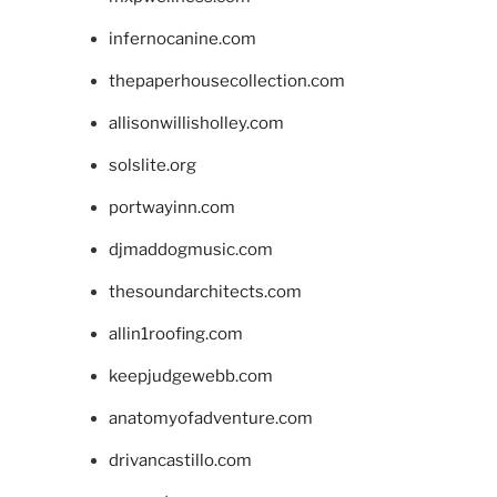
infernocanine.com
thepaperhousecollection.com
allisonwillisholley.com
solslite.org
portwayinn.com
djmaddogmusic.com
thesoundarchitects.com
allin1roofing.com
keepjudgewebb.com
anatomyofadventure.com
drivancastillo.com