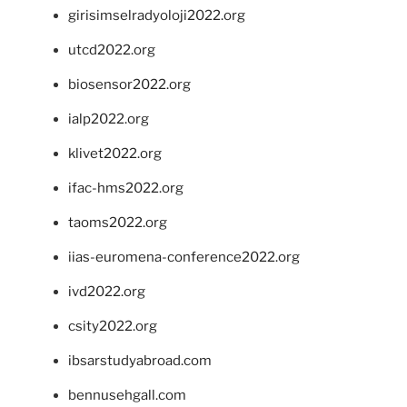
girisimselradyoloji2022.org
utcd2022.org
biosensor2022.org
ialp2022.org
klivet2022.org
ifac-hms2022.org
taoms2022.org
iias-euromena-conference2022.org
ivd2022.org
csity2022.org
ibsarstudyabroad.com
bennusehgall.com