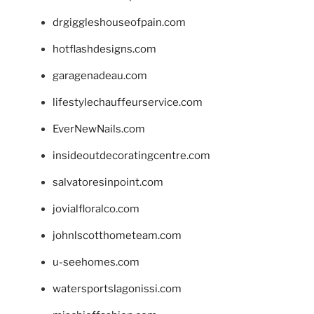
drgiggleshouseofpain.com
hotflashdesigns.com
garagenadeau.com
lifestylechauffeurservice.com
EverNewNails.com
insideoutdecoratingcentre.com
salvatoresinpoint.com
jovialfloralco.com
johnlscotthometeam.com
u-seehomes.com
watersportslagonissi.com