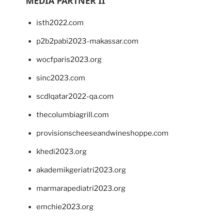
MEDIA PARTNER II
isth2022.com
p2b2pabi2023-makassar.com
wocfparis2023.org
sinc2023.com
scdlqatar2022-qa.com
thecolumbiagrill.com
provisionscheeseandwineshoppe.com
khedi2023.org
akademikgeriatri2023.org
marmarapediatri2023.org
emchie2023.org