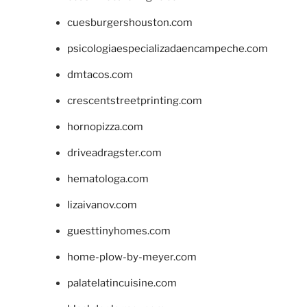
cuesburgershouston.com
psicologiaespecializadaencampeche.com
dmtacos.com
crescentstreetprinting.com
hornopizza.com
driveadragster.com
hematologa.com
lizaivanov.com
guesttinyhomes.com
home-plow-by-meyer.com
palatelatincuisine.com