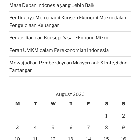
Masa Depan Indonesia yang Lebih Baik
Pentingnya Memahami Konsep Ekonomi Makro dalam
Pengelolaan Keuangan
Pengertian dan Konsep Dasar Ekonomi Mikro
Peran UMKM dalam Perekonomian Indonesia
Mewujudkan Pemberdayaan Masyarakat: Strategi dan
Tantangan
August 2026
M
T
W
T
F
S
S
1
2
3
4
5
6
7
8
9
10
11
12
13
14
15
16