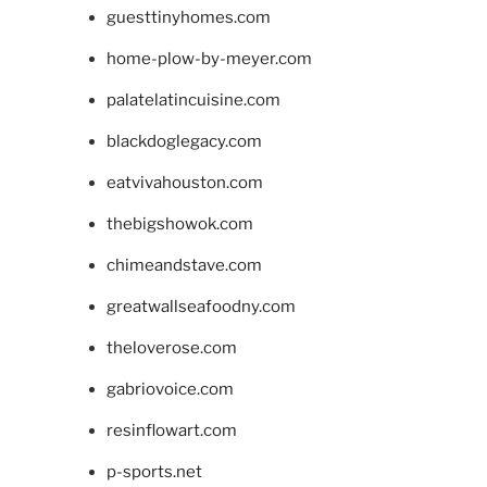
guesttinyhomes.com
home-plow-by-meyer.com
palatelatincuisine.com
blackdoglegacy.com
eatvivahouston.com
thebigshowok.com
chimeandstave.com
greatwallseafoodny.com
theloverose.com
gabriovoice.com
resinflowart.com
p-sports.net