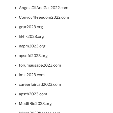
AngolaOilAndGas2022.com
Convoy4Freedom2022.com
grur2023.org
hkhk2023.org
napm2023.org
apsdfd2023.org
forumausape2023.com
imkl2023.com
careerfaircsd2023.com
apsth2023.com
MedItRio2023.org