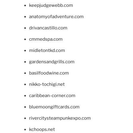
keepjudgewebb.com
anatomyofadventure.com
drivancastillo.com
cmmedspa.com
midletontkd.com
gardensandgrills.com
basilfoodwine.com
nikko-tochigi.net
caribbean-corner.com
bluemoongiftcards.com
rivercitysteampunkexpo.com
kchoops.net