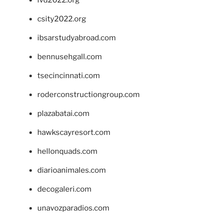
csity2022.org
ibsarstudyabroad.com
bennusehgall.com
tsecincinnati.com
roderconstructiongroup.com
plazabatai.com
hawkscayresort.com
hellonquads.com
diarioanimales.com
decogaleri.com
unavozparadios.com