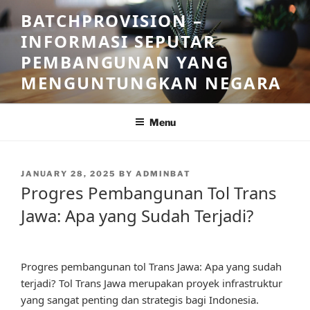
Skip
BATCHPROVISION –
to
INFORMASI SEPUTAR
content
PEMBANGUNAN YANG
MENGUNTUNGKAN NEGARA
Menu
POSTED
JANUARY 28, 2025
BY
ADMINBAT
ON
Progres Pembangunan Tol Trans
Jawa: Apa yang Sudah Terjadi?
Progres pembangunan tol Trans Jawa: Apa yang sudah
terjadi? Tol Trans Jawa merupakan proyek infrastruktur
yang sangat penting dan strategis bagi Indonesia.