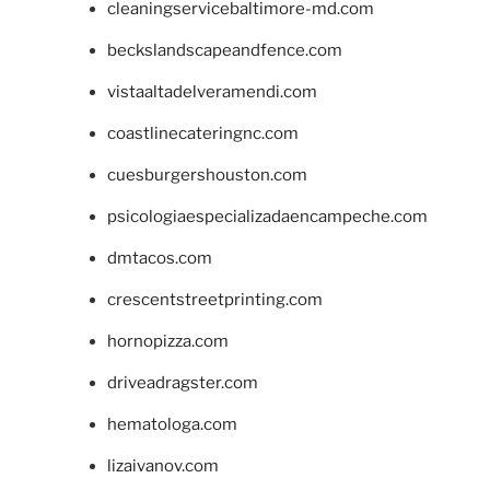
cleaningservicebaltimore-md.com
beckslandscapeandfence.com
vistaaltadelveramendi.com
coastlinecateringnc.com
cuesburgershouston.com
psicologiaespecializadaencampeche.com
dmtacos.com
crescentstreetprinting.com
hornopizza.com
driveadragster.com
hematologa.com
lizaivanov.com