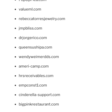
valueml.com
rebeccatorresjewelry.com
jmpbliss.com
drjorgerico.com
queensushipa.com
wendyweimerdds.com
ameri-camp.com
hrsreceivables.com
empconst1.com
cinderella-support.com
bigpinkrestaurant.com