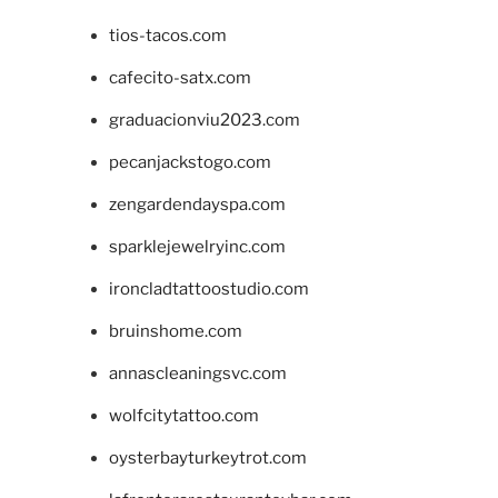
tios-tacos.com
cafecito-satx.com
graduacionviu2023.com
pecanjackstogo.com
zengardendayspa.com
sparklejewelryinc.com
ironcladtattoostudio.com
bruinshome.com
annascleaningsvc.com
wolfcitytattoo.com
oysterbayturkeytrot.com