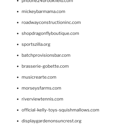
phoone24brookfield.com
mickeybarmama.com
roadwayconstructioninc.com
shopdragonflyboutique.com
sportszilla.org
batchprovisionsbar.com
brasserie-gobette.com
musicrearte.com
morseysfarms.com
riverviewtennis.com
official-kelly-toys-squishmallows.com
displaygardenonsuncrest.org