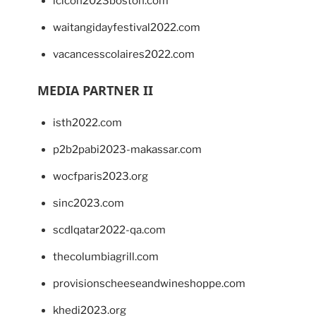
lcicon2023boston.com
waitangidayfestival2022.com
vacancesscolaires2022.com
MEDIA PARTNER II
isth2022.com
p2b2pabi2023-makassar.com
wocfparis2023.org
sinc2023.com
scdlqatar2022-qa.com
thecolumbiagrill.com
provisionscheeseandwineshoppe.com
khedi2023.org