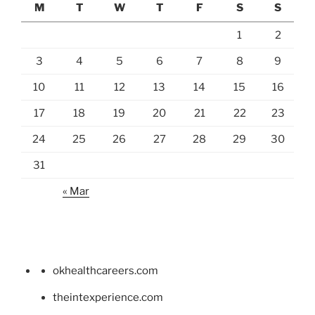
M
T
W
T
F
S
S
1
2
3
4
5
6
7
8
9
10
11
12
13
14
15
16
17
18
19
20
21
22
23
24
25
26
27
28
29
30
31
« Mar
okhealthcareers.com
theintexperience.com