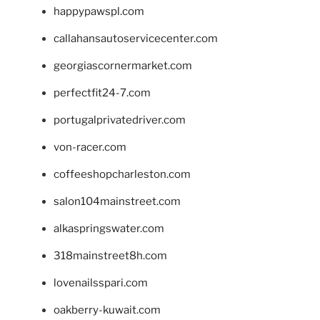
happypawspl.com
callahansautoservicecenter.com
georgiascornermarket.com
perfectfit24-7.com
portugalprivatedriver.com
von-racer.com
coffeeshopcharleston.com
salon104mainstreet.com
alkaspringswater.com
318mainstreet8h.com
lovenailsspari.com
oakberry-kuwait.com