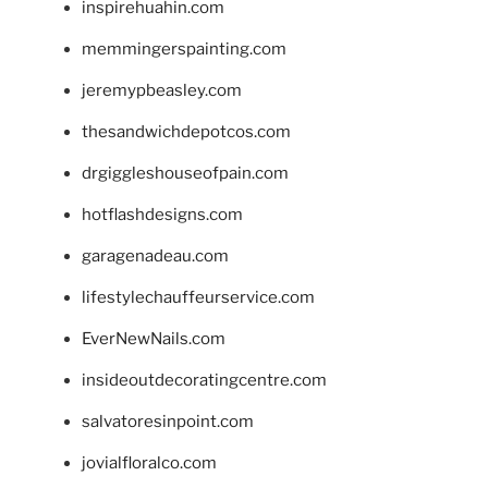
inspirehuahin.com
memmingerspainting.com
jeremypbeasley.com
thesandwichdepotcos.com
drgiggleshouseofpain.com
hotflashdesigns.com
garagenadeau.com
lifestylechauffeurservice.com
EverNewNails.com
insideoutdecoratingcentre.com
salvatoresinpoint.com
jovialfloralco.com