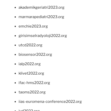
akademikgeriatri2023.org
marmarapediatri2023.org
emchie2023.org
girisimselradyoloji2022.org
utcd2022.org
biosensor2022.org
ialp2022.org
klivet2022.org
ifac-hms2022.org
taoms2022.org
iias-euromena-conference2022.org
ivd2022.org