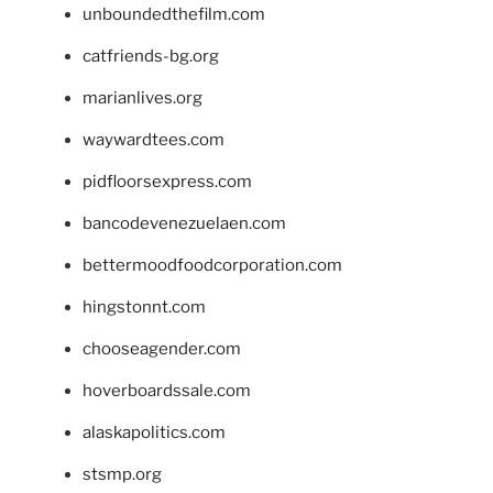
unboundedthefilm.com
catfriends-bg.org
marianlives.org
waywardtees.com
pidfloorsexpress.com
bancodevenezuelaen.com
bettermoodfoodcorporation.com
hingstonnt.com
chooseagender.com
hoverboardssale.com
alaskapolitics.com
stsmp.org