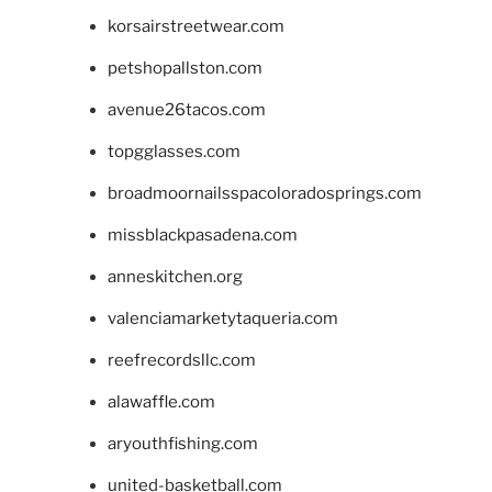
korsairstreetwear.com
petshopallston.com
avenue26tacos.com
topgglasses.com
broadmoornailsspacoloradosprings.com
missblackpasadena.com
anneskitchen.org
valenciamarketytaqueria.com
reefrecordsllc.com
alawaffle.com
aryouthfishing.com
united-basketball.com