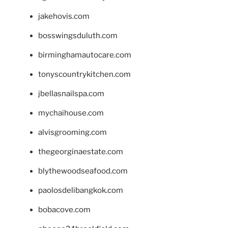
jakehovis.com
bosswingsduluth.com
birminghamautocare.com
tonyscountrykitchen.com
jbellasnailspa.com
mychaihouse.com
alvisgrooming.com
thegeorginaestate.com
blythewoodseafood.com
paolosdelibangkok.com
bobacove.com