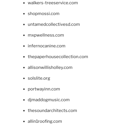
walkers-treeservice.com
shopmossi.com
untamedcollectivesd.com
mxpwellness.com
infernocanine.com
thepaperhousecollection.com
allisonwillisholley.com
solslite.org
portwayinn.com
djmaddogmusic.com
thesoundarchitects.com
allin1roofing.com