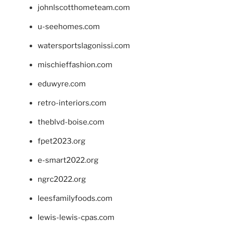
johnlscotthometeam.com
u-seehomes.com
watersportslagonissi.com
mischieffashion.com
eduwyre.com
retro-interiors.com
theblvd-boise.com
fpet2023.org
e-smart2022.org
ngrc2022.org
leesfamilyfoods.com
lewis-lewis-cpas.com