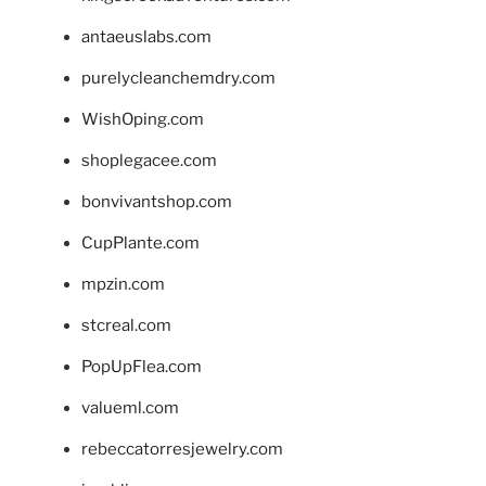
antaeuslabs.com
purelycleanchemdry.com
WishOping.com
shoplegacee.com
bonvivantshop.com
CupPlante.com
mpzin.com
stcreal.com
PopUpFlea.com
valueml.com
rebeccatorresjewelry.com