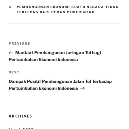
TAGS
PEMBANGUNAN EKONOMI SUATU NEGARA TIDAK
TERLEPAS DARI PERAN PEMERINTAH
Post
Previous
PREVIOUS
navigation
Post
Manfaat Pembangunan Jaringan Tol bagi
Pertumbuhan Ekonomi Indonesia
Next
NEXT
Post
Dampak Positif Pembangunan Jalan Tol Terhadap
Pertumbuhan Ekonomi Indonesia
ARCHIVES