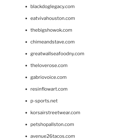
blackdoglegacy.com
eatvivahouston.com
thebigshowok.com
chimeandstave.com
greatwallseafoodny.com
theloverose.com
gabriovoice.com
resinflowart.com
p-sports.net
korsairstreetwear.com
petshopallston.com
avenue26tacos.com