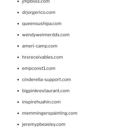
jmpbliss.com
drjorgerico.com
queensushipa.com
wendyweimerdds.com
ameri-camp.com
hrsreceivables.com
empconst1.com
cinderella-support.com
bigpinkrestaurant.com
inspirehuahin.com
memmingerspainting.com
jeremypbeasley.com