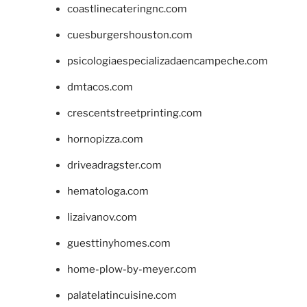
coastlinecateringnc.com
cuesburgershouston.com
psicologiaespecializadaencampeche.com
dmtacos.com
crescentstreetprinting.com
hornopizza.com
driveadragster.com
hematologa.com
lizaivanov.com
guesttinyhomes.com
home-plow-by-meyer.com
palatelatincuisine.com