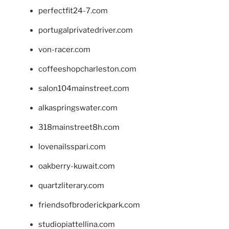
perfectfit24-7.com
portugalprivatedriver.com
von-racer.com
coffeeshopcharleston.com
salon104mainstreet.com
alkaspringswater.com
318mainstreet8h.com
lovenailsspari.com
oakberry-kuwait.com
quartzliterary.com
friendsofbroderickpark.com
studiopiattellina.com