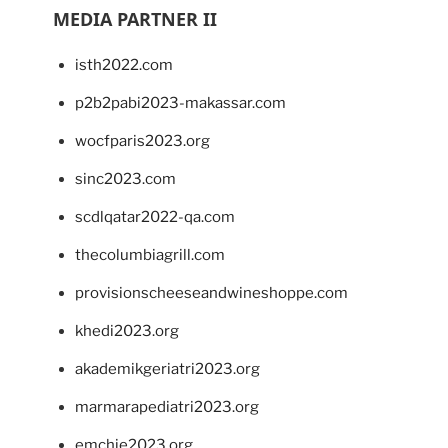
MEDIA PARTNER II
isth2022.com
p2b2pabi2023-makassar.com
wocfparis2023.org
sinc2023.com
scdlqatar2022-qa.com
thecolumbiagrill.com
provisionscheeseandwineshoppe.com
khedi2023.org
akademikgeriatri2023.org
marmarapediatri2023.org
emchie2023.org