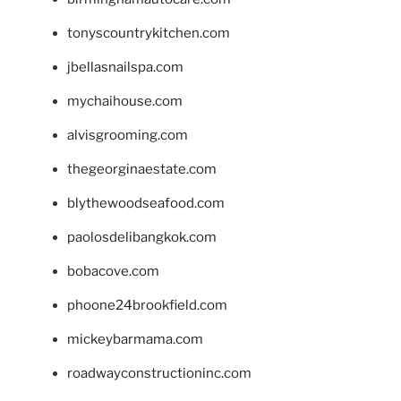
tonyscountrykitchen.com
jbellasnailspa.com
mychaihouse.com
alvisgrooming.com
thegeorginaestate.com
blythewoodseafood.com
paolosdelibangkok.com
bobacove.com
phoone24brookfield.com
mickeybarmama.com
roadwayconstructioninc.com