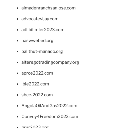
almadenranchsanjose.com
advocatevijay.com
adlibilimler2023.com
naswwebed.org
balithut-manado.org
alteregotradingcompany.org
aprce2022.com
ibie2022.com
sbcc-2022.com
AngolaOilAndGas2022.com
Convoy4Freedom2022.com
grur2023.org