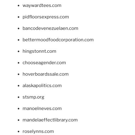
waywardtees.com
pidfloorsexpress.com
bancodevenezuelaen.com
bettermoodfoodcorporation.com
hingstonnt.com
chooseagender.com
hoverboardssale.com
alaskapolitics.com
stsmp.org
manoelneves.com
mandelaeffectlibrary.com
roselynns.com