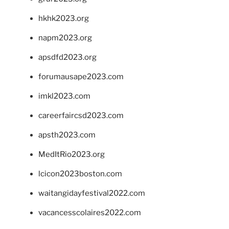
hkhk2023.org
napm2023.org
apsdfd2023.org
forumausape2023.com
imkl2023.com
careerfaircsd2023.com
apsth2023.com
MedItRio2023.org
lcicon2023boston.com
waitangidayfestival2022.com
vacancesscolaires2022.com