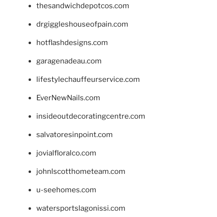
thesandwichdepotcos.com
drgiggleshouseofpain.com
hotflashdesigns.com
garagenadeau.com
lifestylechauffeurservice.com
EverNewNails.com
insideoutdecoratingcentre.com
salvatoresinpoint.com
jovialfloralco.com
johnlscotthometeam.com
u-seehomes.com
watersportslagonissi.com