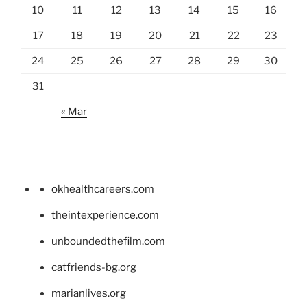
10
11
12
13
14
15
16
17
18
19
20
21
22
23
24
25
26
27
28
29
30
31
« Mar
okhealthcareers.com
theintexperience.com
unboundedthefilm.com
catfriends-bg.org
marianlives.org