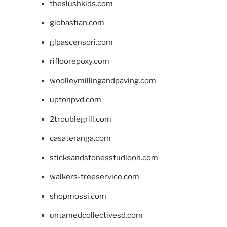
theslushkids.com
giobastian.com
glpascensori.com
rifloorepoxy.com
woolleymillingandpaving.com
uptonpvd.com
2troublegrill.com
casateranga.com
sticksandstonesstudiooh.com
walkers-treeservice.com
shopmossi.com
untamedcollectivesd.com