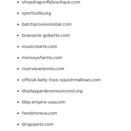
shopdragonflyboutique.com
sportszilla.org
batchprovisionsbar.com
brasserie-gobette.com
musicrearte.com
morseysfarms.com
riverviewtennis.com
official-kelly-toys-squishmallows.com
displaygardenonsuncrest.org
bbq-empire-usa.com
feedstoreva.com
drogopets.com