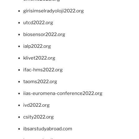
girisimselradyoloji2022.org
utcd2022.org
biosensor2022.org
ialp2022.org
klivet2022.org
ifac-hms2022.org
taoms2022.org
iias-euromena-conference2022.org
ivd2022.org
csity2022.org
ibsarstudyabroad.com