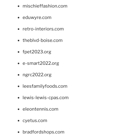
mischieffashion.com
eduwyre.com
retro-interiors.com
theblvd-boise.com
fpet2023.org
e-smart2022.org
ngrc2022.org
leesfamilyfoods.com
lewis-lewis-cpas.com
eleontennis.com
cyetus.com
bradfordshops.com