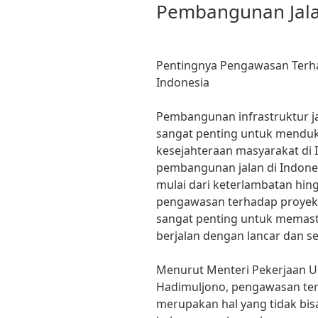
Pembangunan Jala
Pentingnya Pengawasan Terh
Indonesia
Pembangunan infrastruktur ja
sangat penting untuk mend
kesejahteraan masyarakat di 
pembangunan jalan di Indone
mulai dari keterlambatan hing
pengawasan terhadap proyek
sangat penting untuk memast
berjalan dengan lancar dan s
Menurut Menteri Pekerjaan 
Hadimuljono, pengawasan te
merupakan hal yang tidak bis