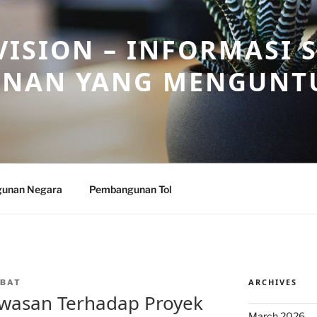
ISION – INFORMASI 
NAN YANG MENGUNT
unan Negara
Pembangunan Tol
ARCHIVES
BAT
wasan Terhadap Proyek
March 2026