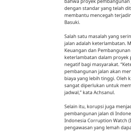
bahwa proyek pembangunan ja
dengan standar yang telah di
membantu mencegah terjadiny
Basuki.
Salah satu masalah yang ser
jalan adalah keterlambatan.
Keuangan dan Pembangunan (
keterlambatan dalam proyek
negatif bagi masyarakat. “Ke
pembangunan jalan akan meny
biaya yang lebih tinggi. Oleh
sangat diperlukan untuk mem
jadwal,” kata Achsanul.
Selain itu, korupsi juga menj
pembangunan jalan di Indones
Indonesia Corruption Watch 
pengawasan yang lemah dapat