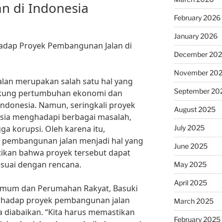
n di Indonesia
February 2026
January 2026
adap Proyek Pembangunan Jalan di
December 20
November 20
lan merupakan salah satu hal yang
September 20
ukung pertumbuhan ekonomi dan
Indonesia. Namun, seringkali proyek
August 2025
sia menghadapi berbagai masalah,
July 2025
ga korupsi. Oleh karena itu,
 pembangunan jalan menjadi hal yang
June 2025
ikan bahwa proyek tersebut dapat
esuai dengan rencana.
May 2025
April 2025
Umum dan Perumahan Rakyat, Basuki
rhadap proyek pembangunan jalan
March 2025
a diabaikan. “Kita harus memastikan
February 2025