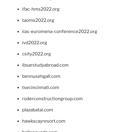
ifac-hms2022.org
taoms2022.org
iias-euromena-conference2022.org
ivd2022.org
csity2022.org
ibsarstudyabroad.com
bennusehgall.com
tsecincinnati.com
roderconstructiongroup.com
plazabatai.com
hawkscayresort.com