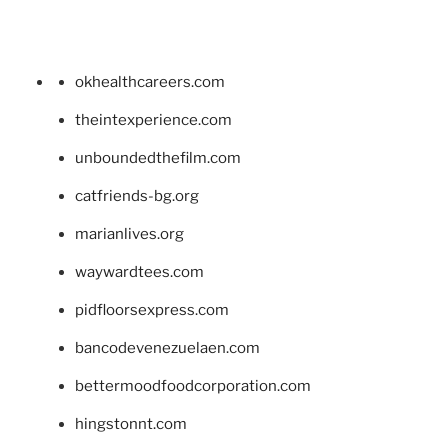
okhealthcareers.com
theintexperience.com
unboundedthefilm.com
catfriends-bg.org
marianlives.org
waywardtees.com
pidfloorsexpress.com
bancodevenezuelaen.com
bettermoodfoodcorporation.com
hingstonnt.com