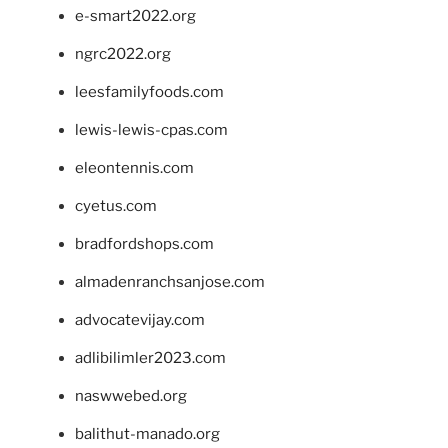
e-smart2022.org
ngrc2022.org
leesfamilyfoods.com
lewis-lewis-cpas.com
eleontennis.com
cyetus.com
bradfordshops.com
almadenranchsanjose.com
advocatevijay.com
adlibilimler2023.com
naswwebed.org
balithut-manado.org