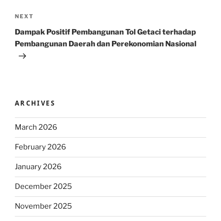
Next
NEXT
Post
Dampak Positif Pembangunan Tol Getaci terhadap
Pembangunan Daerah dan Perekonomian Nasional
ARCHIVES
March 2026
February 2026
January 2026
December 2025
November 2025