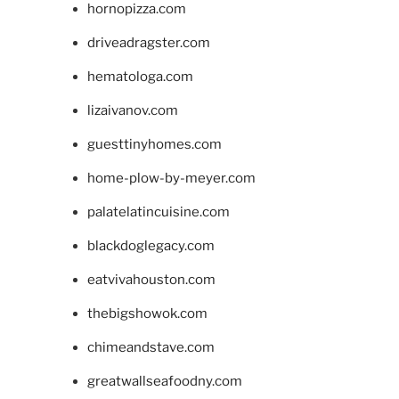
hornopizza.com
driveadragster.com
hematologa.com
lizaivanov.com
guesttinyhomes.com
home-plow-by-meyer.com
palatelatincuisine.com
blackdoglegacy.com
eatvivahouston.com
thebigshowok.com
chimeandstave.com
greatwallseafoodny.com