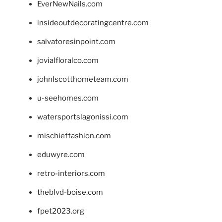
EverNewNails.com
insideoutdecoratingcentre.com
salvatoresinpoint.com
jovialfloralco.com
johnlscotthometeam.com
u-seehomes.com
watersportslagonissi.com
mischieffashion.com
eduwyre.com
retro-interiors.com
theblvd-boise.com
fpet2023.org