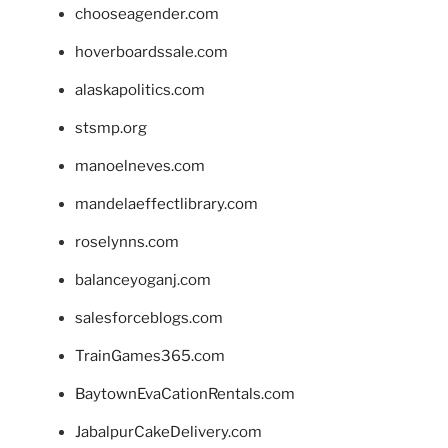
chooseagender.com
hoverboardssale.com
alaskapolitics.com
stsmp.org
manoelneves.com
mandelaeffectlibrary.com
roselynns.com
balanceyoganj.com
salesforceblogs.com
TrainGames365.com
BaytownEvaCationRentals.com
JabalpurCakeDelivery.com