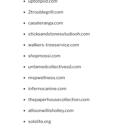
uptonpvd.com
2troublegrill.com
casateranga.com
sticksandstonesstudiooh.com
walkers-treeservice.com
shopmossi.com
untamedcollectivesd.com
mxpwellness.com
infernocanine.com
thepaperhousecollection.com
allisonwillisholley.com
solslite.org