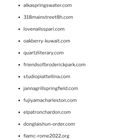
alkaspringswater.com
318mainstreet8h.com
lovenailsspari.com
oakberry-kuwait.com
quartzliterary.com
friendsofbroderickpark.com
studiopiattellina.com
jannagrillspringfield.com
fujiyamacharleston.com
elpatronchardon.com
donglaishun-order.com
fiamc-rome2022.org