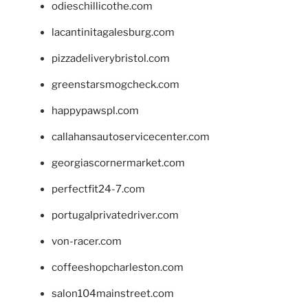
odieschillicothe.com
lacantinitagalesburg.com
pizzadeliverybristol.com
greenstarsmogcheck.com
happypawspl.com
callahansautoservicecenter.com
georgiascornermarket.com
perfectfit24-7.com
portugalprivatedriver.com
von-racer.com
coffeeshopcharleston.com
salon104mainstreet.com