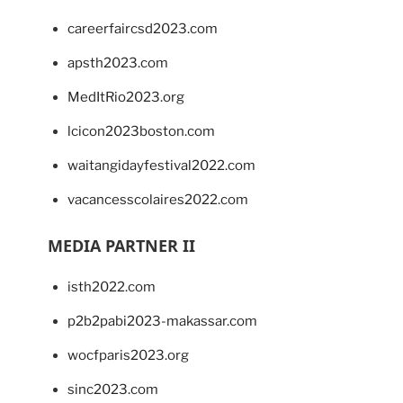
careerfaircsd2023.com
apsth2023.com
MedItRio2023.org
lcicon2023boston.com
waitangidayfestival2022.com
vacancesscolaires2022.com
MEDIA PARTNER II
isth2022.com
p2b2pabi2023-makassar.com
wocfparis2023.org
sinc2023.com