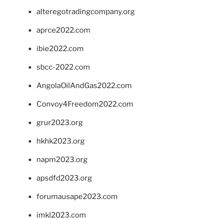
alteregotradingcompany.org
aprce2022.com
ibie2022.com
sbcc-2022.com
AngolaOilAndGas2022.com
Convoy4Freedom2022.com
grur2023.org
hkhk2023.org
napm2023.org
apsdfd2023.org
forumausape2023.com
imkl2023.com