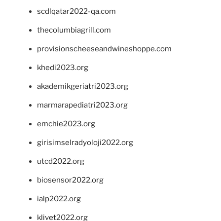
scdlqatar2022-qa.com
thecolumbiagrill.com
provisionscheeseandwineshoppe.com
khedi2023.org
akademikgeriatri2023.org
marmarapediatri2023.org
emchie2023.org
girisimselradyoloji2022.org
utcd2022.org
biosensor2022.org
ialp2022.org
klivet2022.org