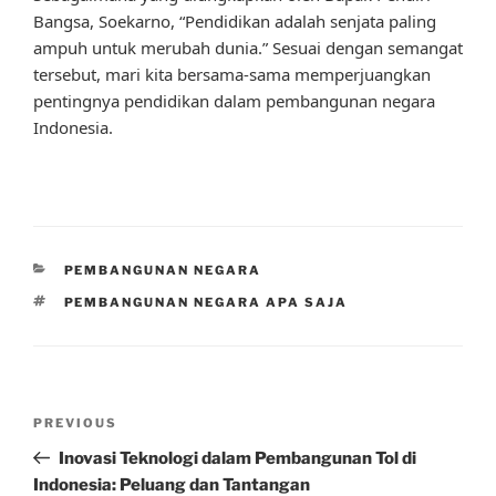
Bangsa, Soekarno, “Pendidikan adalah senjata paling
ampuh untuk merubah dunia.” Sesuai dengan semangat
tersebut, mari kita bersama-sama memperjuangkan
pentingnya pendidikan dalam pembangunan negara
Indonesia.
CATEGORIES
PEMBANGUNAN NEGARA
TAGS
PEMBANGUNAN NEGARA APA SAJA
Post
Previous
PREVIOUS
navigation
Post
Inovasi Teknologi dalam Pembangunan Tol di
Indonesia: Peluang dan Tantangan