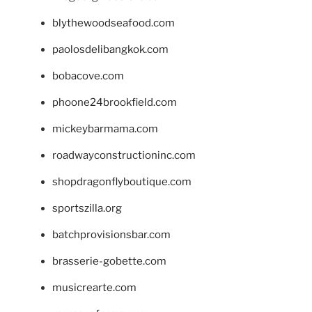
blythewoodseafood.com
paolosdelibangkok.com
bobacove.com
phoone24brookfield.com
mickeybarmama.com
roadwayconstructioninc.com
shopdragonflyboutique.com
sportszilla.org
batchprovisionsbar.com
brasserie-gobette.com
musicrearte.com