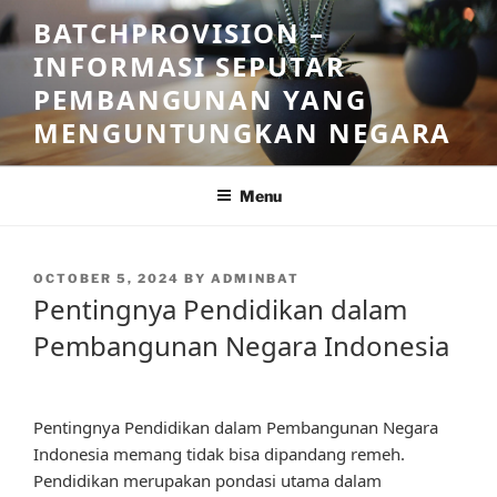
Skip
BATCHPROVISION –
to
INFORMASI SEPUTAR
content
PEMBANGUNAN YANG
MENGUNTUNGKAN NEGARA
Menu
POSTED
OCTOBER 5, 2024
BY
ADMINBAT
ON
Pentingnya Pendidikan dalam
Pembangunan Negara Indonesia
Pentingnya Pendidikan dalam Pembangunan Negara
Indonesia memang tidak bisa dipandang remeh.
Pendidikan merupakan pondasi utama dalam