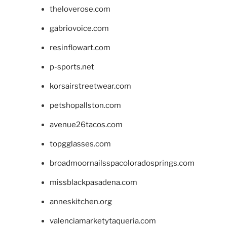
theloverose.com
gabriovoice.com
resinflowart.com
p-sports.net
korsairstreetwear.com
petshopallston.com
avenue26tacos.com
topgglasses.com
broadmoornailsspacoloradosprings.com
missblackpasadena.com
anneskitchen.org
valenciamarketytaqueria.com