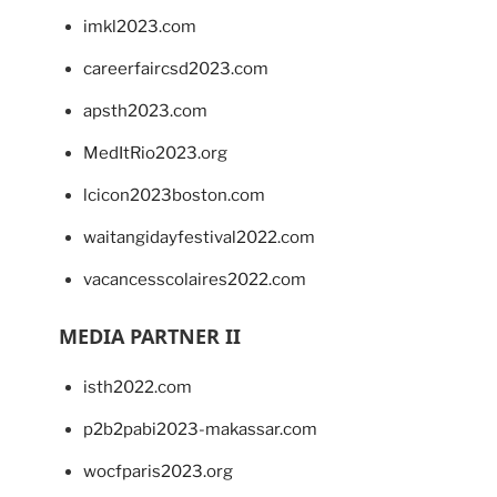
imkl2023.com
careerfaircsd2023.com
apsth2023.com
MedItRio2023.org
lcicon2023boston.com
waitangidayfestival2022.com
vacancesscolaires2022.com
MEDIA PARTNER II
isth2022.com
p2b2pabi2023-makassar.com
wocfparis2023.org