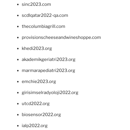
sinc2023.com
scdlqatar2022-qa.com
thecolumbiagrill.com
provisionscheeseandwineshoppe.com
khedi2023.org
akademikgeriatri2023.org
marmarapediatri2023.org
emchie2023.org
girisimselradyoloji2022.org
utcd2022.org
biosensor2022.org
ialp2022.org