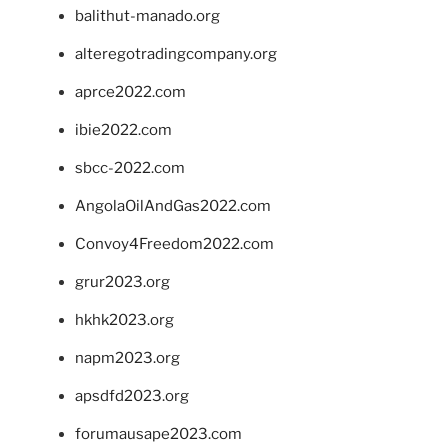
balithut-manado.org
alteregotradingcompany.org
aprce2022.com
ibie2022.com
sbcc-2022.com
AngolaOilAndGas2022.com
Convoy4Freedom2022.com
grur2023.org
hkhk2023.org
napm2023.org
apsdfd2023.org
forumausape2023.com