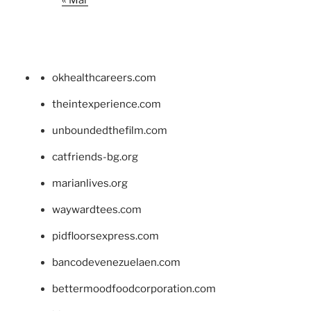
okhealthcareers.com
theintexperience.com
unboundedthefilm.com
catfriends-bg.org
marianlives.org
waywardtees.com
pidfloorsexpress.com
bancodevenezuelaen.com
bettermoodfoodcorporation.com