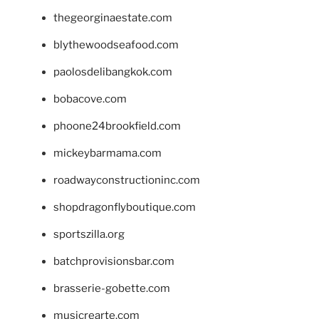
thegeorginaestate.com
blythewoodseafood.com
paolosdelibangkok.com
bobacove.com
phoone24brookfield.com
mickeybarmama.com
roadwayconstructioninc.com
shopdragonflyboutique.com
sportszilla.org
batchprovisionsbar.com
brasserie-gobette.com
musicrearte.com