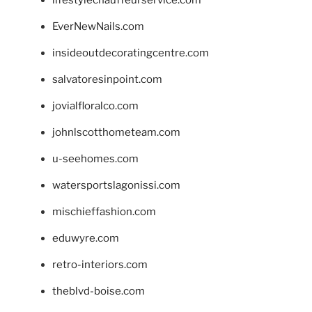
lifestylechauffeurservice.com
EverNewNails.com
insideoutdecoratingcentre.com
salvatoresinpoint.com
jovialfloralco.com
johnlscotthometeam.com
u-seehomes.com
watersportslagonissi.com
mischieffashion.com
eduwyre.com
retro-interiors.com
theblvd-boise.com