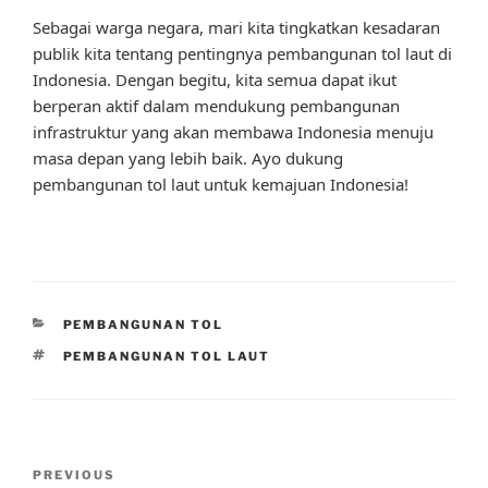
Sebagai warga negara, mari kita tingkatkan kesadaran
publik kita tentang pentingnya pembangunan tol laut di
Indonesia. Dengan begitu, kita semua dapat ikut
berperan aktif dalam mendukung pembangunan
infrastruktur yang akan membawa Indonesia menuju
masa depan yang lebih baik. Ayo dukung
pembangunan tol laut untuk kemajuan Indonesia!
CATEGORIES
PEMBANGUNAN TOL
TAGS
PEMBANGUNAN TOL LAUT
Post
Previous
PREVIOUS