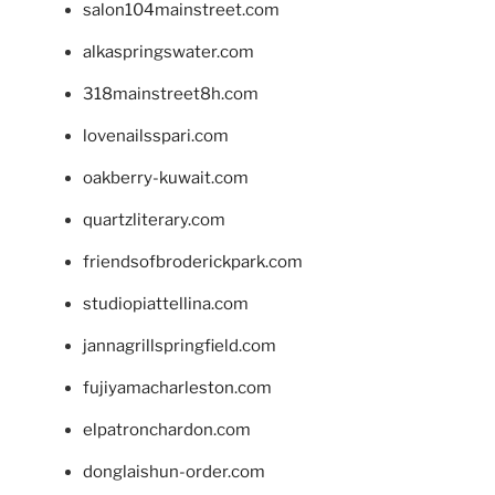
salon104mainstreet.com
alkaspringswater.com
318mainstreet8h.com
lovenailsspari.com
oakberry-kuwait.com
quartzliterary.com
friendsofbroderickpark.com
studiopiattellina.com
jannagrillspringfield.com
fujiyamacharleston.com
elpatronchardon.com
donglaishun-order.com