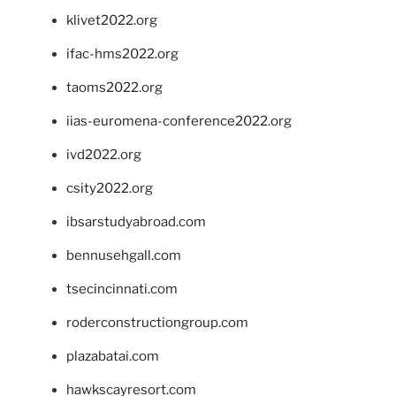
klivet2022.org
ifac-hms2022.org
taoms2022.org
iias-euromena-conference2022.org
ivd2022.org
csity2022.org
ibsarstudyabroad.com
bennusehgall.com
tsecincinnati.com
roderconstructiongroup.com
plazabatai.com
hawkscayresort.com