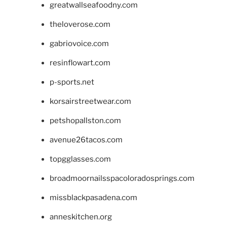
greatwallseafoodny.com
theloverose.com
gabriovoice.com
resinflowart.com
p-sports.net
korsairstreetwear.com
petshopallston.com
avenue26tacos.com
topgglasses.com
broadmoornailsspacoloradosprings.com
missblackpasadena.com
anneskitchen.org