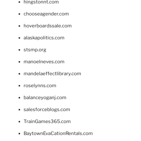
hingstonnt.com
chooseagender.com
hoverboardssale.com
alaskapolitics.com
stsmp.org
manoelneves.com
mandelaeffectlibrary.com
roselynns.com
balanceyoganj.com
salesforceblogs.com
TrainGames365.com
BaytownEvaCationRentals.com