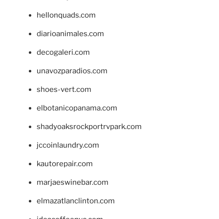
hellonquads.com
diarioanimales.com
decogaleri.com
unavozparadios.com
shoes-vert.com
elbotanicopanama.com
shadyoaksrockportrvpark.com
jccoinlaundry.com
kautorepair.com
marjaeswinebar.com
elmazatlanclinton.com