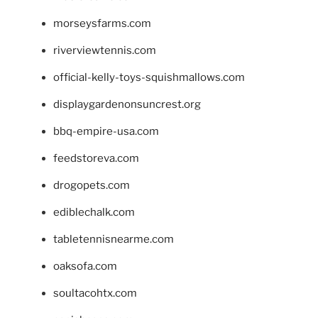
morseysfarms.com
riverviewtennis.com
official-kelly-toys-squishmallows.com
displaygardenonsuncrest.org
bbq-empire-usa.com
feedstoreva.com
drogopets.com
ediblechalk.com
tabletennisnearme.com
oaksofa.com
soultacohtx.com