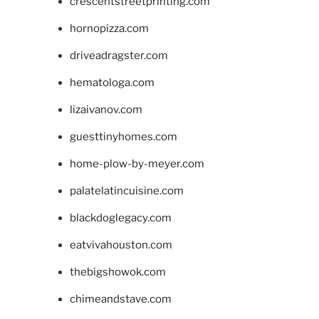
crescentstreetprinting.com
hornopizza.com
driveadragster.com
hematologa.com
lizaivanov.com
guesttinyhomes.com
home-plow-by-meyer.com
palatelatincuisine.com
blackdoglegacy.com
eatvivahouston.com
thebigshowok.com
chimeandstave.com