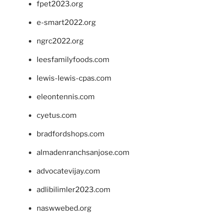
fpet2023.org
e-smart2022.org
ngrc2022.org
leesfamilyfoods.com
lewis-lewis-cpas.com
eleontennis.com
cyetus.com
bradfordshops.com
almadenranchsanjose.com
advocatevijay.com
adlibilimler2023.com
naswwebed.org