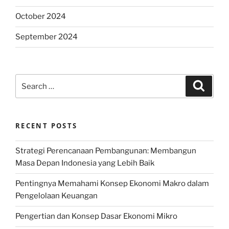
October 2024
September 2024
Search
Search
for:
RECENT POSTS
Strategi Perencanaan Pembangunan: Membangun
Masa Depan Indonesia yang Lebih Baik
Pentingnya Memahami Konsep Ekonomi Makro dalam
Pengelolaan Keuangan
Pengertian dan Konsep Dasar Ekonomi Mikro