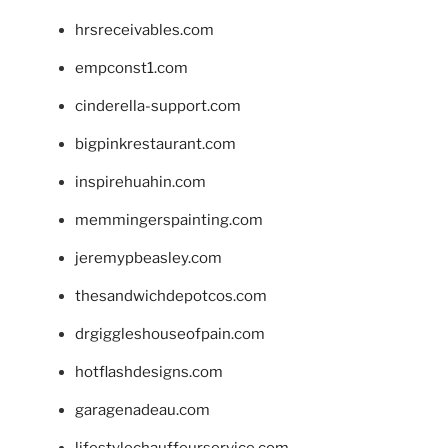
hrsreceivables.com
empconst1.com
cinderella-support.com
bigpinkrestaurant.com
inspirehuahin.com
memmingerspainting.com
jeremypbeasley.com
thesandwichdepotcos.com
drgiggleshouseofpain.com
hotflashdesigns.com
garagenadeau.com