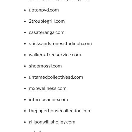
uptonpvd.com
2troublegrill.com
casateranga.com
sticksandstonesstudiooh.com
walkers-treeservice.com
shopmossi.com
untamedcollectivesd.com
mxpwellness.com
infernocanine.com
thepaperhousecollection.com
allisonwillisholley.com