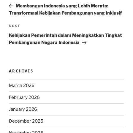
navigation
Post
Membangun Indonesia yang Lebih Merata:
Transformasi Kebijakan Pembangunan yang Inklusif
Next
NEXT
Post
Kebijakan Pemerintah dalam Meningkatkan Tingkat
Pembangunan Negara Indonesia
ARCHIVES
March 2026
February 2026
January 2026
December 2025