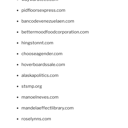
pidfloorsexpress.com
bancodevenezuelaen.com
bettermoodfoodcorporation.com
hingstonnt.com
chooseagender.com
hoverboardssale.com
alaskapolitics.com
stsmp.org
manoelneves.com
mandelaeffectlibrary.com
roselynns.com