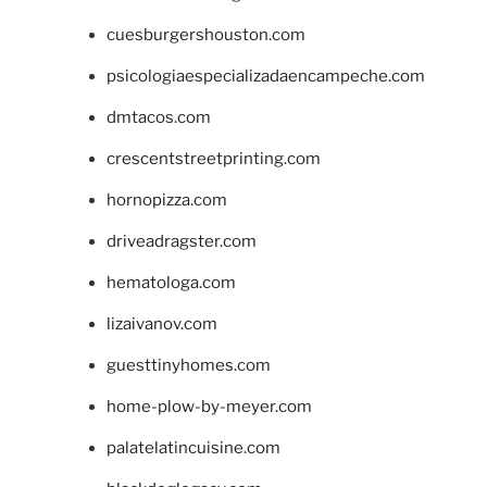
cuesburgershouston.com
psicologiaespecializadaencampeche.com
dmtacos.com
crescentstreetprinting.com
hornopizza.com
driveadragster.com
hematologa.com
lizaivanov.com
guesttinyhomes.com
home-plow-by-meyer.com
palatelatincuisine.com