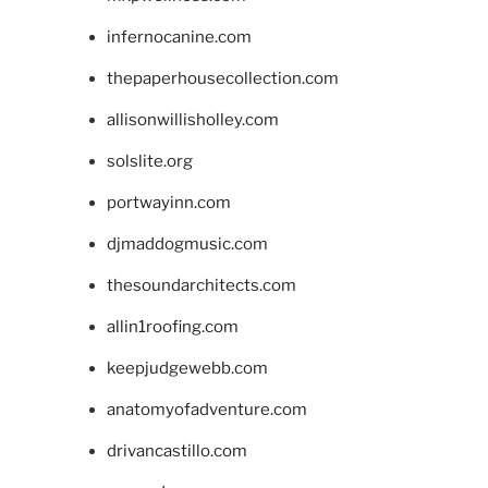
infernocanine.com
thepaperhousecollection.com
allisonwillisholley.com
solslite.org
portwayinn.com
djmaddogmusic.com
thesoundarchitects.com
allin1roofing.com
keepjudgewebb.com
anatomyofadventure.com
drivancastillo.com