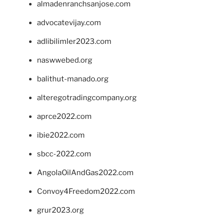
almadenranchsanjose.com
advocatevijay.com
adlibilimler2023.com
naswwebed.org
balithut-manado.org
alteregotradingcompany.org
aprce2022.com
ibie2022.com
sbcc-2022.com
AngolaOilAndGas2022.com
Convoy4Freedom2022.com
grur2023.org