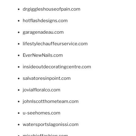
drgiggleshouseofpain.com
hotflashdesigns.com
garagenadeau.com
lifestylechauffeurservice.com
EverNewNails.com
insideoutdecoratingcentre.com
salvatoresinpoint.com
jovialfloralco.com
johnlscotthometeam.com
u-seehomes.com
watersportslagonissi.com