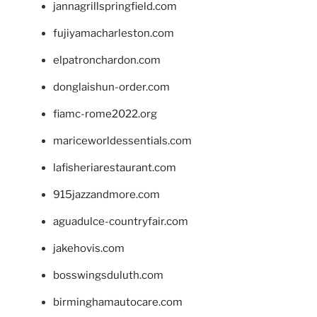
jannagrillspringfield.com
fujiyamacharleston.com
elpatronchardon.com
donglaishun-order.com
fiamc-rome2022.org
mariceworldessentials.com
lafisheriarestaurant.com
915jazzandmore.com
aguadulce-countryfair.com
jakehovis.com
bosswingsduluth.com
birminghamautocare.com