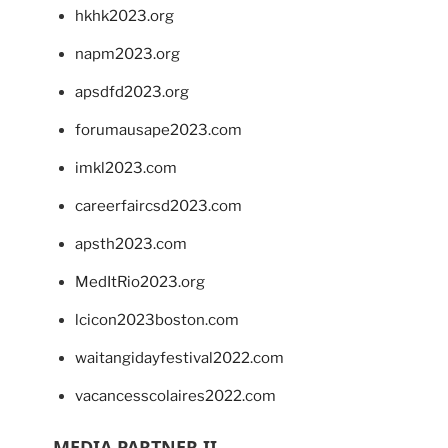
hkhk2023.org
napm2023.org
apsdfd2023.org
forumausape2023.com
imkl2023.com
careerfaircsd2023.com
apsth2023.com
MedItRio2023.org
lcicon2023boston.com
waitangidayfestival2022.com
vacancesscolaires2022.com
MEDIA PARTNER II