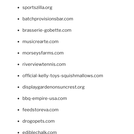
sportszilla.org
batchprovisionsbar.com
brasserie-gobette.com
musicrearte.com
morseysfarms.com
riverviewtennis.com
official-kelly-toys-squishmallows.com
displaygardenonsuncrest.org
bbq-empire-usa.com
feedstoreva.com
drogopets.com
ediblechalk.com