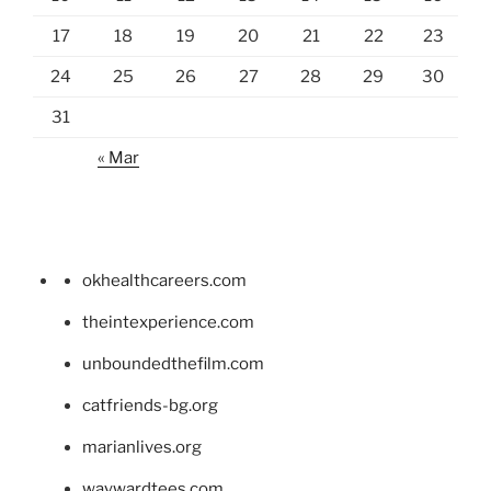
17
18
19
20
21
22
23
24
25
26
27
28
29
30
31
« Mar
okhealthcareers.com
theintexperience.com
unboundedthefilm.com
catfriends-bg.org
marianlives.org
waywardtees.com