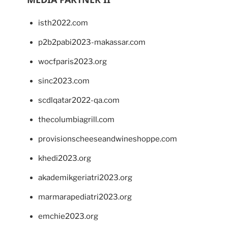
isth2022.com
p2b2pabi2023-makassar.com
wocfparis2023.org
sinc2023.com
scdlqatar2022-qa.com
thecolumbiagrill.com
provisionscheeseandwineshoppe.com
khedi2023.org
akademikgeriatri2023.org
marmarapediatri2023.org
emchie2023.org