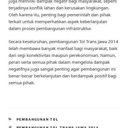
juga memiliki dampak negatif bagi masyarakat, seperti
terjadinya konflik lahan dan kerusakan lingkungan.
Oleh karena itu, penting bagi pemerintah dan pihak
terkait untuk memperhatikan aspek keberlanjutan
dalam proses pembangunan infrastruktur.
Secara keseluruhan, pembangunan Tol Trans Jawa 2014
telah membawa banyak manfaat bagi masyarakat, baik
dari segi konektivitas maupun perekonomian. Namun,
peran serta semua pihak dalam mengelola dampak
negatifnya juga sangat penting agar pembangunan ini
benar-benar berkelanjutan dan berdampak positif bagi
semua pihak.
CATEGORIES
PEMBANGUNAN TOL
TAGS
PEMBANGUNAN TOL TRANS JAWA 2014