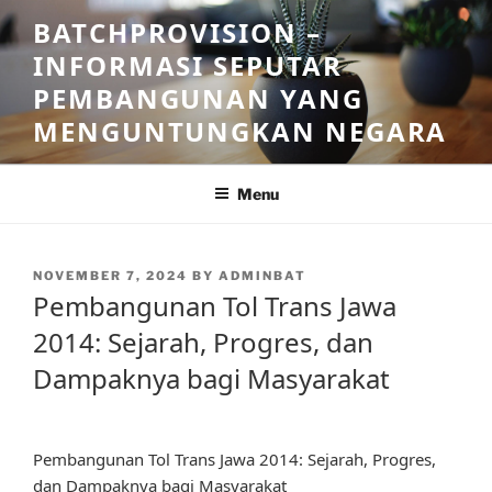
Skip
BATCHPROVISION –
to
INFORMASI SEPUTAR
content
PEMBANGUNAN YANG
MENGUNTUNGKAN NEGARA
Menu
POSTED
NOVEMBER 7, 2024
BY
ADMINBAT
ON
Pembangunan Tol Trans Jawa
2014: Sejarah, Progres, dan
Dampaknya bagi Masyarakat
Pembangunan Tol Trans Jawa 2014: Sejarah, Progres,
dan Dampaknya bagi Masyarakat