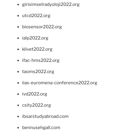
girisimselradyoloji2022.org
utcd2022.org
biosensor2022.org
ialp2022.org
klivet2022.org
ifac-hms2022.org
taoms2022.org
iias-euromena-conference2022.org
ivd2022.org
csity2022.org
ibsarstudyabroad.com
bennusehgall.com