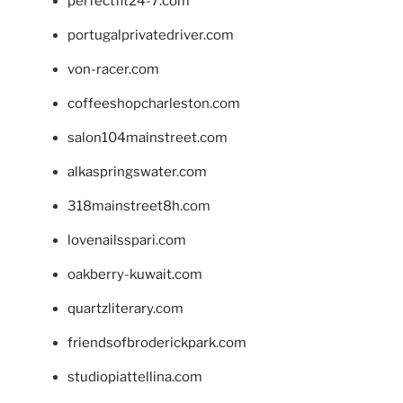
perfectfit24-7.com
portugalprivatedriver.com
von-racer.com
coffeeshopcharleston.com
salon104mainstreet.com
alkaspringswater.com
318mainstreet8h.com
lovenailsspari.com
oakberry-kuwait.com
quartzliterary.com
friendsofbroderickpark.com
studiopiattellina.com