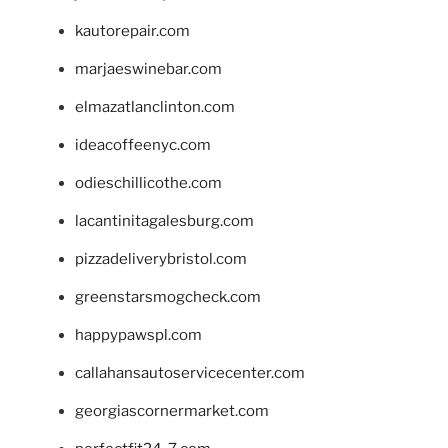
kautorepair.com
marjaeswinebar.com
elmazatlanclinton.com
ideacoffeenyc.com
odieschillicothe.com
lacantinitagalesburg.com
pizzadeliverybristol.com
greenstarsmogcheck.com
happypawspl.com
callahansautoservicecenter.com
georgiascornermarket.com