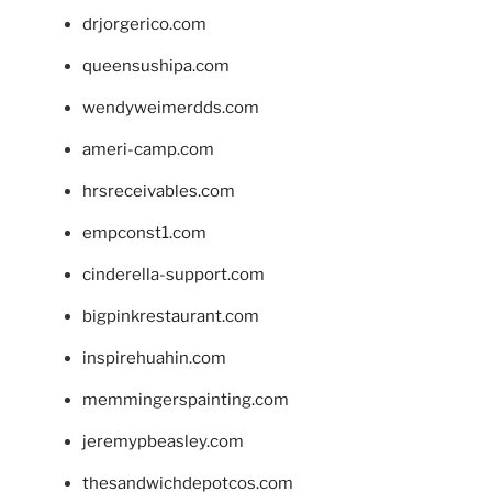
drjorgerico.com
queensushipa.com
wendyweimerdds.com
ameri-camp.com
hrsreceivables.com
empconst1.com
cinderella-support.com
bigpinkrestaurant.com
inspirehuahin.com
memmingerspainting.com
jeremypbeasley.com
thesandwichdepotcos.com