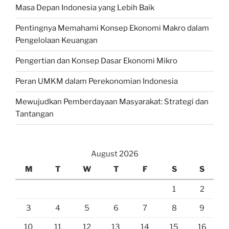
Masa Depan Indonesia yang Lebih Baik
Pentingnya Memahami Konsep Ekonomi Makro dalam
Pengelolaan Keuangan
Pengertian dan Konsep Dasar Ekonomi Mikro
Peran UMKM dalam Perekonomian Indonesia
Mewujudkan Pemberdayaan Masyarakat: Strategi dan
Tantangan
August 2026
M
T
W
T
F
S
S
1
2
3
4
5
6
7
8
9
10
11
12
13
14
15
16