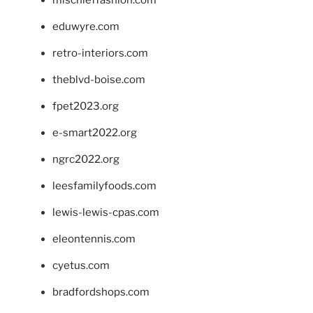
mischieffashion.com
eduwyre.com
retro-interiors.com
theblvd-boise.com
fpet2023.org
e-smart2022.org
ngrc2022.org
leesfamilyfoods.com
lewis-lewis-cpas.com
eleontennis.com
cyetus.com
bradfordshops.com