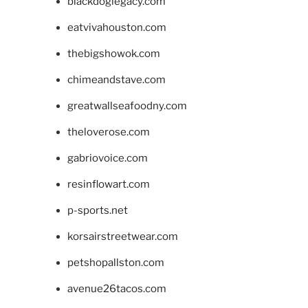
blackdoglegacy.com
eatvivahouston.com
thebigshowok.com
chimeandstave.com
greatwallseafoodny.com
theloverose.com
gabriovoice.com
resinflowart.com
p-sports.net
korsairstreetwear.com
petshopallston.com
avenue26tacos.com