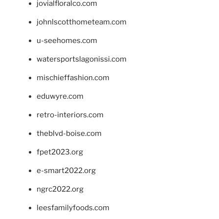
jovialfloralco.com
johnlscotthometeam.com
u-seehomes.com
watersportslagonissi.com
mischieffashion.com
eduwyre.com
retro-interiors.com
theblvd-boise.com
fpet2023.org
e-smart2022.org
ngrc2022.org
leesfamilyfoods.com