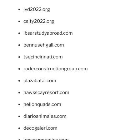
ivd2022.org
csity2022.org
ibsarstudyabroad.com
bennusehgall.com
tsecincinnati.com
roderconstructiongroup.com
plazabatai.com
hawkscayresort.com
hellonquads.com
diarioanimales.com
decogaleri.com