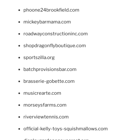
phoone24brookfield.com
mickeybarmama.com
roadwayconstructioninc.com
shopdragonflyboutique.com
sportszilla.org
batchprovisionsbar.com
brasserie-gobette.com
musicrearte.com
morseysfarms.com
riverviewtennis.com
official-kelly-toys-squishmallows.com