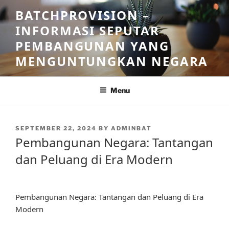
Skip
BATCHPROVISION –
to
INFORMASI SEPUTAR
content
PEMBANGUNAN YANG
MENGUNTUNGKAN NEGARA
Menu
POSTED
SEPTEMBER 22, 2024
BY
ADMINBAT
ON
Pembangunan Negara: Tantangan
dan Peluang di Era Modern
Pembangunan Negara: Tantangan dan Peluang di Era
Modern