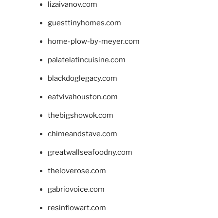
lizaivanov.com
guesttinyhomes.com
home-plow-by-meyer.com
palatelatincuisine.com
blackdoglegacy.com
eatvivahouston.com
thebigshowok.com
chimeandstave.com
greatwallseafoodny.com
theloverose.com
gabriovoice.com
resinflowart.com