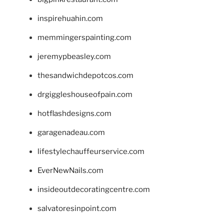
inspirehuahin.com
memmingerspainting.com
jeremypbeasley.com
thesandwichdepotcos.com
drgiggleshouseofpain.com
hotflashdesigns.com
garagenadeau.com
lifestylechauffeurservice.com
EverNewNails.com
insideoutdecoratingcentre.com
salvatoresinpoint.com