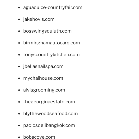
aguadulce-countryfair.com
jakehovis.com
bosswingsduluth.com
birminghamautocare.com
tonyscountrykitchen.com
jbellasnailspa.com
mychaihouse.com
alvisgrooming.com
thegeorginaestate.com
blythewoodseafood.com
paolosdelibangkok.com
bobacove.com