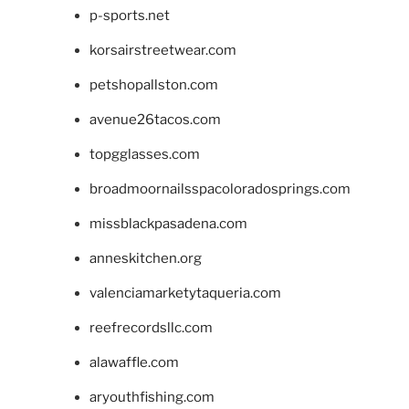
p-sports.net
korsairstreetwear.com
petshopallston.com
avenue26tacos.com
topgglasses.com
broadmoornailsspacoloradosprings.com
missblackpasadena.com
anneskitchen.org
valenciamarketytaqueria.com
reefrecordsllc.com
alawaffle.com
aryouthfishing.com