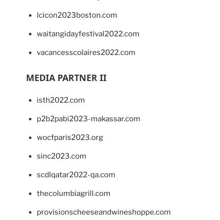
lcicon2023boston.com
waitangidayfestival2022.com
vacancesscolaires2022.com
MEDIA PARTNER II
isth2022.com
p2b2pabi2023-makassar.com
wocfparis2023.org
sinc2023.com
scdlqatar2022-qa.com
thecolumbiagrill.com
provisionscheeseandwineshoppe.com