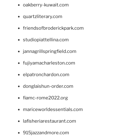
oakberry-kuwait.com
quartzliterary.com
friendsofbroderickpark.com
studiopiattellina.com
jannagrillspringfield.com
fujiyamacharleston.com
elpatronchardon.com
donglaishun-order.com
fiamc-rome2022.org
mariceworldessentials.com
lafisheriarestaurant.com
915jazzandmore.com