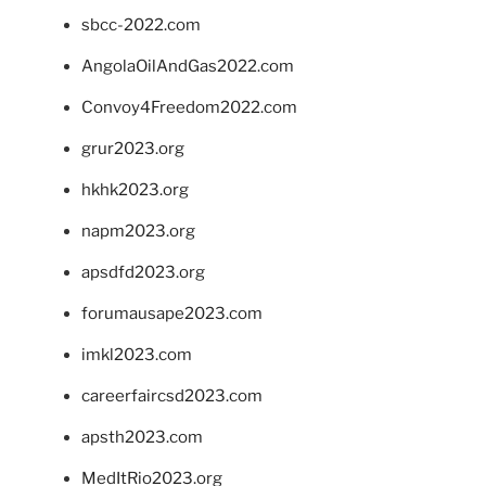
sbcc-2022.com
AngolaOilAndGas2022.com
Convoy4Freedom2022.com
grur2023.org
hkhk2023.org
napm2023.org
apsdfd2023.org
forumausape2023.com
imkl2023.com
careerfaircsd2023.com
apsth2023.com
MedItRio2023.org