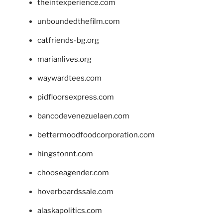
theintexperience.com
unboundedthefilm.com
catfriends-bg.org
marianlives.org
waywardtees.com
pidfloorsexpress.com
bancodevenezuelaen.com
bettermoodfoodcorporation.com
hingstonnt.com
chooseagender.com
hoverboardssale.com
alaskapolitics.com