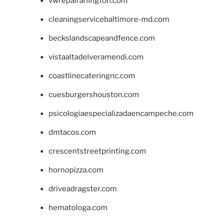
vwrepairarlington.com
cleaningservicebaltimore-md.com
beckslandscapeandfence.com
vistaaltadelveramendi.com
coastlinecateringnc.com
cuesburgershouston.com
psicologiaespecializadaencampeche.com
dmtacos.com
crescentstreetprinting.com
hornopizza.com
driveadragster.com
hematologa.com