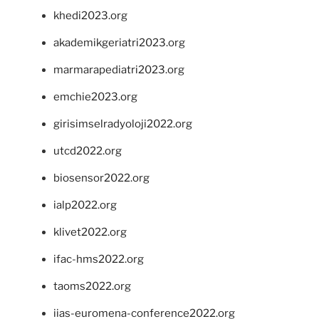
khedi2023.org
akademikgeriatri2023.org
marmarapediatri2023.org
emchie2023.org
girisimselradyoloji2022.org
utcd2022.org
biosensor2022.org
ialp2022.org
klivet2022.org
ifac-hms2022.org
taoms2022.org
iias-euromena-conference2022.org