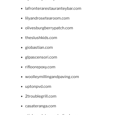
lafronterarestauranteybar.com
lilyandrosetearoom.com
olivesburgberrypatch.com
theslushkids.com
giobastian.com
glpascensori.com
rifloorepoxy.com
woolleymillingandpaving.com
uptonpvd.com
2troublegrill.com
casateranga.com