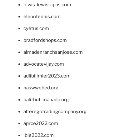
lewis-lewis-cpas.com
eleontennis.com
cyetus.com
bradfordshops.com
almadenranchsanjose.com
advocatevijay.com
adlibilimler2023.com
naswwebed.org
balithut-manado.org
alteregotradingcompany.org
aprce2022.com
ibie2022.com