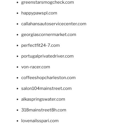
greenstarsmogcheck.com
happypawspl.com
callahansautoservicecenter.com
georgiascornermarket.com
perfectfit24-7.com
portugalprivatedriver.com
von-racer.com
coffeeshopcharleston.com
salon104mainstreet.com
alkaspringswater.com
318mainstreet8h.com
lovenailsspari.com