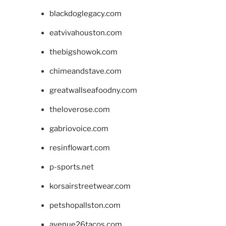
blackdoglegacy.com
eatvivahouston.com
thebigshowok.com
chimeandstave.com
greatwallseafoodny.com
theloverose.com
gabriovoice.com
resinflowart.com
p-sports.net
korsairstreetwear.com
petshopallston.com
avenue26tacos.com