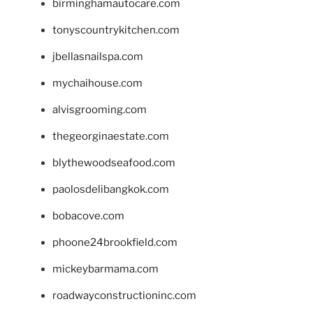
birminghamautocare.com
tonyscountrykitchen.com
jbellasnailspa.com
mychaihouse.com
alvisgrooming.com
thegeorginaestate.com
blythewoodseafood.com
paolosdelibangkok.com
bobacove.com
phoone24brookfield.com
mickeybarmama.com
roadwayconstructioninc.com