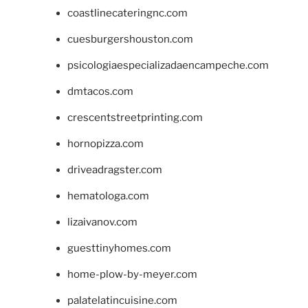
coastlinecateringnc.com
cuesburgershouston.com
psicologiaespecializadaencampeche.com
dmtacos.com
crescentstreetprinting.com
hornopizza.com
driveadragster.com
hematologa.com
lizaivanov.com
guesttinyhomes.com
home-plow-by-meyer.com
palatelatincuisine.com