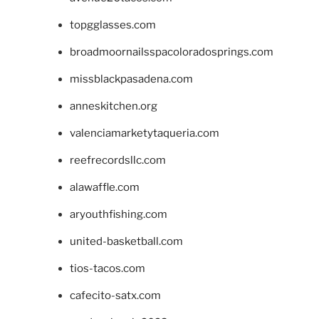
topgglasses.com
broadmoornailsspacoloradosprings.com
missblackpasadena.com
anneskitchen.org
valenciamarketytaqueria.com
reefrecordsllc.com
alawaffle.com
aryouthfishing.com
united-basketball.com
tios-tacos.com
cafecito-satx.com