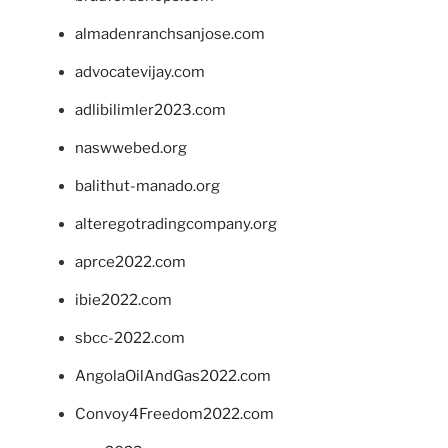
almadenranchsanjose.com
advocatevijay.com
adlibilimler2023.com
naswwebed.org
balithut-manado.org
alteregotradingcompany.org
aprce2022.com
ibie2022.com
sbcc-2022.com
AngolaOilAndGas2022.com
Convoy4Freedom2022.com