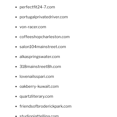
perfectfit24-7.com
portugalprivatedriver.com
von-racer.com
coffeeshopcharleston.com
salon104mainstreet.com
alkaspringswater.com
318mainstreet8h.com
lovenailsspari.com
oakberry-kuwait.com
quartzliterary.com
friendsofbroderickpark.com
studiopiattellina.com