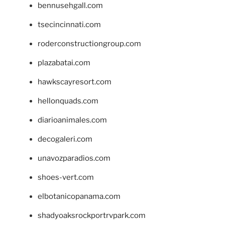
bennusehgall.com
tsecincinnati.com
roderconstructiongroup.com
plazabatai.com
hawkscayresort.com
hellonquads.com
diarioanimales.com
decogaleri.com
unavozparadios.com
shoes-vert.com
elbotanicopanama.com
shadyoaksrockportrvpark.com