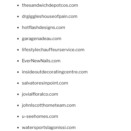
thesandwichdepotcos.com
drgiggleshouseofpain.com
hotflashdesigns.com
garagenadeau.com
lifestylechauffeurservice.com
EverNewNails.com
insideoutdecoratingcentre.com
salvatoresinpoint.com
jovialfloralco.com
johnlscotthometeam.com
u-seehomes.com
watersportslagonissi.com