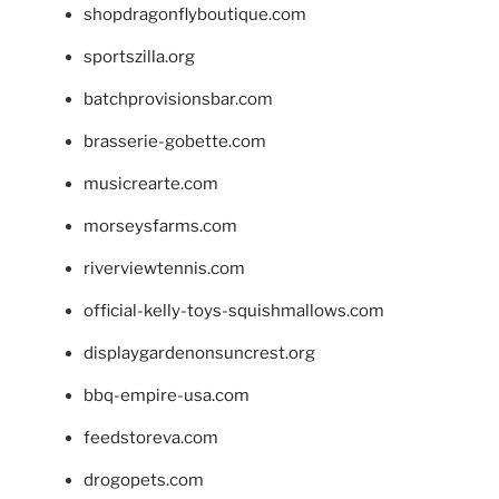
shopdragonflyboutique.com
sportszilla.org
batchprovisionsbar.com
brasserie-gobette.com
musicrearte.com
morseysfarms.com
riverviewtennis.com
official-kelly-toys-squishmallows.com
displaygardenonsuncrest.org
bbq-empire-usa.com
feedstoreva.com
drogopets.com