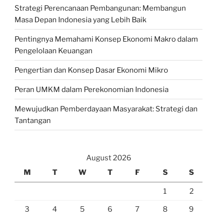
Strategi Perencanaan Pembangunan: Membangun
Masa Depan Indonesia yang Lebih Baik
Pentingnya Memahami Konsep Ekonomi Makro dalam
Pengelolaan Keuangan
Pengertian dan Konsep Dasar Ekonomi Mikro
Peran UMKM dalam Perekonomian Indonesia
Mewujudkan Pemberdayaan Masyarakat: Strategi dan
Tantangan
August 2026
M
T
W
T
F
S
S
1
2
3
4
5
6
7
8
9