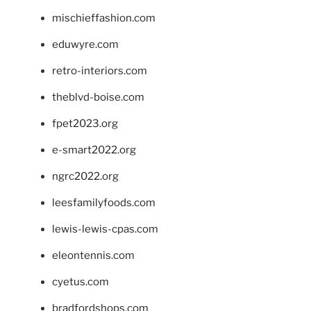
mischieffashion.com
eduwyre.com
retro-interiors.com
theblvd-boise.com
fpet2023.org
e-smart2022.org
ngrc2022.org
leesfamilyfoods.com
lewis-lewis-cpas.com
eleontennis.com
cyetus.com
bradfordshops.com