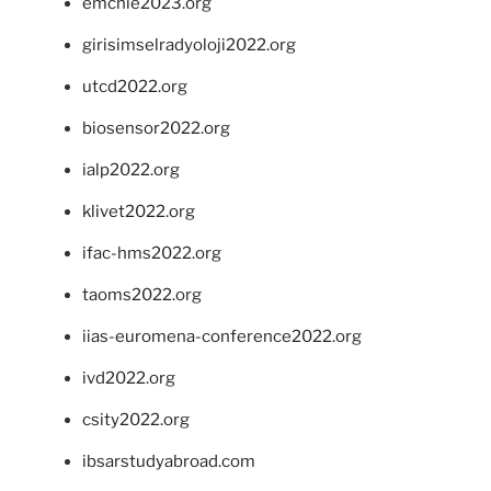
emchie2023.org
girisimselradyoloji2022.org
utcd2022.org
biosensor2022.org
ialp2022.org
klivet2022.org
ifac-hms2022.org
taoms2022.org
iias-euromena-conference2022.org
ivd2022.org
csity2022.org
ibsarstudyabroad.com