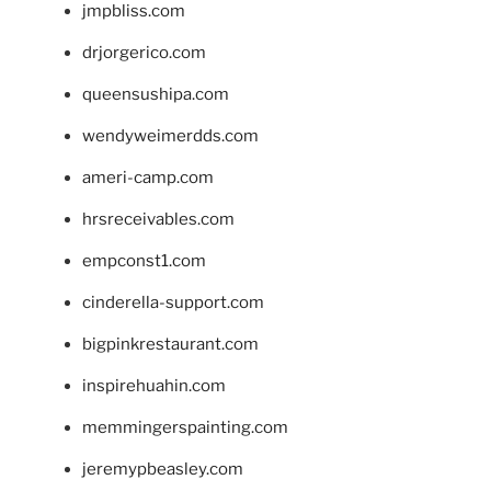
jmpbliss.com
drjorgerico.com
queensushipa.com
wendyweimerdds.com
ameri-camp.com
hrsreceivables.com
empconst1.com
cinderella-support.com
bigpinkrestaurant.com
inspirehuahin.com
memmingerspainting.com
jeremypbeasley.com