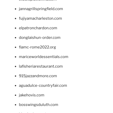
jannagrillspringfield.com
fujiyamacharleston.com
elpatronchardon.com
donglaishun-order.com
fiamc-rome2022.org
mariceworldessentials.com
lafisheriarestaurant.com
915jazzandmore.com
aguadulce-countryfair.com
jakehovis.com
bosswingsduluth.com