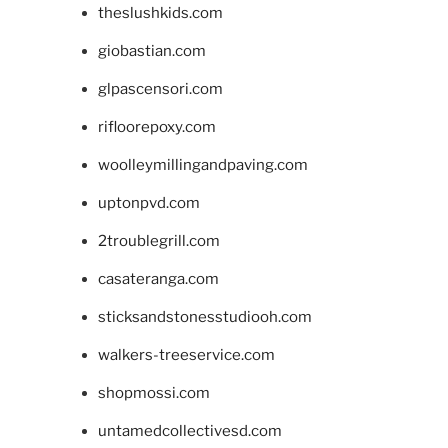
theslushkids.com
giobastian.com
glpascensori.com
rifloorepoxy.com
woolleymillingandpaving.com
uptonpvd.com
2troublegrill.com
casateranga.com
sticksandstonesstudiooh.com
walkers-treeservice.com
shopmossi.com
untamedcollectivesd.com