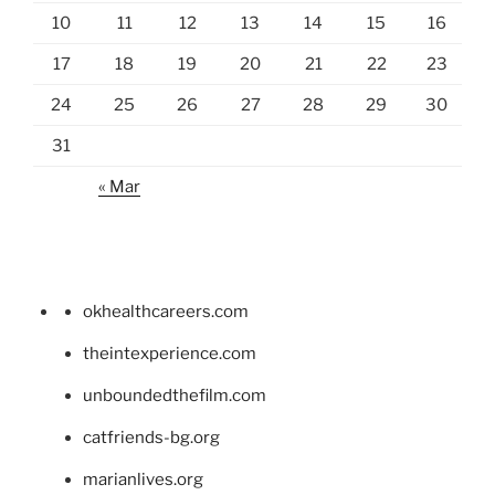
10
11
12
13
14
15
16
17
18
19
20
21
22
23
24
25
26
27
28
29
30
31
« Mar
okhealthcareers.com
theintexperience.com
unboundedthefilm.com
catfriends-bg.org
marianlives.org