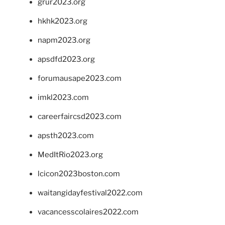
grur2023.org
hkhk2023.org
napm2023.org
apsdfd2023.org
forumausape2023.com
imkl2023.com
careerfaircsd2023.com
apsth2023.com
MedItRio2023.org
lcicon2023boston.com
waitangidayfestival2022.com
vacancesscolaires2022.com