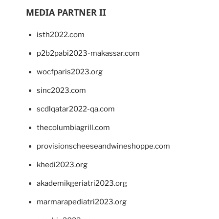
MEDIA PARTNER II
isth2022.com
p2b2pabi2023-makassar.com
wocfparis2023.org
sinc2023.com
scdlqatar2022-qa.com
thecolumbiagrill.com
provisionscheeseandwineshoppe.com
khedi2023.org
akademikgeriatri2023.org
marmarapediatri2023.org