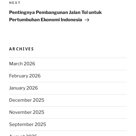
Next
NEXT
Post
Pentingnya Pembangunan Jalan Tol untuk
Pertumbuhan Ekonomi Indonesia
ARCHIVES
March 2026
February 2026
January 2026
December 2025
November 2025
September 2025