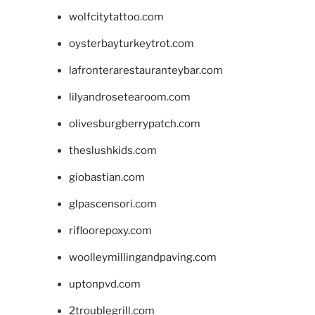
wolfcitytattoo.com
oysterbayturkeytrot.com
lafronterarestauranteybar.com
lilyandrosetearoom.com
olivesburgberrypatch.com
theslushkids.com
giobastian.com
glpascensori.com
rifloorepoxy.com
woolleymillingandpaving.com
uptonpvd.com
2troublegrill.com