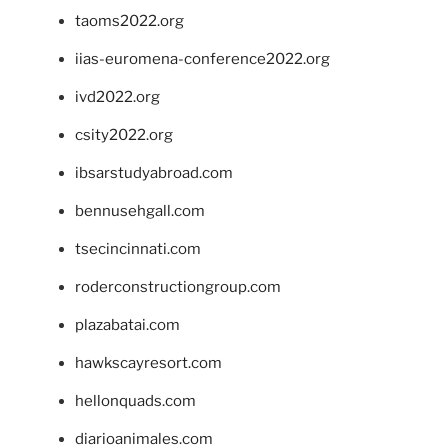
taoms2022.org
iias-euromena-conference2022.org
ivd2022.org
csity2022.org
ibsarstudyabroad.com
bennusehgall.com
tsecincinnati.com
roderconstructiongroup.com
plazabatai.com
hawkscayresort.com
hellonquads.com
diarioanimales.com