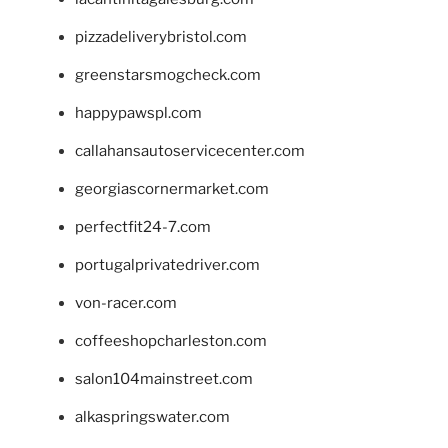
pizzadeliverybristol.com
greenstarsmogcheck.com
happypawspl.com
callahansautoservicecenter.com
georgiascornermarket.com
perfectfit24-7.com
portugalprivatedriver.com
von-racer.com
coffeeshopcharleston.com
salon104mainstreet.com
alkaspringswater.com