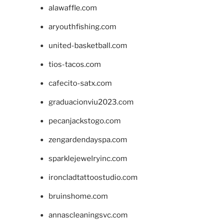
alawaffle.com
aryouthfishing.com
united-basketball.com
tios-tacos.com
cafecito-satx.com
graduacionviu2023.com
pecanjackstogo.com
zengardendayspa.com
sparklejewelryinc.com
ironcladtattoostudio.com
bruinshome.com
annascleaningsvc.com