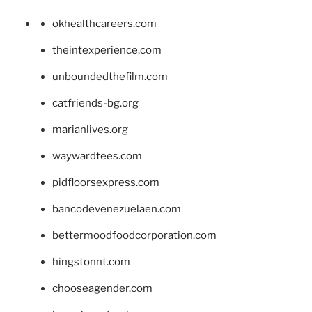
okhealthcareers.com
theintexperience.com
unboundedthefilm.com
catfriends-bg.org
marianlives.org
waywardtees.com
pidfloorsexpress.com
bancodevenezuelaen.com
bettermoodfoodcorporation.com
hingstonnt.com
chooseagender.com