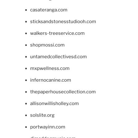
casateranga.com
sticksandstonesstudiooh.com
walkers-treeservice.com
shopmossi.com
untamedcollectivesd.com
mxpwellness.com
infernocanine.com
thepaperhousecollection.com
allisonwillisholley.com
solslite.org
portwayinn.com