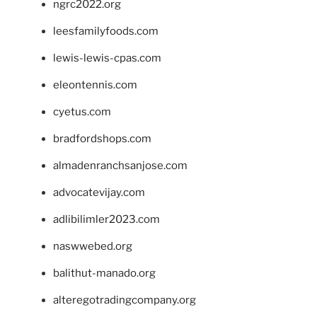
ngrc2022.org
leesfamilyfoods.com
lewis-lewis-cpas.com
eleontennis.com
cyetus.com
bradfordshops.com
almadenranchsanjose.com
advocatevijay.com
adlibilimler2023.com
naswwebed.org
balithut-manado.org
alteregotradingcompany.org