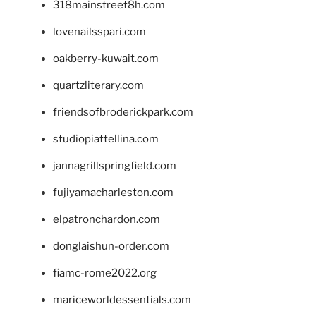
318mainstreet8h.com
lovenailsspari.com
oakberry-kuwait.com
quartzliterary.com
friendsofbroderickpark.com
studiopiattellina.com
jannagrillspringfield.com
fujiyamacharleston.com
elpatronchardon.com
donglaishun-order.com
fiamc-rome2022.org
mariceworldessentials.com