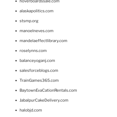
hoverboardssale.com
alaskapolitics.com
stsmp.org
manoelneves.com
mandelaeffectlibrary.com
roselynns.com
balanceyoganj.com
salesforceblogs.com
TrainGames365.com
BaytownEvaCationRentals.com
JabalpurCakeDelivery.com
halobjd.com