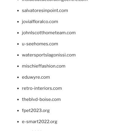
salvatoresinpoint.com
jovialfloralco.com
johnlscotthometeam.com
u-seehomes.com
watersportslagonissi.com
mischieffashion.com
eduwyre.com
retro-interiors.com
theblvd-boise.com
fpet2023.org
e-smart2022.org