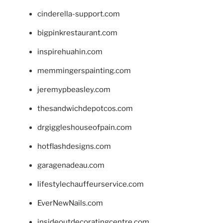
cinderella-support.com
bigpinkrestaurant.com
inspirehuahin.com
memmingerspainting.com
jeremypbeasley.com
thesandwichdepotcos.com
drgiggleshouseofpain.com
hotflashdesigns.com
garagenadeau.com
lifestylechauffeurservice.com
EverNewNails.com
insideoutdecoratingcentre.com