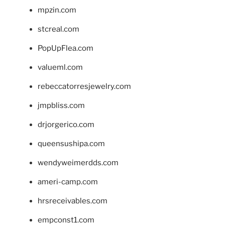
mpzin.com
stcreal.com
PopUpFlea.com
valueml.com
rebeccatorresjewelry.com
jmpbliss.com
drjorgerico.com
queensushipa.com
wendyweimerdds.com
ameri-camp.com
hrsreceivables.com
empconst1.com