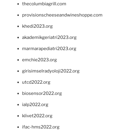
thecolumbiagrill.com
provisionscheeseandwineshoppe.com
khedi2023.org
akademikgeriatri2023.org
marmarapediatri2023.org
emchie2023.org
girisimselradyoloji2022.org
utcd2022.org
biosensor2022.org
ialp2022.org
klivet2022.org
ifac-hms2022.org