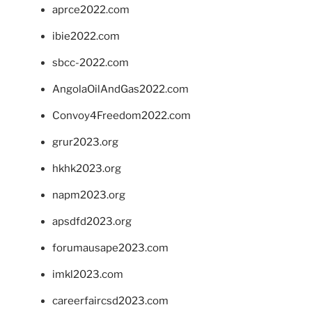
aprce2022.com
ibie2022.com
sbcc-2022.com
AngolaOilAndGas2022.com
Convoy4Freedom2022.com
grur2023.org
hkhk2023.org
napm2023.org
apsdfd2023.org
forumausape2023.com
imkl2023.com
careerfaircsd2023.com