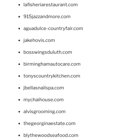
lafisheriarestaurant.com
915jazzandmore.com
aguadulce-countryfair.com
jakehovis.com
bosswingsduluth.com
birminghamautocare.com
tonyscountrykitchen.com
jbellasnailspa.com
mychaihouse.com
alvisgrooming.com
thegeorginaestate.com
blythewoodseafood.com