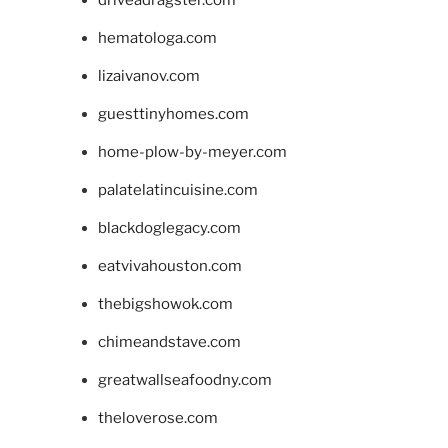
hematologa.com
lizaivanov.com
guesttinyhomes.com
home-plow-by-meyer.com
palatelatincuisine.com
blackdoglegacy.com
eatvivahouston.com
thebigshowok.com
chimeandstave.com
greatwallseafoodny.com
theloverose.com