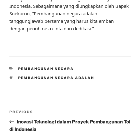
Indonesia. Sebagaimana yang diungkapkan oleh Bapak
Soekarno, “Pembangunan negara adalah
tanggungjawab bersama yang harus kita emban
dengan penuh rasa cinta dan dedikasi.”
CATEGORIES
PEMBANGUNAN NEGARA
TAGS
PEMBANGUNAN NEGARA ADALAH
Post
Previous
PREVIOUS
navigation
Post
Inovasi Teknologi dalam Proyek Pembangunan Tol
di Indonesia