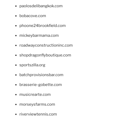
paolosdelibangkok.com
bobacove.com
phoone24brookfield.com
mickeybarmama.com
roadwayconstructioninc.com
shopdragonflyboutique.com
sportszilla.org
batchprovisionsbar.com
brasserie-gobette.com
musicrearte.com
morseysfarms.com
riverviewtennis.com