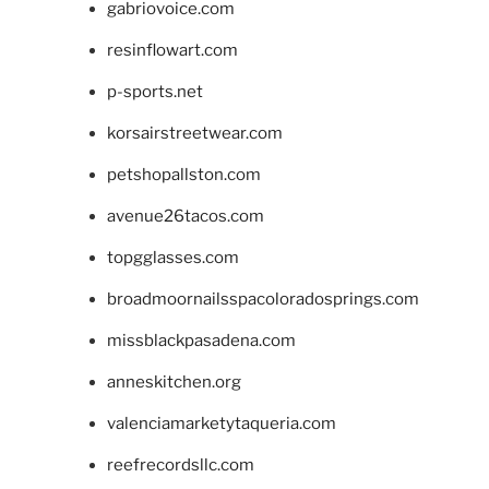
gabriovoice.com
resinflowart.com
p-sports.net
korsairstreetwear.com
petshopallston.com
avenue26tacos.com
topgglasses.com
broadmoornailsspacoloradosprings.com
missblackpasadena.com
anneskitchen.org
valenciamarketytaqueria.com
reefrecordsllc.com