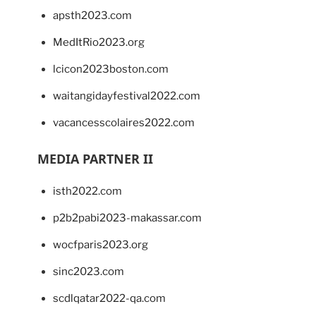
apsth2023.com
MedItRio2023.org
lcicon2023boston.com
waitangidayfestival2022.com
vacancesscolaires2022.com
MEDIA PARTNER II
isth2022.com
p2b2pabi2023-makassar.com
wocfparis2023.org
sinc2023.com
scdlqatar2022-qa.com