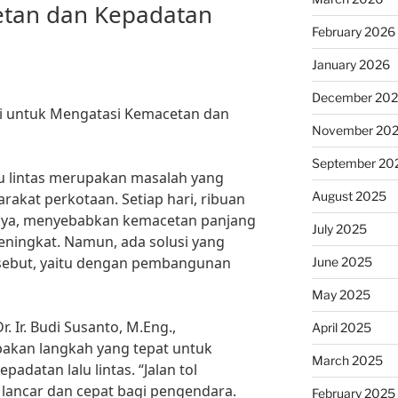
tan dan Kepadatan
February 2026
January 2026
December 20
si untuk Mengatasi Kemacetan dan
November 20
September 20
u lintas merupakan masalah yang
August 2025
arakat perkotaan. Setiap hari, ribuan
 raya, menyebabkan kemacetan panjang
July 2025
eningkat. Namun, ada solusi yang
sebut, yaitu dengan pembangunan
June 2025
May 2025
. Ir. Budi Susanto, M.Eng.,
April 2025
akan langkah yang tepat untuk
March 2025
datan lalu lintas. “Jalan tol
lancar dan cepat bagi pengendara.
February 2025