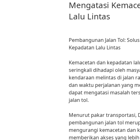
Mengatasi Kemace
Lalu Lintas
Pembangunan Jalan Tol: Solu
Kepadatan Lalu Lintas
Kemacetan dan kepadatan lal
seringkali dihadapi oleh masy
kendaraan melintas di jalan
dan waktu perjalanan yang m
dapat mengatasi masalah ter
jalan tol.
Menurut pakar transportasi, Dr
pembangunan jalan tol merup
mengurangi kemacetan dan kepa
memberikan akses yang lebih 