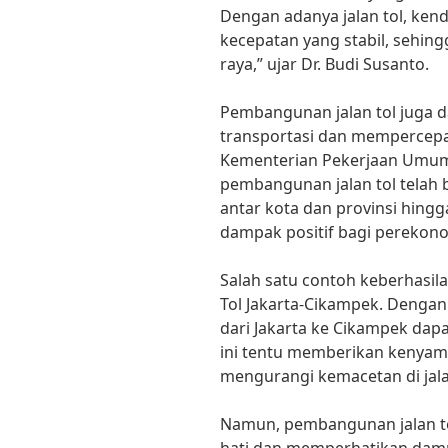
Dengan adanya jalan tol, ke
kecepatan yang stabil, sehin
raya,” ujar Dr. Budi Susanto.
Pembangunan jalan tol juga d
transportasi dan mempercepat
Kementerian Pekerjaan Umum
pembangunan jalan tol telah
antar kota dan provinsi hingg
dampak positif bagi perekono
Salah satu contoh keberhasil
Tol Jakarta-Cikampek. Dengan 
dari Jakarta ke Cikampek dap
ini tentu memberikan kenyam
mengurangi kemacetan di jala
Namun, pembangunan jalan tol