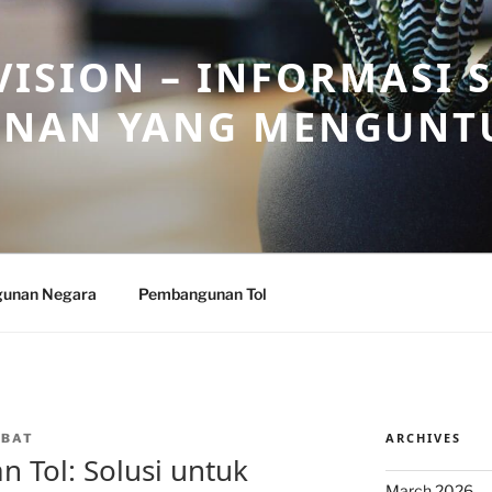
ISION – INFORMASI 
NAN YANG MENGUNT
unan Negara
Pembangunan Tol
ARCHIVES
NBAT
 Tol: Solusi untuk
March 2026