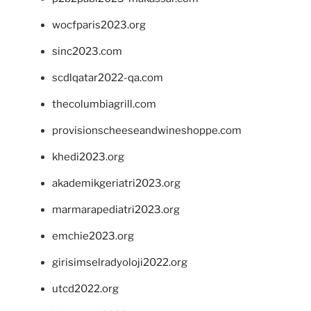
wocfparis2023.org
sinc2023.com
scdlqatar2022-qa.com
thecolumbiagrill.com
provisionscheeseandwineshoppe.com
khedi2023.org
akademikgeriatri2023.org
marmarapediatri2023.org
emchie2023.org
girisimselradyoloji2022.org
utcd2022.org