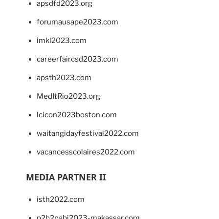
apsdfd2023.org
forumausape2023.com
imkl2023.com
careerfaircsd2023.com
apsth2023.com
MedItRio2023.org
lcicon2023boston.com
waitangidayfestival2022.com
vacancesscolaires2022.com
MEDIA PARTNER II
isth2022.com
p2b2pabi2023-makassar.com