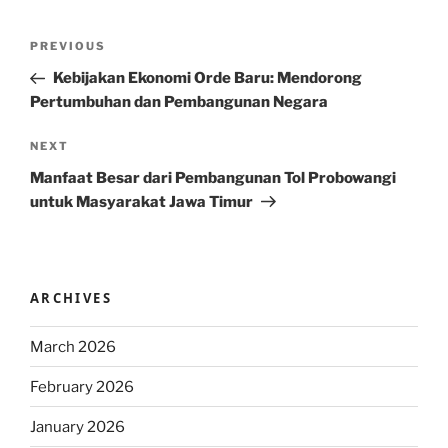
Post
Previous
PREVIOUS
navigation
Post
Kebijakan Ekonomi Orde Baru: Mendorong
Pertumbuhan dan Pembangunan Negara
Next
NEXT
Post
Manfaat Besar dari Pembangunan Tol Probowangi
untuk Masyarakat Jawa Timur
ARCHIVES
March 2026
February 2026
January 2026