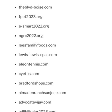
theblvd-boise.com
fpet2023.org
e-smart2022.org
ngrc2022.org
leesfamilyfoods.com
lewis-lewis-cpas.com
eleontennis.com
cyetus.com
bradfordshops.com
almadenranchsanjose.com
advocatevijay.com
adlibilimler2023.com