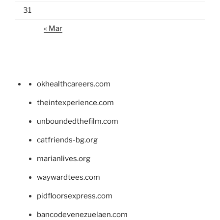
31
« Mar
okhealthcareers.com
theintexperience.com
unboundedthefilm.com
catfriends-bg.org
marianlives.org
waywardtees.com
pidfloorsexpress.com
bancodevenezuelaen.com