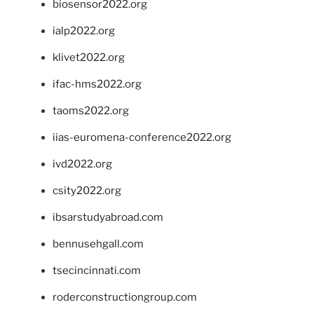
biosensor2022.org
ialp2022.org
klivet2022.org
ifac-hms2022.org
taoms2022.org
iias-euromena-conference2022.org
ivd2022.org
csity2022.org
ibsarstudyabroad.com
bennusehgall.com
tsecincinnati.com
roderconstructiongroup.com