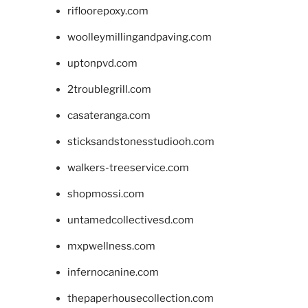
rifloorepoxy.com
woolleymillingandpaving.com
uptonpvd.com
2troublegrill.com
casateranga.com
sticksandstonesstudiooh.com
walkers-treeservice.com
shopmossi.com
untamedcollectivesd.com
mxpwellness.com
infernocanine.com
thepaperhousecollection.com