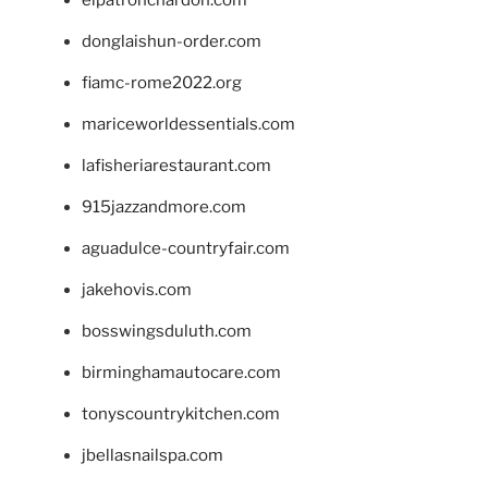
donglaishun-order.com
fiamc-rome2022.org
mariceworldessentials.com
lafisheriarestaurant.com
915jazzandmore.com
aguadulce-countryfair.com
jakehovis.com
bosswingsduluth.com
birminghamautocare.com
tonyscountrykitchen.com
jbellasnailspa.com