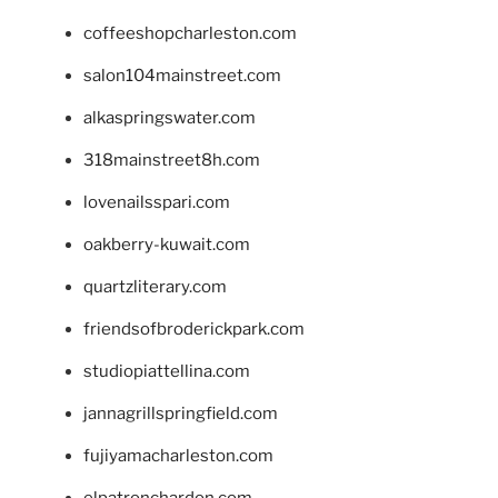
coffeeshopcharleston.com
salon104mainstreet.com
alkaspringswater.com
318mainstreet8h.com
lovenailsspari.com
oakberry-kuwait.com
quartzliterary.com
friendsofbroderickpark.com
studiopiattellina.com
jannagrillspringfield.com
fujiyamacharleston.com
elpatronchardon.com