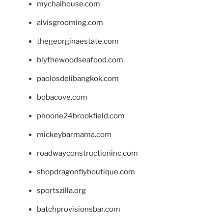
mychaihouse.com
alvisgrooming.com
thegeorginaestate.com
blythewoodseafood.com
paolosdelibangkok.com
bobacove.com
phoone24brookfield.com
mickeybarmama.com
roadwayconstructioninc.com
shopdragonflyboutique.com
sportszilla.org
batchprovisionsbar.com