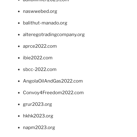
naswwebed.org
balithut-manado.org
alteregotradingcompany.org
aprce2022.com
ibie2022.com
sbcc-2022.com
AngolaOilAndGas2022.com
Convoy4Freedom2022.com
grur2023.org
hkhk2023.org
napm2023.org