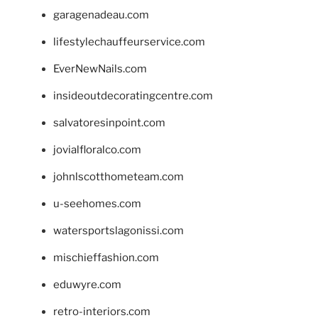
garagenadeau.com
lifestylechauffeurservice.com
EverNewNails.com
insideoutdecoratingcentre.com
salvatoresinpoint.com
jovialfloralco.com
johnlscotthometeam.com
u-seehomes.com
watersportslagonissi.com
mischieffashion.com
eduwyre.com
retro-interiors.com