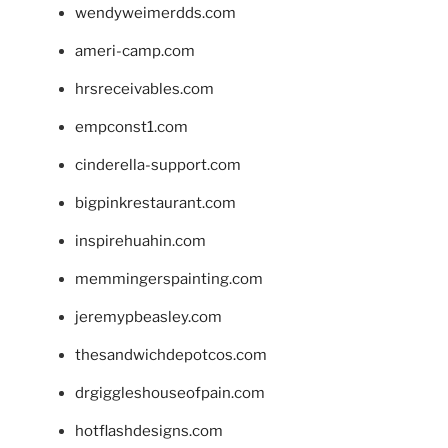
wendyweimerdds.com
ameri-camp.com
hrsreceivables.com
empconst1.com
cinderella-support.com
bigpinkrestaurant.com
inspirehuahin.com
memmingerspainting.com
jeremypbeasley.com
thesandwichdepotcos.com
drgiggleshouseofpain.com
hotflashdesigns.com