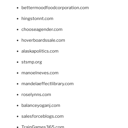
bettermoodfoodcorporation.com
hingstonnt.com
chooseagender.com
hoverboardssale.com
alaskapolitics.com
stsmp.org
manoelneves.com
mandelaeffectlibrary.com
roselynns.com
balanceyoganj.com
salesforceblogs.com
TrainGames365.com