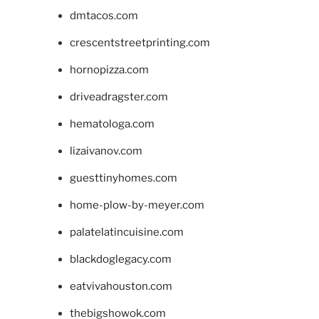
dmtacos.com
crescentstreetprinting.com
hornopizza.com
driveadragster.com
hematologa.com
lizaivanov.com
guesttinyhomes.com
home-plow-by-meyer.com
palatelatincuisine.com
blackdoglegacy.com
eatvivahouston.com
thebigshowok.com