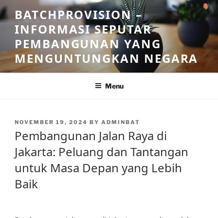
Skip
BATCHPROVISION –
to
INFORMASI SEPUTAR
content
PEMBANGUNAN YANG
MENGUNTUNGKAN NEGARA
Menu
POSTED
NOVEMBER 19, 2024
BY
ADMINBAT
ON
Pembangunan Jalan Raya di
Jakarta: Peluang dan Tantangan
untuk Masa Depan yang Lebih
Baik