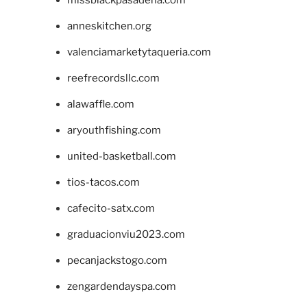
missblackpasadena.com
anneskitchen.org
valenciamarketytaqueria.com
reefrecordsllc.com
alawaffle.com
aryouthfishing.com
united-basketball.com
tios-tacos.com
cafecito-satx.com
graduacionviu2023.com
pecanjackstogo.com
zengardendayspa.com