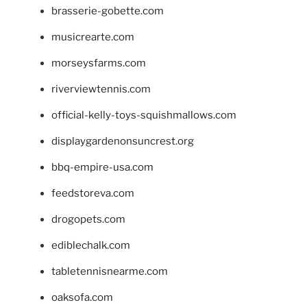
brasserie-gobette.com
musicrearte.com
morseysfarms.com
riverviewtennis.com
official-kelly-toys-squishmallows.com
displaygardenonsuncrest.org
bbq-empire-usa.com
feedstoreva.com
drogopets.com
ediblechalk.com
tabletennisnearme.com
oaksofa.com