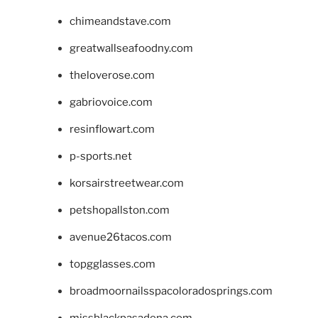
chimeandstave.com
greatwallseafoodny.com
theloverose.com
gabriovoice.com
resinflowart.com
p-sports.net
korsairstreetwear.com
petshopallston.com
avenue26tacos.com
topgglasses.com
broadmoornailsspacoloradosprings.com