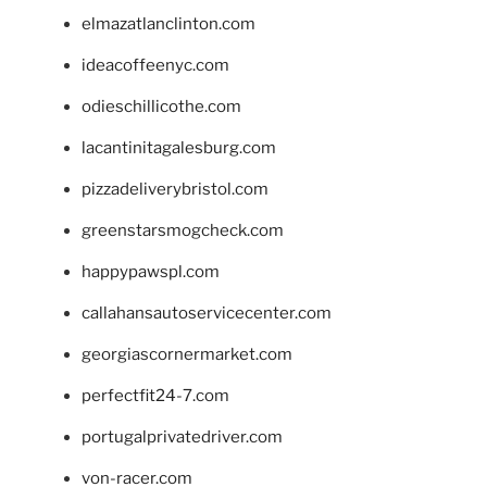
elmazatlanclinton.com
ideacoffeenyc.com
odieschillicothe.com
lacantinitagalesburg.com
pizzadeliverybristol.com
greenstarsmogcheck.com
happypawspl.com
callahansautoservicecenter.com
georgiascornermarket.com
perfectfit24-7.com
portugalprivatedriver.com
von-racer.com